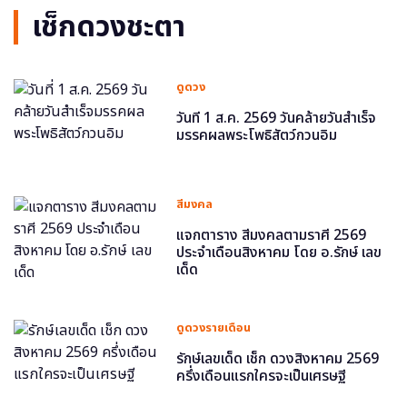
เช็กดวงชะตา
ดูดวง
วันที่ 1 ส.ค. 2569 วันคล้ายวันสำเร็จ
มรรคผลพระโพธิสัตว์กวนอิม
สีมงคล
แจกตาราง สีมงคลตามราศี 2569
ประจำเดือนสิงหาคม โดย อ.รักษ์ เลข
เด็ด
ดูดวงรายเดือน
รักษ์เลขเด็ด เช็ก ดวงสิงหาคม 2569
ครึ่งเดือนแรกใครจะเป็นเศรษฐี