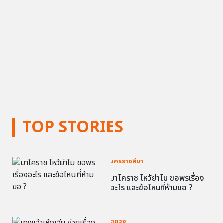
TOP STORIES
นครราชสีมา
มาโคราช ไหว้ย่าโม ขอพรเรื่อง
อะไร และข้อไหนที่ห้ามขอ ?
ดูดวง