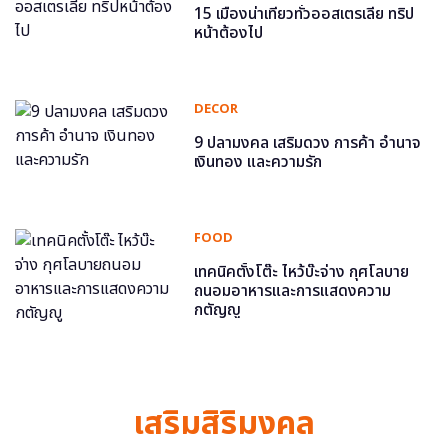
15 เมืองน่าเที่ยวทั่วออสเตรเลีย ทริป
หน้าต้องไป
DECOR
9 ปลามงคล เสริมดวง การค้า อำนาจ
เงินทอง และความรัก
FOOD
เทคนิคตั้งโต๊ะ ไหว้บ๊ะจ่าง กุศโลบาย
ถนอมอาหารและการแสดงความ
กตัญญู
เสริมสิริมงคล