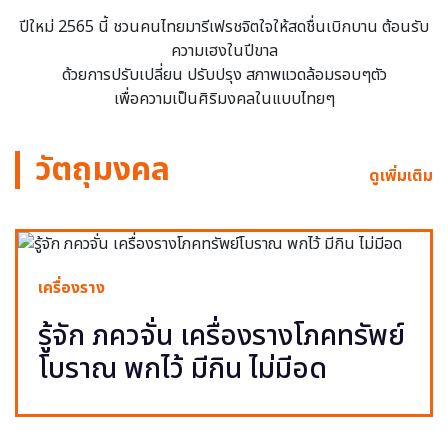
ปีใหม่ 2565 นี้ ชวนคนไทยมารีเฟรชจิตใจให้สดชื่นเบิกบาน ต้อนรับ
ความเฮงในปีขาล
ด้วยการปรับเปลี่ยน ปรับปรุง สภาพแวดล้อมรอบๆตัว
เพื่อความเป็นศิริมงคลในแบบไทยๆ
วัตถุมงคล
ดูเพิ่มเติม
เครื่องราง
รู้จัก ภควจั่น เครื่องรางโภคทรัพย์
โบราณ พกไว้ มีกิน ไม่มีอด