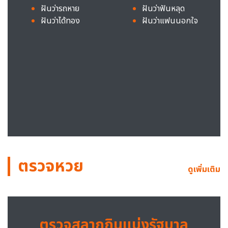
ฝันว่ารถหาย
ฝันว่าฟันหลุด
ฝันว่าได้ทอง
ฝันว่าแฟนนอกใจ
ตรวจหวย
ดูเพิ่มเติม
ตรวจสลากกินแบ่งรัฐบาล