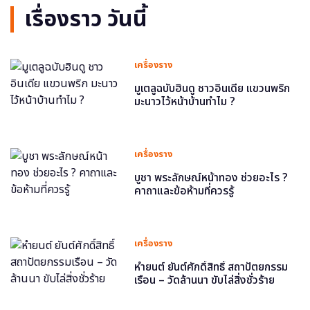
เรื่องราว วันนี้
เครื่องราง
มูเตลูฉบับฮินดู ชาวอินเดีย แขวนพริก
มะนาวไว้หน้าบ้านทำไม ?
เครื่องราง
บูชา พระลักษณ์หน้าทอง ช่วยอะไร ?
คาถาและข้อห้ามที่ควรรู้
เครื่องราง
หำยนต์ ยันต์ศักดิ์สิทธิ์ สถาปัตยกรรม
เรือน – วัดล้านนา ขับไล่สิ่งชั่วร้าย