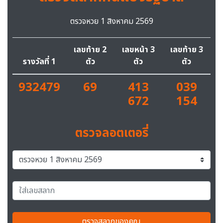
ตรวจหวย 1 สิงหาคม 2569
เลขท้าย 2
เลขหน้า 3
เลขท้าย 3
รางวัลที่ 1
ตัว
ตัว
ตัว
932479
69
413
039
672
154
ตรวจลอตเตอรี่
ตรวจสลากของคุณ