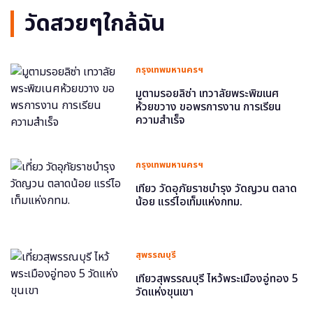
วัดสวยๆใกล้ฉัน
กรุงเทพมหานครฯ
มูตามรอยลิซ่า เทวาลัยพระพิฆเนศ
ห้วยขวาง ขอพรการงาน การเรียน
ความสำเร็จ
กรุงเทพมหานครฯ
เที่ยว วัดอุภัยราชบำรุง วัดญวน ตลาด
น้อย แรร์ไอเท็มแห่งกทม.
สุพรรณบุรี
เที่ยวสุพรรณบุรี ไหว้พระเมืองอู่ทอง 5
วัดแห่งขุนเขา