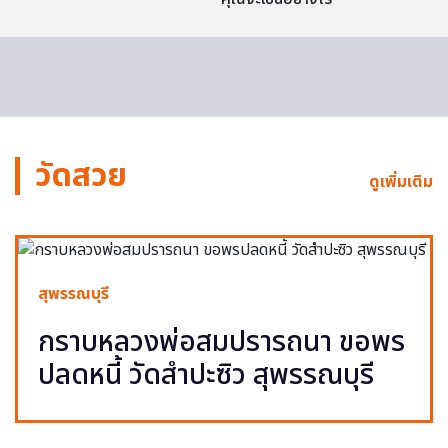
วัดสวย
ดูเพิ่มเติม
สุพรรณบุรี
กราบหลวงพ่อสมปรารถนา ขอพร
ปลดหนี้ วัดสำปะซิว สุพรรณบุรี