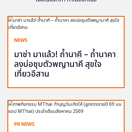
NEWS
มาช่า มาแล้ว! ถ้ำนาคี – ถ้ำนาคา
ลงบ่อชุบตัวพญานาคี สุขใจ
เที่ยวอีสาน
PR NEWS