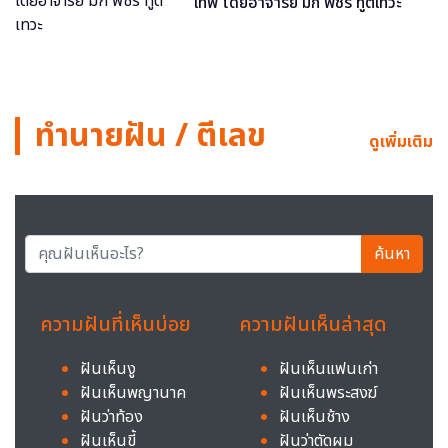
เทพ โดยอาจารย์ มิก พชร ทูตเทวะ
ทำนายฝัน / ตีเลข
ดูเพิ่มเติม
ค้นหา
ความฝันที่เห็นบ่อย
ความฝันเห็นล่าสุด
ฝันเห็นงู
ฝันเห็นแฟนเก่า
ฝันเห็นพญานาค
ฝันเห็นพระสงฆ์
ฝันว่าท้อง
ฝันเห็นช้าง
ฝันเห็นขี้
ฝันว่าตัดผม