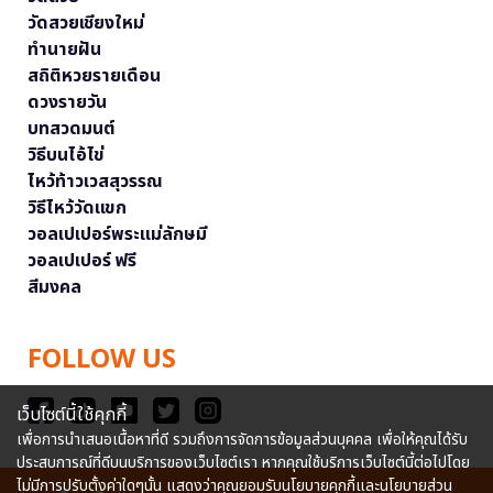
วัดสวยเชียงใหม่
ทำนายฝัน
สถิติหวยรายเดือน
ดวงรายวัน
บทสวดมนต์
วิธีบนไอ้ไข่
ไหว้ท้าวเวสสุวรรณ
วิธีไหว้วัดแขก
วอลเปเปอร์พระแม่ลักษมี
วอลเปเปอร์ ฟรี
สีมงคล
FOLLOW US
เว็บไซต์นี้ใช้คุกกี้
เพื่อการนำเสนอเนื้อหาที่ดี รวมถึงการจัดการข้อมูลส่วนบุคคล เพื่อให้คุณได้รับ
ประสบการณ์ที่ดีบนบริการของเว็บไซต์เรา หากคุณใช้บริการเว็บไซต์นี้ต่อไปโดย
ไม่มีการปรับตั้งค่าใดๆนั้น แสดงว่าคุณยอมรับนโยบายคุกกี้และนโยบายส่วน