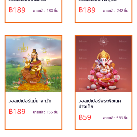
฿189
฿189
ขายแล้ว 180 ชิ้น
ขายแล้ว 242 ชิ้น
วอลเปเปอร์แม่นางกวัก
วอลเปเปอร์พระพิฆเนศ
ปางเด็ก
฿189
ขายแล้ว 155 ชิ้น
฿59
ขายแล้ว 589 ชิ้น