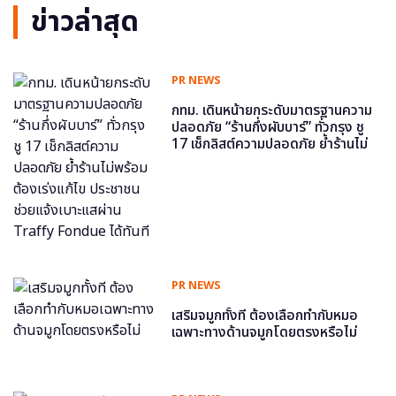
ข่าวล่าสุด
PR NEWS
กทม. เดินหน้ายกระดับมาตรฐานความ
ปลอดภัย “ร้านกึ่งผับบาร์” ทั่วกรุง ชู
17 เช็กลิสต์ความปลอดภัย ย้ำร้านไม่
พร้อม ต้องเร่งแก้ไข ประชาชนช่วย
แจ้งเบาะแสผ่าน Traffy Fondue ได้
ทันที
PR NEWS
เสริมจมูกทั้งที ต้องเลือกทำกับหมอ
เฉพาะทางด้านจมูกโดยตรงหรือไม่