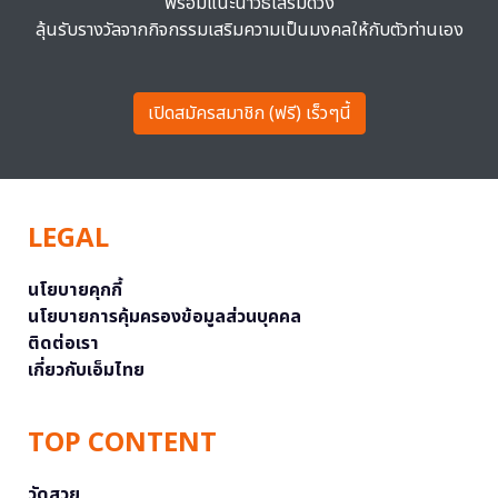
พร้อมแนะนำวิธีเสริมดวง
ลุ้นรับรางวัลจากกิจกรรมเสริมความเป็นมงคลให้กับตัวท่านเอง
เปิดสมัครสมาชิก (ฟรี) เร็วๆนี้
LEGAL
นโยบายคุกกี้
นโยบายการคุ้มครองข้อมูลส่วนบุคคล
ติดต่อเรา
เกี่ยวกับเอ็มไทย
TOP CONTENT
วัดสวย