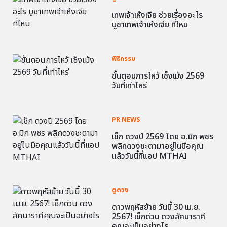
เทพเจ้าเห้งเจีย ช่วยเรื่องอะไร
บูชาเทพเจ้าเห้งเจีย ที่ไหน
พิธีกรรม
ขั้นตอนการไหว้ เช็งเม้ง 2569
วันที่เท่าไหร่
PR NEWS
เช็ก ดวงปี 2569 โดย อ.มิก พชร
พลิกดวงชะตามาอยู่ในมือคุณ
แล้ววันนี้ที่แอป MTHAI
ดูดวง
ดาวพฤหัสย้าย วันนี้ 30 เม.ย.
2567! เช็กด่วน ดวงลัคนาราศี
คุณจะเป็นอย่างไร