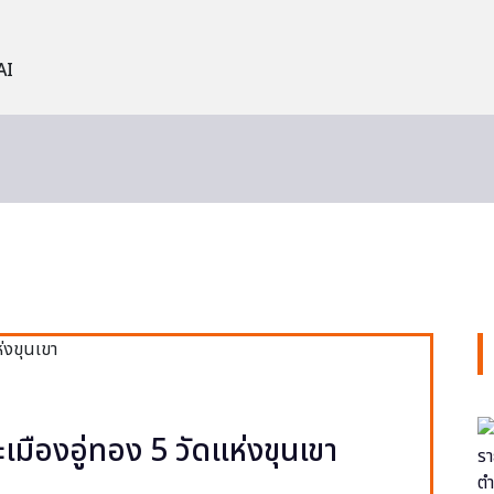
AI
ะเมืองอู่ทอง 5 วัดแห่งขุนเขา