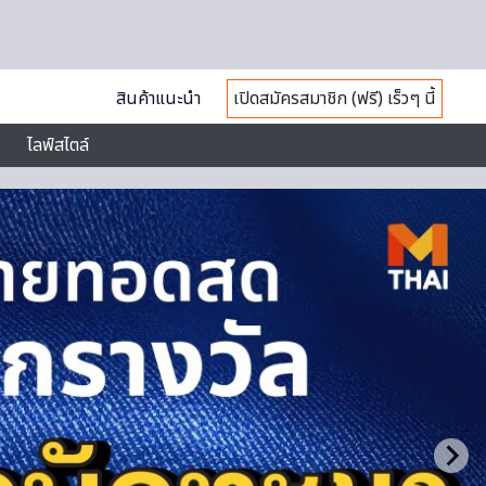
สินค้าแนะนำ
เปิดสมัครสมาชิก (ฟรี) เร็วๆ นี้
ไลฟ์สไตล์