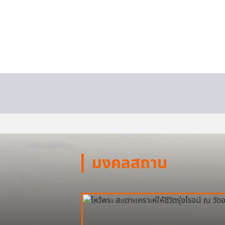
มงคลสถาน