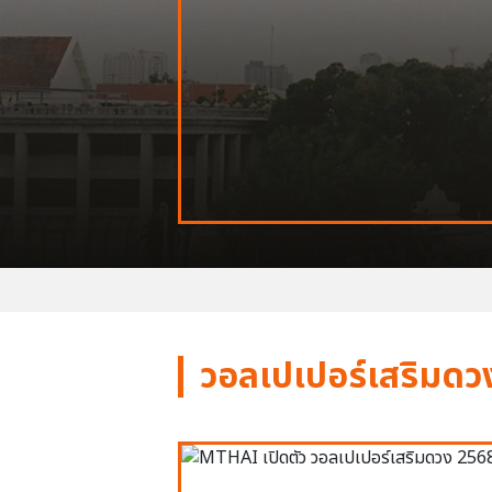
วอลเปเปอร์เสริมดว