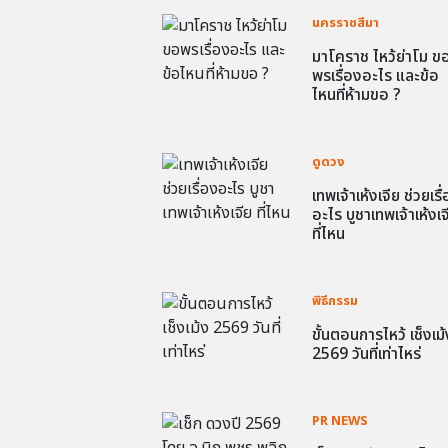
นครราชสีมา
มาโคราช ไหว้ย่าโม ข
พรเรื่องอะไร และข้อ
ไหนที่ห้ามขอ ?
ดูดวง
เทพเจ้าเห้งเจีย ช่วยเรื
อะไร บูชาเทพเจ้าเห้งเจ
ที่ไหน
พิธีกรรม
ขั้นตอนการไหว้ เช็งเม้
2569 วันที่เท่าไหร่
PR NEWS