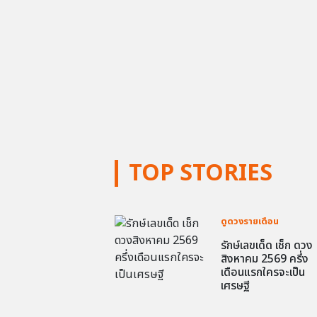
TOP STORIES
ดูดวงรายเดือน
รักษ์เลขเด็ด เช็ก ดวง
สิงหาคม 2569 ครึ่ง
เดือนแรกใครจะเป็น
เศรษฐี