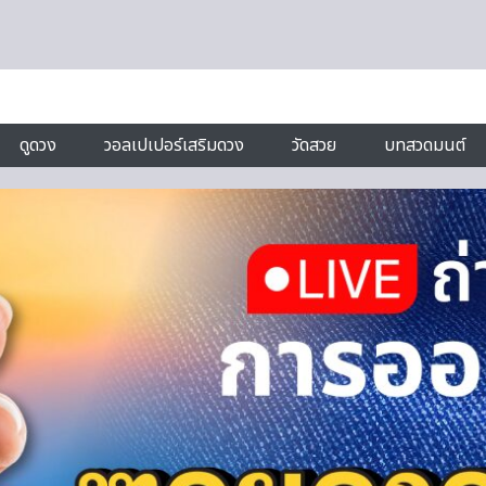
ดูดวง
วอลเปเปอร์เสริมดวง
วัดสวย
บทสวดมนต์