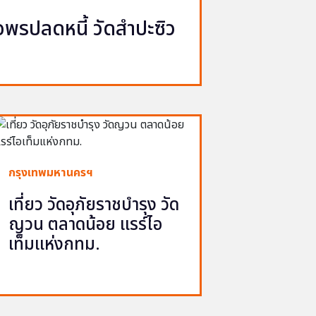
รปลดหนี้ วัดสำปะซิว
กรุงเทพมหานครฯ
เที่ยว วัดอุภัยราชบำรุง วัด
ญวน ตลาดน้อย แรร์ไอ
เท็มแห่งกทม.