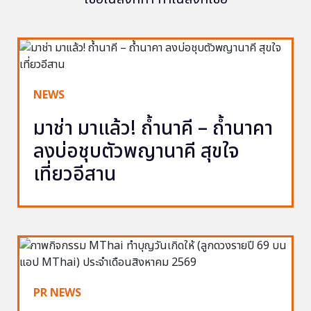
NEWS
มาช่า มาแล้ว! ถ้ำนาคี – ถ้ำนาคา
ลงบ่อชุบตัวพญานาคี สุขใจ
เที่ยวอีสาน
PR NEWS