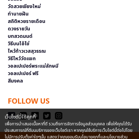
วัดสวยเชียงใหม่
ทำนายฝัน
สถิติหวยรายเดือน
ดวงรายวัน
บทสวดมนต์
วิธีบนไอ้ไข่
ไหว้ท้าวเวสสุวรรณ
วิธีไหว้วัดแขก
วอลเปเปอร์พระแม่ลักษมี
วอลเปเปอร์ ฟรี
สีมงคล
FOLLOW US
เว็บไซต์นี้ใช้คุกกี้
เพื่อการนำเสนอเนื้อหาที่ดี รวมถึงการจัดการข้อมูลส่วนบุคคล เพื่อให้คุณได้รับ
ประสบการณ์ที่ดีบนบริการของเว็บไซต์เรา หากคุณใช้บริการเว็บไซต์นี้ต่อไปโดย
ไม่มีการปรับตั้งค่าใดๆนั้น แสดงว่าคุณยอมรับนโยบายคุกกี้และนโยบายส่วน