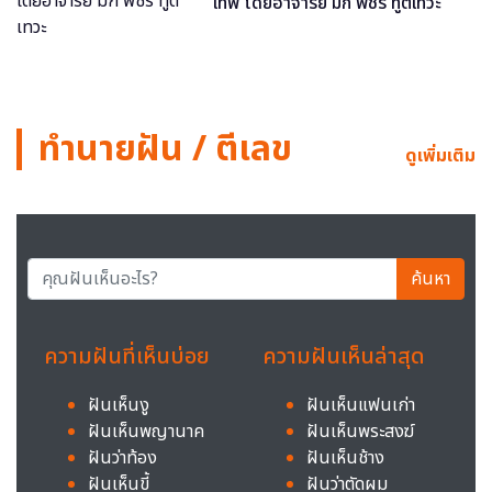
เทพ โดยอาจารย์ มิก พชร ทูตเทวะ
ทำนายฝัน / ตีเลข
ดูเพิ่มเติม
ค้นหา
ความฝันที่เห็นบ่อย
ความฝันเห็นล่าสุด
ฝันเห็นงู
ฝันเห็นแฟนเก่า
ฝันเห็นพญานาค
ฝันเห็นพระสงฆ์
ฝันว่าท้อง
ฝันเห็นช้าง
ฝันเห็นขี้
ฝันว่าตัดผม