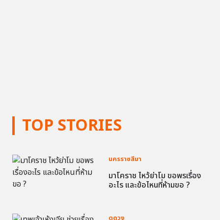
TOP STORIES
นครราชสีมา
มาโคราช ไหว้ย่าโม ขอพรเรื่อง
อะไร และข้อไหนที่ห้ามขอ ?
ดูดวง