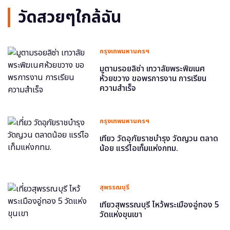
วัดสวยๆใกล้ฉัน
กรุงเทพมหานครฯ
มูตามรอยลิซ่า เทวาลัยพระพิฆเนศ
ห้วยขวาง ขอพรการงาน การเรียน
ความสำเร็จ
กรุงเทพมหานครฯ
เที่ยว วัดอุภัยราชบำรุง วัดญวน ตลาด
น้อย แรร์ไอเท็มแห่งกทม.
สุพรรณบุรี
เที่ยวสุพรรณบุรี ไหว้พระเมืองอู่ทอง 5
วัดแห่งขุนเขา