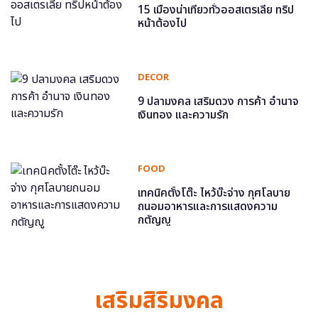
15 เมืองน่าเที่ยวทั่วออสเตรเลีย ทริป
หน้าต้องไป
DECOR
9 ปลามงคล เสริมดวง การค้า อำนาจ
เงินทอง และความรัก
FOOD
เทคนิคตั้งโต๊ะ ไหว้บ๊ะจ่าง กุศโลบาย
ถนอมอาหารและการแสดงความ
กตัญญู
เสริมสิริมงคล