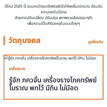
ปีใหม่ 2565 นี้ ชวนคนไทยมารีเฟรชจิตใจให้สดชื่นเบิกบาน ต้อนรับ
ความเฮงในปีขาล
ด้วยการปรับเปลี่ยน ปรับปรุง สภาพแวดล้อมรอบๆตัว
เพื่อความเป็นศิริมงคลในแบบไทยๆ
วัตถุมงคล
ดูเพิ่มเติม
เครื่องราง
รู้จัก ภควจั่น เครื่องรางโภคทรัพย์
โบราณ พกไว้ มีกิน ไม่มีอด