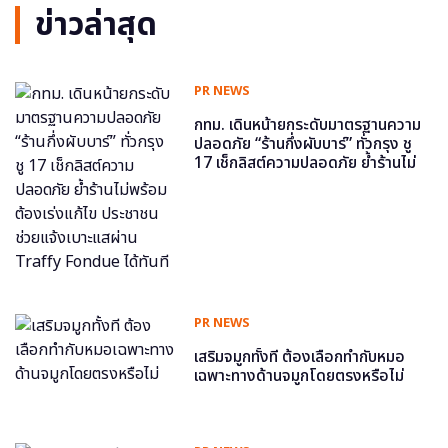
ข่าวล่าสุด
PR NEWS
กทม. เดินหน้ายกระดับมาตรฐานความ
ปลอดภัย “ร้านกึ่งผับบาร์” ทั่วกรุง ชู
17 เช็กลิสต์ความปลอดภัย ย้ำร้านไม่
พร้อม ต้องเร่งแก้ไข ประชาชนช่วย
แจ้งเบาะแสผ่าน Traffy Fondue ได้
ทันที
PR NEWS
เสริมจมูกทั้งที ต้องเลือกทำกับหมอ
เฉพาะทางด้านจมูกโดยตรงหรือไม่