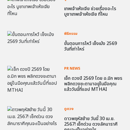
เทพเจ้าเห้งเจีย ช่วยเรื่องอะไร
บูชาเทพเจ้าเห้งเจีย ที่ไหน
พิธีกรรม
ขั้นตอนการไหว้ เช็งเม้ง 2569
วันที่เท่าไหร่
PR NEWS
เช็ก ดวงปี 2569 โดย อ.มิก พชร
พลิกดวงชะตามาอยู่ในมือคุณ
แล้ววันนี้ที่แอป MTHAI
ดูดวง
ดาวพฤหัสย้าย วันนี้ 30 เม.ย.
2567! เช็กด่วน ดวงลัคนาราศี
คุณจะเป็นอย่างไร