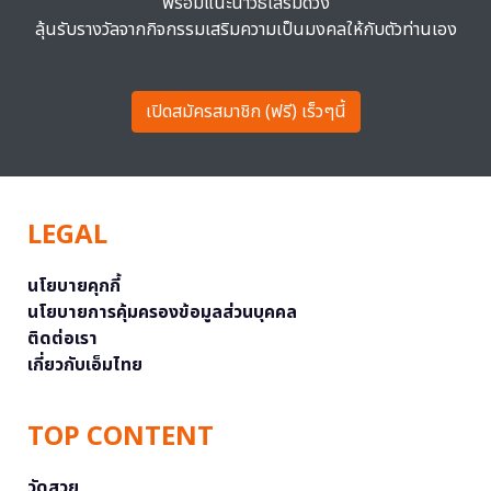
พร้อมแนะนำวิธีเสริมดวง
ลุ้นรับรางวัลจากกิจกรรมเสริมความเป็นมงคลให้กับตัวท่านเอง
เปิดสมัครสมาชิก (ฟรี) เร็วๆนี้
LEGAL
นโยบายคุกกี้
นโยบายการคุ้มครองข้อมูลส่วนบุคคล
ติดต่อเรา
เกี่ยวกับเอ็มไทย
TOP CONTENT
วัดสวย