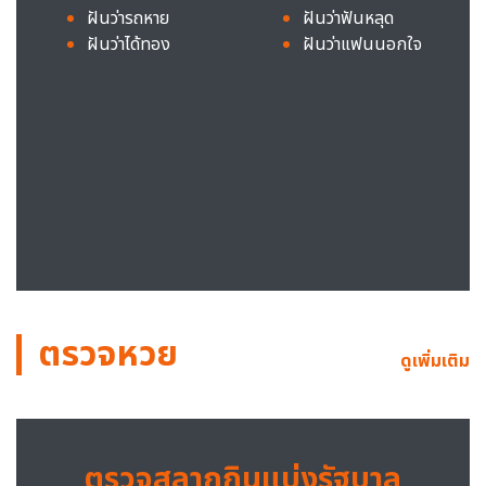
ฝันว่ารถหาย
ฝันว่าฟันหลุด
ฝันว่าได้ทอง
ฝันว่าแฟนนอกใจ
ตรวจหวย
ดูเพิ่มเติม
ตรวจสลากกินแบ่งรัฐบาล