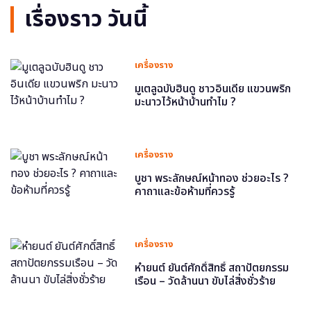
เรื่องราว วันนี้
เครื่องราง
มูเตลูฉบับฮินดู ชาวอินเดีย แขวนพริก
มะนาวไว้หน้าบ้านทำไม ?
เครื่องราง
บูชา พระลักษณ์หน้าทอง ช่วยอะไร ?
คาถาและข้อห้ามที่ควรรู้
เครื่องราง
หำยนต์ ยันต์ศักดิ์สิทธิ์ สถาปัตยกรรม
เรือน – วัดล้านนา ขับไล่สิ่งชั่วร้าย