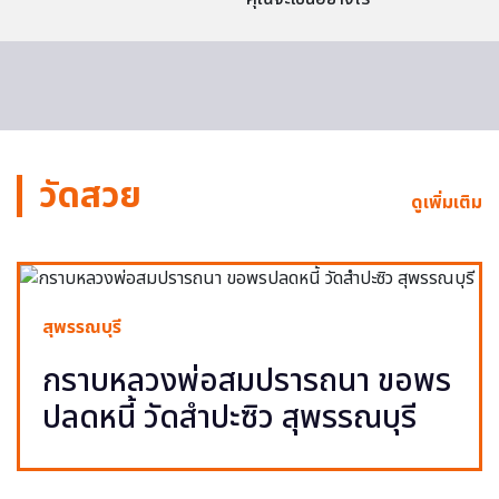
วัดสวย
ดูเพิ่มเติม
สุพรรณบุรี
กราบหลวงพ่อสมปรารถนา ขอพร
ปลดหนี้ วัดสำปะซิว สุพรรณบุรี