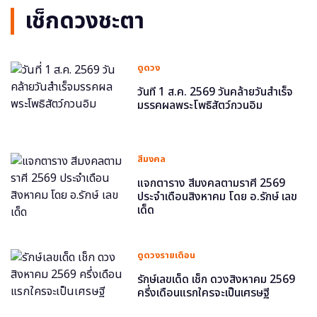
เช็กดวงชะตา
ดูดวง
วันที่ 1 ส.ค. 2569 วันคล้ายวันสำเร็จ
มรรคผลพระโพธิสัตว์กวนอิม
สีมงคล
แจกตาราง สีมงคลตามราศี 2569
ประจำเดือนสิงหาคม โดย อ.รักษ์ เลข
เด็ด
ดูดวงรายเดือน
รักษ์เลขเด็ด เช็ก ดวงสิงหาคม 2569
ครึ่งเดือนแรกใครจะเป็นเศรษฐี