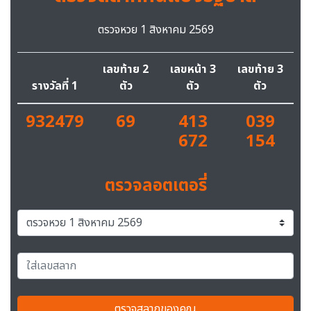
ตรวจหวย 1 สิงหาคม 2569
เลขท้าย 2
เลขหน้า 3
เลขท้าย 3
รางวัลที่ 1
ตัว
ตัว
ตัว
932479
69
413
039
672
154
ตรวจลอตเตอรี่
ตรวจสลากของคุณ