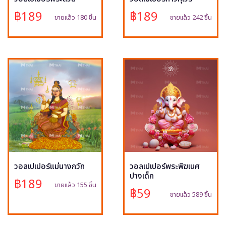
฿189
฿189
ขายแล้ว 180 ชิ้น
ขายแล้ว 242 ชิ้น
วอลเปเปอร์แม่นางกวัก
วอลเปเปอร์พระพิฆเนศ
ปางเด็ก
฿189
ขายแล้ว 155 ชิ้น
฿59
ขายแล้ว 589 ชิ้น