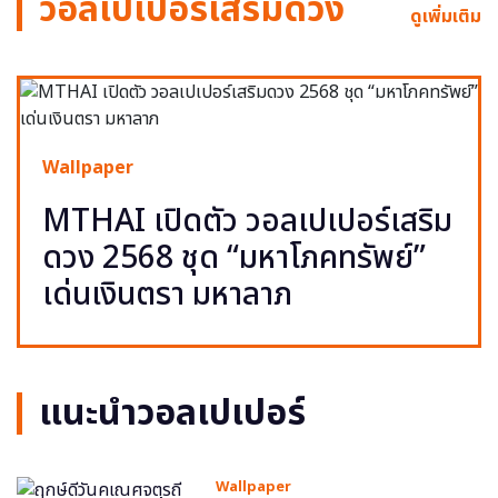
วอลเปเปอร์เสริมดวง
ดูเพิ่มเติม
Wallpaper
MTHAI เปิดตัว วอลเปเปอร์เสริม
ดวง 2568 ชุด “มหาโภคทรัพย์”
เด่นเงินตรา มหาลาภ
แนะนำวอลเปเปอร์
Wallpaper