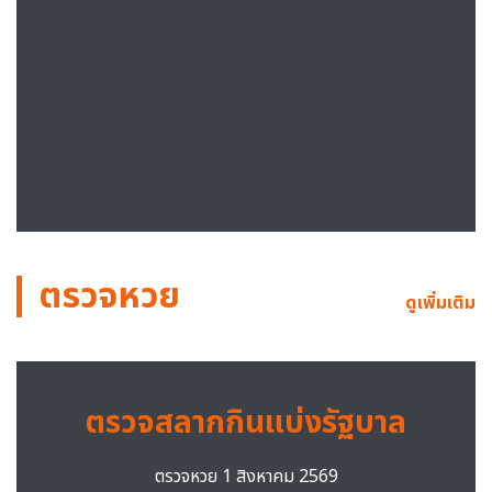
ตรวจหวย
ดูเพิ่มเติม
ตรวจสลากกินแบ่งรัฐบาล
ตรวจหวย 1 สิงหาคม 2569