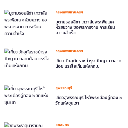
กรุงเทพมหานครฯ
มูตามรอยลิซ่า เทวาลัยพระพิฆเนศ
ห้วยขวาง ขอพรการงาน การเรียน
ความสำเร็จ
กรุงเทพมหานครฯ
เที่ยว วัดอุภัยราชบำรุง วัดญวน ตลาด
น้อย แรร์ไอเท็มแห่งกทม.
สุพรรณบุรี
เที่ยวสุพรรณบุรี ไหว้พระเมืองอู่ทอง 5
วัดแห่งขุนเขา
สกลนคร