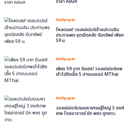
ราชา คเณศ
Wallpaper
โหลดเลย! วอลเปเปอร์เจ้าแม่กวนอิม
ประทานพร ชุดเปิดคลัง รับทรัพย์ เพียง
59 บ.
Wallpaper
เพียง 59 บาท รับเฮง! วอลเปเปอร์เทพ
เจ้าไฉ่ซิงเอี๊ย 5 ปางบนแอป MThai
Wallpaper
วอลเปเปอร์บรมมหาเศรษฐีใหญ่ 3 องค์
เทพ โดยอาจารย์ มิก พชร ทูตเทวะ