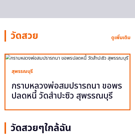
วัดสวย
ดูเพิ่มเติม
สุพรรณบุรี
กราบหลวงพ่อสมปรารถนา ขอพร
ปลดหนี้ วัดสำปะซิว สุพรรณบุรี
วัดสวยๆใกล้ฉัน