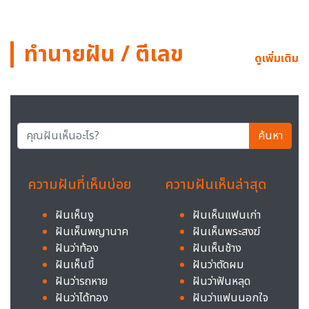
ทำนายฝัน / ตีเลข
ดูเพิ่มเติม
ค้นหา
ความฝันที่เห็นบ่อย
ความฝันเห็นล่าสุด
ฝันเห็นงู
ฝันเห็นแฟนเก่า
ฝันเห็นพญานาค
ฝันเห็นพระสงฆ์
ฝันว่าท้อง
ฝันเห็นช้าง
ฝันเห็นขี้
ฝันว่าตัดผม
ฝันว่ารถหาย
ฝันว่าฟันหลุด
ฝันว่าได้ทอง
ฝันว่าแฟนนอกใจ