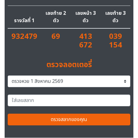
เลขท้าย 2
เลขหน้า 3
เลขท้าย 3
รางวัลที่ 1
ตัว
ตัว
ตัว
932479
69
413
039
672
154
ตรวจลอตเตอรี่
ตรวจสลากของคุณ