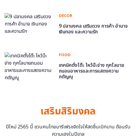
DECOR
9 ปลามงคล เสริมดวง การค้า อำนาจ
เงินทอง และความรัก
FOOD
เทคนิคตั้งโต๊ะ ไหว้บ๊ะจ่าง กุศโลบาย
ถนอมอาหารและการแสดงความ
กตัญญู
เสริมสิริมงคล
ปีใหม่ 2565 นี้ ชวนคนไทยมารีเฟรชจิตใจให้สดชื่นเบิกบาน ต้อนรับ
ความเฮงในปีขาล