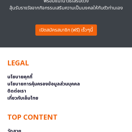
พร้อมแนะนำวิธีเสริมดวง
ลุ้นรับรางวัลจากกิจกรรมเสริมความเป็นมงคลให้กับตัวท่านเอง
เปิดสมัครสมาชิก (ฟรี) เร็วๆนี้
LEGAL
นโยบายคุกกี้
นโยบายการคุ้มครองข้อมูลส่วนบุคคล
ติดต่อเรา
เกี่ยวกับเอ็มไทย
TOP CONTENT
วัดสวย