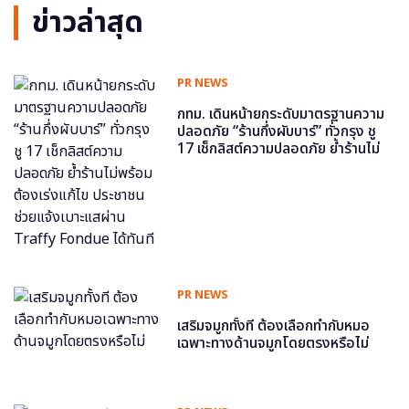
ข่าวล่าสุด
PR NEWS
กทม. เดินหน้ายกระดับมาตรฐานความ
ปลอดภัย “ร้านกึ่งผับบาร์” ทั่วกรุง ชู
17 เช็กลิสต์ความปลอดภัย ย้ำร้านไม่
พร้อม ต้องเร่งแก้ไข ประชาชนช่วย
แจ้งเบาะแสผ่าน Traffy Fondue ได้
ทันที
PR NEWS
เสริมจมูกทั้งที ต้องเลือกทำกับหมอ
เฉพาะทางด้านจมูกโดยตรงหรือไม่