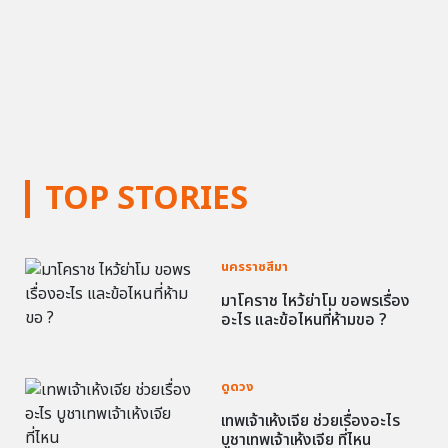
TOP STORIES
นครราชสีมา
มาโคราช ไหว้ย่าโม ขอพรเรื่อง
อะไร และข้อไหนที่ห้ามขอ ?
ดูดวง
เทพเจ้าเห้งเจีย ช่วยเรื่องอะไร
บูชาเทพเจ้าเห้งเจีย ที่ไหน