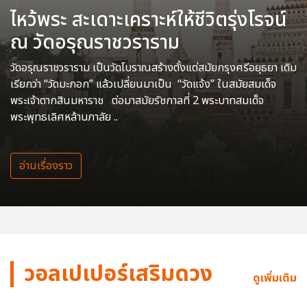
ไหว้พระ สะเดาะเคราะห์ให้ชีวิตรุ่งโรจน์
ณ วัดอรุณราชวราราม
วัดอรุณราชวราราม เป็นวัดโบราณสร้างตั้งแต่สมัยกรุงศรีอยุธยา เดิม
เรียกว่า “วัดมะกอก” แล้วเปลี่ยนมาเป็น “วัดแจ้ง” ในสมัยสมเด็จ
พระเจ้าตากสินมหาราช ต่อมาสมัยรัชกาลที่ 2 พระบาทสมเด็จ
พระพุทธเลิศหล้านภาลัย ..
อ่านเรื่องราว
วอลเปเปอร์เสริมดวง
ดูเพิ่มเติม