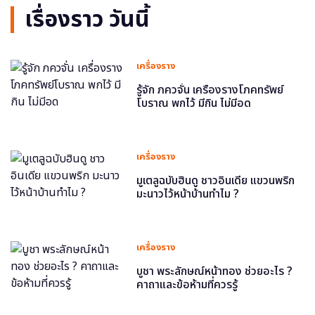
เรื่องราว วันนี้
เครื่องราง
รู้จัก ภควจั่น เครื่องรางโภคทรัพย์
โบราณ พกไว้ มีกิน ไม่มีอด
เครื่องราง
มูเตลูฉบับฮินดู ชาวอินเดีย แขวนพริก
มะนาวไว้หน้าบ้านทำไม ?
เครื่องราง
บูชา พระลักษณ์หน้าทอง ช่วยอะไร ?
คาถาและข้อห้ามที่ควรรู้