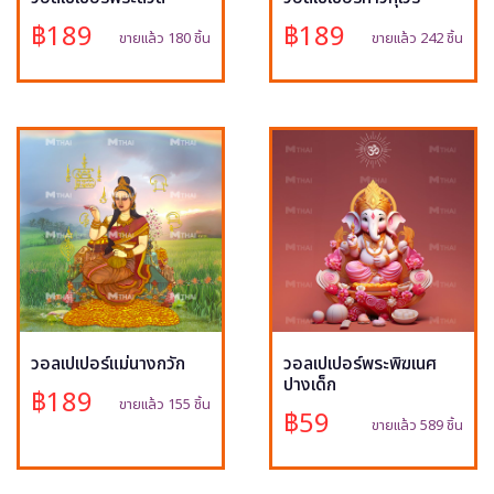
฿189
฿189
ขายแล้ว 180 ชิ้น
ขายแล้ว 242 ชิ้น
วอลเปเปอร์แม่นางกวัก
วอลเปเปอร์พระพิฆเนศ
ปางเด็ก
฿189
ขายแล้ว 155 ชิ้น
฿59
ขายแล้ว 589 ชิ้น