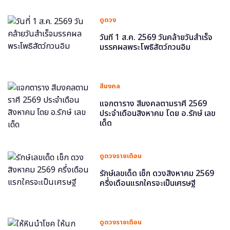
ดูดวง
วันที่ 1 ส.ค. 2569 วันคล้ายวันสำเร็จ
มรรคผลพระโพธิสัตว์กวนอิม
สีมงคล
แจกตาราง สีมงคลตามราศี 2569
ประจำเดือนสิงหาคม โดย อ.รักษ์ เลข
เด็ด
ดูดวงรายเดือน
รักษ์เลขเด็ด เช็ก ดวงสิงหาคม 2569
ครึ่งเดือนแรกใครจะเป็นเศรษฐี
ดูดวงรายเดือน