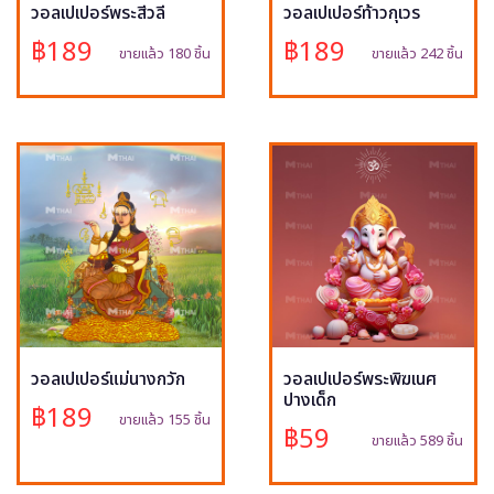
วอลเปเปอร์พระสีวลี
วอลเปเปอร์ท้าวกุเวร
฿189
฿189
ขายแล้ว 180 ชิ้น
ขายแล้ว 242 ชิ้น
วอลเปเปอร์แม่นางกวัก
วอลเปเปอร์พระพิฆเนศ
ปางเด็ก
฿189
ขายแล้ว 155 ชิ้น
฿59
ขายแล้ว 589 ชิ้น