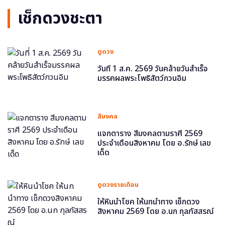
เช็กดวงชะตา
ดูดวง
วันที่ 1 ส.ค. 2569 วันคล้ายวันสำเร็จ
มรรคผลพระโพธิสัตว์กวนอิม
สีมงคล
แจกตาราง สีมงคลตามราศี 2569
ประจำเดือนสิงหาคม โดย อ.รักษ์ เลข
เด็ด
ดูดวงรายเดือน
ให้หินนำโชค ให้นกนำทาง เช็กดวง
สิงหาคม 2569 โดย อ.นก กุลภัสสรณ์