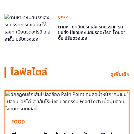
ดูดวง
ตามหา ทะเบียนรถเฮง รถบรรทุก รถ
ขนส่ง ใช้เลขทะเบียนรถอะไรดี โดยอา
จั๊บ ปรับดวงเฮง
ไลฟ์สไตล์
ดูเพิ่มเติม
FOOD