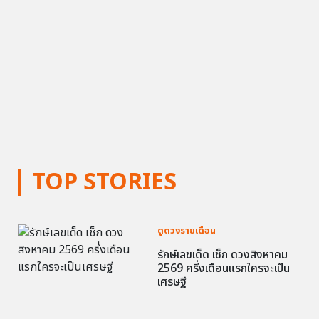
TOP STORIES
ดูดวงรายเดือน
รักษ์เลขเด็ด เช็ก ดวงสิงหาคม
2569 ครึ่งเดือนแรกใครจะเป็น
เศรษฐี