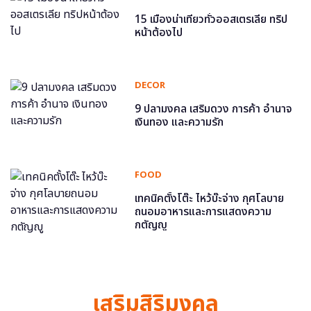
15 เมืองน่าเที่ยวทั่วออสเตรเลีย ทริป
หน้าต้องไป
DECOR
9 ปลามงคล เสริมดวง การค้า อำนาจ
เงินทอง และความรัก
FOOD
เทคนิคตั้งโต๊ะ ไหว้บ๊ะจ่าง กุศโลบาย
ถนอมอาหารและการแสดงความ
กตัญญู
เสริมสิริมงคล