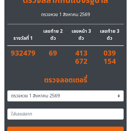
ตรวจสลากกินแบ่งรัฐบาล
ตรวจหวย 1 สิงหาคม 2569
เลขท้าย 2
เลขหน้า 3
เลขท้าย 3
รางวัลที่ 1
ตัว
ตัว
ตัว
932479
69
413
039
672
154
ตรวจลอตเตอรี่