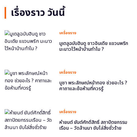
เรื่องราว วันนี้
เครื่องราง
มูเตลูฉบับฮินดู ชาวอินเดีย แขวนพริก
มะนาวไว้หน้าบ้านทำไม ?
เครื่องราง
บูชา พระลักษณ์หน้าทอง ช่วยอะไร ?
คาถาและข้อห้ามที่ควรรู้
เครื่องราง
หำยนต์ ยันต์ศักดิ์สิทธิ์ สถาปัตยกรรม
เรือน – วัดล้านนา ขับไล่สิ่งชั่วร้าย