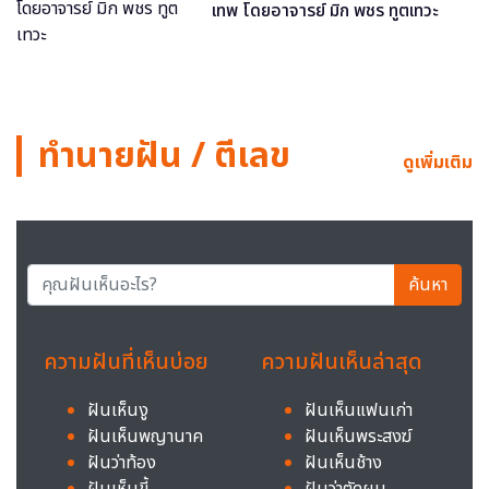
เทพ โดยอาจารย์ มิก พชร ทูตเทวะ
ทำนายฝัน / ตีเลข
ดูเพิ่มเติม
ค้นหา
ความฝันที่เห็นบ่อย
ความฝันเห็นล่าสุด
ฝันเห็นงู
ฝันเห็นแฟนเก่า
ฝันเห็นพญานาค
ฝันเห็นพระสงฆ์
ฝันว่าท้อง
ฝันเห็นช้าง
ฝันเห็นขี้
ฝันว่าตัดผม