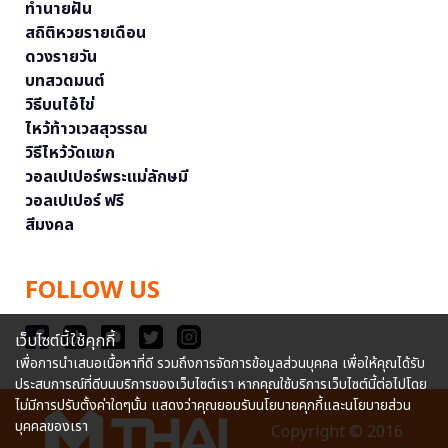
ทำนายฝัน
สถิติหวยรายเดือน
ดวงรายวัน
บทสวดมนต์
วิธีบนไอ้ไข่
ไหว้ท้าวเวสสุวรรณ
วิธีไหว้วัดแขก
วอลเปเปอร์พระแม่ลักษมี
วอลเปเปอร์ ฟรี
สีมงคล
FOLLOW US
เว็บไซต์นี้ใช้คุกกี้
เพื่อการนำเสนอเนื้อหาที่ดี รวมถึงการจัดการข้อมูลส่วนบุคคล เพื่อให้คุณได้รับ
ประสบการณ์ที่ดีบนบริการของเว็บไซต์เรา หากคุณใช้บริการเว็บไซต์นี้ต่อไปโดย
ไม่มีการปรับตั้งค่าใดๆนั้น แสดงว่าคุณยอมรับนโยบายคุกกี้และนโยบายส่วน
บุคคลของเรา
Copyright © 2016