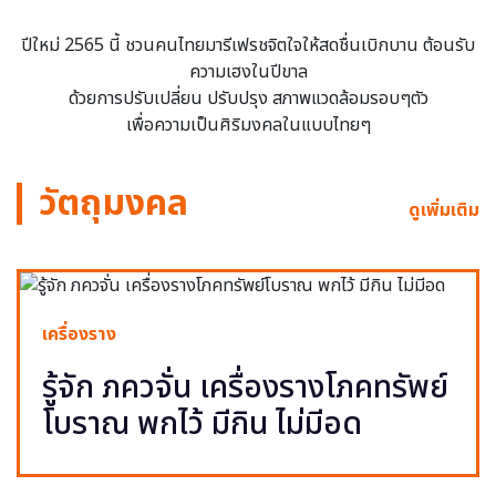
ปีใหม่ 2565 นี้ ชวนคนไทยมารีเฟรชจิตใจให้สดชื่นเบิกบาน ต้อนรับ
ความเฮงในปีขาล
ด้วยการปรับเปลี่ยน ปรับปรุง สภาพแวดล้อมรอบๆตัว
เพื่อความเป็นศิริมงคลในแบบไทยๆ
วัตถุมงคล
ดูเพิ่มเติม
เครื่องราง
รู้จัก ภควจั่น เครื่องรางโภคทรัพย์
โบราณ พกไว้ มีกิน ไม่มีอด