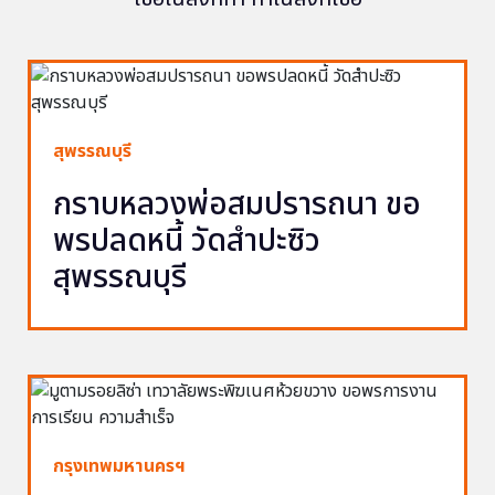
สุพรรณบุรี
กราบหลวงพ่อสมปรารถนา ขอ
พรปลดหนี้ วัดสำปะซิว
สุพรรณบุรี
กรุงเทพมหานครฯ