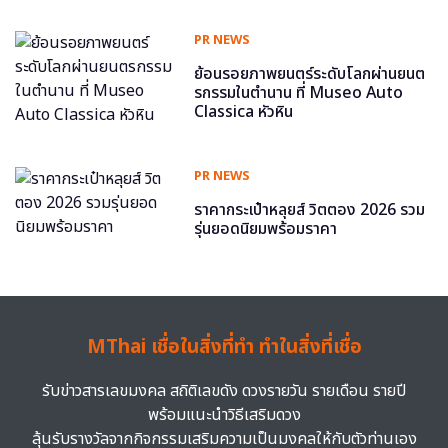
PR NEWS
ย้อนรอยภาพยนตร์ระดับโลกผ่านยนต
รกรรมในตำนาน ที่ Museo Auto
Classica หัวหิน
PR NEWS
ราคากระเป๋าหลุยส์ วิตตอง 2026 รวม
รุ่นยอดนิยมพร้อมราคา
MThai เชื่อในสิ่งที่ทำ ทำในสิ่งที่เชื่อ
รับข่าวสารเลขมงคล สถิติเลขดัง ดวงรายวัน รายเดือน รายปี
พร้อมแนะนำวิธีเสริมดวง
ลุ้นรับรางวัลจากกิจกรรมเสริมความเป็นมงคลให้กับตัวท่านเอง