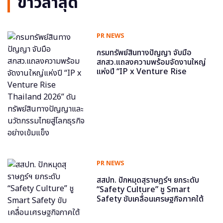
ข่าวล่าสุด
PR NEWS
กรมทรัพย์สินทางปัญญา จับมือ
สกสว.แถลงความพร้อมจัดงานใหญ่
แห่งปี “IP x Venture Rise
Thailand 2026” ดันทรัพย์สินทาง
ปัญญาและนวัตกรรมไทยสู่โลกธุรกิจ
อย่างเข้มแข็ง
PR NEWS
สสปท. ปักหมุดสุราษฎร์ฯ ยกระดับ
“Safety Culture” ชู Smart
Safety ขับเคลื่อนเศรษฐกิจภาคใต้