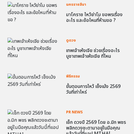
นครราชสีมา
มาโคราช ไหว้ย่าโม ขอพรเรื่อง
อะไร และข้อไหนที่ห้ามขอ ?
ดูดวง
เทพเจ้าเห้งเจีย ช่วยเรื่องอะไร
บูชาเทพเจ้าเห้งเจีย ที่ไหน
พิธีกรรม
ขั้นตอนการไหว้ เช็งเม้ง 2569
วันที่เท่าไหร่
PR NEWS
เช็ก ดวงปี 2569 โดย อ.มิก พชร
พลิกดวงชะตามาอยู่ในมือคุณ
แล้ววันนี้ที่แอป MTHAI