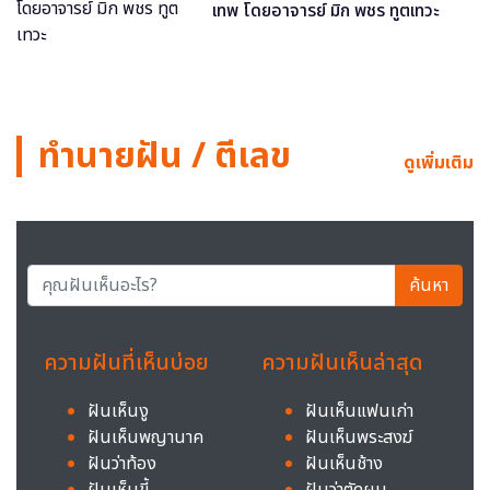
เทพ โดยอาจารย์ มิก พชร ทูตเทวะ
ทำนายฝัน / ตีเลข
ดูเพิ่มเติม
ค้นหา
ความฝันที่เห็นบ่อย
ความฝันเห็นล่าสุด
ฝันเห็นงู
ฝันเห็นแฟนเก่า
ฝันเห็นพญานาค
ฝันเห็นพระสงฆ์
ฝันว่าท้อง
ฝันเห็นช้าง
ฝันเห็นขี้
ฝันว่าตัดผม