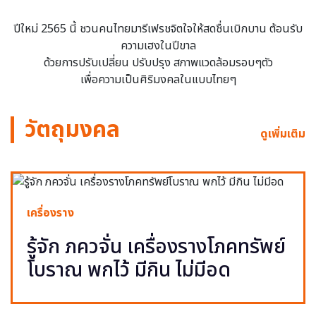
ปีใหม่ 2565 นี้ ชวนคนไทยมารีเฟรชจิตใจให้สดชื่นเบิกบาน ต้อนรับ
ความเฮงในปีขาล
ด้วยการปรับเปลี่ยน ปรับปรุง สภาพแวดล้อมรอบๆตัว
เพื่อความเป็นศิริมงคลในแบบไทยๆ
วัตถุมงคล
ดูเพิ่มเติม
เครื่องราง
รู้จัก ภควจั่น เครื่องรางโภคทรัพย์
โบราณ พกไว้ มีกิน ไม่มีอด