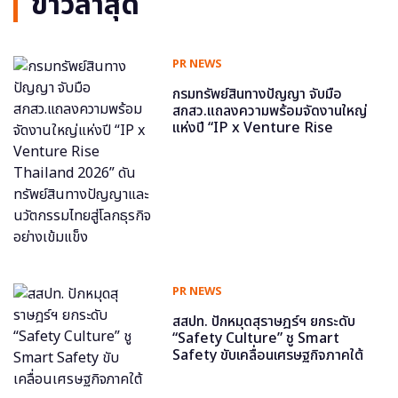
ข่าวล่าสุด
PR NEWS
กรมทรัพย์สินทางปัญญา จับมือ
สกสว.แถลงความพร้อมจัดงานใหญ่
แห่งปี “IP x Venture Rise
Thailand 2026” ดันทรัพย์สินทาง
ปัญญาและนวัตกรรมไทยสู่โลกธุรกิจ
อย่างเข้มแข็ง
PR NEWS
สสปท. ปักหมุดสุราษฎร์ฯ ยกระดับ
“Safety Culture” ชู Smart
Safety ขับเคลื่อนเศรษฐกิจภาคใต้