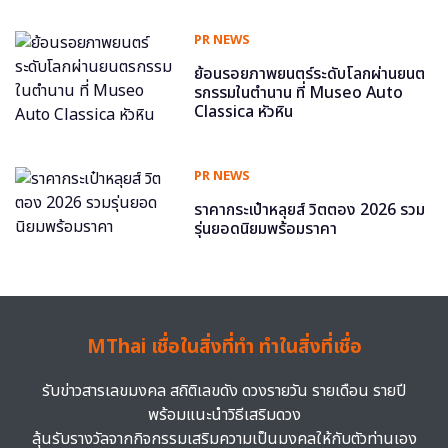
PR NEWS
ย้อนรอยภาพยนตร์ระดับโลกผ่านยนต
รกรรมในตำนาน ที่ Museo Auto
Classica หัวหิน
PR NEWS
ราคากระเป๋าหลุยส์ วิตตอง 2026 รวม
รุ่นยอดนิยมพร้อมราคา
MThai เชื่อในสิ่งที่ทำ ทำในสิ่งที่เชื่อ
รับข่าวสารเลขมงคล สถิติเลขดัง ดวงรายวัน รายเดือน รายปี
พร้อมแนะนำวิธีเสริมดวง
ลุ้นรับรางวัลจากกิจกรรมเสริมความเป็นมงคลให้กับตัวท่านเอง