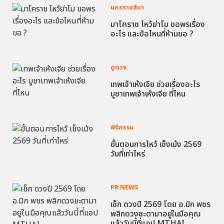
นครราชสีมา
มาโคราช ไหว้ย่าโม ขอพรเรื่อง
อะไร และข้อไหนที่ห้ามขอ ?
ดูดวง
เทพเจ้าเห้งเจีย ช่วยเรื่องอะไร
บูชาเทพเจ้าเห้งเจีย ที่ไหน
พิธีกรรม
ขั้นตอนการไหว้ เช็งเม้ง 2569
วันที่เท่าไหร่
PR NEWS
เช็ก ดวงปี 2569 โดย อ.มิก พชร
พลิกดวงชะตามาอยู่ในมือคุณ
แล้ววันนี้ที่แอป MTHAI