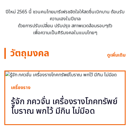
ปีใหม่ 2565 นี้ ชวนคนไทยมารีเฟรชจิตใจให้สดชื่นเบิกบาน ต้อนรับ
ความเฮงในปีขาล
ด้วยการปรับเปลี่ยน ปรับปรุง สภาพแวดล้อมรอบๆตัว
เพื่อความเป็นศิริมงคลในแบบไทยๆ
วัตถุมงคล
ดูเพิ่มเติม
เครื่องราง
รู้จัก ภควจั่น เครื่องรางโภคทรัพย์
โบราณ พกไว้ มีกิน ไม่มีอด