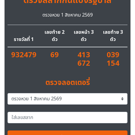
ตรวจสลากกินแบ่งรัฐบาล
ตรวจหวย 1 สิงหาคม 2569
เลขท้าย 2
เลขหน้า 3
เลขท้าย 3
รางวัลที่ 1
ตัว
ตัว
ตัว
932479
69
413
039
672
154
ตรวจลอตเตอรี่