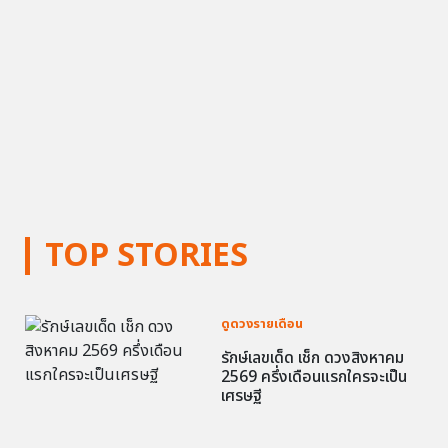
TOP STORIES
ดูดวงรายเดือน
รักษ์เลขเด็ด เช็ก ดวงสิงหาคม
2569 ครึ่งเดือนแรกใครจะเป็น
เศรษฐี