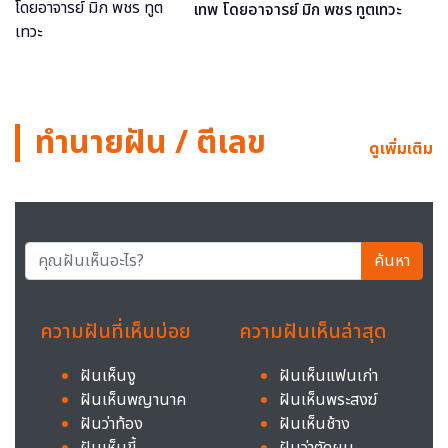
เทพ โดยอาจารย์ มิก พชร ทูตเทวะ
ทำนายฝัน / ตีเลข
ดูเพิ่มเติม
ค้นหา
ความฝันที่เห็นบ่อย
ความฝันเห็นล่าสุด
ฝันเห็นงู
ฝันเห็นแฟนเก่า
ฝันเห็นพญานาค
ฝันเห็นพระสงฆ์
ฝันว่าท้อง
ฝันเห็นช้าง
ฝันเห็นขี้
ฝันว่าตัดผม