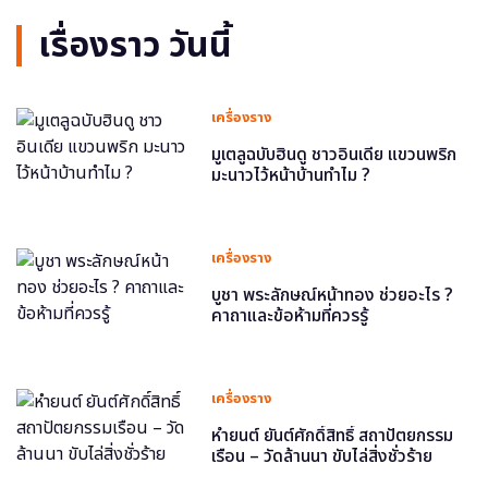
เรื่องราว วันนี้
เครื่องราง
มูเตลูฉบับฮินดู ชาวอินเดีย แขวนพริก
มะนาวไว้หน้าบ้านทำไม ?
เครื่องราง
บูชา พระลักษณ์หน้าทอง ช่วยอะไร ?
คาถาและข้อห้ามที่ควรรู้
เครื่องราง
หำยนต์ ยันต์ศักดิ์สิทธิ์ สถาปัตยกรรม
เรือน – วัดล้านนา ขับไล่สิ่งชั่วร้าย