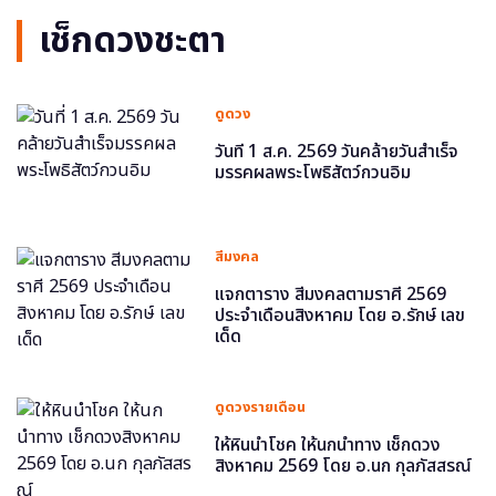
เช็กดวงชะตา
ดูดวง
วันที่ 1 ส.ค. 2569 วันคล้ายวันสำเร็จ
มรรคผลพระโพธิสัตว์กวนอิม
สีมงคล
แจกตาราง สีมงคลตามราศี 2569
ประจำเดือนสิงหาคม โดย อ.รักษ์ เลข
เด็ด
ดูดวงรายเดือน
ให้หินนำโชค ให้นกนำทาง เช็กดวง
สิงหาคม 2569 โดย อ.นก กุลภัสสรณ์