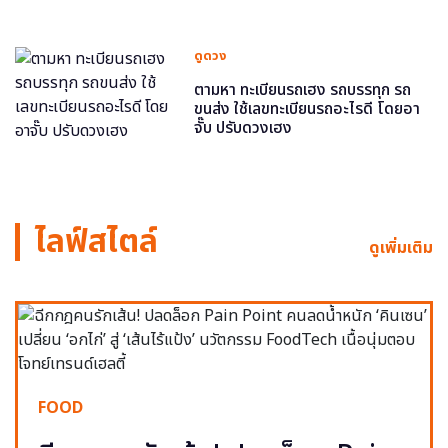
ดูดวง
ตามหา ทะเบียนรถเฮง รถบรรทุก รถ
ขนส่ง ใช้เลขทะเบียนรถอะไรดี โดยอา
จั๊บ ปรับดวงเฮง
ไลฟ์สไตล์
ดูเพิ่มเติม
FOOD