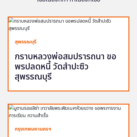
สุพรรณบุรี
กราบหลวงพ่อสมปรารถนา ขอ
พรปลดหนี้ วัดสำปะซิว
สุพรรณบุรี
กรุงเทพมหานครฯ