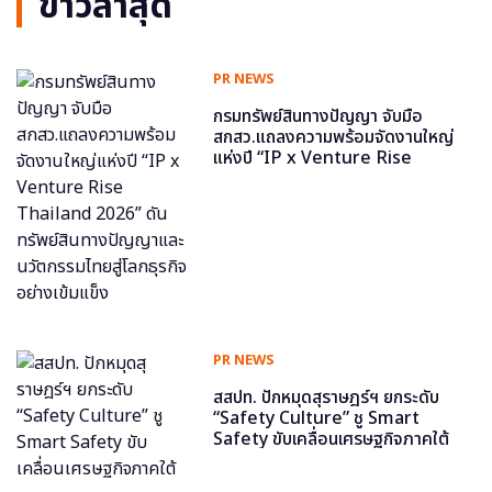
ข่าวล่าสุด
PR NEWS
กรมทรัพย์สินทางปัญญา จับมือ
สกสว.แถลงความพร้อมจัดงานใหญ่
แห่งปี “IP x Venture Rise
Thailand 2026” ดันทรัพย์สินทาง
ปัญญาและนวัตกรรมไทยสู่โลกธุรกิจ
อย่างเข้มแข็ง
PR NEWS
สสปท. ปักหมุดสุราษฎร์ฯ ยกระดับ
“Safety Culture” ชู Smart
Safety ขับเคลื่อนเศรษฐกิจภาคใต้