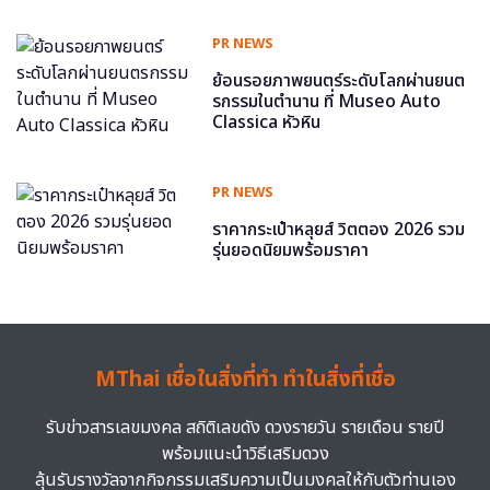
PR NEWS
ย้อนรอยภาพยนตร์ระดับโลกผ่านยนต
รกรรมในตำนาน ที่ Museo Auto
Classica หัวหิน
PR NEWS
ราคากระเป๋าหลุยส์ วิตตอง 2026 รวม
รุ่นยอดนิยมพร้อมราคา
MThai เชื่อในสิ่งที่ทำ ทำในสิ่งที่เชื่อ
รับข่าวสารเลขมงคล สถิติเลขดัง ดวงรายวัน รายเดือน รายปี
พร้อมแนะนำวิธีเสริมดวง
ลุ้นรับรางวัลจากกิจกรรมเสริมความเป็นมงคลให้กับตัวท่านเอง