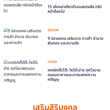
15 เมืองน่าเที่ยวทั่วออสเตรเลีย ทริป
หน้าต้องไป
DECOR
9 ปลามงคล เสริมดวง การค้า อำนาจ
เงินทอง และความรัก
FOOD
เทคนิคตั้งโต๊ะ ไหว้บ๊ะจ่าง กุศโลบาย
ถนอมอาหารและการแสดงความ
กตัญญู
เสริมสิริมงคล