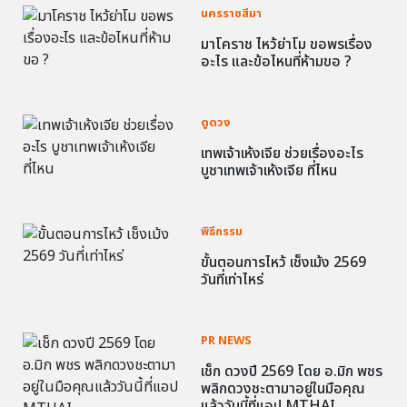
นครราชสีมา
มาโคราช ไหว้ย่าโม ขอพรเรื่อง
อะไร และข้อไหนที่ห้ามขอ ?
ดูดวง
เทพเจ้าเห้งเจีย ช่วยเรื่องอะไร
บูชาเทพเจ้าเห้งเจีย ที่ไหน
พิธีกรรม
ขั้นตอนการไหว้ เช็งเม้ง 2569
วันที่เท่าไหร่
PR NEWS
เช็ก ดวงปี 2569 โดย อ.มิก พชร
พลิกดวงชะตามาอยู่ในมือคุณ
แล้ววันนี้ที่แอป MTHAI