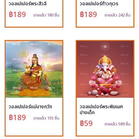
วอลเปเปอร์พระสีวลี
วอลเปเปอร์ท้าวกุเวร
฿189
฿189
ขายแล้ว 180 ชิ้น
ขายแล้ว 242 ชิ้น
วอลเปเปอร์แม่นางกวัก
วอลเปเปอร์พระพิฆเนศ
ปางเด็ก
฿189
ขายแล้ว 155 ชิ้น
฿59
ขายแล้ว 589 ชิ้น