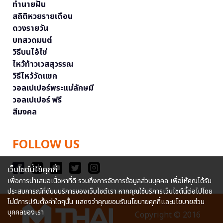
ทำนายฝัน
สถิติหวยรายเดือน
ดวงรายวัน
บทสวดมนต์
วิธีบนไอ้ไข่
ไหว้ท้าวเวสสุวรรณ
วิธีไหว้วัดแขก
วอลเปเปอร์พระแม่ลักษมี
วอลเปเปอร์ ฟรี
สีมงคล
FOLLOW US
เว็บไซต์นี้ใช้คุกกี้
เพื่อการนำเสนอเนื้อหาที่ดี รวมถึงการจัดการข้อมูลส่วนบุคคล เพื่อให้คุณได้รับ
ประสบการณ์ที่ดีบนบริการของเว็บไซต์เรา หากคุณใช้บริการเว็บไซต์นี้ต่อไปโดย
ไม่มีการปรับตั้งค่าใดๆนั้น แสดงว่าคุณยอมรับนโยบายคุกกี้และนโยบายส่วน
บุคคลของเรา
Copyright © 2016