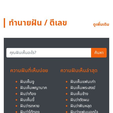
ทำนายฝัน / ตีเลข
ดูเพิ่มเติม
ค้นหา
ความฝันที่เห็นบ่อย
ความฝันเห็นล่าสุด
ฝันเห็นงู
ฝันเห็นแฟนเก่า
ฝันเห็นพญานาค
ฝันเห็นพระสงฆ์
ฝันว่าท้อง
ฝันเห็นช้าง
ฝันเห็นขี้
ฝันว่าตัดผม
ฝันว่ารถหาย
ฝันว่าฟันหลุด
ฝันว่าได้ทอง
ฝันว่าแฟนนอกใจ