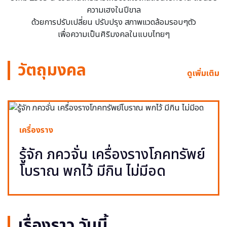
ความเฮงในปีขาล
ด้วยการปรับเปลี่ยน ปรับปรุง สภาพแวดล้อมรอบๆตัว
เพื่อความเป็นศิริมงคลในแบบไทยๆ
วัตถุมงคล
ดูเพิ่มเติม
เครื่องราง
รู้จัก ภควจั่น เครื่องรางโภคทรัพย์
โบราณ พกไว้ มีกิน ไม่มีอด
เรื่องราว วันนี้