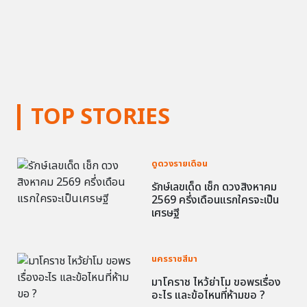
TOP STORIES
ดูดวงรายเดือน
รักษ์เลขเด็ด เช็ก ดวงสิงหาคม
2569 ครึ่งเดือนแรกใครจะเป็น
เศรษฐี
นครราชสีมา
มาโคราช ไหว้ย่าโม ขอพรเรื่อง
อะไร และข้อไหนที่ห้ามขอ ?