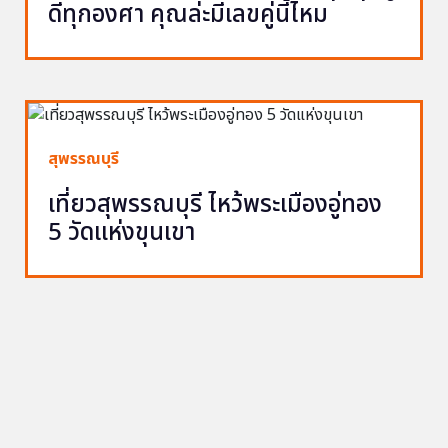
ดีทุกองศา คุณล่ะมีเลขคู่นี้ไหม
สุพรรณบุรี
เที่ยวสุพรรณบุรี ไหว้พระเมืองอู่ทอง
5 วัดแห่งขุนเขา