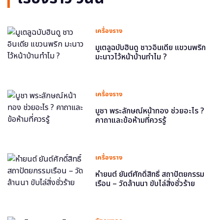
เครื่องราง
มูเตลูฉบับฮินดู ชาวอินเดีย แขวนพริก
มะนาวไว้หน้าบ้านทำไม ?
เครื่องราง
บูชา พระลักษณ์หน้าทอง ช่วยอะไร ?
คาถาและข้อห้ามที่ควรรู้
เครื่องราง
หำยนต์ ยันต์ศักดิ์สิทธิ์ สถาปัตยกรรม
เรือน – วัดล้านนา ขับไล่สิ่งชั่วร้าย