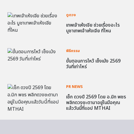
ดูดวง
เทพเจ้าเห้งเจีย ช่วยเรื่องอะไร
บูชาเทพเจ้าเห้งเจีย ที่ไหน
พิธีกรรม
ขั้นตอนการไหว้ เช็งเม้ง 2569
วันที่เท่าไหร่
PR NEWS
เช็ก ดวงปี 2569 โดย อ.มิก พชร
พลิกดวงชะตามาอยู่ในมือคุณ
แล้ววันนี้ที่แอป MTHAI