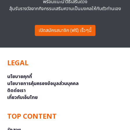
พร้อมแนะนำวิธีเสริมดวง
ลุ้นรับรางวัลจากกิจกรรมเสริมความเป็นมงคลให้กับตัวท่านเอง
เปิดสมัครสมาชิก (ฟรี) เร็วๆนี้
LEGAL
นโยบายคุกกี้
นโยบายการคุ้มครองข้อมูลส่วนบุคคล
ติดต่อเรา
เกี่ยวกับเอ็มไทย
TOP CONTENT
วัดสวย