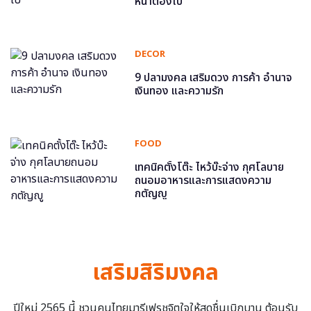
หน้าต้องไป
DECOR
9 ปลามงคล เสริมดวง การค้า อำนาจ
เงินทอง และความรัก
FOOD
เทคนิคตั้งโต๊ะ ไหว้บ๊ะจ่าง กุศโลบาย
ถนอมอาหารและการแสดงความ
กตัญญู
เสริมสิริมงคล
ปีใหม่ 2565 นี้ ชวนคนไทยมารีเฟรชจิตใจให้สดชื่นเบิกบาน ต้อนรับ