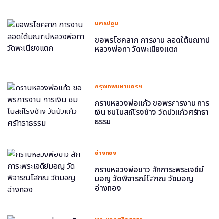
นครปฐม
ขอพรโชคลาภ การงาน ลอดใต้มณฑป
หลวงพ่อทา วัดพะเนียงแตก
กรุงเทพมหานครฯ
กราบหลวงพ่อแก้ว ขอพรการงาน การ
เงิน ชมโบสถ์โรงช้าง วัดบัวแก้วศรัทธา
ธรรม
อ่างทอง
กราบหลวงพ่อขาว สักการะพระเจดีย์
มอญ วัดพิจารณ์โสภณ วัดมอญ
อ่างทอง