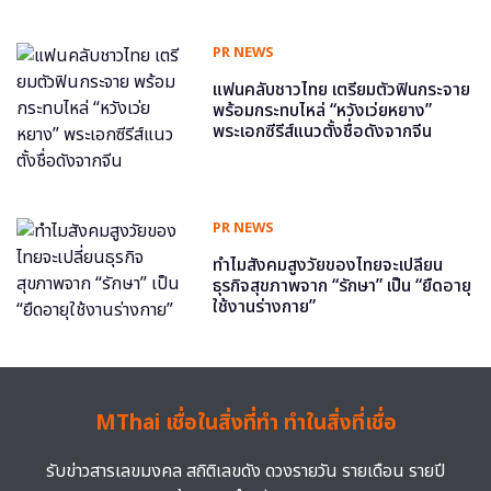
PR NEWS
แฟนคลับชาวไทย เตรียมตัวฟินกระจาย
พร้อมกระทบไหล่ “หวังเว่ยหยาง”
พระเอกซีรีส์แนวตั้งชื่อดังจากจีน
PR NEWS
ทำไมสังคมสูงวัยของไทยจะเปลี่ยน
ธุรกิจสุขภาพจาก “รักษา” เป็น “ยืดอายุ
ใช้งานร่างกาย”
MThai เชื่อในสิ่งที่ทำ ทำในสิ่งที่เชื่อ
รับข่าวสารเลขมงคล สถิติเลขดัง ดวงรายวัน รายเดือน รายปี