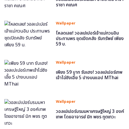
ราชา คเณศ
Wallpaper
โหลดเลย! วอลเปเปอร์เจ้าแม่กวนอิม
ประทานพร ชุดเปิดคลัง รับทรัพย์ เพียง
59 บ.
Wallpaper
เพียง 59 บาท รับเฮง! วอลเปเปอร์เทพ
เจ้าไฉ่ซิงเอี๊ย 5 ปางบนแอป MThai
Wallpaper
วอลเปเปอร์บรมมหาเศรษฐีใหญ่ 3 องค์
เทพ โดยอาจารย์ มิก พชร ทูตเทวะ