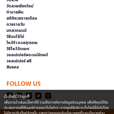
วัดสวยเชียงใหม่
ทำนายฝัน
สถิติหวยรายเดือน
ดวงรายวัน
บทสวดมนต์
วิธีบนไอ้ไข่
ไหว้ท้าวเวสสุวรรณ
วิธีไหว้วัดแขก
วอลเปเปอร์พระแม่ลักษมี
วอลเปเปอร์ ฟรี
สีมงคล
FOLLOW US
เว็บไซต์นี้ใช้คุกกี้
เพื่อการนำเสนอเนื้อหาที่ดี รวมถึงการจัดการข้อมูลส่วนบุคคล เพื่อให้คุณได้รับ
ประสบการณ์ที่ดีบนบริการของเว็บไซต์เรา หากคุณใช้บริการเว็บไซต์นี้ต่อไปโดย
ไม่มีการปรับตั้งค่าใดๆนั้น แสดงว่าคุณยอมรับนโยบายคุกกี้และนโยบายส่วน