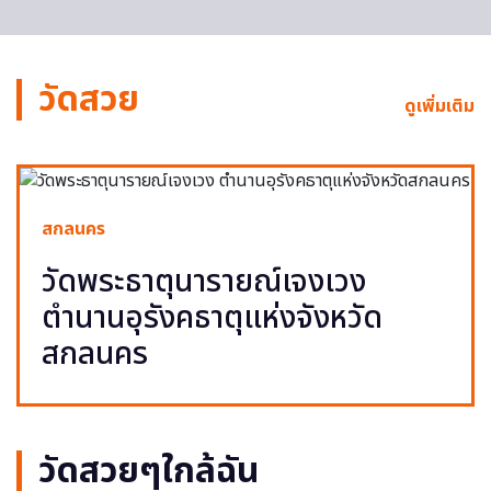
วัดสวย
ดูเพิ่มเติม
สกลนคร
วัดพระธาตุนารายณ์เจงเวง
ตำนานอุรังคธาตุแห่งจังหวัด
สกลนคร
วัดสวยๆใกล้ฉัน