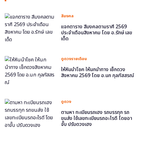
สีมงคล
แจกตาราง สีมงคลตามราศี 2569
ประจำเดือนสิงหาคม โดย อ.รักษ์ เลข
เด็ด
ดูดวงรายเดือน
ให้หินนำโชค ให้นกนำทาง เช็กดวง
สิงหาคม 2569 โดย อ.นก กุลภัสสรณ์
ดูดวง
ตามหา ทะเบียนรถเฮง รถบรรทุก รถ
ขนส่ง ใช้เลขทะเบียนรถอะไรดี โดยอา
จั๊บ ปรับดวงเฮง