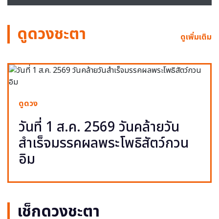
ดูดวงชะตา
ดูเพิ่มเติม
ดูดวง
วันที่ 1 ส.ค. 2569 วันคล้ายวัน
สำเร็จมรรคผลพระโพธิสัตว์กวน
อิม
เช็กดวงชะตา