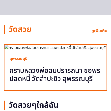
วัดสวย
ดูเพิ่มเติม
สุพรรณบุรี
กราบหลวงพ่อสมปรารถนา ขอพร
ปลดหนี้ วัดสำปะซิว สุพรรณบุรี
วัดสวยๆใกล้ฉัน