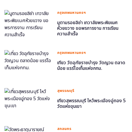
กรุงเทพมหานครฯ
มูตามรอยลิซ่า เทวาลัยพระพิฆเนศ
ห้วยขวาง ขอพรการงาน การเรียน
ความสำเร็จ
กรุงเทพมหานครฯ
เที่ยว วัดอุภัยราชบำรุง วัดญวน ตลาด
น้อย แรร์ไอเท็มแห่งกทม.
สุพรรณบุรี
เที่ยวสุพรรณบุรี ไหว้พระเมืองอู่ทอง 5
วัดแห่งขุนเขา
สกลนคร