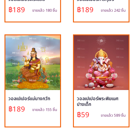
฿189
฿189
ขายแล้ว 180 ชิ้น
ขายแล้ว 242 ชิ้น
วอลเปเปอร์แม่นางกวัก
วอลเปเปอร์พระพิฆเนศ
ปางเด็ก
฿189
ขายแล้ว 155 ชิ้น
฿59
ขายแล้ว 589 ชิ้น