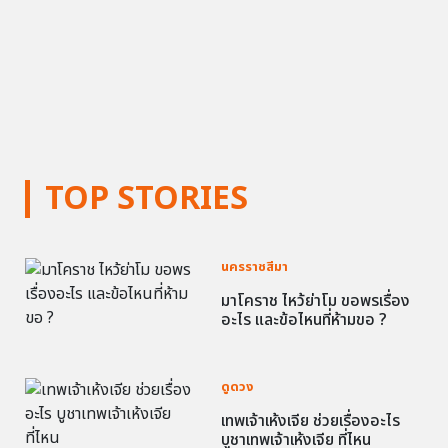
TOP STORIES
นครราชสีมา
มาโคราช ไหว้ย่าโม ขอพรเรื่อง
อะไร และข้อไหนที่ห้ามขอ ?
ดูดวง
เทพเจ้าเห้งเจีย ช่วยเรื่องอะไร
บูชาเทพเจ้าเห้งเจีย ที่ไหน