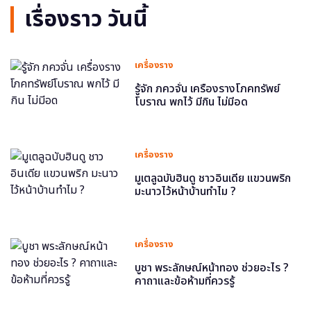
เรื่องราว วันนี้
เครื่องราง
รู้จัก ภควจั่น เครื่องรางโภคทรัพย์
โบราณ พกไว้ มีกิน ไม่มีอด
เครื่องราง
มูเตลูฉบับฮินดู ชาวอินเดีย แขวนพริก
มะนาวไว้หน้าบ้านทำไม ?
เครื่องราง
บูชา พระลักษณ์หน้าทอง ช่วยอะไร ?
คาถาและข้อห้ามที่ควรรู้