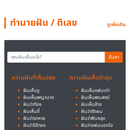
ทำนายฝัน / ตีเลข
ดูเพิ่มเติม
ค้นหา
ความฝันที่เห็นบ่อย
ความฝันเห็นล่าสุด
ฝันเห็นงู
ฝันเห็นแฟนเก่า
ฝันเห็นพญานาค
ฝันเห็นพระสงฆ์
ฝันว่าท้อง
ฝันเห็นช้าง
ฝันเห็นขี้
ฝันว่าตัดผม
ฝันว่ารถหาย
ฝันว่าฟันหลุด
ฝันว่าได้ทอง
ฝันว่าแฟนนอกใจ