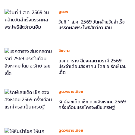
ดูดวง
วันที่ 1 ส.ค. 2569 วันคล้ายวันสำเร็จ
มรรคผลพระโพธิสัตว์กวนอิม
สีมงคล
แจกตาราง สีมงคลตามราศี 2569
ประจำเดือนสิงหาคม โดย อ.รักษ์ เลข
เด็ด
ดูดวงรายเดือน
รักษ์เลขเด็ด เช็ก ดวงสิงหาคม 2569
ครึ่งเดือนแรกใครจะเป็นเศรษฐี
ดูดวงรายเดือน