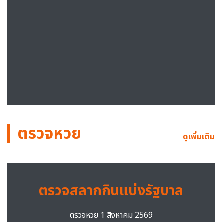
ตรวจหวย
ดูเพิ่มเติม
ตรวจสลากกินแบ่งรัฐบาล
ตรวจหวย 1 สิงหาคม 2569