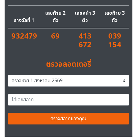
เลขท้าย 2
เลขหน้า 3
เลขท้าย 3
รางวัลที่ 1
ตัว
ตัว
ตัว
932479
69
413
039
672
154
ตรวจลอตเตอรี่
ตรวจสลากของคุณ