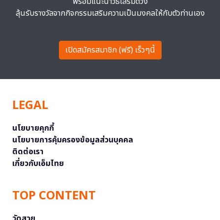
พร้อมแนะนำวิธีเสริมดวง
ลุ้นรับรางวัลจากกิจกรรมเสริมความเป็นมงคลให้กับตัวท่านเอง
เปิดสมัครสมาชิก (ฟรี) เร็วๆนี้
LEGAL
นโยบายคุกกี้
นโยบายการคุ้มครองข้อมูลส่วนบุคคล
ติดต่อเรา
เกี่ยวกับเอ็มไทย
TOP CONTENT
วัดสวย