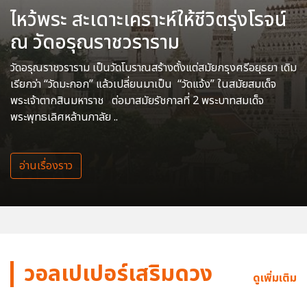
ไหว้พระ สะเดาะเคราะห์ให้ชีวิตรุ่งโรจน์
ณ วัดอรุณราชวราราม
วัดอรุณราชวราราม เป็นวัดโบราณสร้างตั้งแต่สมัยกรุงศรีอยุธยา เดิม
เรียกว่า “วัดมะกอก” แล้วเปลี่ยนมาเป็น “วัดแจ้ง” ในสมัยสมเด็จ
พระเจ้าตากสินมหาราช ต่อมาสมัยรัชกาลที่ 2 พระบาทสมเด็จ
พระพุทธเลิศหล้านภาลัย ..
อ่านเรื่องราว
วอลเปเปอร์เสริมดวง
ดูเพิ่มเติม