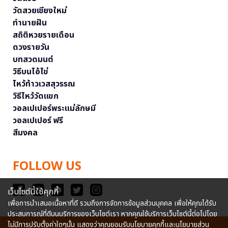
วัดสวยเชียงใหม่
ทำนายฝัน
สถิติหวยรายเดือน
ดวงรายวัน
บทสวดมนต์
วิธีบนไอ้ไข่
ไหว้ท้าวเวสสุวรรณ
วิธีไหว้วัดแขก
วอลเปเปอร์พระแม่ลักษมี
วอลเปเปอร์ ฟรี
สีมงคล
FOLLOW US
เว็บไซต์นี้ใช้คุกกี้
เพื่อการนำเสนอเนื้อหาที่ดี รวมถึงการจัดการข้อมูลส่วนบุคคล เพื่อให้คุณได้รับ
ประสบการณ์ที่ดีบนบริการของเว็บไซต์เรา หากคุณใช้บริการเว็บไซต์นี้ต่อไปโดย
ไม่มีการปรับตั้งค่าใดๆนั้น แสดงว่าคุณยอมรับนโยบายคุกกี้และนโยบายส่วน