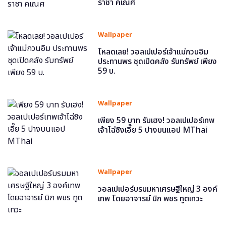
ราชา คเณศ
Wallpaper
โหลดเลย! วอลเปเปอร์เจ้าแม่กวนอิม
ประทานพร ชุดเปิดคลัง รับทรัพย์ เพียง
59 บ.
Wallpaper
เพียง 59 บาท รับเฮง! วอลเปเปอร์เทพ
เจ้าไฉ่ซิงเอี๊ย 5 ปางบนแอป MThai
Wallpaper
วอลเปเปอร์บรมมหาเศรษฐีใหญ่ 3 องค์
เทพ โดยอาจารย์ มิก พชร ทูตเทวะ