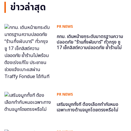
ข่าวล่าสุด
PR NEWS
กทม. เดินหน้ายกระดับมาตรฐานความ
ปลอดภัย “ร้านกึ่งผับบาร์” ทั่วกรุง ชู
17 เช็กลิสต์ความปลอดภัย ย้ำร้านไม่
พร้อม ต้องเร่งแก้ไข ประชาชนช่วย
แจ้งเบาะแสผ่าน Traffy Fondue ได้
ทันที
PR NEWS
เสริมจมูกทั้งที ต้องเลือกทำกับหมอ
เฉพาะทางด้านจมูกโดยตรงหรือไม่