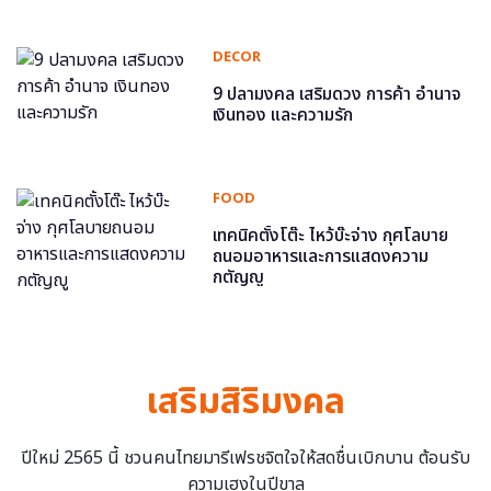
DECOR
9 ปลามงคล เสริมดวง การค้า อำนาจ
เงินทอง และความรัก
FOOD
เทคนิคตั้งโต๊ะ ไหว้บ๊ะจ่าง กุศโลบาย
ถนอมอาหารและการแสดงความ
กตัญญู
เสริมสิริมงคล
ปีใหม่ 2565 นี้ ชวนคนไทยมารีเฟรชจิตใจให้สดชื่นเบิกบาน ต้อนรับ
ความเฮงในปีขาล