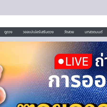
ดูดวง
วอลเปเปอร์เสริมดวง
วัดสวย
บทสวดมนต์