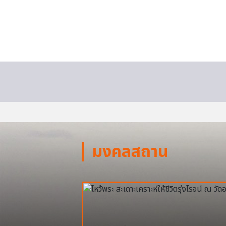
มงคลสถาน