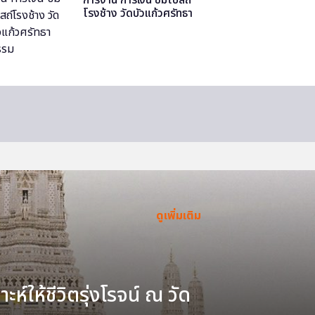
โรงช้าง วัดบัวแก้วศรัทธา
ธรรม
ดูเพิ่มเติม
ะห์ให้ชีวิตรุ่งโรจน์ ณ วัด