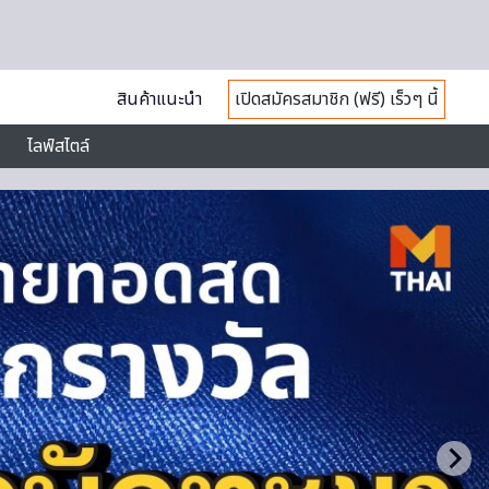
สินค้าแนะนำ
เปิดสมัครสมาชิก (ฟรี) เร็วๆ นี้
ไลฟ์สไตล์