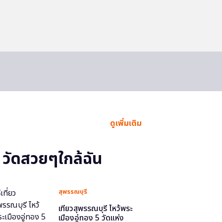
ดูเพิ่มเติม
วัดสวยๆใกล้ฉัน
สุพรรณบุรี
เที่ยวสุพรรณบุรี ไหว้พระ
เมืองอู่ทอง 5 วัดแห่ง