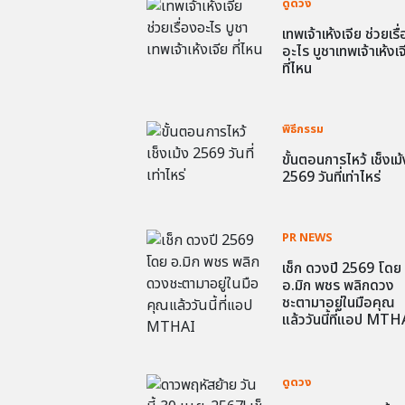
ดูดวง
เทพเจ้าเห้งเจีย ช่วยเรื
อะไร บูชาเทพเจ้าเห้งเจ
ที่ไหน
พิธีกรรม
ขั้นตอนการไหว้ เช็งเม้
2569 วันที่เท่าไหร่
PR NEWS
เช็ก ดวงปี 2569 โดย
อ.มิก พชร พลิกดวง
ชะตามาอยู่ในมือคุณ
แล้ววันนี้ที่แอป MTH
ดูดวง