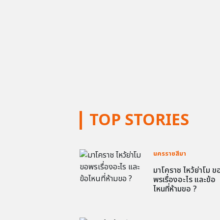
TOP STORIES
นครราชสีมา
มาโคราช ไหว้ย่าโม ข
พรเรื่องอะไร และข้อ
ไหนที่ห้ามขอ ?