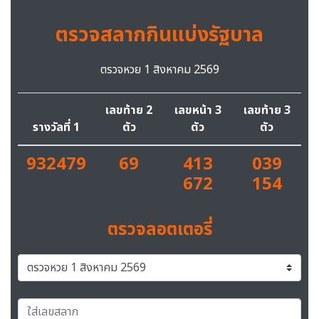
ตรวจสลากกินแบ่งรัฐบาล
ตรวจหวย 1 สิงหาคม 2569
เลขท้าย 2
เลขหน้า 3
เลขท้าย 3
รางวัลที่ 1
ตัว
ตัว
ตัว
932479
69
413
039
672
154
ตรวจลอตเตอรี่