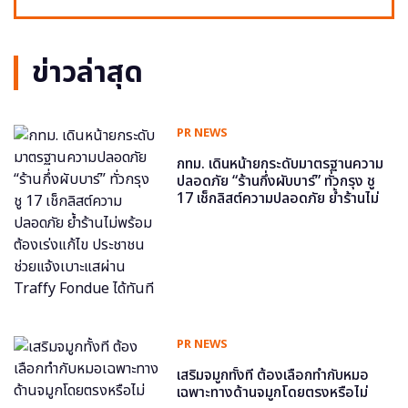
ข่าวล่าสุด
PR NEWS
กทม. เดินหน้ายกระดับมาตรฐานความ
ปลอดภัย “ร้านกึ่งผับบาร์” ทั่วกรุง ชู
17 เช็กลิสต์ความปลอดภัย ย้ำร้านไม่
พร้อม ต้องเร่งแก้ไข ประชาชนช่วย
แจ้งเบาะแสผ่าน Traffy Fondue ได้
ทันที
PR NEWS
เสริมจมูกทั้งที ต้องเลือกทำกับหมอ
เฉพาะทางด้านจมูกโดยตรงหรือไม่