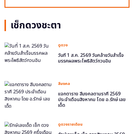
เช็กดวงชะตา
ดูดวง
วันที่ 1 ส.ค. 2569 วันคล้ายวันสำเร็จ
มรรคผลพระโพธิสัตว์กวนอิม
สีมงคล
แจกตาราง สีมงคลตามราศี 2569
ประจำเดือนสิงหาคม โดย อ.รักษ์ เลข
เด็ด
ดูดวงรายเดือน