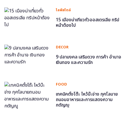
ไลฟ์สไตล์
15 เมืองน่าเที่ยวทั่วออสเตรเลีย ทริป
หน้าต้องไป
DECOR
9 ปลามงคล เสริมดวง การค้า อำนาจ
เงินทอง และความรัก
FOOD
เทคนิคตั้งโต๊ะ ไหว้บ๊ะจ่าง กุศโลบาย
ถนอมอาหารและการแสดงความ
กตัญญู