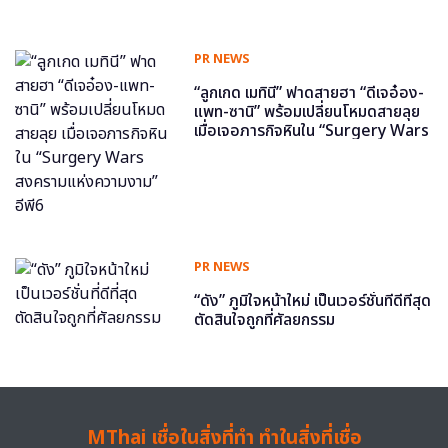
PR NEWS
“ลูกเกด เมทินี” ฟาดสายฮา “ดีเจอ๋อง-
แพท-ซานิ” พร้อมเปลี่ยนโหมดสายลุย
เมื่อเจอภารกิจหินใน “Surgery Wars
สงครามแห่งความงาม” อีพี6
PR NEWS
“ดัง” ภูมิใจหน้าใหม่ เป็นเวอร์ชั่นที่ดีที่สุด
ตัดสินใจถูกที่ศัลยกรรม
MThai เชื่อในสิ่งที่ทำ ทำในสิ่งที่เชื่อ