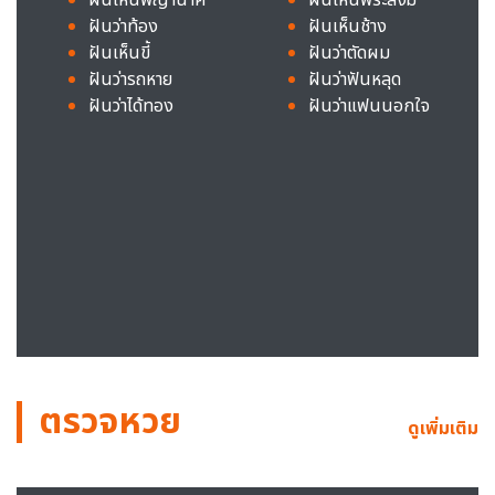
ฝันว่าท้อง
ฝันเห็นช้าง
ฝันเห็นขี้
ฝันว่าตัดผม
ฝันว่ารถหาย
ฝันว่าฟันหลุด
ฝันว่าได้ทอง
ฝันว่าแฟนนอกใจ
ตรวจหวย
ดูเพิ่มเติม