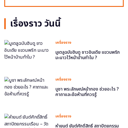
เรื่องราว วันนี้
เครื่องราง
มูเตลูฉบับฮินดู ชาวอินเดีย แขวนพริก
มะนาวไว้หน้าบ้านทำไม ?
เครื่องราง
บูชา พระลักษณ์หน้าทอง ช่วยอะไร ?
คาถาและข้อห้ามที่ควรรู้
เครื่องราง
หำยนต์ ยันต์ศักดิ์สิทธิ์ สถาปัตยกรรม