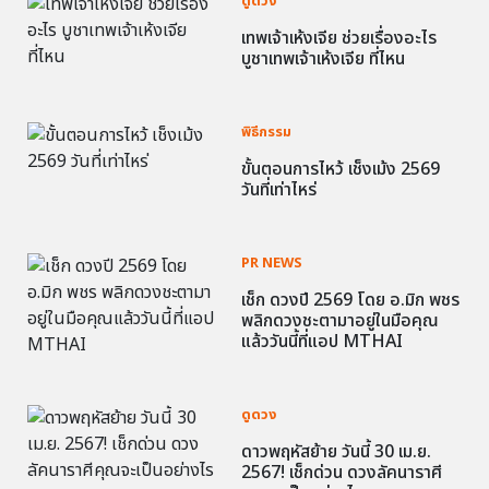
ดูดวง
เทพเจ้าเห้งเจีย ช่วยเรื่องอะไร
บูชาเทพเจ้าเห้งเจีย ที่ไหน
พิธีกรรม
ขั้นตอนการไหว้ เช็งเม้ง 2569
วันที่เท่าไหร่
PR NEWS
เช็ก ดวงปี 2569 โดย อ.มิก พชร
พลิกดวงชะตามาอยู่ในมือคุณ
แล้ววันนี้ที่แอป MTHAI
ดูดวง
ดาวพฤหัสย้าย วันนี้ 30 เม.ย.
2567! เช็กด่วน ดวงลัคนาราศี