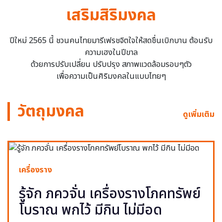
เสริมสิริมงคล
ปีใหม่ 2565 นี้ ชวนคนไทยมารีเฟรชจิตใจให้สดชื่นเบิกบาน ต้อนรับ
ความเฮงในปีขาล
ด้วยการปรับเปลี่ยน ปรับปรุง สภาพแวดล้อมรอบๆตัว
เพื่อความเป็นศิริมงคลในแบบไทยๆ
วัตถุมงคล
ดูเพิ่มเติม
เครื่องราง
รู้จัก ภควจั่น เครื่องรางโภคทรัพย์
โบราณ พกไว้ มีกิน ไม่มีอด