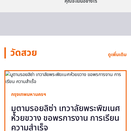
คุณจะเป็นอย่างไร
วัดสวย
ดูเพิ่มเติม
กรุงเทพมหานครฯ
มูตามรอยลิซ่า เทวาลัยพระพิฆเนศ
ห้วยขวาง ขอพรการงาน การเรียน
ความสำเร็จ