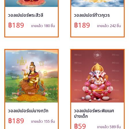
วอลเปเปอร์พระสีวลี
วอลเปเปอร์ท้าวกุเวร
฿189
฿189
ขายแล้ว 180 ชิ้น
ขายแล้ว 242 ชิ้น
วอลเปเปอร์แม่นางกวัก
วอลเปเปอร์พระพิฆเนศ
ปางเด็ก
฿189
ขายแล้ว 155 ชิ้น
฿59
ขายแล้ว 589 ชิ้น