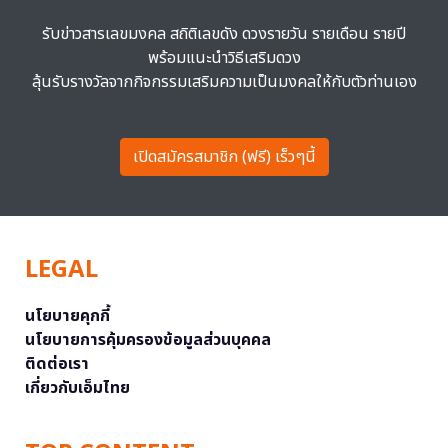
รับข่าวสารเลขมงคล สถิติเลขดัง ดวงรายวัน รายเดือน รายปี
พร้อมแนะนำวิธีเสริมดวง
ลุ้นรับรางวัลจากกิจกรรมเสริมความเป็นมงคลให้กับตัวท่านเอง
เปิดสมัครสมาชิก (ฟรี) เร็วๆนี้
LEGAL
นโยบายคุกกี้
นโยบายการคุ้มครองข้อมูลส่วนบุคคล
ติดต่อเรา
เกี่ยวกับเอ็มไทย