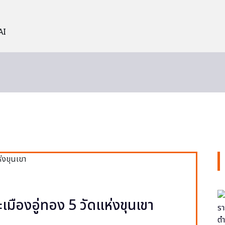
AI
ะเมืองอู่ทอง 5 วัดแห่งขุนเขา