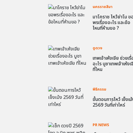
นครราชสีมา
มาโคราช ไหว้ย่าโม ข
พรเรื่องอะไร และข้อ
ไหนที่ห้ามขอ ?
ดูดวง
เทพเจ้าเห้งเจีย ช่วยเรื
อะไร บูชาเทพเจ้าเห้งเจ
ที่ไหน
พิธีกรรม
ขั้นตอนการไหว้ เช็งเม้
2569 วันที่เท่าไหร่
PR NEWS