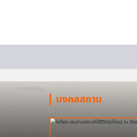
มงคลสถาน