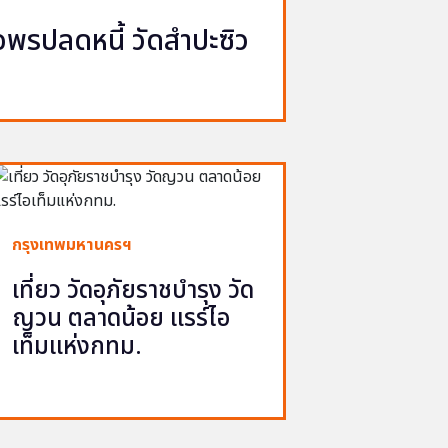
รปลดหนี้ วัดสำปะซิว
กรุงเทพมหานครฯ
เที่ยว วัดอุภัยราชบำรุง วัด
ญวน ตลาดน้อย แรร์ไอ
เท็มแห่งกทม.