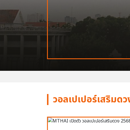
วอลเปเปอร์เสริมดว