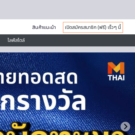
สินค้าแนะนำ
เปิดสมัครสมาชิก (ฟรี) เร็วๆ นี้
ไลฟ์สไตล์