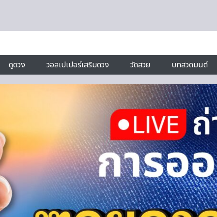
ดูดวง
วอลเปเปอร์เสริมดวง
วัดสวย
บทสวดมนต์