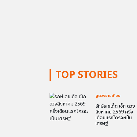
TOP STORIES
ดูดวงรายเดือน
รักษ์เลขเด็ด เช็ก ดวง
สิงหาคม 2569 ครึ่ง
เดือนแรกใครจะเป็น
เศรษฐี