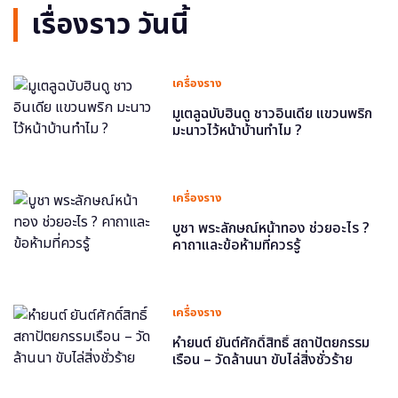
เรื่องราว วันนี้
เครื่องราง
มูเตลูฉบับฮินดู ชาวอินเดีย แขวนพริก
มะนาวไว้หน้าบ้านทำไม ?
เครื่องราง
บูชา พระลักษณ์หน้าทอง ช่วยอะไร ?
คาถาและข้อห้ามที่ควรรู้
เครื่องราง
หำยนต์ ยันต์ศักดิ์สิทธิ์ สถาปัตยกรรม
เรือน – วัดล้านนา ขับไล่สิ่งชั่วร้าย