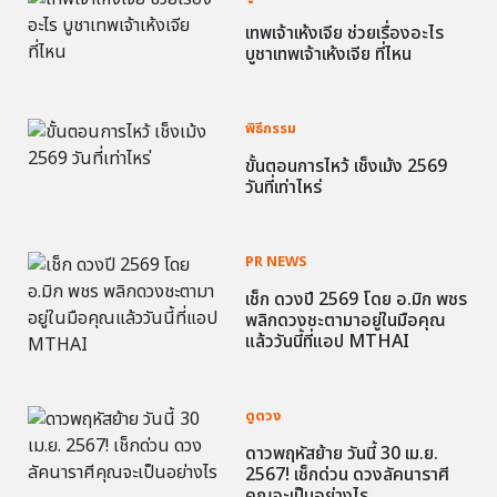
เทพเจ้าเห้งเจีย ช่วยเรื่องอะไร
บูชาเทพเจ้าเห้งเจีย ที่ไหน
พิธีกรรม
ขั้นตอนการไหว้ เช็งเม้ง 2569
วันที่เท่าไหร่
PR NEWS
เช็ก ดวงปี 2569 โดย อ.มิก พชร
พลิกดวงชะตามาอยู่ในมือคุณ
แล้ววันนี้ที่แอป MTHAI
ดูดวง
ดาวพฤหัสย้าย วันนี้ 30 เม.ย.
2567! เช็กด่วน ดวงลัคนาราศี
คุณจะเป็นอย่างไร