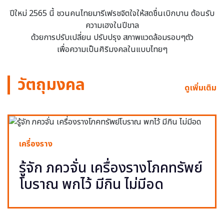
ปีใหม่ 2565 นี้ ชวนคนไทยมารีเฟรชจิตใจให้สดชื่นเบิกบาน ต้อนรับ
ความเฮงในปีขาล
ด้วยการปรับเปลี่ยน ปรับปรุง สภาพแวดล้อมรอบๆตัว
เพื่อความเป็นศิริมงคลในแบบไทยๆ
วัตถุมงคล
ดูเพิ่มเติม
เครื่องราง
รู้จัก ภควจั่น เครื่องรางโภคทรัพย์
โบราณ พกไว้ มีกิน ไม่มีอด