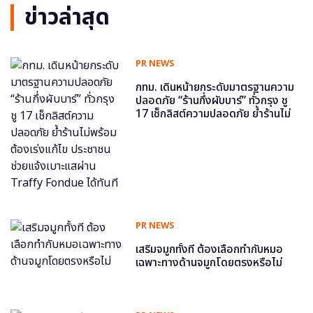
ข่าวล่าสุด
PR NEWS
กทม. เดินหน้ายกระดับมาตรฐานความ
ปลอดภัย “ร้านกึ่งผับบาร์” ทั่วกรุง ชู
17 เช็กลิสต์ความปลอดภัย ย้ำร้านไม่
พร้อม ต้องเร่งแก้ไข ประชาชนช่วย
แจ้งเบาะแสผ่าน Traffy Fondue ได้
ทันที
PR NEWS
เสริมจมูกทั้งที ต้องเลือกทำกับหมอ
เฉพาะทางด้านจมูกโดยตรงหรือไม่