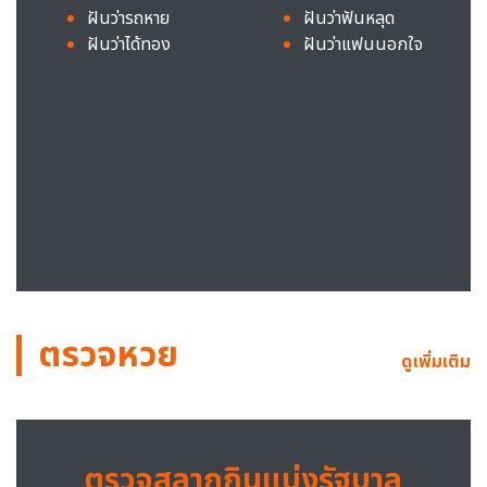
ฝันว่ารถหาย
ฝันว่าฟันหลุด
ฝันว่าได้ทอง
ฝันว่าแฟนนอกใจ
ตรวจหวย
ดูเพิ่มเติม
ตรวจสลากกินแบ่งรัฐบาล