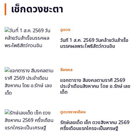
เช็กดวงชะตา
ดูดวง
วันที่ 1 ส.ค. 2569 วันคล้ายวันสำเร็จ
มรรคผลพระโพธิสัตว์กวนอิม
สีมงคล
แจกตาราง สีมงคลตามราศี 2569
ประจำเดือนสิงหาคม โดย อ.รักษ์ เลข
เด็ด
ดูดวงรายเดือน
รักษ์เลขเด็ด เช็ก ดวงสิงหาคม 2569
ครึ่งเดือนแรกใครจะเป็นเศรษฐี