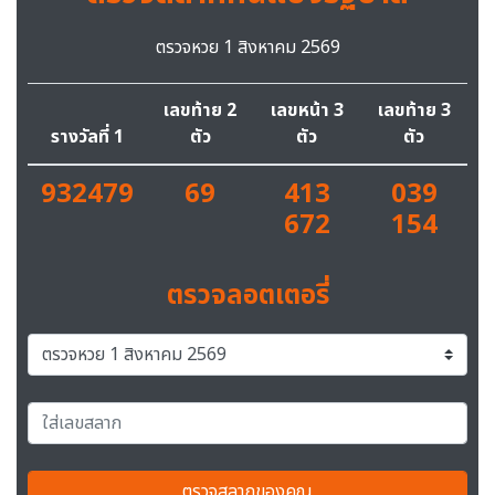
ตรวจหวย 1 สิงหาคม 2569
เลขท้าย 2
เลขหน้า 3
เลขท้าย 3
รางวัลที่ 1
ตัว
ตัว
ตัว
932479
69
413
039
672
154
ตรวจลอตเตอรี่
ตรวจสลากของคุณ