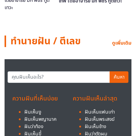
เทพ โดยอาจารย์ มิก พชร ทูตเทวะ
ทำนายฝัน / ตีเลข
ดูเพิ่มเติม
ค้นหา
ความฝันที่เห็นบ่อย
ความฝันเห็นล่าสุด
ฝันเห็นงู
ฝันเห็นแฟนเก่า
ฝันเห็นพญานาค
ฝันเห็นพระสงฆ์
ฝันว่าท้อง
ฝันเห็นช้าง
ฝันเห็นขี้
ฝันว่าตัดผม