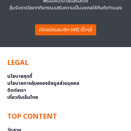
พร้อมแนะนำวิธีเสริมดวง
ลุ้นรับรางวัลจากกิจกรรมเสริมความเป็นมงคลให้กับตัวท่านเอง
เปิดสมัครสมาชิก (ฟรี) เร็วๆนี้
LEGAL
นโยบายคุกกี้
นโยบายการคุ้มครองข้อมูลส่วนบุคคล
ติดต่อเรา
เกี่ยวกับเอ็มไทย
TOP CONTENT
วัดสวย