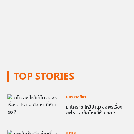
TOP STORIES
นครราชสีมา
มาโคราช ไหว้ย่าโม ขอพรเรื่อง
อะไร และข้อไหนที่ห้ามขอ ?
ดูดวง