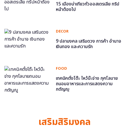
15 เมืองน่าเที่ยวทั่วออสเตรเลีย ทริป
หน้าต้องไป
DECOR
9 ปลามงคล เสริมดวง การค้า อำนาจ
เงินทอง และความรัก
FOOD
เทคนิคตั้งโต๊ะ ไหว้บ๊ะจ่าง กุศโลบาย
ถนอมอาหารและการแสดงความ
กตัญญู
เสริมสิริมงคล