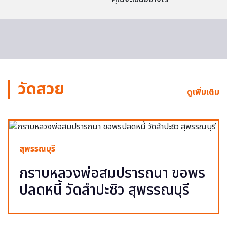
วัดสวย
ดูเพิ่มเติม
สุพรรณบุรี
กราบหลวงพ่อสมปรารถนา ขอพร
ปลดหนี้ วัดสำปะซิว สุพรรณบุรี