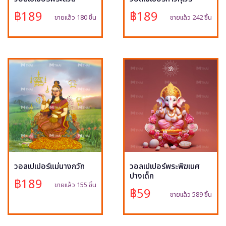
฿189
฿189
ขายแล้ว 180 ชิ้น
ขายแล้ว 242 ชิ้น
วอลเปเปอร์แม่นางกวัก
วอลเปเปอร์พระพิฆเนศ
ปางเด็ก
฿189
ขายแล้ว 155 ชิ้น
฿59
ขายแล้ว 589 ชิ้น