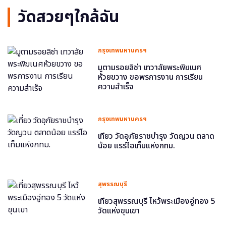
วัดสวยๆใกล้ฉัน
กรุงเทพมหานครฯ
มูตามรอยลิซ่า เทวาลัยพระพิฆเนศ
ห้วยขวาง ขอพรการงาน การเรียน
ความสำเร็จ
กรุงเทพมหานครฯ
เที่ยว วัดอุภัยราชบำรุง วัดญวน ตลาด
น้อย แรร์ไอเท็มแห่งกทม.
สุพรรณบุรี
เที่ยวสุพรรณบุรี ไหว้พระเมืองอู่ทอง 5
วัดแห่งขุนเขา