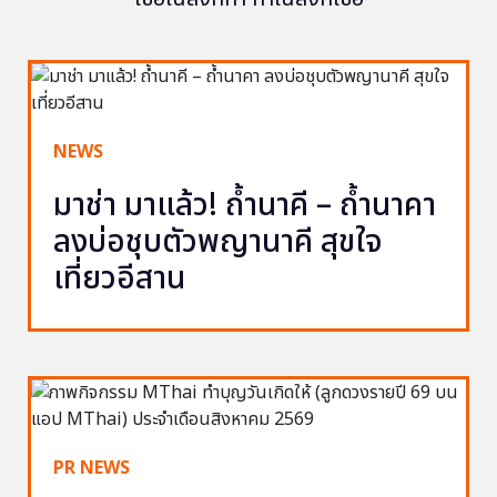
NEWS
มาช่า มาแล้ว! ถ้ำนาคี – ถ้ำนาคา
ลงบ่อชุบตัวพญานาคี สุขใจ
เที่ยวอีสาน
PR NEWS