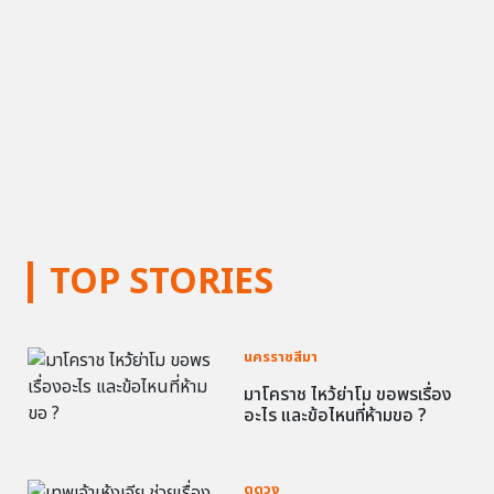
TOP STORIES
นครราชสีมา
มาโคราช ไหว้ย่าโม ขอพรเรื่อง
อะไร และข้อไหนที่ห้ามขอ ?
ดูดวง