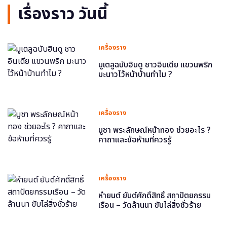
เรื่องราว วันนี้
เครื่องราง
มูเตลูฉบับฮินดู ชาวอินเดีย แขวนพริก
มะนาวไว้หน้าบ้านทำไม ?
เครื่องราง
บูชา พระลักษณ์หน้าทอง ช่วยอะไร ?
คาถาและข้อห้ามที่ควรรู้
เครื่องราง
หำยนต์ ยันต์ศักดิ์สิทธิ์ สถาปัตยกรรม
เรือน – วัดล้านนา ขับไล่สิ่งชั่วร้าย