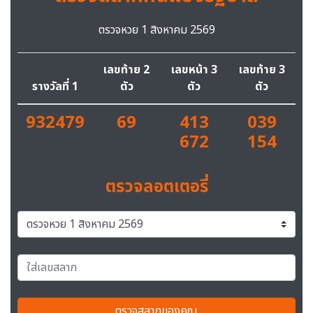
ตรวจหวย 1 สิงหาคม 2569
เลขท้าย 2
เลขหน้า 3
เลขท้าย 3
รางวัลที่ 1
ตัว
ตัว
ตัว
932479
69
413
039
672
154
ตรวจลอตเตอรี่
ตรวจสลากของคุณ