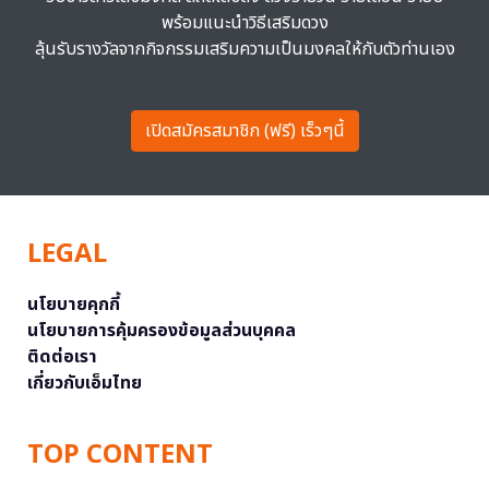
พร้อมแนะนำวิธีเสริมดวง
ลุ้นรับรางวัลจากกิจกรรมเสริมความเป็นมงคลให้กับตัวท่านเอง
เปิดสมัครสมาชิก (ฟรี) เร็วๆนี้
LEGAL
นโยบายคุกกี้
นโยบายการคุ้มครองข้อมูลส่วนบุคคล
ติดต่อเรา
เกี่ยวกับเอ็มไทย
TOP CONTENT