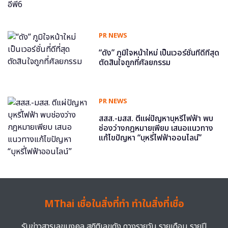
PR NEWS
“ดัง” ภูมิใจหน้าใหม่ เป็นเวอร์ชั่นที่ดีที่สุด
ตัดสินใจถูกที่ศัลยกรรม
PR NEWS
สสส.-มสส. ตีแผ่ปัญหาบุหรี่ไฟฟ้า พบ
ช่องว่างกฎหมายเพียบ เสนอแนวทาง
แก้ไขปัญหา “บุหรี่ไฟฟ้าออนไลน์”
MThai เชื่อในสิ่งที่ทำ ทำในสิ่งที่เชื่อ
รับข่าวสารเลขมงคล สถิติเลขดัง ดวงรายวัน รายเดือน รายปี