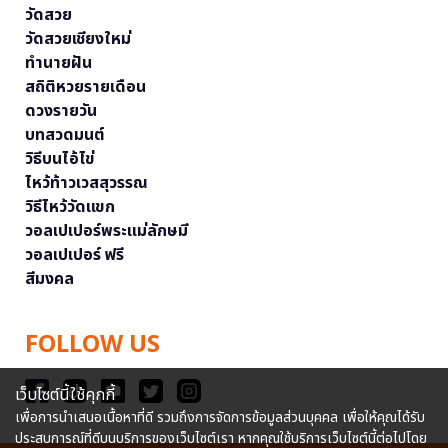
วัดสวย
วัดสวยเชียงใหม่
ทำนายฝัน
สถิติหวยรายเดือน
ดวงรายวัน
บทสวดมนต์
วิธีบนไอ้ไข่
ไหว้ท้าวเวสสุวรรณ
วิธีไหว้วัดแขก
วอลเปเปอร์พระแม่ลักษมี
วอลเปเปอร์ ฟรี
สีมงคล
FOLLOW US
เว็บไซต์นี้ใช้คุกกี้
เพื่อการนำเสนอเนื้อหาที่ดี รวมถึงการจัดการข้อมูลส่วนบุคคล เพื่อให้คุณได้รับ
ประสบการณ์ที่ดีบนบริการของเว็บไซต์เรา หากคุณใช้บริการเว็บไซต์นี้ต่อไปโดย