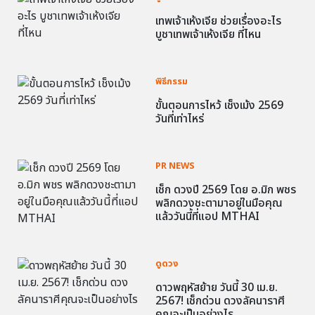
เทพเจ้าเห้งเจีย ช่วยเรื่องอะไร
บูชาเทพเจ้าเห้งเจีย ที่ไหน
พิธีกรรม
ขั้นตอนการไหว้ เช็งเม้ง 2569
วันที่เท่าไหร่
PR NEWS
เช็ก ดวงปี 2569 โดย อ.มิก พชร
พลิกดวงชะตามาอยู่ในมือคุณ
แล้ววันนี้ที่แอป MTHAI
ดูดวง
ดาวพฤหัสย้าย วันนี้ 30 เม.ย.
2567! เช็กด่วน ดวงลัคนาราศี
คุณจะเป็นอย่างไร