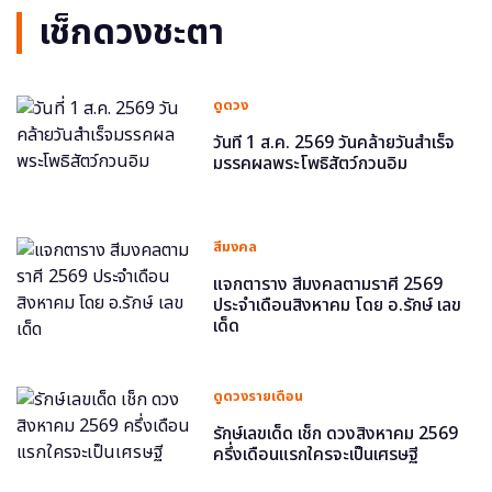
เช็กดวงชะตา
ดูดวง
วันที่ 1 ส.ค. 2569 วันคล้ายวันสำเร็จ
มรรคผลพระโพธิสัตว์กวนอิม
สีมงคล
แจกตาราง สีมงคลตามราศี 2569
ประจำเดือนสิงหาคม โดย อ.รักษ์ เลข
เด็ด
ดูดวงรายเดือน
รักษ์เลขเด็ด เช็ก ดวงสิงหาคม 2569
ครึ่งเดือนแรกใครจะเป็นเศรษฐี