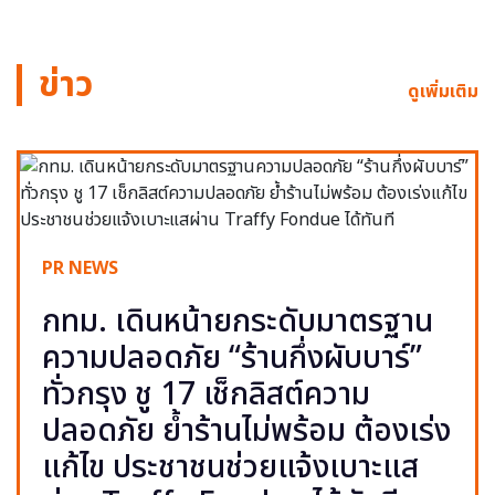
ข่าว
ดูเพิ่มเติม
PR NEWS
กทม. เดินหน้ายกระดับมาตรฐาน
ความปลอดภัย “ร้านกึ่งผับบาร์”
ทั่วกรุง ชู 17 เช็กลิสต์ความ
ปลอดภัย ย้ำร้านไม่พร้อม ต้องเร่ง
แก้ไข ประชาชนช่วยแจ้งเบาะแส