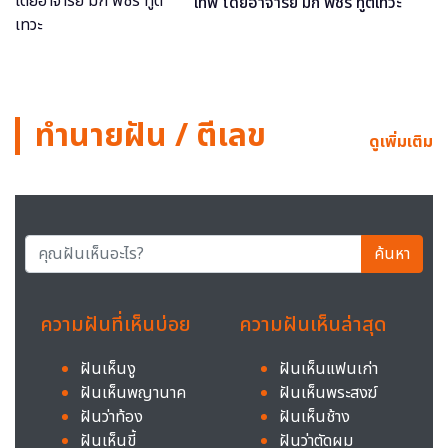
เทพ โดยอาจารย์ มิก พชร ทูตเทวะ
ทำนายฝัน / ตีเลข
ดูเพิ่มเติม
ค้นหา
ความฝันที่เห็นบ่อย
ความฝันเห็นล่าสุด
ฝันเห็นงู
ฝันเห็นแฟนเก่า
ฝันเห็นพญานาค
ฝันเห็นพระสงฆ์
ฝันว่าท้อง
ฝันเห็นช้าง
ฝันเห็นขี้
ฝันว่าตัดผม