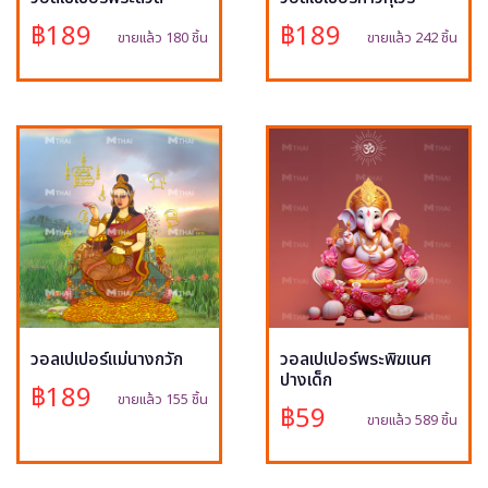
฿189
฿189
ขายแล้ว 180 ชิ้น
ขายแล้ว 242 ชิ้น
วอลเปเปอร์แม่นางกวัก
วอลเปเปอร์พระพิฆเนศ
ปางเด็ก
฿189
ขายแล้ว 155 ชิ้น
฿59
ขายแล้ว 589 ชิ้น