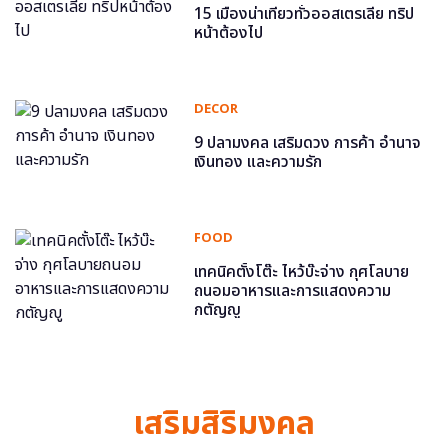
15 เมืองน่าเที่ยวทั่วออสเตรเลีย ทริป
หน้าต้องไป
DECOR
9 ปลามงคล เสริมดวง การค้า อำนาจ
เงินทอง และความรัก
FOOD
เทคนิคตั้งโต๊ะ ไหว้บ๊ะจ่าง กุศโลบาย
ถนอมอาหารและการแสดงความ
กตัญญู
เสริมสิริมงคล