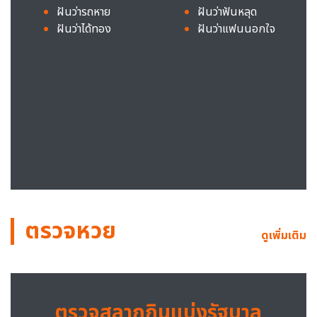
ฝันว่ารถหาย
ฝันว่าฟันหลุด
ฝันว่าได้ทอง
ฝันว่าแฟนนอกใจ
ตรวจหวย
ดูเพิ่มเติม
ตรวจสลากกินแบ่งรัฐบาล