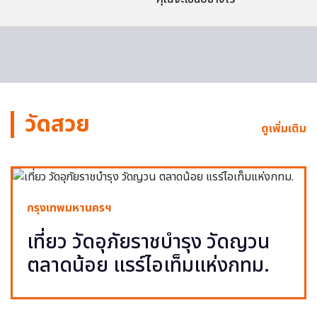
วัดสวย
ดูเพิ่มเติม
กรุงเทพมหานครฯ
เที่ยว วัดอุภัยราชบำรุง วัดญวน
ตลาดน้อย แรร์ไอเท็มแห่งกทม.