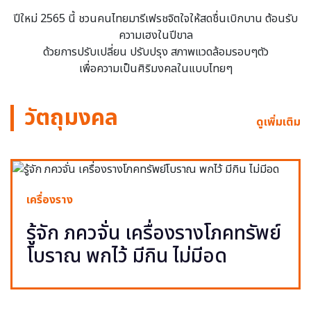
ปีใหม่ 2565 นี้ ชวนคนไทยมารีเฟรชจิตใจให้สดชื่นเบิกบาน ต้อนรับ
ความเฮงในปีขาล
ด้วยการปรับเปลี่ยน ปรับปรุง สภาพแวดล้อมรอบๆตัว
เพื่อความเป็นศิริมงคลในแบบไทยๆ
วัตถุมงคล
ดูเพิ่มเติม
เครื่องราง
รู้จัก ภควจั่น เครื่องรางโภคทรัพย์
โบราณ พกไว้ มีกิน ไม่มีอด