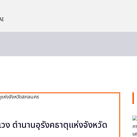
AI
วง ตำนานอุรังคธาตุแห่งจังหวัด