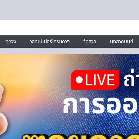
ดูดวง
วอลเปเปอร์เสริมดวง
วัดสวย
บทสวดมนต์