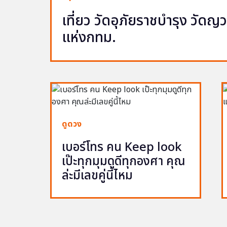
เที่ยว วัดอุภัยราชบำรุง วัด
แห่งกทม.
ดูดวง
เบอร์โทร คน Keep look
เป๊ะทุกมุมดูดีทุกองศา คุณ
ล่ะมีเลขคู่นี้ไหม