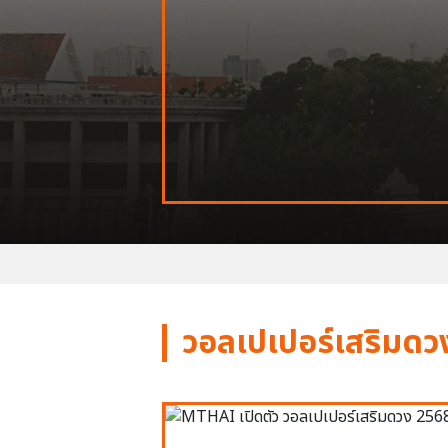
วอลเปเปอร์เสริมดว