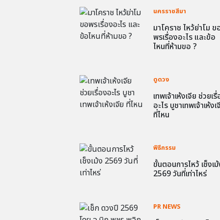
นครราชสีมา
มาโคราช ไหว้ย่าโม ข
พรเรื่องอะไร และข้อ
ไหนที่ห้ามขอ ?
ดูดวง
เทพเจ้าเห้งเจีย ช่วยเรื
อะไร บูชาเทพเจ้าเห้งเจ
ที่ไหน
พิธีกรรม
ขั้นตอนการไหว้ เช็งเม้
2569 วันที่เท่าไหร่
PR NEWS