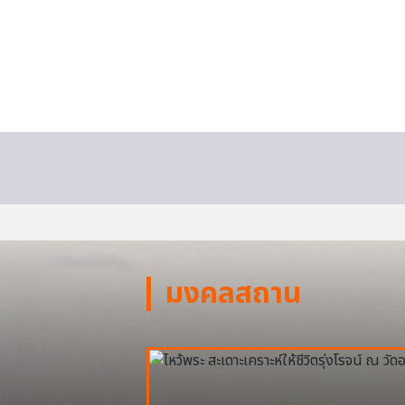
มงคลสถาน