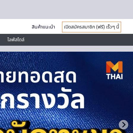
สินค้าแนะนำ
เปิดสมัครสมาชิก (ฟรี) เร็วๆ นี้
ไลฟ์สไตล์