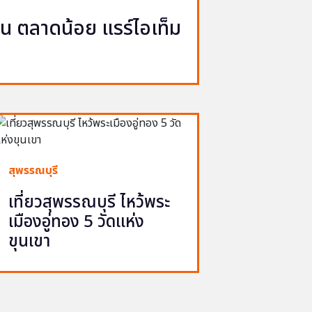
ญวน ตลาดน้อย แรร์ไอเท็ม
สุพรรณบุรี
เที่ยวสุพรรณบุรี ไหว้พระ
เมืองอู่ทอง 5 วัดแห่ง
ขุนเขา