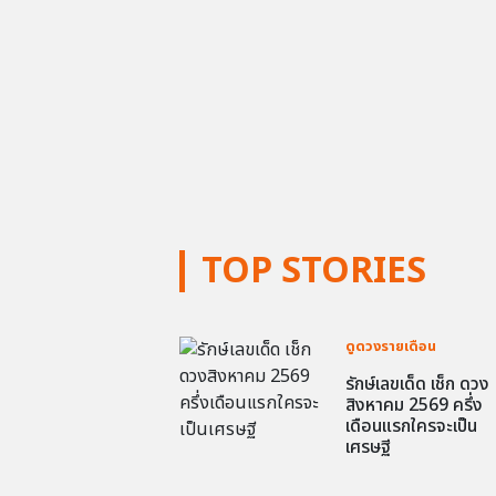
TOP STORIES
ดูดวงรายเดือน
รักษ์เลขเด็ด เช็ก ดวง
สิงหาคม 2569 ครึ่ง
เดือนแรกใครจะเป็น
เศรษฐี