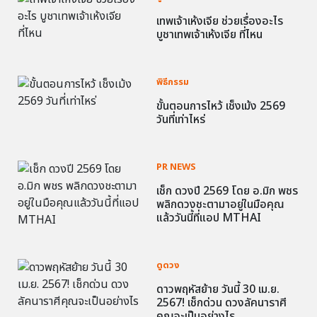
เทพเจ้าเห้งเจีย ช่วยเรื่องอะไร
บูชาเทพเจ้าเห้งเจีย ที่ไหน
พิธีกรรม
ขั้นตอนการไหว้ เช็งเม้ง 2569
วันที่เท่าไหร่
PR NEWS
เช็ก ดวงปี 2569 โดย อ.มิก พชร
พลิกดวงชะตามาอยู่ในมือคุณ
แล้ววันนี้ที่แอป MTHAI
ดูดวง
ดาวพฤหัสย้าย วันนี้ 30 เม.ย.
2567! เช็กด่วน ดวงลัคนาราศี
คุณจะเป็นอย่างไร