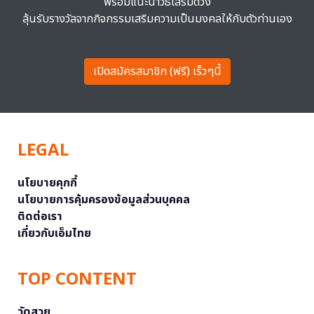
พร้อมแนะนำวิธีเสริมดวง
ลุ้นรับรางวัลจากกิจกรรมเสริมความเป็นมงคลให้กับตัวท่านเอง
เปิดสมัครสมาชิก (ฟรี) เร็วๆนี้
LEGAL
นโยบายคุกกี้
นโยบายการคุ้มครองข้อมูลส่วนบุคคล
ติดต่อเรา
เกี่ยวกับเอ็มไทย
TOP CONTENT
วัดสวย