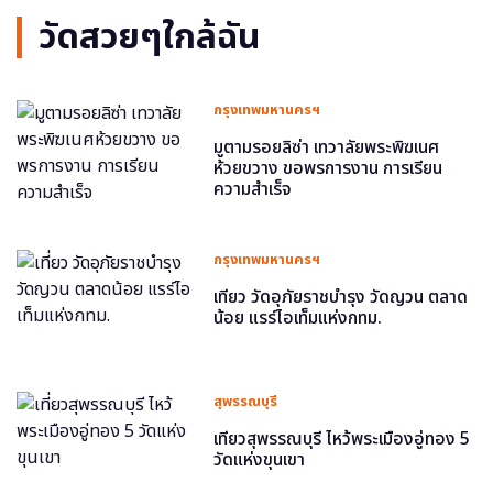
วัดสวยๆใกล้ฉัน
กรุงเทพมหานครฯ
มูตามรอยลิซ่า เทวาลัยพระพิฆเนศ
ห้วยขวาง ขอพรการงาน การเรียน
ความสำเร็จ
กรุงเทพมหานครฯ
เที่ยว วัดอุภัยราชบำรุง วัดญวน ตลาด
น้อย แรร์ไอเท็มแห่งกทม.
สุพรรณบุรี
เที่ยวสุพรรณบุรี ไหว้พระเมืองอู่ทอง 5
วัดแห่งขุนเขา