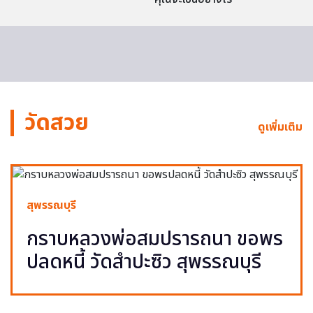
วัดสวย
ดูเพิ่มเติม
สุพรรณบุรี
กราบหลวงพ่อสมปรารถนา ขอพร
ปลดหนี้ วัดสำปะซิว สุพรรณบุรี