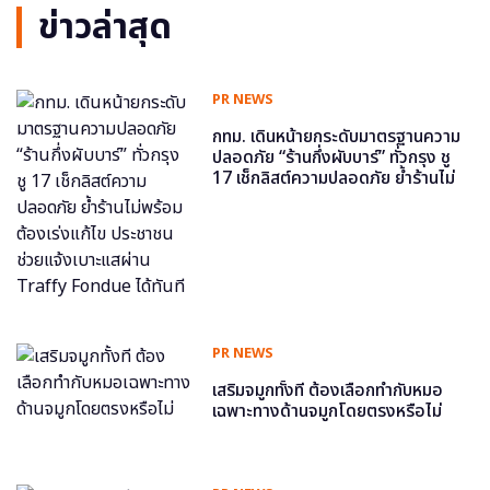
ข่าวล่าสุด
PR NEWS
กทม. เดินหน้ายกระดับมาตรฐานความ
ปลอดภัย “ร้านกึ่งผับบาร์” ทั่วกรุง ชู
17 เช็กลิสต์ความปลอดภัย ย้ำร้านไม่
พร้อม ต้องเร่งแก้ไข ประชาชนช่วย
แจ้งเบาะแสผ่าน Traffy Fondue ได้
ทันที
PR NEWS
เสริมจมูกทั้งที ต้องเลือกทำกับหมอ
เฉพาะทางด้านจมูกโดยตรงหรือไม่