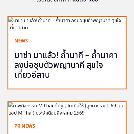
NEWS
มาช่า มาแล้ว! ถ้ำนาคี – ถ้ำนาคา
ลงบ่อชุบตัวพญานาคี สุขใจ
เที่ยวอีสาน
PR NEWS