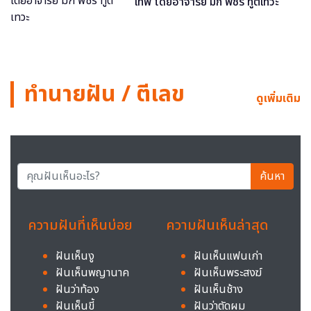
เทพ โดยอาจารย์ มิก พชร ทูตเทวะ
ทำนายฝัน / ตีเลข
ดูเพิ่มเติม
ค้นหา
ความฝันที่เห็นบ่อย
ความฝันเห็นล่าสุด
ฝันเห็นงู
ฝันเห็นแฟนเก่า
ฝันเห็นพญานาค
ฝันเห็นพระสงฆ์
ฝันว่าท้อง
ฝันเห็นช้าง
ฝันเห็นขี้
ฝันว่าตัดผม