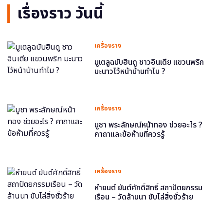
เรื่องราว วันนี้
เครื่องราง
มูเตลูฉบับฮินดู ชาวอินเดีย แขวนพริก
มะนาวไว้หน้าบ้านทำไม ?
เครื่องราง
บูชา พระลักษณ์หน้าทอง ช่วยอะไร ?
คาถาและข้อห้ามที่ควรรู้
เครื่องราง
หำยนต์ ยันต์ศักดิ์สิทธิ์ สถาปัตยกรรม
เรือน – วัดล้านนา ขับไล่สิ่งชั่วร้าย