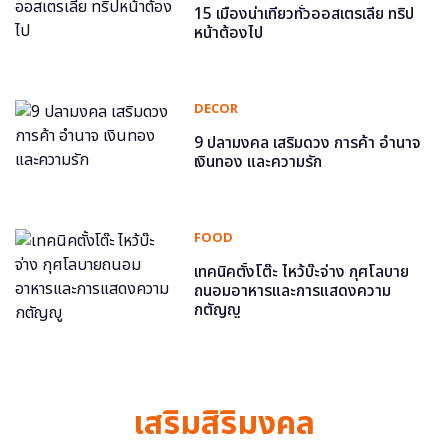
15 เมืองน่าเที่ยวทั่วออสเตรเลีย ทริป
หน้าต้องไป
DECOR
9 ปลามงคล เสริมดวง การค้า อำนาจ
เงินทอง และความรัก
FOOD
เทคนิคตั้งโต๊ะ ไหว้บ๊ะจ่าง กุศโลบาย
ถนอมอาหารและการแสดงความ
กตัญญู
เสริมสิริมงคล