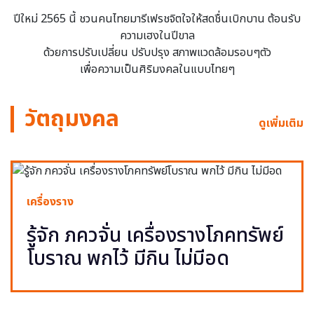
ปีใหม่ 2565 นี้ ชวนคนไทยมารีเฟรชจิตใจให้สดชื่นเบิกบาน ต้อนรับ
ความเฮงในปีขาล
ด้วยการปรับเปลี่ยน ปรับปรุง สภาพแวดล้อมรอบๆตัว
เพื่อความเป็นศิริมงคลในแบบไทยๆ
วัตถุมงคล
ดูเพิ่มเติม
เครื่องราง
รู้จัก ภควจั่น เครื่องรางโภคทรัพย์
โบราณ พกไว้ มีกิน ไม่มีอด