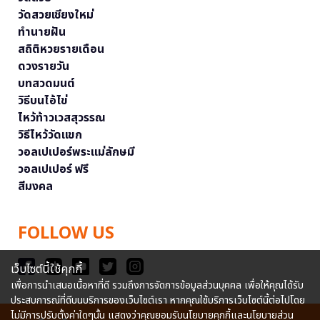
วัดสวยเชียงใหม่
ทำนายฝัน
สถิติหวยรายเดือน
ดวงรายวัน
บทสวดมนต์
วิธีบนไอ้ไข่
ไหว้ท้าวเวสสุวรรณ
วิธีไหว้วัดแขก
วอลเปเปอร์พระแม่ลักษมี
วอลเปเปอร์ ฟรี
สีมงคล
FOLLOW US
เว็บไซต์นี้ใช้คุกกี้
เพื่อการนำเสนอเนื้อหาที่ดี รวมถึงการจัดการข้อมูลส่วนบุคคล เพื่อให้คุณได้รับ
ประสบการณ์ที่ดีบนบริการของเว็บไซต์เรา หากคุณใช้บริการเว็บไซต์นี้ต่อไปโดย
ไม่มีการปรับตั้งค่าใดๆนั้น แสดงว่าคุณยอมรับนโยบายคุกกี้และนโยบายส่วน