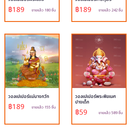
฿189
฿189
ขายแล้ว 180 ชิ้น
ขายแล้ว 242 ชิ้น
วอลเปเปอร์แม่นางกวัก
วอลเปเปอร์พระพิฆเนศ
ปางเด็ก
฿189
ขายแล้ว 155 ชิ้น
฿59
ขายแล้ว 589 ชิ้น