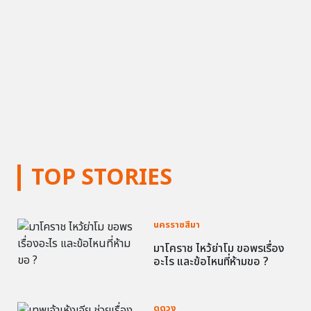
TOP STORIES
นครราชสีมา
มาโคราช ไหว้ย่าโม ขอพรเรื่อง
อะไร และข้อไหนที่ห้ามขอ ?
ดูดวง