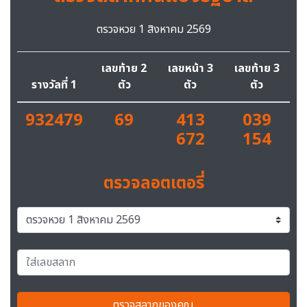
ตรวจหวย 1 สิงหาคม 2569
เลขท้าย 2
เลขหน้า 3
เลขท้าย 3
รางวัลที่ 1
ตัว
ตัว
ตัว
932479
69
413
039
672
154
ตรวจลอตเตอรี่
ตรวจสลากของคุณ