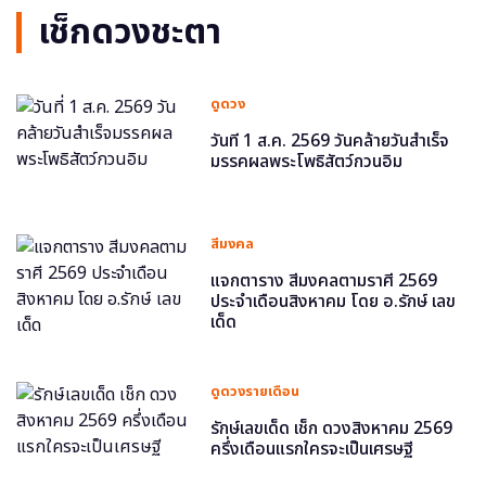
เช็กดวงชะตา
ดูดวง
วันที่ 1 ส.ค. 2569 วันคล้ายวันสำเร็จ
มรรคผลพระโพธิสัตว์กวนอิม
สีมงคล
แจกตาราง สีมงคลตามราศี 2569
ประจำเดือนสิงหาคม โดย อ.รักษ์ เลข
เด็ด
ดูดวงรายเดือน
รักษ์เลขเด็ด เช็ก ดวงสิงหาคม 2569
ครึ่งเดือนแรกใครจะเป็นเศรษฐี