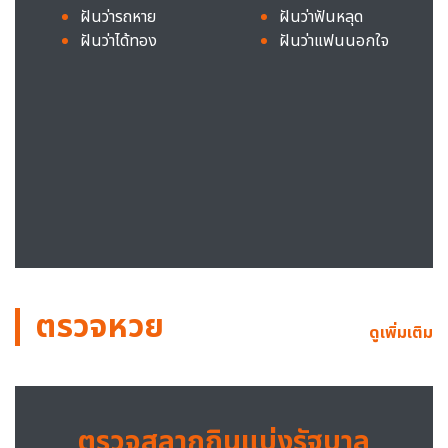
ฝันว่ารถหาย
ฝันว่าฟันหลุด
ฝันว่าได้ทอง
ฝันว่าแฟนนอกใจ
ตรวจหวย
ดูเพิ่มเติม
ตรวจสลากกินแบ่งรัฐบาล