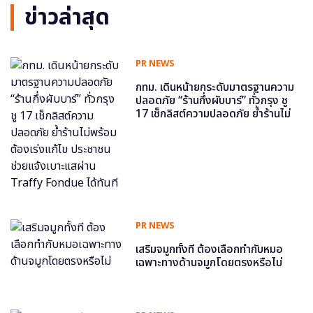
ข่าวล่าสุด
PR NEWS
กทม. เดินหน้ายกระดับมาตรฐานความ
ปลอดภัย “ร้านกึ่งผับบาร์” ทั่วกรุง ชู
17 เช็กลิสต์ความปลอดภัย ย้ำร้านไม่
พร้อม ต้องเร่งแก้ไข ประชาชนช่วย
แจ้งเบาะแสผ่าน Traffy Fondue ได้
ทันที
PR NEWS
เสริมจมูกทั้งที ต้องเลือกทำกับหมอ
เฉพาะทางด้านจมูกโดยตรงหรือไม่