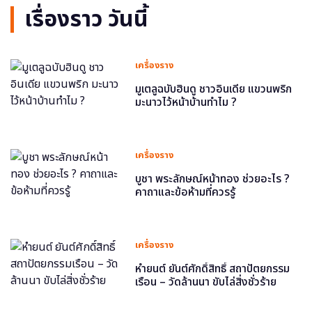
เรื่องราว วันนี้
เครื่องราง
มูเตลูฉบับฮินดู ชาวอินเดีย แขวนพริก
มะนาวไว้หน้าบ้านทำไม ?
เครื่องราง
บูชา พระลักษณ์หน้าทอง ช่วยอะไร ?
คาถาและข้อห้ามที่ควรรู้
เครื่องราง
หำยนต์ ยันต์ศักดิ์สิทธิ์ สถาปัตยกรรม
เรือน – วัดล้านนา ขับไล่สิ่งชั่วร้าย