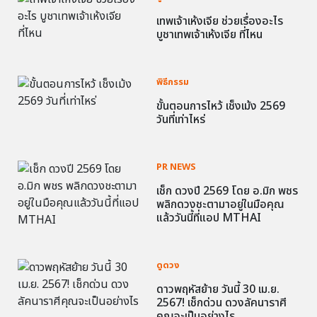
เทพเจ้าเห้งเจีย ช่วยเรื่องอะไร
บูชาเทพเจ้าเห้งเจีย ที่ไหน
พิธีกรรม
ขั้นตอนการไหว้ เช็งเม้ง 2569
วันที่เท่าไหร่
PR NEWS
เช็ก ดวงปี 2569 โดย อ.มิก พชร
พลิกดวงชะตามาอยู่ในมือคุณ
แล้ววันนี้ที่แอป MTHAI
ดูดวง
ดาวพฤหัสย้าย วันนี้ 30 เม.ย.
2567! เช็กด่วน ดวงลัคนาราศี
คุณจะเป็นอย่างไร