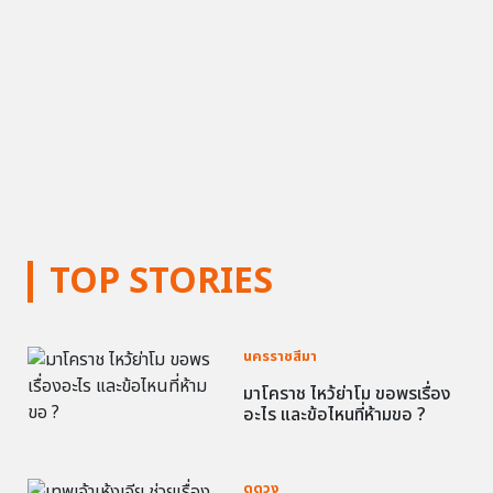
TOP STORIES
นครราชสีมา
มาโคราช ไหว้ย่าโม ขอพรเรื่อง
อะไร และข้อไหนที่ห้ามขอ ?
ดูดวง