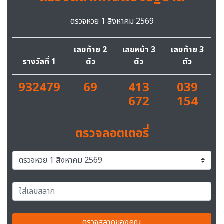
ตรวจหวย 1 สิงหาคม 2569
เลขท้าย 2
เลขหน้า 3
เลขท้าย 3
รางวัลที่ 1
ตัว
ตัว
ตัว
932479
69
413
039
672
154
ตรวจลอตเตอรี่
ตรวจสลากของคุณ