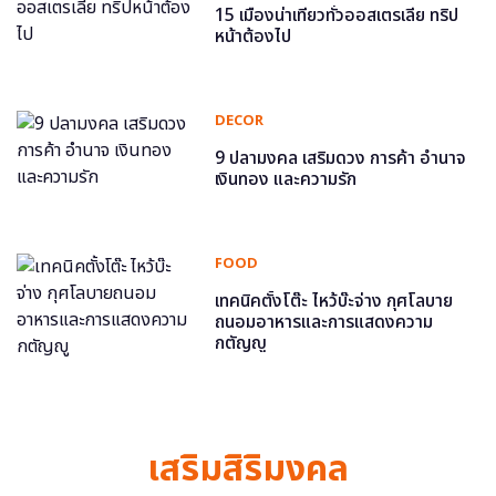
15 เมืองน่าเที่ยวทั่วออสเตรเลีย ทริป
หน้าต้องไป
DECOR
9 ปลามงคล เสริมดวง การค้า อำนาจ
เงินทอง และความรัก
FOOD
เทคนิคตั้งโต๊ะ ไหว้บ๊ะจ่าง กุศโลบาย
ถนอมอาหารและการแสดงความ
กตัญญู
เสริมสิริมงคล