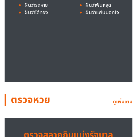
ฝันว่ารถหาย
ฝันว่าฟันหลุด
ฝันว่าได้ทอง
ฝันว่าแฟนนอกใจ
ตรวจหวย
ดูเพิ่มเติม
ตรวจสลากกินแบ่งรัฐบาล