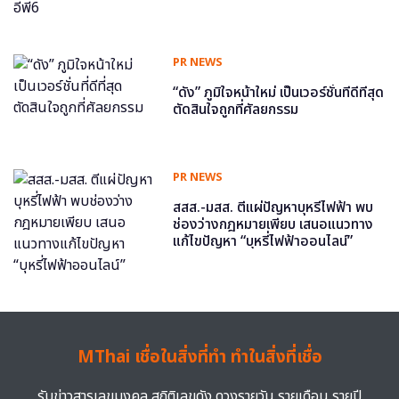
PR NEWS
“ดัง” ภูมิใจหน้าใหม่ เป็นเวอร์ชั่นที่ดีที่สุด
ตัดสินใจถูกที่ศัลยกรรม
PR NEWS
สสส.-มสส. ตีแผ่ปัญหาบุหรี่ไฟฟ้า พบ
ช่องว่างกฎหมายเพียบ เสนอแนวทาง
แก้ไขปัญหา “บุหรี่ไฟฟ้าออนไลน์”
MThai เชื่อในสิ่งที่ทำ ทำในสิ่งที่เชื่อ
รับข่าวสารเลขมงคล สถิติเลขดัง ดวงรายวัน รายเดือน รายปี