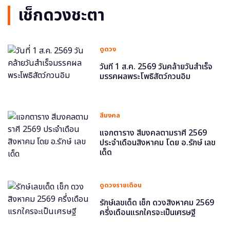
เช็กดวงชะตา
ดูดวง
วันที่ 1 ส.ค. 2569 วันคล้ายวันสำเร็จ
มรรคผลพระโพธิสัตว์กวนอิม
สีมงคล
แจกตาราง สีมงคลตามราศี 2569
ประจำเดือนสิงหาคม โดย อ.รักษ์ เลข
เด็ด
ดูดวงรายเดือน
รักษ์เลขเด็ด เช็ก ดวงสิงหาคม 2569
ครึ่งเดือนแรกใครจะเป็นเศรษฐี