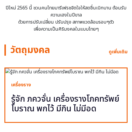
ปีใหม่ 2565 นี้ ชวนคนไทยมารีเฟรชจิตใจให้สดชื่นเบิกบาน ต้อนรับ
ความเฮงในปีขาล
ด้วยการปรับเปลี่ยน ปรับปรุง สภาพแวดล้อมรอบๆตัว
เพื่อความเป็นศิริมงคลในแบบไทยๆ
วัตถุมงคล
ดูเพิ่มเติม
เครื่องราง
รู้จัก ภควจั่น เครื่องรางโภคทรัพย์
โบราณ พกไว้ มีกิน ไม่มีอด