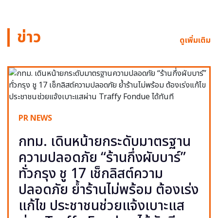
ข่าว
ดูเพิ่มเติม
PR NEWS
กทม. เดินหน้ายกระดับมาตรฐาน
ความปลอดภัย “ร้านกึ่งผับบาร์”
ทั่วกรุง ชู 17 เช็กลิสต์ความ
ปลอดภัย ย้ำร้านไม่พร้อม ต้องเร่ง
แก้ไข ประชาชนช่วยแจ้งเบาะแส