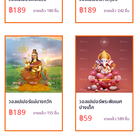
฿189
฿189
ขายแล้ว 180 ชิ้น
ขายแล้ว 242 ชิ้น
วอลเปเปอร์แม่นางกวัก
วอลเปเปอร์พระพิฆเนศ
ปางเด็ก
฿189
ขายแล้ว 155 ชิ้น
฿59
ขายแล้ว 589 ชิ้น