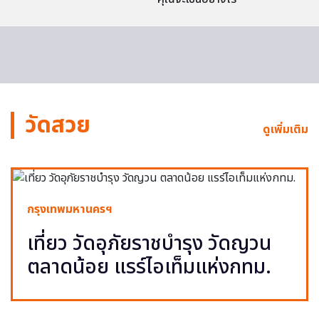
วัดสวย
ดูเพิ่มเติม
กรุงเทพมหานครฯ
เที่ยว วัดอุภัยราชบำรุง วัดญวน
ตลาดน้อย แรร์ไอเท็มแห่งกทม.