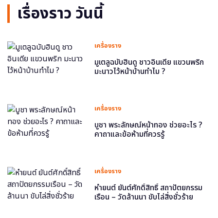
เรื่องราว วันนี้
เครื่องราง
มูเตลูฉบับฮินดู ชาวอินเดีย แขวนพริก
มะนาวไว้หน้าบ้านทำไม ?
เครื่องราง
บูชา พระลักษณ์หน้าทอง ช่วยอะไร ?
คาถาและข้อห้ามที่ควรรู้
เครื่องราง
หำยนต์ ยันต์ศักดิ์สิทธิ์ สถาปัตยกรรม
เรือน – วัดล้านนา ขับไล่สิ่งชั่วร้าย