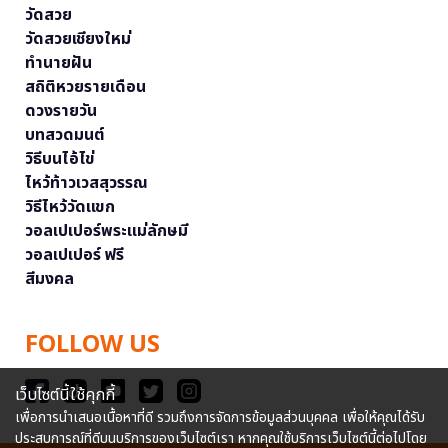
วัดสวย
วัดสวยเชียงใหม่
ทำนายฝัน
สถิติหวยรายเดือน
ดวงรายวัน
บทสวดมนต์
วิธีบนไอ้ไข่
ไหว้ท้าวเวสสุวรรณ
วิธีไหว้วัดแขก
วอลเปเปอร์พระแม่ลักษมี
วอลเปเปอร์ ฟรี
สีมงคล
FOLLOW US
เว็บไซต์นี้ใช้คุกกี้
เพื่อการนำเสนอเนื้อหาที่ดี รวมถึงการจัดการข้อมูลส่วนบุคคล เพื่อให้คุณได้รับ
ประสบการณ์ที่ดีบนบริการของเว็บไซต์เรา หากคุณใช้บริการเว็บไซต์นี้ต่อไปโดย