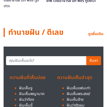
เทพ โดยอาจารย์ มิก พชร ทูตเทวะ
ทำนายฝัน / ตีเลข
ดูเพิ่มเติม
ค้นหา
ความฝันที่เห็นบ่อย
ความฝันเห็นล่าสุด
ฝันเห็นงู
ฝันเห็นแฟนเก่า
ฝันเห็นพญานาค
ฝันเห็นพระสงฆ์
ฝันว่าท้อง
ฝันเห็นช้าง
ฝันเห็นขี้
ฝันว่าตัดผม