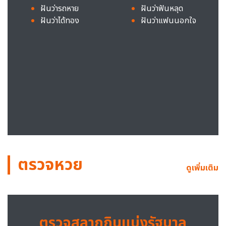
ฝันว่ารถหาย
ฝันว่าฟันหลุด
ฝันว่าได้ทอง
ฝันว่าแฟนนอกใจ
ตรวจหวย
ดูเพิ่มเติม
ตรวจสลากกินแบ่งรัฐบาล