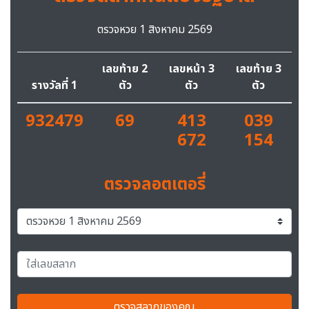
ตรวจหวย 1 สิงหาคม 2569
เลขท้าย 2
เลขหน้า 3
เลขท้าย 3
รางวัลที่ 1
ตัว
ตัว
ตัว
932479
69
413
039
672
154
ตรวจลอตเตอรี่
ตรวจสลากของคุณ