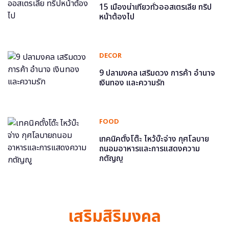
15 เมืองน่าเที่ยวทั่วออสเตรเลีย ทริป
หน้าต้องไป
DECOR
9 ปลามงคล เสริมดวง การค้า อำนาจ
เงินทอง และความรัก
FOOD
เทคนิคตั้งโต๊ะ ไหว้บ๊ะจ่าง กุศโลบาย
ถนอมอาหารและการแสดงความ
กตัญญู
เสริมสิริมงคล