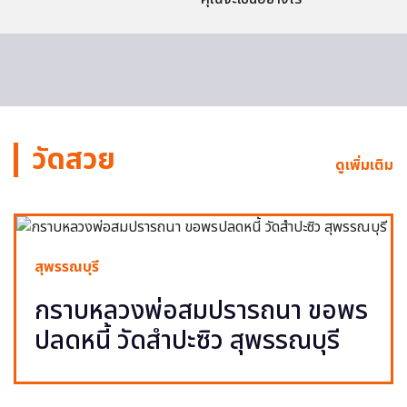
วัดสวย
ดูเพิ่มเติม
สุพรรณบุรี
กราบหลวงพ่อสมปรารถนา ขอพร
ปลดหนี้ วัดสำปะซิว สุพรรณบุรี