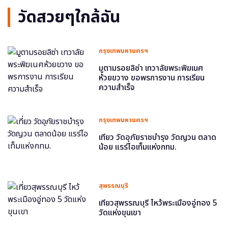
วัดสวยๆใกล้ฉัน
กรุงเทพมหานครฯ
มูตามรอยลิซ่า เทวาลัยพระพิฆเนศ
ห้วยขวาง ขอพรการงาน การเรียน
ความสำเร็จ
กรุงเทพมหานครฯ
เที่ยว วัดอุภัยราชบำรุง วัดญวน ตลาด
น้อย แรร์ไอเท็มแห่งกทม.
สุพรรณบุรี
เที่ยวสุพรรณบุรี ไหว้พระเมืองอู่ทอง 5
วัดแห่งขุนเขา