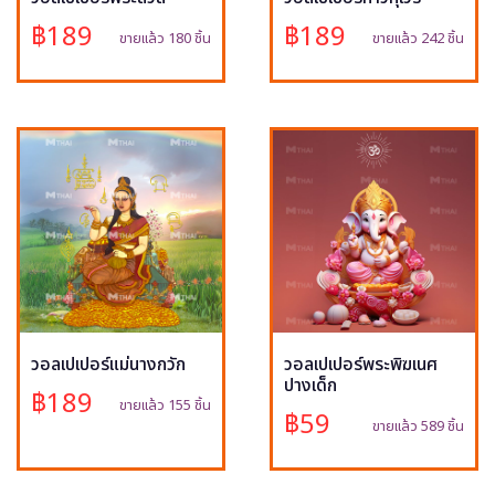
฿189
฿189
ขายแล้ว 180 ชิ้น
ขายแล้ว 242 ชิ้น
วอลเปเปอร์แม่นางกวัก
วอลเปเปอร์พระพิฆเนศ
ปางเด็ก
฿189
ขายแล้ว 155 ชิ้น
฿59
ขายแล้ว 589 ชิ้น