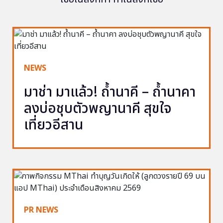
NEWS
มาช่า มาแล้ว! ถ้ำนาคี – ถ้ำนาคา
ลงบ่อชุบตัวพญานาคี สุขใจ
เที่ยวอีสาน
PR NEWS