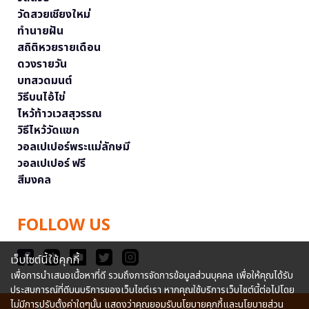
วัดสวยเชียงใหม่
ทำนายฝัน
สถิติหวยรายเดือน
ดวงรายวัน
บทสวดมนต์
วิธีบนไอ้ไข่
ไหว้ท้าวเวสสุวรรณ
วิธีไหว้วัดแขก
วอลเปเปอร์พระแม่ลักษมี
วอลเปเปอร์ ฟรี
สีมงคล
FOLLOW US
เว็บไซต์นี้ใช้คุกกี้
เพื่อการนำเสนอเนื้อหาที่ดี รวมถึงการจัดการข้อมูลส่วนบุคคล เพื่อให้คุณได้รับ
ประสบการณ์ที่ดีบนบริการของเว็บไซต์เรา หากคุณใช้บริการเว็บไซต์นี้ต่อไปโดย
ไม่มีการปรับตั้งค่าใดๆนั้น แสดงว่าคุณยอมรับนโยบายคุกกี้และนโยบายส่วน