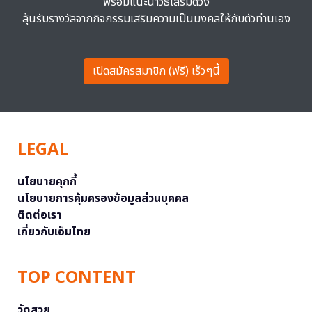
พร้อมแนะนำวิธีเสริมดวง
ลุ้นรับรางวัลจากกิจกรรมเสริมความเป็นมงคลให้กับตัวท่านเอง
เปิดสมัครสมาชิก (ฟรี) เร็วๆนี้
LEGAL
นโยบายคุกกี้
นโยบายการคุ้มครองข้อมูลส่วนบุคคล
ติดต่อเรา
เกี่ยวกับเอ็มไทย
TOP CONTENT
วัดสวย