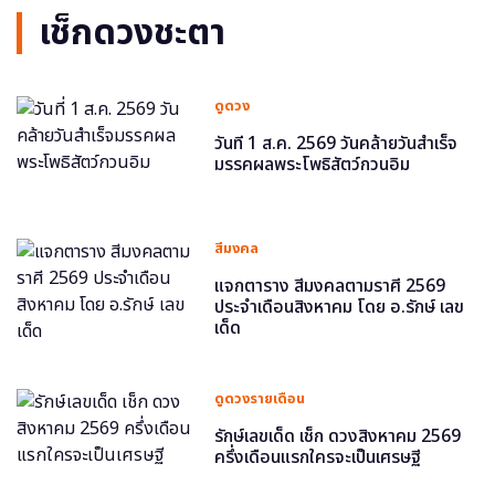
เช็กดวงชะตา
ดูดวง
วันที่ 1 ส.ค. 2569 วันคล้ายวันสำเร็จ
มรรคผลพระโพธิสัตว์กวนอิม
สีมงคล
แจกตาราง สีมงคลตามราศี 2569
ประจำเดือนสิงหาคม โดย อ.รักษ์ เลข
เด็ด
ดูดวงรายเดือน
รักษ์เลขเด็ด เช็ก ดวงสิงหาคม 2569
ครึ่งเดือนแรกใครจะเป็นเศรษฐี