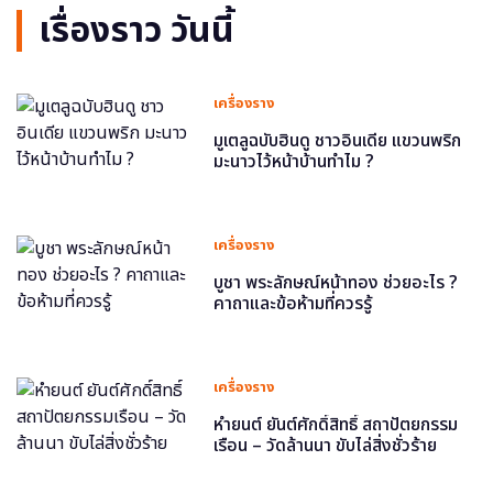
เรื่องราว วันนี้
เครื่องราง
มูเตลูฉบับฮินดู ชาวอินเดีย แขวนพริก
มะนาวไว้หน้าบ้านทำไม ?
เครื่องราง
บูชา พระลักษณ์หน้าทอง ช่วยอะไร ?
คาถาและข้อห้ามที่ควรรู้
เครื่องราง
หำยนต์ ยันต์ศักดิ์สิทธิ์ สถาปัตยกรรม
เรือน – วัดล้านนา ขับไล่สิ่งชั่วร้าย