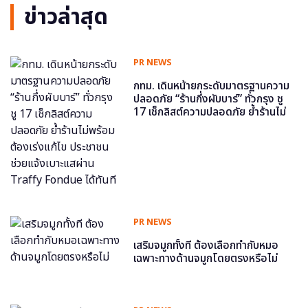
ข่าวล่าสุด
PR NEWS
กทม. เดินหน้ายกระดับมาตรฐานความ
ปลอดภัย “ร้านกึ่งผับบาร์” ทั่วกรุง ชู
17 เช็กลิสต์ความปลอดภัย ย้ำร้านไม่
พร้อม ต้องเร่งแก้ไข ประชาชนช่วย
แจ้งเบาะแสผ่าน Traffy Fondue ได้
ทันที
PR NEWS
เสริมจมูกทั้งที ต้องเลือกทำกับหมอ
เฉพาะทางด้านจมูกโดยตรงหรือไม่