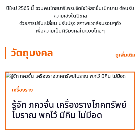
ปีใหม่ 2565 นี้ ชวนคนไทยมารีเฟรชจิตใจให้สดชื่นเบิกบาน ต้อนรับ
ความเฮงในปีขาล
ด้วยการปรับเปลี่ยน ปรับปรุง สภาพแวดล้อมรอบๆตัว
เพื่อความเป็นศิริมงคลในแบบไทยๆ
วัตถุมงคล
ดูเพิ่มเติม
เครื่องราง
รู้จัก ภควจั่น เครื่องรางโภคทรัพย์
โบราณ พกไว้ มีกิน ไม่มีอด