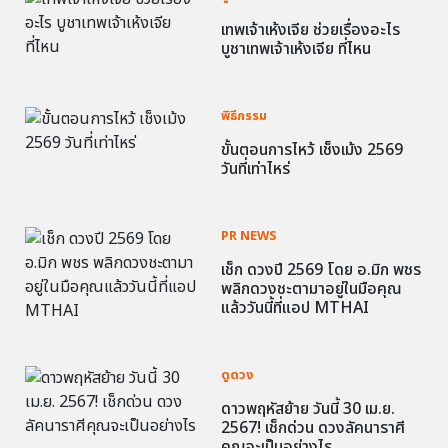
เทพเจ้าเห้งเจีย ช่วยเรื่องอะไร
บูชาเทพเจ้าเห้งเจีย ที่ไหน
พิธีกรรม
ขั้นตอนการไหว้ เช็งเม้ง 2569
วันที่เท่าไหร่
PR NEWS
เช็ก ดวงปี 2569 โดย อ.มิก พชร
พลิกดวงชะตามาอยู่ในมือคุณ
แล้ววันนี้ที่แอป MTHAI
ดูดวง
ดาวพฤหัสย้าย วันนี้ 30 เม.ย.
2567! เช็กด่วน ดวงลัคนาราศี
คุณจะเป็นอย่างไร