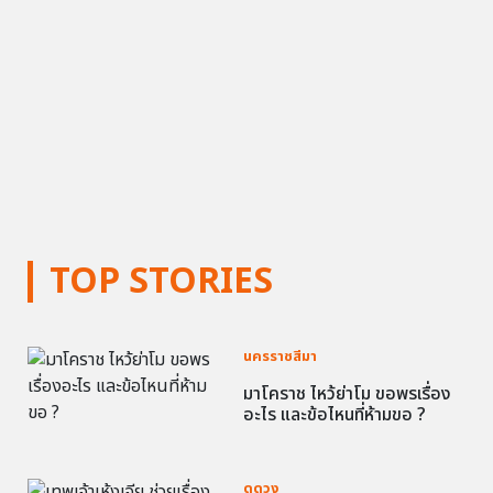
TOP STORIES
นครราชสีมา
มาโคราช ไหว้ย่าโม ขอพรเรื่อง
อะไร และข้อไหนที่ห้ามขอ ?
ดูดวง