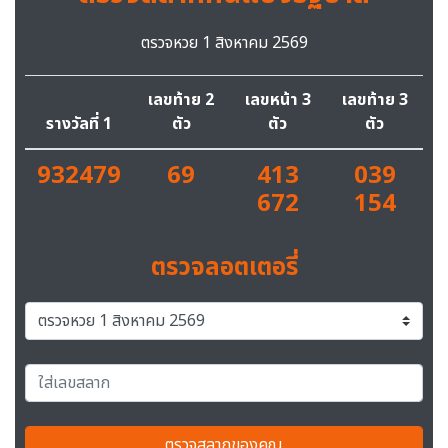
ตรวจหวย 1 สิงหาคม 2569
เลขท้าย 2
เลขหน้า 3
เลขท้าย 3
รางวัลที่ 1
ตัว
ตัว
ตัว
932479
69
413
039
672
154
ตรวจลอตเตอรี่
ตรวจสลากของคุณ