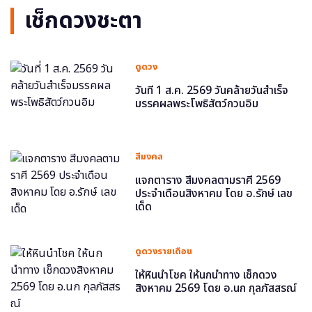
เช็กดวงชะตา
ดูดวง
วันที่ 1 ส.ค. 2569 วันคล้ายวันสำเร็จ
มรรคผลพระโพธิสัตว์กวนอิม
สีมงคล
แจกตาราง สีมงคลตามราศี 2569
ประจำเดือนสิงหาคม โดย อ.รักษ์ เลข
เด็ด
ดูดวงรายเดือน
ให้หินนำโชค ให้นกนำทาง เช็กดวง
สิงหาคม 2569 โดย อ.นก กุลภัสสรณ์