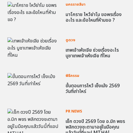
นครราชสีมา
มาโคราช ไหว้ย่าโม ขอพรเรื่อง
อะไร และข้อไหนที่ห้ามขอ ?
ดูดวง
เทพเจ้าเห้งเจีย ช่วยเรื่องอะไร
บูชาเทพเจ้าเห้งเจีย ที่ไหน
พิธีกรรม
ขั้นตอนการไหว้ เช็งเม้ง 2569
วันที่เท่าไหร่
PR NEWS
เช็ก ดวงปี 2569 โดย อ.มิก พชร
พลิกดวงชะตามาอยู่ในมือคุณ
แล้ววันนี้ที่แอป MTHAI