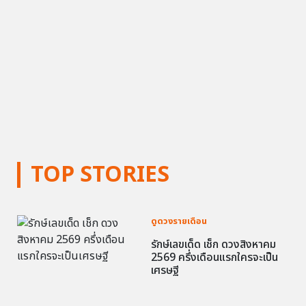
TOP STORIES
ดูดวงรายเดือน
รักษ์เลขเด็ด เช็ก ดวงสิงหาคม
2569 ครึ่งเดือนแรกใครจะเป็น
เศรษฐี