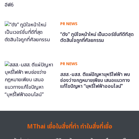
PR NEWS
“ดัง” ภูมิใจหน้าใหม่ เป็นเวอร์ชั่นที่ดีที่สุด
ตัดสินใจถูกที่ศัลยกรรม
PR NEWS
สสส.-มสส. ตีแผ่ปัญหาบุหรี่ไฟฟ้า พบ
ช่องว่างกฎหมายเพียบ เสนอแนวทาง
แก้ไขปัญหา “บุหรี่ไฟฟ้าออนไลน์”
MThai เชื่อในสิ่งที่ทำ ทำในสิ่งที่เชื่อ