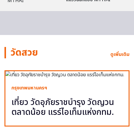
วัดสวย
ดูเพิ่มเติม
กรุงเทพมหานครฯ
เที่ยว วัดอุภัยราชบำรุง วัดญวน
ตลาดน้อย แรร์ไอเท็มแห่งกทม.