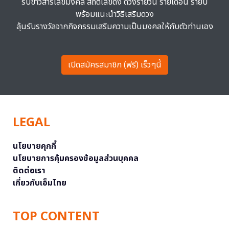
รับข่าวสารเลขมงคล สถิติเลขดัง ดวงรายวัน รายเดือน รายปี
พร้อมแนะนำวิธีเสริมดวง
ลุ้นรับรางวัลจากกิจกรรมเสริมความเป็นมงคลให้กับตัวท่านเอง
เปิดสมัครสมาชิก (ฟรี) เร็วๆนี้
LEGAL
นโยบายคุกกี้
นโยบายการคุ้มครองข้อมูลส่วนบุคคล
ติดต่อเรา
เกี่ยวกับเอ็มไทย
TOP CONTENT