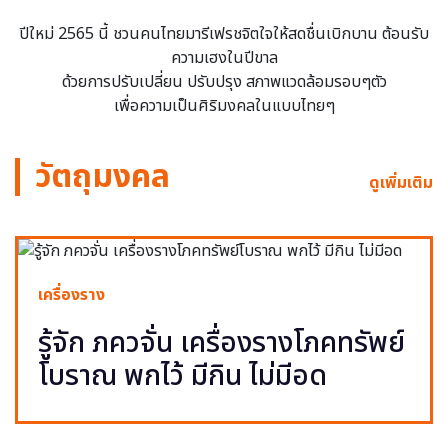
ปีใหม่ 2565 นี้ ชวนคนไทยมารีเฟรชจิตใจให้สดชื่นเบิกบาน ต้อนรับ
ความเฮงในปีขาล
ด้วยการปรับเปลี่ยน ปรับปรุง สภาพแวดล้อมรอบๆตัว
เพื่อความเป็นศิริมงคลในแบบไทยๆ
วัตถุมงคล
ดูเพิ่มเติม
เครื่องราง
รู้จัก ภควจั่น เครื่องรางโภคทรัพย์
โบราณ พกไว้ มีกิน ไม่มีอด