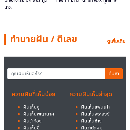
เทพ โดยอาจารย์ มิก พชร ทูตเทวะ
ทำนายฝัน / ตีเลข
ดูเพิ่มเติม
ค้นหา
ความฝันที่เห็นบ่อย
ความฝันเห็นล่าสุด
ฝันเห็นงู
ฝันเห็นแฟนเก่า
ฝันเห็นพญานาค
ฝันเห็นพระสงฆ์
ฝันว่าท้อง
ฝันเห็นช้าง
ฝันเห็นขี้
ฝันว่าตัดผม