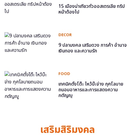
15 เมืองน่าเที่ยวทั่วออสเตรเลีย ทริป
หน้าต้องไป
DECOR
9 ปลามงคล เสริมดวง การค้า อำนาจ
เงินทอง และความรัก
FOOD
เทคนิคตั้งโต๊ะ ไหว้บ๊ะจ่าง กุศโลบาย
ถนอมอาหารและการแสดงความ
กตัญญู
เสริมสิริมงคล