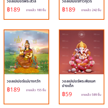
วอลเปเปอร์พระสีวลี
วอลเปเปอร์ท้าวกุเวร
฿189
฿189
ขายแล้ว 180 ชิ้น
ขายแล้ว 242 ชิ้น
วอลเปเปอร์แม่นางกวัก
วอลเปเปอร์พระพิฆเนศ
ปางเด็ก
฿189
ขายแล้ว 155 ชิ้น
฿59
ขายแล้ว 589 ชิ้น