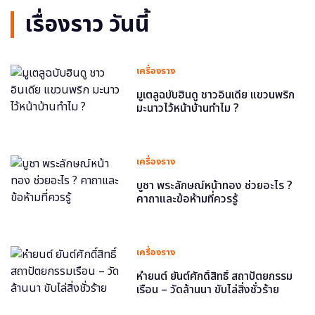
เรื่องราว วันนี้
เครื่องราง
มูเตลูฉบับฮินดู ชาวอินเดีย แขวนพริก
มะนาวไว้หน้าบ้านทำไม ?
เครื่องราง
บูชา พระลักษณ์หน้าทอง ช่วยอะไร ?
คาถาและข้อห้ามที่ควรรู้
เครื่องราง
หำยนต์ ยันต์ศักดิ์สิทธิ์ สถาปัตยกรรม
เรือน – วัดล้านนา ขับไล่สิ่งชั่วร้าย