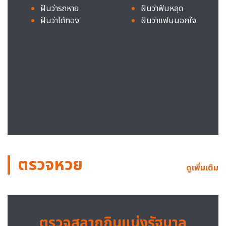
ฝันว่ารถหาย
ฝันว่าฟันหลุด
ฝันว่าได้ทอง
ฝันว่าแฟนนอกใจ
ตรวจหวย
ดูเพิ่มเติม
ตรวจสลากกินแบ่งรัฐบาล