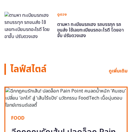
ดูดวง
ตามหา ทะเบียนรถเฮง รถบรรทุก รถ
ขนส่ง ใช้เลขทะเบียนรถอะไรดี โดยอา
จั๊บ ปรับดวงเฮง
ไลฟ์สไตล์
ดูเพิ่มเติม
FOOD