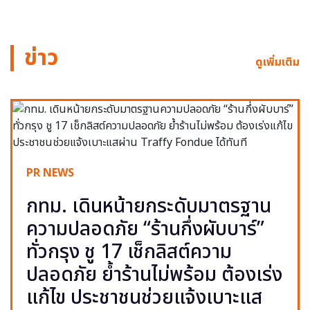
ข่าว
ดูเพิ่มเติม
PR NEWS
กทม. เดินหน้ายกระดับมาตรฐาน
ความปลอดภัย “ร้านกึ่งผับบาร์”
ทั่วกรุง ชู 17 เช็กลิสต์ความ
ปลอดภัย ย้ำร้านไม่พร้อม ต้องเร่ง
แก้ไข ประชาชนช่วยแจ้งเบาะแส