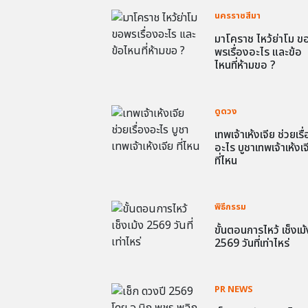
นครราชสีมา
มาโคราช ไหว้ย่าโม ข
พรเรื่องอะไร และข้อ
ไหนที่ห้ามขอ ?
ดูดวง
เทพเจ้าเห้งเจีย ช่วยเรื
อะไร บูชาเทพเจ้าเห้งเจ
ที่ไหน
พิธีกรรม
ขั้นตอนการไหว้ เช็งเม้
2569 วันที่เท่าไหร่
PR NEWS