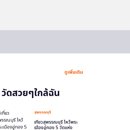
ดูเพิ่มเติม
วัดสวยๆใกล้ฉัน
สุพรรณบุรี
เที่ยวสุพรรณบุรี ไหว้พระ
เมืองอู่ทอง 5 วัดแห่ง