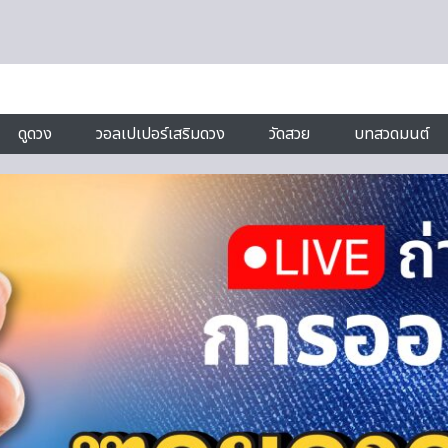
ดูดวง
วอลเปเปอร์เสริมดวง
วัดสวย
บทสวดมนต์