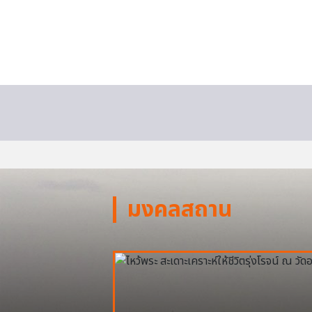
มงคลสถาน