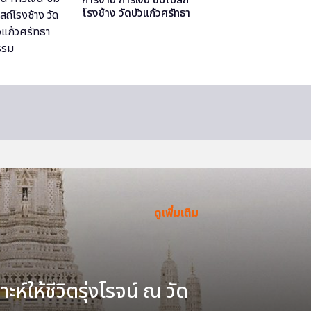
โรงช้าง วัดบัวแก้วศรัทธา
ธรรม
ดูเพิ่มเติม
ะห์ให้ชีวิตรุ่งโรจน์ ณ วัด