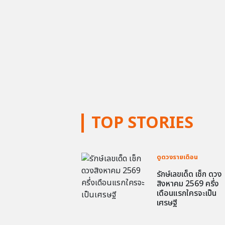
TOP STORIES
ดูดวงรายเดือน
รักษ์เลขเด็ด เช็ก ดวง
สิงหาคม 2569 ครึ่ง
เดือนแรกใครจะเป็น
เศรษฐี