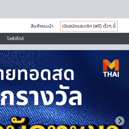
สินค้าแนะนำ
เปิดสมัครสมาชิก (ฟรี) เร็วๆ นี้
ไลฟ์สไตล์