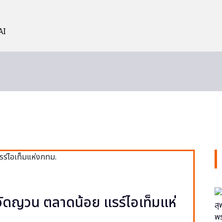
AI
ง วัดญวน ตลาดน้อย แรร์ไอเท็มแห่