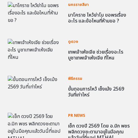
นครราชสีมา
มาโคราช ไหว้ย่าโม ขอพรเรื่อง
อะไร และข้อไหนที่ห้ามขอ ?
ดูดวง
เทพเจ้าเห้งเจีย ช่วยเรื่องอะไร
บูชาเทพเจ้าเห้งเจีย ที่ไหน
พิธีกรรม
ขั้นตอนการไหว้ เช็งเม้ง 2569
วันที่เท่าไหร่
PR NEWS
เช็ก ดวงปี 2569 โดย อ.มิก พชร
พลิกดวงชะตามาอยู่ในมือคุณ
แล้ววันนี้ที่แอป MTHAI