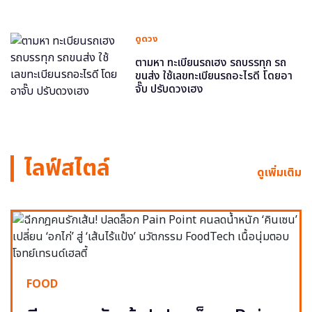
ดูดวง
ตามหา ทะเบียนรถเฮง รถบรรทุก รถ
ขนส่ง ใช้เลขทะเบียนรถอะไรดี โดยอา
จั๊บ ปรับดวงเฮง
ไลฟ์สไตล์
ดูเพิ่มเติม
FOOD