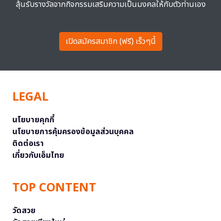
ลุ้นรับรางวัลจากกิจกรรมเสริมความเป็นมงคลให้กับตัวท่านเอง
เปิดสมัครสมาชิก (ฟรี) เร็วๆนี้
LEGAL
นโยบายคุกกี้
นโยบายการคุ้มครองข้อมูลส่วนบุคคล
ติดต่อเรา
เกี่ยวกับเอ็มไทย
TOP CONTENT
วัดสวย