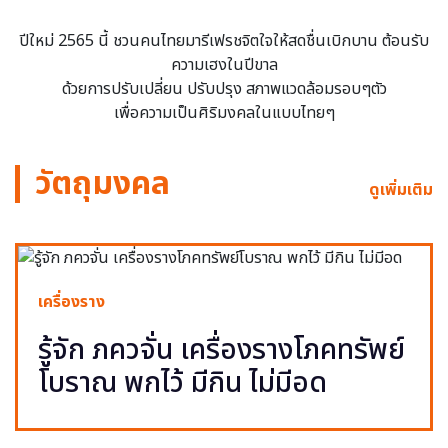
ปีใหม่ 2565 นี้ ชวนคนไทยมารีเฟรชจิตใจให้สดชื่นเบิกบาน ต้อนรับ
ความเฮงในปีขาล
ด้วยการปรับเปลี่ยน ปรับปรุง สภาพแวดล้อมรอบๆตัว
เพื่อความเป็นศิริมงคลในแบบไทยๆ
วัตถุมงคล
ดูเพิ่มเติม
เครื่องราง
รู้จัก ภควจั่น เครื่องรางโภคทรัพย์
โบราณ พกไว้ มีกิน ไม่มีอด