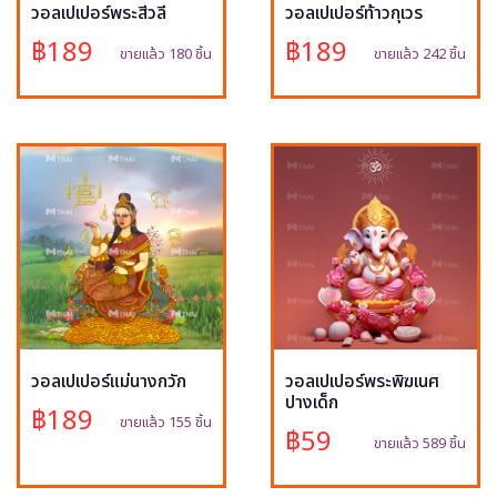
วอลเปเปอร์พระสีวลี
วอลเปเปอร์ท้าวกุเวร
฿189
฿189
ขายแล้ว 180 ชิ้น
ขายแล้ว 242 ชิ้น
วอลเปเปอร์แม่นางกวัก
วอลเปเปอร์พระพิฆเนศ
ปางเด็ก
฿189
ขายแล้ว 155 ชิ้น
฿59
ขายแล้ว 589 ชิ้น