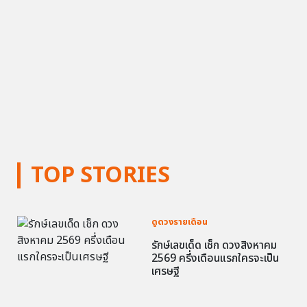
TOP STORIES
ดูดวงรายเดือน
รักษ์เลขเด็ด เช็ก ดวงสิงหาคม
2569 ครึ่งเดือนแรกใครจะเป็น
เศรษฐี