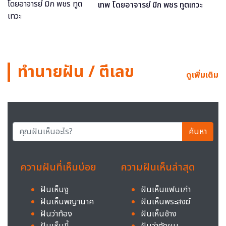
เทพ โดยอาจารย์ มิก พชร ทูตเทวะ
ทำนายฝัน / ตีเลข
ดูเพิ่มเติม
ค้นหา
ความฝันที่เห็นบ่อย
ความฝันเห็นล่าสุด
ฝันเห็นงู
ฝันเห็นแฟนเก่า
ฝันเห็นพญานาค
ฝันเห็นพระสงฆ์
ฝันว่าท้อง
ฝันเห็นช้าง
ฝันเห็นขี้
ฝันว่าตัดผม