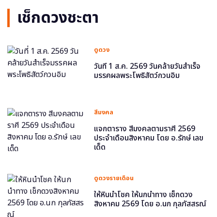
เช็กดวงชะตา
ดูดวง
วันที่ 1 ส.ค. 2569 วันคล้ายวันสำเร็จ
มรรคผลพระโพธิสัตว์กวนอิม
สีมงคล
แจกตาราง สีมงคลตามราศี 2569
ประจำเดือนสิงหาคม โดย อ.รักษ์ เลข
เด็ด
ดูดวงรายเดือน
ให้หินนำโชค ให้นกนำทาง เช็กดวง
สิงหาคม 2569 โดย อ.นก กุลภัสสรณ์