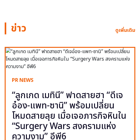
ข่าว
ดูเพิ่มเติม
PR NEWS
“ลูกเกด เมทินี” ฟาดสายฮา “ดีเจ
อ๋อง-แพท-ซานิ” พร้อมเปลี่ยน
โหมดสายลุย เมื่อเจอภารกิจหินใน
“Surgery Wars สงครามแห่ง
ความงาม” อีพี6