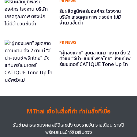
PR NEWS
รับผลิตยูนิฟอร์มองค์กร โรงงาน
บริษัท เกรดคุณภาพ ตรงปก ไม่มี
จำนวนขั้นต่ำ
PR NEWS
“ผู้กองแคท” ลุยตลาดความงาม ดึง 2
ตัวแม่ “จีน่า–เบนซ์ พริกไทย” นั่งแท่นพ
รีเซนเตอร์ CATIQUE Tone Up โท
นอัพตัวแม่
MThai เชื่อในสิ่งที่ทำ ทำในสิ่งที่เชื่อ
รับข่าวสารเลขมงคล สถิติเลขดัง ดวงรายวัน รายเดือน รายปี
พร้อมแนะนำวิธีเสริมดวง