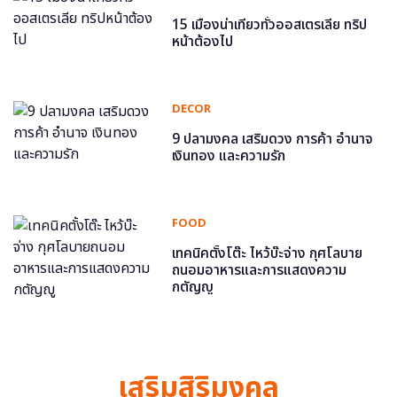
15 เมืองน่าเที่ยวทั่วออสเตรเลีย ทริป
หน้าต้องไป
DECOR
9 ปลามงคล เสริมดวง การค้า อำนาจ
เงินทอง และความรัก
FOOD
เทคนิคตั้งโต๊ะ ไหว้บ๊ะจ่าง กุศโลบาย
ถนอมอาหารและการแสดงความ
กตัญญู
เสริมสิริมงคล