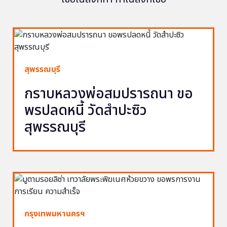
สุพรรณบุรี
กราบหลวงพ่อสมปรารถนา ขอ
พรปลดหนี้ วัดสำปะซิว
สุพรรณบุรี
กรุงเทพมหานครฯ