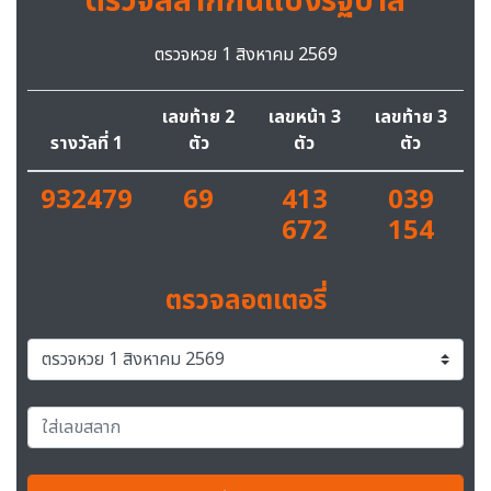
ตรวจสลากกินแบ่งรัฐบาล
ตรวจหวย 1 สิงหาคม 2569
เลขท้าย 2
เลขหน้า 3
เลขท้าย 3
รางวัลที่ 1
ตัว
ตัว
ตัว
932479
69
413
039
672
154
ตรวจลอตเตอรี่