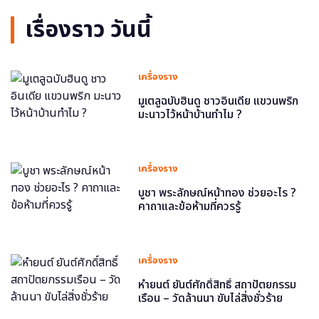
เรื่องราว วันนี้
เครื่องราง
มูเตลูฉบับฮินดู ชาวอินเดีย แขวนพริก
มะนาวไว้หน้าบ้านทำไม ?
เครื่องราง
บูชา พระลักษณ์หน้าทอง ช่วยอะไร ?
คาถาและข้อห้ามที่ควรรู้
เครื่องราง
หำยนต์ ยันต์ศักดิ์สิทธิ์ สถาปัตยกรรม
เรือน – วัดล้านนา ขับไล่สิ่งชั่วร้าย