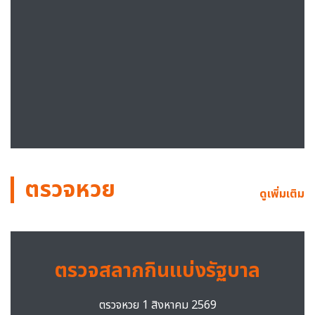
ตรวจหวย
ดูเพิ่มเติม
ตรวจสลากกินแบ่งรัฐบาล
ตรวจหวย 1 สิงหาคม 2569