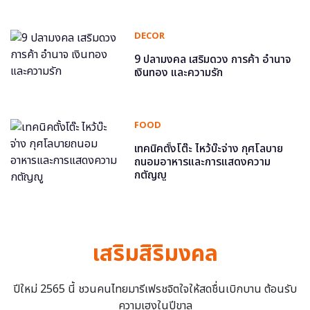
DECOR
9 ปลามงคล เสริมดวง การค้า อำนาจ
เงินทอง และความรัก
FOOD
เทคนิคตั้งโต๊ะ ไหว้บ๊ะจ่าง กุศโลบาย
ถนอมอาหารและการแสดงความ
กตัญญู
เสริมสิริมงคล
ปีใหม่ 2565 นี้ ชวนคนไทยมารีเฟรชจิตใจให้สดชื่นเบิกบาน ต้อนรับ
ความเฮงในปีขาล