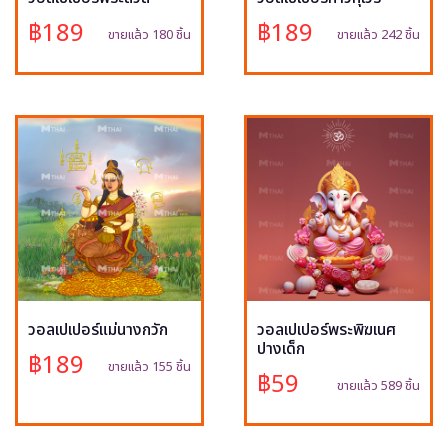
฿189
฿189
ขายแล้ว 180 ชิ้น
ขายแล้ว 242 ชิ้น
วอลเปเปอร์แม่นางกวัก
วอลเปเปอร์พระพิฆเนศ
ปางเด็ก
฿189
ขายแล้ว 155 ชิ้น
฿59
ขายแล้ว 589 ชิ้น