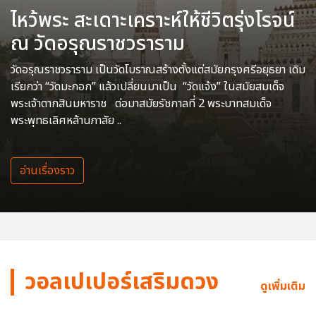
ไหว้พระ สะเดาะเคราะห์ให้ชีวิตรุ่งโรจน์
ณ วัดอรุณราชวราราม
วัดอรุณราชวราราม เป็นวัดโบราณสร้างตั้งแต่สมัยกรุงศรีอยุธยา เดิม
เรียกว่า “วัดมะกอก” แล้วเปลี่ยนมาเป็น “วัดแจ้ง” ในสมัยสมเด็จ
พระเจ้าตากสินมหาราช ต่อมาสมัยรัชกาลที่ 2 พระบาทสมเด็จ
พระพุทธเลิศหล้านภาลัย ..
อ่านเรื่องราว
วอลเปเปอร์เสริมดวง
ดูเพิ่มเติม