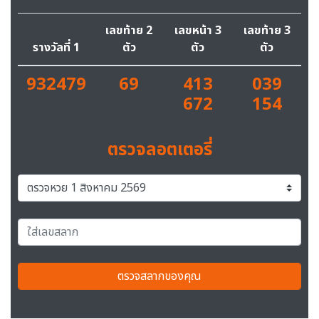
เลขท้าย 2
เลขหน้า 3
เลขท้าย 3
รางวัลที่ 1
ตัว
ตัว
ตัว
932479
69
413
039
672
154
ตรวจลอตเตอรี่
ตรวจสลากของคุณ