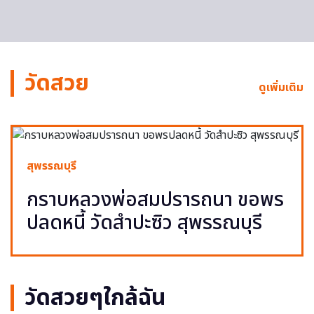
วัดสวย
ดูเพิ่มเติม
สุพรรณบุรี
กราบหลวงพ่อสมปรารถนา ขอพร
ปลดหนี้ วัดสำปะซิว สุพรรณบุรี
วัดสวยๆใกล้ฉัน