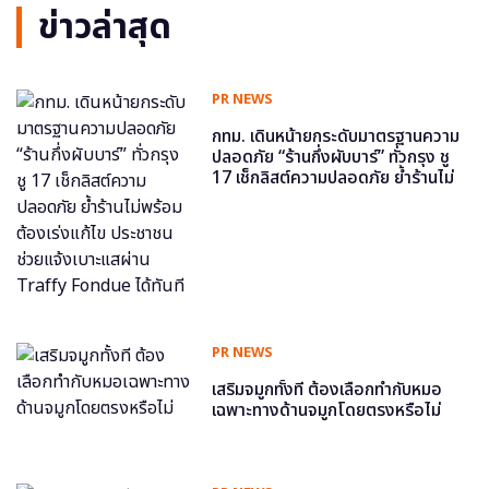
ข่าวล่าสุด
PR NEWS
กทม. เดินหน้ายกระดับมาตรฐานความ
ปลอดภัย “ร้านกึ่งผับบาร์” ทั่วกรุง ชู
17 เช็กลิสต์ความปลอดภัย ย้ำร้านไม่
พร้อม ต้องเร่งแก้ไข ประชาชนช่วย
แจ้งเบาะแสผ่าน Traffy Fondue ได้
ทันที
PR NEWS
เสริมจมูกทั้งที ต้องเลือกทำกับหมอ
เฉพาะทางด้านจมูกโดยตรงหรือไม่