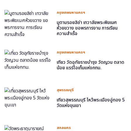
กรุงเทพมหานครฯ
มูตามรอยลิซ่า เทวาลัยพระพิฆเนศ
ห้วยขวาง ขอพรการงาน การเรียน
ความสำเร็จ
กรุงเทพมหานครฯ
เที่ยว วัดอุภัยราชบำรุง วัดญวน ตลาด
น้อย แรร์ไอเท็มแห่งกทม.
สุพรรณบุรี
เที่ยวสุพรรณบุรี ไหว้พระเมืองอู่ทอง 5
วัดแห่งขุนเขา
สกลนคร