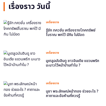
เรื่องราว วันนี้
เครื่องราง
รู้จัก ภควจั่น เครื่องรางโภคทรัพย์
โบราณ พกไว้ มีกิน ไม่มีอด
เครื่องราง
มูเตลูฉบับฮินดู ชาวอินเดีย แขวนพริก
มะนาวไว้หน้าบ้านทำไม ?
เครื่องราง
บูชา พระลักษณ์หน้าทอง ช่วยอะไร ?
คาถาและข้อห้ามที่ควรรู้