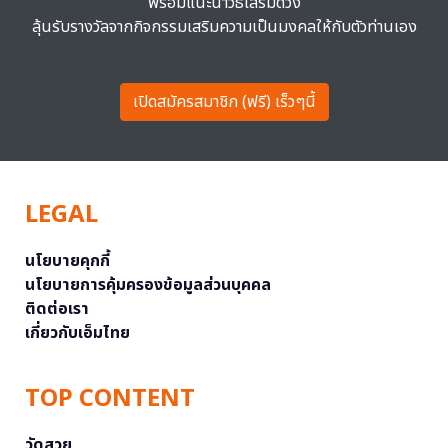
พร้อมแนะนำวิธีเสริมดวง
ลุ้นรับรางวัลจากกิจกรรมเสริมความเป็นมงคลให้กับตัวท่านเอง
เปิดสมัครสมาชิก (ฟรี) เร็วๆนี้
LEGAL
นโยบายคุกกี้
นโยบายการคุ้มครองข้อมูลส่วนบุคคล
ติดต่อเรา
เกี่ยวกับเอ็มไทย
TOP CONTENT
วัดสวย