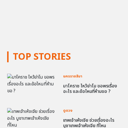
TOP STORIES
นครราชสีมา
มาโคราช ไหว้ย่าโม ขอพรเรื่อง
อะไร และข้อไหนที่ห้ามขอ ?
ดูดวง
เทพเจ้าเห้งเจีย ช่วยเรื่องอะไร
บูชาเทพเจ้าเห้งเจีย ที่ไหน