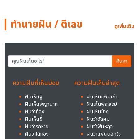
ทำนายฝัน / ตีเลข
ดูเพิ่มเติม
ค้นหา
ความฝันที่เห็นบ่อย
ความฝันเห็นล่าสุด
ฝันเห็นงู
ฝันเห็นแฟนเก่า
ฝันเห็นพญานาค
ฝันเห็นพระสงฆ์
ฝันว่าท้อง
ฝันเห็นช้าง
ฝันเห็นขี้
ฝันว่าตัดผม
ฝันว่ารถหาย
ฝันว่าฟันหลุด
ฝันว่าได้ทอง
ฝันว่าแฟนนอกใจ