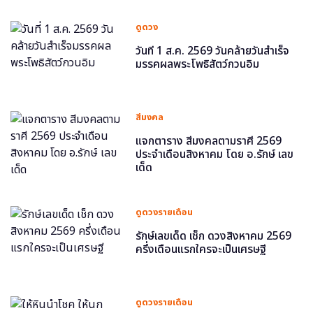
ดูดวง
วันที่ 1 ส.ค. 2569 วันคล้ายวันสำเร็จ
มรรคผลพระโพธิสัตว์กวนอิม
สีมงคล
แจกตาราง สีมงคลตามราศี 2569
ประจำเดือนสิงหาคม โดย อ.รักษ์ เลข
เด็ด
ดูดวงรายเดือน
รักษ์เลขเด็ด เช็ก ดวงสิงหาคม 2569
ครึ่งเดือนแรกใครจะเป็นเศรษฐี
ดูดวงรายเดือน