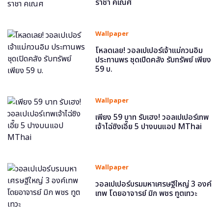
ราชา คเณศ
Wallpaper
โหลดเลย! วอลเปเปอร์เจ้าแม่กวนอิม
ประทานพร ชุดเปิดคลัง รับทรัพย์ เพียง
59 บ.
Wallpaper
เพียง 59 บาท รับเฮง! วอลเปเปอร์เทพ
เจ้าไฉ่ซิงเอี๊ย 5 ปางบนแอป MThai
Wallpaper
วอลเปเปอร์บรมมหาเศรษฐีใหญ่ 3 องค์
เทพ โดยอาจารย์ มิก พชร ทูตเทวะ