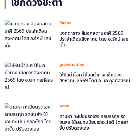
เช็กดวงชะตา
สีมงคล
แจกตาราง สีมงคลตามราศี 2569
ประจำเดือนสิงหาคม โดย อ.รักษ์ เลข
เด็ด
ดูดวงรายเดือน
ให้หินนำโชค ให้นกนำทาง เช็กดวง
สิงหาคม 2569 โดย อ.นก กุลภัสสรณ์
ดูดวง
ตามหา ทะเบียนรถเฮง รถบรรทุก รถ
ขนส่ง ใช้เลขทะเบียนรถอะไรดี โดยอา
จั๊บ ปรับดวงเฮง