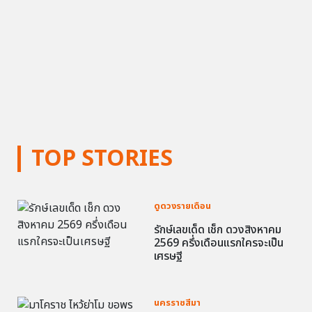
TOP STORIES
ดูดวงรายเดือน
รักษ์เลขเด็ด เช็ก ดวงสิงหาคม
2569 ครึ่งเดือนแรกใครจะเป็น
เศรษฐี
นครราชสีมา