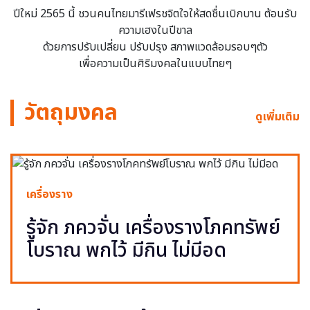
ปีใหม่ 2565 นี้ ชวนคนไทยมารีเฟรชจิตใจให้สดชื่นเบิกบาน ต้อนรับ
ความเฮงในปีขาล
ด้วยการปรับเปลี่ยน ปรับปรุง สภาพแวดล้อมรอบๆตัว
เพื่อความเป็นศิริมงคลในแบบไทยๆ
วัตถุมงคล
ดูเพิ่มเติม
เครื่องราง
รู้จัก ภควจั่น เครื่องรางโภคทรัพย์
โบราณ พกไว้ มีกิน ไม่มีอด