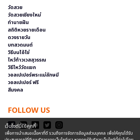
วัดสวย
วัดสวยเชียงใหม่
ทำนายฝัน
สถิติหวยรายเดือน
ดวงรายวัน
บทสวดมนต์
วิธีบนไอ้ไข่
ไหว้ท้าวเวสสุวรรณ
วิธีไหว้วัดแขก
วอลเปเปอร์พระแม่ลักษมี
วอลเปเปอร์ ฟรี
สีมงคล
FOLLOW US
เว็บไซต์นี้ใช้คุกกี้
เพื่อการนำเสนอเนื้อหาที่ดี รวมถึงการจัดการข้อมูลส่วนบุคคล เพื่อให้คุณได้รับ
ประสบการณ์ที่ดีบนบริการของเว็บไซต์เรา หากคุณใช้บริการเว็บไซต์นี้ต่อไปโดย