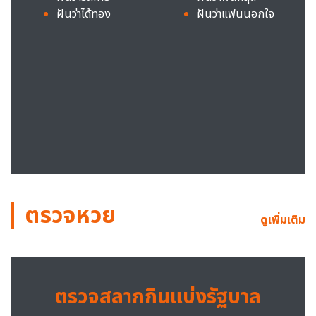
ฝันว่าได้ทอง
ฝันว่าแฟนนอกใจ
ตรวจหวย
ดูเพิ่มเติม
ตรวจสลากกินแบ่งรัฐบาล