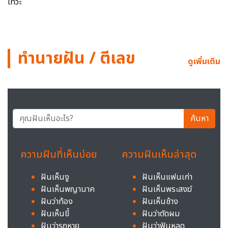
ทำนายฝัน / ตีเลข
ดูเพิ่มเติม
ค้นหา
ความฝันที่เห็นบ่อย
ความฝันเห็นล่าสุด
ฝันเห็นงู
ฝันเห็นแฟนเก่า
ฝันเห็นพญานาค
ฝันเห็นพระสงฆ์
ฝันว่าท้อง
ฝันเห็นช้าง
ฝันเห็นขี้
ฝันว่าตัดผม
ฝันว่ารถหาย
ฝันว่าฟันหลุด