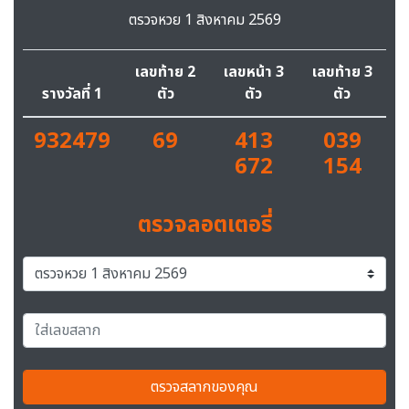
ตรวจหวย 1 สิงหาคม 2569
เลขท้าย 2
เลขหน้า 3
เลขท้าย 3
รางวัลที่ 1
ตัว
ตัว
ตัว
932479
69
413
039
672
154
ตรวจลอตเตอรี่
ตรวจสลากของคุณ