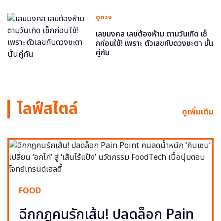
ดูดวง
เลขมงคล เลขต้องห้าม ตามวันเกิด เช็
กก่อนใช้! เพราะ ตัวเลขกับดวงชะตา นั้น
คู่กัน
ไลฟ์สไตล์
ดูเพิ่มเติม
FOOD
ฉีกกฎคนรักเส้น! ปลดล็อก Pain