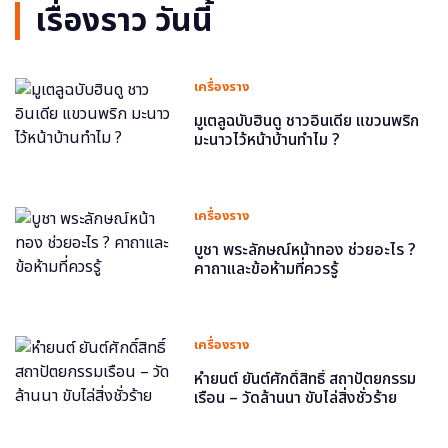
เรื่องราว วันนี้
เครื่องราง
มูเตลูฉบับฮินดู ชาวอินเดีย แขวนพริก
มะนาวไว้หน้าบ้านทำไม ?
เครื่องราง
บูชา พระลักษณ์หน้าทอง ช่วยอะไร ?
คาถาและข้อห้ามที่ควรรู้
เครื่องราง
หำยนต์ ยันต์ศักดิ์สิทธิ์ สถาปัตยกรรม
เรือน – วัดล้านนา ขับไล่สิ่งชั่วร้าย