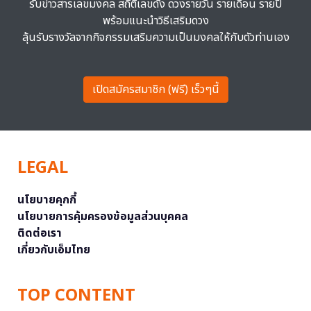
รับข่าวสารเลขมงคล สถิติเลขดัง ดวงรายวัน รายเดือน รายปี
พร้อมแนะนำวิธีเสริมดวง
ลุ้นรับรางวัลจากกิจกรรมเสริมความเป็นมงคลให้กับตัวท่านเอง
เปิดสมัครสมาชิก (ฟรี) เร็วๆนี้
LEGAL
นโยบายคุกกี้
นโยบายการคุ้มครองข้อมูลส่วนบุคคล
ติดต่อเรา
เกี่ยวกับเอ็มไทย
TOP CONTENT