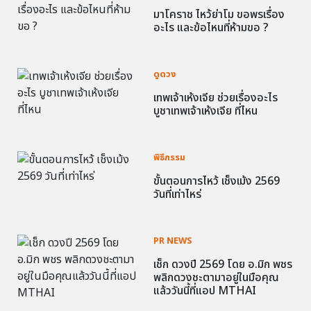
มาโคราช ไหว้ย่าโม ขอพรเรื่อง
อะไร และข้อไหนที่ห้ามขอ ?
ดูดวง
เทพเจ้าเห้งเจีย ช่วยเรื่องอะไร
บูชาเทพเจ้าเห้งเจีย ที่ไหน
พิธีกรรม
ขั้นตอนการไหว้ เช็งเม้ง 2569
วันที่เท่าไหร่
PR NEWS
เช็ก ดวงปี 2569 โดย อ.มิก พชร
พลิกดวงชะตามาอยู่ในมือคุณ
แล้ววันนี้ที่แอป MTHAI