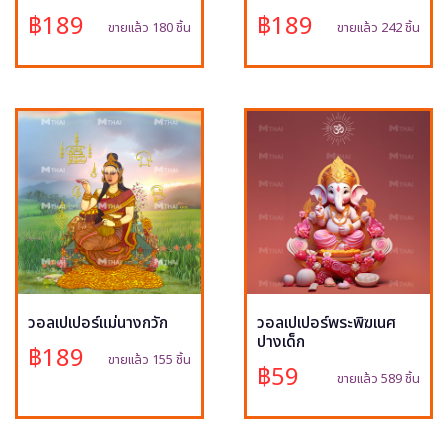
฿189
฿189
ขายแล้ว 180 ชิ้น
ขายแล้ว 242 ชิ้น
วอลเปเปอร์แม่นางกวัก
วอลเปเปอร์พระพิฆเนศ
ปางเด็ก
฿189
ขายแล้ว 155 ชิ้น
฿59
ขายแล้ว 589 ชิ้น