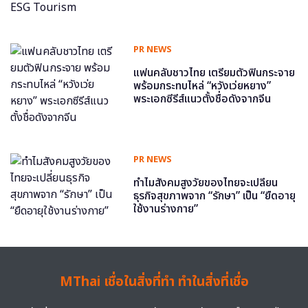
PR NEWS
แฟนคลับชาวไทย เตรียมตัวฟินกระจาย
พร้อมกระทบไหล่ “หวังเว่ยหยาง”
พระเอกซีรีส์แนวตั้งชื่อดังจากจีน
PR NEWS
ทำไมสังคมสูงวัยของไทยจะเปลี่ยน
ธุรกิจสุขภาพจาก “รักษา” เป็น “ยืดอายุ
ใช้งานร่างกาย”
MThai เชื่อในสิ่งที่ทำ ทำในสิ่งที่เชื่อ