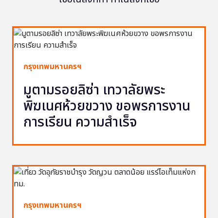
กรุงเทพมหานครฯ
มูตามรอยลิซ่า เทวาลัยพระ
พิฆเนศห้วยขวาง ขอพรการงาน
การเรียน ความสำเร็จ
กรุงเทพมหานครฯ