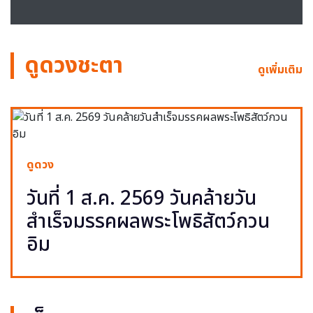
ดูดวงชะตา
ดูเพิ่มเติม
ดูดวง
วันที่ 1 ส.ค. 2569 วันคล้ายวัน
สำเร็จมรรคผลพระโพธิสัตว์กวน
อิม