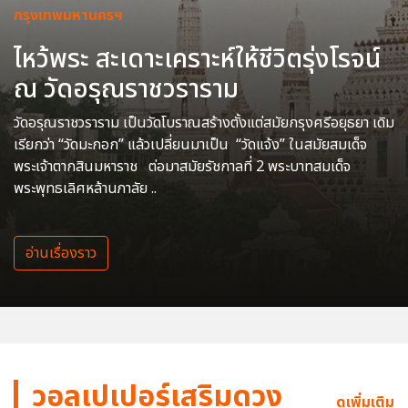
กรุงเทพมหานครฯ
ไหว้พระ สะเดาะเคราะห์ให้ชีวิตรุ่งโรจน์
ณ วัดอรุณราชวราราม
วัดอรุณราชวราราม เป็นวัดโบราณสร้างตั้งแต่สมัยกรุงศรีอยุธยา เดิม
เรียกว่า “วัดมะกอก” แล้วเปลี่ยนมาเป็น “วัดแจ้ง” ในสมัยสมเด็จ
พระเจ้าตากสินมหาราช ต่อมาสมัยรัชกาลที่ 2 พระบาทสมเด็จ
พระพุทธเลิศหล้านภาลัย ..
อ่านเรื่องราว
วอลเปเปอร์เสริมดวง
ดูเพิ่มเติม