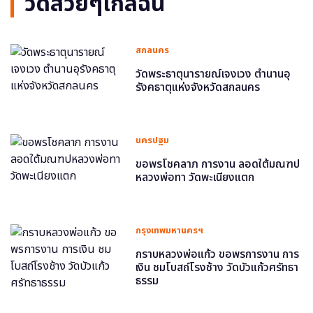
วัดสวยๆใกล้ฉัน
สกลนคร
วัดพระธาตุนารายณ์เจงเวง ตำนานอุ
รังคธาตุแห่งจังหวัดสกลนคร
นครปฐม
ขอพรโชคลาภ การงาน ลอดใต้มณฑป
หลวงพ่อทา วัดพะเนียงแตก
กรุงเทพมหานครฯ
กราบหลวงพ่อแก้ว ขอพรการงาน การ
เงิน ชมโบสถ์โรงช้าง วัดบัวแก้วศรัทธา
ธรรม