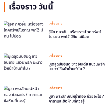
เรื่องราว วันนี้
เครื่องราง
รู้จัก ภควจั่น เครื่องรางโภคทรัพย์
โบราณ พกไว้ มีกิน ไม่มีอด
เครื่องราง
มูเตลูฉบับฮินดู ชาวอินเดีย แขวนพริก
มะนาวไว้หน้าบ้านทำไม ?
เครื่องราง
บูชา พระลักษณ์หน้าทอง ช่วยอะไร ?
คาถาและข้อห้ามที่ควรรู้