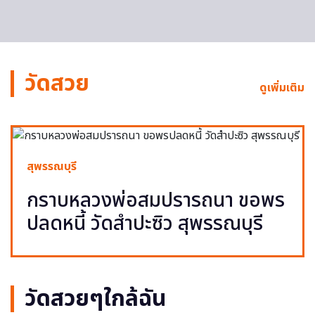
วัดสวย
ดูเพิ่มเติม
สุพรรณบุรี
กราบหลวงพ่อสมปรารถนา ขอพร
ปลดหนี้ วัดสำปะซิว สุพรรณบุรี
วัดสวยๆใกล้ฉัน