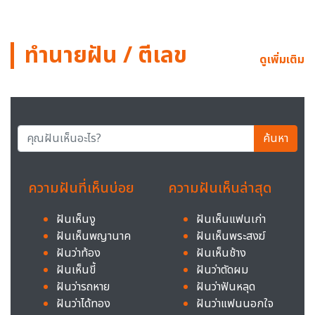
ทำนายฝัน / ตีเลข
ดูเพิ่มเติม
ค้นหา
ความฝันที่เห็นบ่อย
ความฝันเห็นล่าสุด
ฝันเห็นงู
ฝันเห็นแฟนเก่า
ฝันเห็นพญานาค
ฝันเห็นพระสงฆ์
ฝันว่าท้อง
ฝันเห็นช้าง
ฝันเห็นขี้
ฝันว่าตัดผม
ฝันว่ารถหาย
ฝันว่าฟันหลุด
ฝันว่าได้ทอง
ฝันว่าแฟนนอกใจ