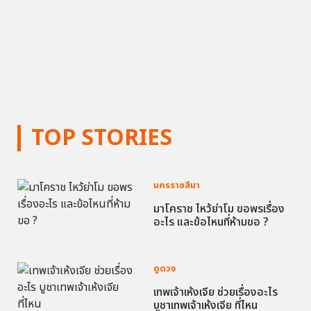
TOP STORIES
นครราชสีมา
มาโคราช ไหว้ย่าโม ขอพรเรื่อง
อะไร และข้อไหนที่ห้ามขอ ?
ดูดวง
เทพเจ้าเห้งเจีย ช่วยเรื่องอะไร
บูชาเทพเจ้าเห้งเจีย ที่ไหน