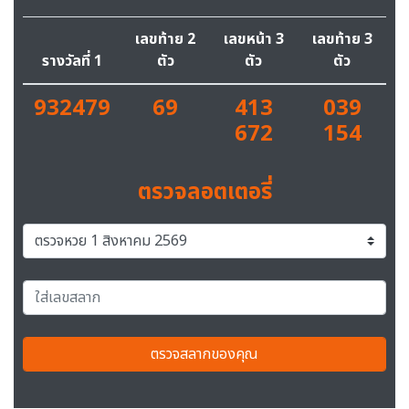
เลขท้าย 2
เลขหน้า 3
เลขท้าย 3
รางวัลที่ 1
ตัว
ตัว
ตัว
932479
69
413
039
672
154
ตรวจลอตเตอรี่
ตรวจสลากของคุณ