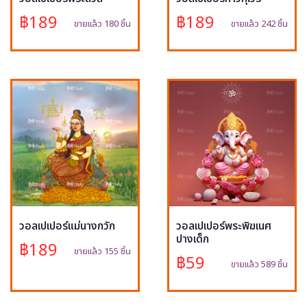
฿189
฿189
ขายแล้ว 180 ชิ้น
ขายแล้ว 242 ชิ้น
วอลเปเปอร์แม่นางกวัก
วอลเปเปอร์พระพิฆเนศ
ปางเด็ก
฿189
ขายแล้ว 155 ชิ้น
฿59
ขายแล้ว 589 ชิ้น