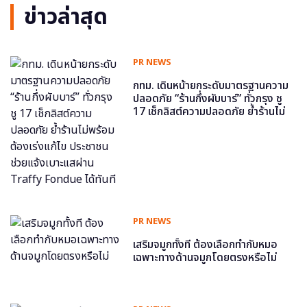
ข่าวล่าสุด
PR NEWS
กทม. เดินหน้ายกระดับมาตรฐานความ
ปลอดภัย “ร้านกึ่งผับบาร์” ทั่วกรุง ชู
17 เช็กลิสต์ความปลอดภัย ย้ำร้านไม่
พร้อม ต้องเร่งแก้ไข ประชาชนช่วย
แจ้งเบาะแสผ่าน Traffy Fondue ได้
ทันที
PR NEWS
เสริมจมูกทั้งที ต้องเลือกทำกับหมอ
เฉพาะทางด้านจมูกโดยตรงหรือไม่