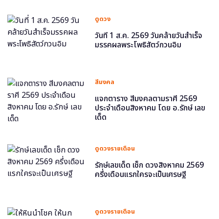
ดูดวง
วันที่ 1 ส.ค. 2569 วันคล้ายวันสำเร็จ
มรรคผลพระโพธิสัตว์กวนอิม
สีมงคล
แจกตาราง สีมงคลตามราศี 2569
ประจำเดือนสิงหาคม โดย อ.รักษ์ เลข
เด็ด
ดูดวงรายเดือน
รักษ์เลขเด็ด เช็ก ดวงสิงหาคม 2569
ครึ่งเดือนแรกใครจะเป็นเศรษฐี
ดูดวงรายเดือน