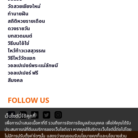
วัดสวยเชียงใหม่
ทำนายฝัน
สถิติหวยรายเดือน
ดวงรายวัน
บทสวดมนต์
วิธีบนไอ้ไข่
ไหว้ท้าวเวสสุวรรณ
วิธีไหว้วัดแขก
วอลเปเปอร์พระแม่ลักษมี
วอลเปเปอร์ ฟรี
สีมงคล
FOLLOW US
เว็บไซต์นี้ใช้คุกกี้
เพื่อการนำเสนอเนื้อหาที่ดี รวมถึงการจัดการข้อมูลส่วนบุคคล เพื่อให้คุณได้รับ
ประสบการณ์ที่ดีบนบริการของเว็บไซต์เรา หากคุณใช้บริการเว็บไซต์นี้ต่อไปโดย
ไม่มีการปรับตั้งค่าใดๆนั้น แสดงว่าคุณยอมรับนโยบายคุกกี้และนโยบายส่วน