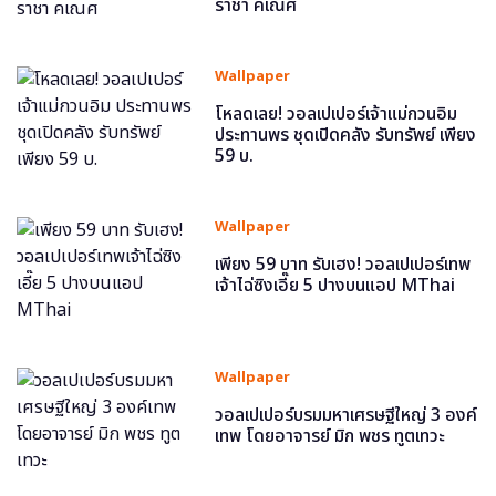
ราชา คเณศ
Wallpaper
โหลดเลย! วอลเปเปอร์เจ้าแม่กวนอิม
ประทานพร ชุดเปิดคลัง รับทรัพย์ เพียง
59 บ.
Wallpaper
เพียง 59 บาท รับเฮง! วอลเปเปอร์เทพ
เจ้าไฉ่ซิงเอี๊ย 5 ปางบนแอป MThai
Wallpaper
วอลเปเปอร์บรมมหาเศรษฐีใหญ่ 3 องค์
เทพ โดยอาจารย์ มิก พชร ทูตเทวะ