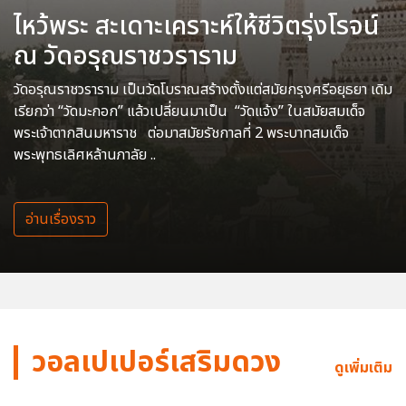
ไหว้พระ สะเดาะเคราะห์ให้ชีวิตรุ่งโรจน์
ณ วัดอรุณราชวราราม
วัดอรุณราชวราราม เป็นวัดโบราณสร้างตั้งแต่สมัยกรุงศรีอยุธยา เดิม
เรียกว่า “วัดมะกอก” แล้วเปลี่ยนมาเป็น “วัดแจ้ง” ในสมัยสมเด็จ
พระเจ้าตากสินมหาราช ต่อมาสมัยรัชกาลที่ 2 พระบาทสมเด็จ
พระพุทธเลิศหล้านภาลัย ..
อ่านเรื่องราว
วอลเปเปอร์เสริมดวง
ดูเพิ่มเติม