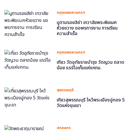
กรุงเทพมหานครฯ
มูตามรอยลิซ่า เทวาลัยพระพิฆเนศ
ห้วยขวาง ขอพรการงาน การเรียน
ความสำเร็จ
กรุงเทพมหานครฯ
เที่ยว วัดอุภัยราชบำรุง วัดญวน ตลาด
น้อย แรร์ไอเท็มแห่งกทม.
สุพรรณบุรี
เที่ยวสุพรรณบุรี ไหว้พระเมืองอู่ทอง 5
วัดแห่งขุนเขา
สกลนคร