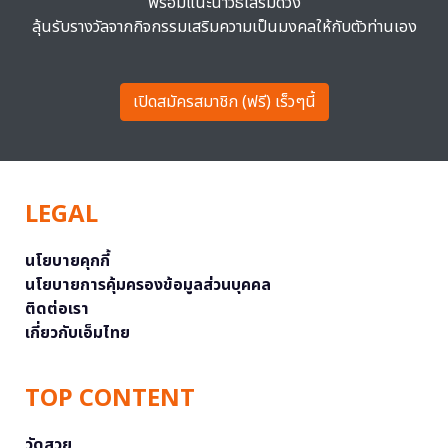
พร้อมแนะนำวิธีเสริมดวง
ลุ้นรับรางวัลจากกิจกรรมเสริมความเป็นมงคลให้กับตัวท่านเอง
เปิดสมัครสมาชิก (ฟรี) เร็วๆนี้
LEGAL
นโยบายคุกกี้
นโยบายการคุ้มครองข้อมูลส่วนบุคคล
ติดต่อเรา
เกี่ยวกับเอ็มไทย
TOP CONTENT
วัดสวย