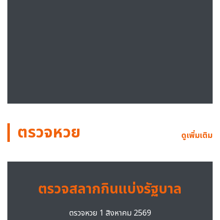
ตรวจหวย
ดูเพิ่มเติม
ตรวจสลากกินแบ่งรัฐบาล
ตรวจหวย 1 สิงหาคม 2569