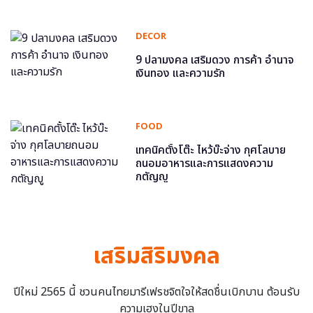
DECOR
9 ปลามงคล เสริมดวง การค้า อำนาจ
เงินทอง และความรัก
FOOD
เทคนิคตั้งโต๊ะ ไหว้บ๊ะจ่าง กุศโลบาย
ถนอมอาหารและการแสดงความ
กตัญญู
เสริมสิริมงคล
ปีใหม่ 2565 นี้ ชวนคนไทยมารีเฟรชจิตใจให้สดชื่นเบิกบาน ต้อนรับ
ความเฮงในปีขาล