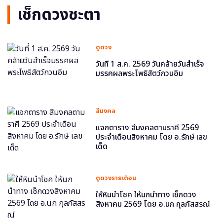
เช็กดวงชะตา
ดูดวง
วันที่ 1 ส.ค. 2569 วันคล้ายวันสำเร็จ
มรรคผลพระโพธิสัตว์กวนอิม
สีมงคล
แจกตาราง สีมงคลตามราศี 2569
ประจำเดือนสิงหาคม โดย อ.รักษ์ เลข
เด็ด
ดูดวงรายเดือน
ให้หินนำโชค ให้นกนำทาง เช็กดวง
สิงหาคม 2569 โดย อ.นก กุลภัสสรณ์