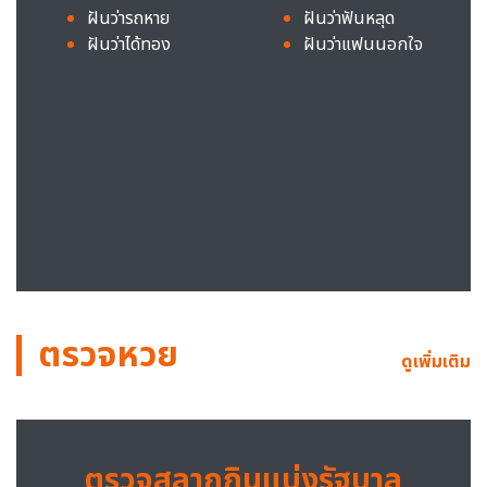
ฝันว่ารถหาย
ฝันว่าฟันหลุด
ฝันว่าได้ทอง
ฝันว่าแฟนนอกใจ
ตรวจหวย
ดูเพิ่มเติม
ตรวจสลากกินแบ่งรัฐบาล