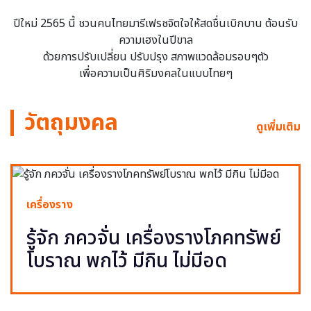
ปีใหม่ 2565 นี้ ชวนคนไทยมารีเฟรชจิตใจให้สดชื่นเบิกบาน ต้อนรับ
ความเฮงในปีขาล
ด้วยการปรับเปลี่ยน ปรับปรุง สภาพแวดล้อมรอบๆตัว
เพื่อความเป็นศิริมงคลในแบบไทยๆ
วัตถุมงคล
ดูเพิ่มเติม
เครื่องราง
รู้จัก ภควจั่น เครื่องรางโภคทรัพย์
โบราณ พกไว้ มีกิน ไม่มีอด