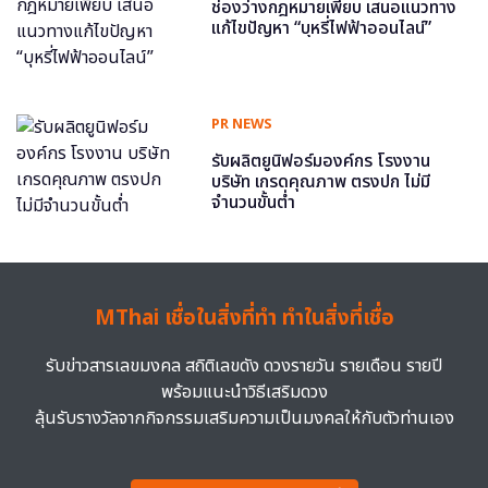
ช่องว่างกฎหมายเพียบ เสนอแนวทาง
แก้ไขปัญหา “บุหรี่ไฟฟ้าออนไลน์”
PR NEWS
รับผลิตยูนิฟอร์มองค์กร โรงงาน
บริษัท เกรดคุณภาพ ตรงปก ไม่มี
จำนวนขั้นต่ำ
MThai เชื่อในสิ่งที่ทำ ทำในสิ่งที่เชื่อ
รับข่าวสารเลขมงคล สถิติเลขดัง ดวงรายวัน รายเดือน รายปี
พร้อมแนะนำวิธีเสริมดวง
ลุ้นรับรางวัลจากกิจกรรมเสริมความเป็นมงคลให้กับตัวท่านเอง