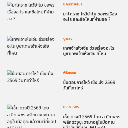
นครราชสีมา
มาโคราช ไหว้ย่าโม ขอพรเรื่อง
อะไร และข้อไหนที่ห้ามขอ ?
ดูดวง
เทพเจ้าเห้งเจีย ช่วยเรื่องอะไร
บูชาเทพเจ้าเห้งเจีย ที่ไหน
พิธีกรรม
ขั้นตอนการไหว้ เช็งเม้ง 2569
วันที่เท่าไหร่
PR NEWS
เช็ก ดวงปี 2569 โดย อ.มิก พชร
พลิกดวงชะตามาอยู่ในมือคุณ
แล้ววันนี้ที่แอป MTHAI