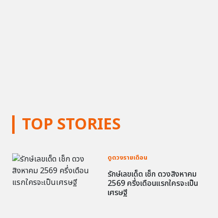
TOP STORIES
ดูดวงรายเดือน
รักษ์เลขเด็ด เช็ก ดวงสิงหาคม
2569 ครึ่งเดือนแรกใครจะเป็น
เศรษฐี