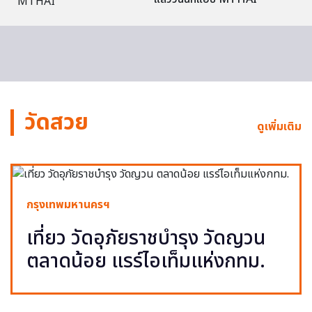
วัดสวย
ดูเพิ่มเติม
กรุงเทพมหานครฯ
เที่ยว วัดอุภัยราชบำรุง วัดญวน
ตลาดน้อย แรร์ไอเท็มแห่งกทม.