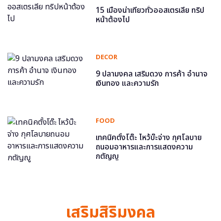
15 เมืองน่าเที่ยวทั่วออสเตรเลีย ทริป
หน้าต้องไป
DECOR
9 ปลามงคล เสริมดวง การค้า อำนาจ
เงินทอง และความรัก
FOOD
เทคนิคตั้งโต๊ะ ไหว้บ๊ะจ่าง กุศโลบาย
ถนอมอาหารและการแสดงความ
กตัญญู
เสริมสิริมงคล