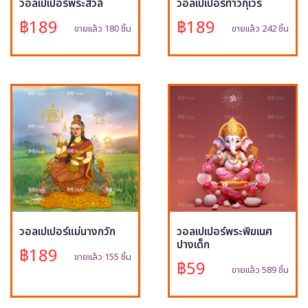
วอลเปเปอร์พระสีวลี
วอลเปเปอร์ท้าวกุเวร
฿189
฿189
ขายแล้ว 180 ชิ้น
ขายแล้ว 242 ชิ้น
วอลเปเปอร์แม่นางกวัก
วอลเปเปอร์พระพิฆเนศ
ปางเด็ก
฿189
ขายแล้ว 155 ชิ้น
฿59
ขายแล้ว 589 ชิ้น