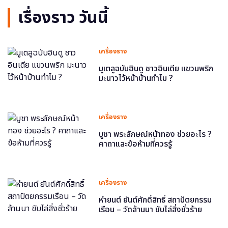
เรื่องราว วันนี้
เครื่องราง
มูเตลูฉบับฮินดู ชาวอินเดีย แขวนพริก
มะนาวไว้หน้าบ้านทำไม ?
เครื่องราง
บูชา พระลักษณ์หน้าทอง ช่วยอะไร ?
คาถาและข้อห้ามที่ควรรู้
เครื่องราง
หำยนต์ ยันต์ศักดิ์สิทธิ์ สถาปัตยกรรม
เรือน – วัดล้านนา ขับไล่สิ่งชั่วร้าย