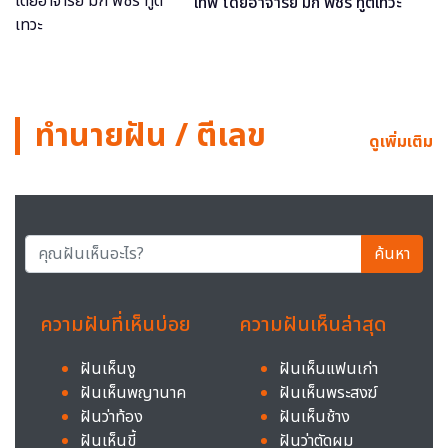
เทพ โดยอาจารย์ มิก พชร ทูตเทวะ
ทำนายฝัน / ตีเลข
ดูเพิ่มเติม
ค้นหา
ความฝันที่เห็นบ่อย
ความฝันเห็นล่าสุด
ฝันเห็นงู
ฝันเห็นแฟนเก่า
ฝันเห็นพญานาค
ฝันเห็นพระสงฆ์
ฝันว่าท้อง
ฝันเห็นช้าง
ฝันเห็นขี้
ฝันว่าตัดผม