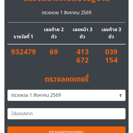
ตรวจหวย 1 สิงหาคม 2569
เลขท้าย 2
เลขหน้า 3
เลขท้าย 3
รางวัลที่ 1
ตัว
ตัว
ตัว
932479
69
413
039
672
154
ตรวจลอตเตอรี่
ตรวจสลากของคุณ