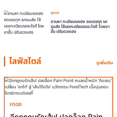
ดูดวง
ตามหา ทะเบียนรถเฮง รถบรรทุก รถ
ขนส่ง ใช้เลขทะเบียนรถอะไรดี โดยอา
จั๊บ ปรับดวงเฮง
ไลฟ์สไตล์
ดูเพิ่มเติม
FOOD