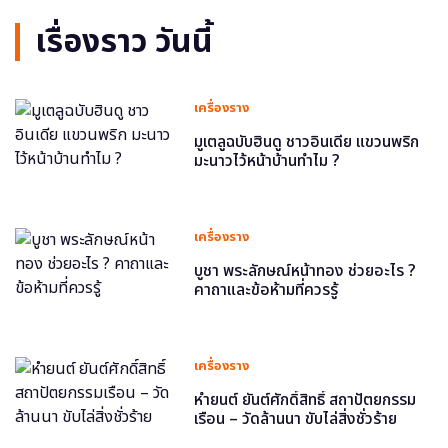
เรื่องราว วันนี้
เครื่องราง
มูเตลูฉบับฮินดู ชาวอินเดีย แขวนพริก
มะนาวไว้หน้าบ้านทำไม ?
เครื่องราง
บูชา พระลักษณ์หน้าทอง ช่วยอะไร ?
คาถาและข้อห้ามที่ควรรู้
เครื่องราง
หำยนต์ ยันต์ศักดิ์สิทธิ์ สถาปัตยกรรม
เรือน – วัดล้านนา ขับไล่สิ่งชั่วร้าย