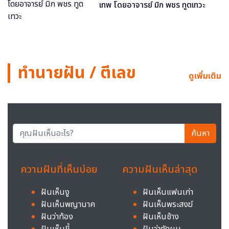
เทพ โดยอาจารย์ มิก พชร ทูตเทวะ
ทำนายฝัน / ตีเลข
ดูเพิ่มเติม
ค้นหา
ความฝันที่เห็นบ่อย
ความฝันเห็นล่าสุด
ฝันเห็นงู
ฝันเห็นแฟนเก่า
ฝันเห็นพญานาค
ฝันเห็นพระสงฆ์
ฝันว่าท้อง
ฝันเห็นช้าง
ฝันเห็นขี้
ฝันว่าตัดผม