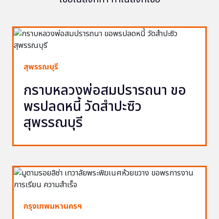
สุพรรณบุรี
กราบหลวงพ่อสมปรารถนา ขอ
พรปลดหนี้ วัดสำปะซิว
สุพรรณบุรี
กรุงเทพมหานครฯ