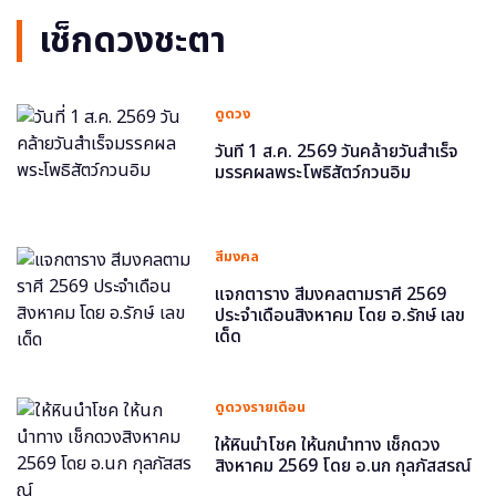
เช็กดวงชะตา
ดูดวง
วันที่ 1 ส.ค. 2569 วันคล้ายวันสำเร็จ
มรรคผลพระโพธิสัตว์กวนอิม
สีมงคล
แจกตาราง สีมงคลตามราศี 2569
ประจำเดือนสิงหาคม โดย อ.รักษ์ เลข
เด็ด
ดูดวงรายเดือน
ให้หินนำโชค ให้นกนำทาง เช็กดวง
สิงหาคม 2569 โดย อ.นก กุลภัสสรณ์