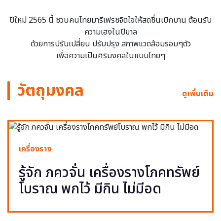
ปีใหม่ 2565 นี้ ชวนคนไทยมารีเฟรชจิตใจให้สดชื่นเบิกบาน ต้อนรับ
ความเฮงในปีขาล
ด้วยการปรับเปลี่ยน ปรับปรุง สภาพแวดล้อมรอบๆตัว
เพื่อความเป็นศิริมงคลในแบบไทยๆ
วัตถุมงคล
ดูเพิ่มเติม
เครื่องราง
รู้จัก ภควจั่น เครื่องรางโภคทรัพย์
โบราณ พกไว้ มีกิน ไม่มีอด