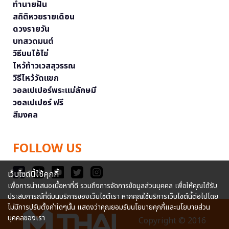
ทำนายฝัน
สถิติหวยรายเดือน
ดวงรายวัน
บทสวดมนต์
วิธีบนไอ้ไข่
ไหว้ท้าวเวสสุวรรณ
วิธีไหว้วัดแขก
วอลเปเปอร์พระแม่ลักษมี
วอลเปเปอร์ ฟรี
สีมงคล
FOLLOW US
เว็บไซต์นี้ใช้คุกกี้
เพื่อการนำเสนอเนื้อหาที่ดี รวมถึงการจัดการข้อมูลส่วนบุคคล เพื่อให้คุณได้รับ
ประสบการณ์ที่ดีบนบริการของเว็บไซต์เรา หากคุณใช้บริการเว็บไซต์นี้ต่อไปโดย
ไม่มีการปรับตั้งค่าใดๆนั้น แสดงว่าคุณยอมรับนโยบายคุกกี้และนโยบายส่วน
บุคคลของเรา
Copyright © 2016