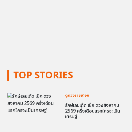
TOP STORIES
ดูดวงรายเดือน
รักษ์เลขเด็ด เช็ก ดวงสิงหาคม
2569 ครึ่งเดือนแรกใครจะเป็น
เศรษฐี