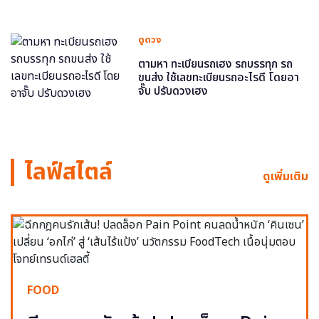
ดูดวง
ตามหา ทะเบียนรถเฮง รถบรรทุก รถ
ขนส่ง ใช้เลขทะเบียนรถอะไรดี โดยอา
จั๊บ ปรับดวงเฮง
ไลฟ์สไตล์
ดูเพิ่มเติม
FOOD