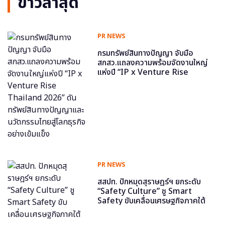
ข่าวล่าสุด
PR NEWS
กรมทรัพย์สินทางปัญญา จับมือ
สกสว.แถลงความพร้อมจัดงานใหญ่
แห่งปี “IP x Venture Rise
Thailand 2026” ดันทรัพย์สินทาง
ปัญญาและนวัตกรรมไทยสู่โลกธุรกิจ
อย่างเข้มแข็ง
PR NEWS
สสปท. ปักหมุดสุราษฎร์ฯ ยกระดับ
“Safety Culture” ชู Smart
Safety ขับเคลื่อนเศรษฐกิจภาคใต้