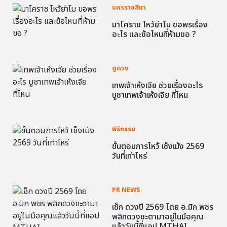
นครราชสีมา
มาโคราช ไหว้ย่าโม ขอพรเรื่อง
อะไร และข้อไหนที่ห้ามขอ ?
ดูดวง
เทพเจ้าเห้งเจีย ช่วยเรื่องอะไร
บูชาเทพเจ้าเห้งเจีย ที่ไหน
พิธีกรรม
ขั้นตอนการไหว้ เช็งเม้ง 2569
วันที่เท่าไหร่
PR NEWS
เช็ก ดวงปี 2569 โดย อ.มิก พชร
พลิกดวงชะตามาอยู่ในมือคุณ
แล้ววันนี้ที่แอป MTHAI