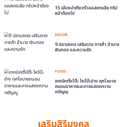
15 เมืองน่าเที่ยวทั่วออสเตรเลีย ทริป
หน้าต้องไป
DECOR
9 ปลามงคล เสริมดวง การค้า อำนาจ
เงินทอง และความรัก
FOOD
เทคนิคตั้งโต๊ะ ไหว้บ๊ะจ่าง กุศโลบาย
ถนอมอาหารและการแสดงความ
กตัญญู
เสริมสิริมงคล