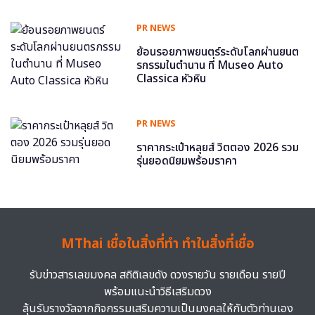
PR NEWS
ย้อนรอยภาพยนตร์ระดับโลกผ่านยนต
รกรรมในตำนาน ที่ Museo Auto
Classica หัวหิน
PR NEWS
ราคากระเป๋าหลุยส์ วิตตอง 2026 รวม
รุ่นยอดนิยมพร้อมราคา
MThai เชื่อในสิ่งที่ทำ ทำในสิ่งที่เชื่อ
รับข่าวสารเลขมงคล สถิติเลขดัง ดวงรายวัน รายเดือน รายปี
พร้อมแนะนำวิธีเสริมดวง
ลุ้นรับรางวัลจากกิจกรรมเสริมความเป็นมงคลให้กับตัวท่านเอง