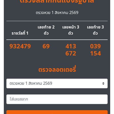
ตรวจสลากกินแบ่งรัฐบาล
ตรวจหวย 1 สิงหาคม 2569
เลขท้าย 2
เลขหน้า 3
เลขท้าย 3
รางวัลที่ 1
ตัว
ตัว
ตัว
932479
69
413
039
672
154
ตรวจลอตเตอรี่