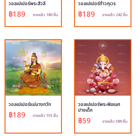
วอลเปเปอร์พระสีวลี
วอลเปเปอร์ท้าวกุเวร
฿189
฿189
ขายแล้ว 180 ชิ้น
ขายแล้ว 242 ชิ้น
วอลเปเปอร์แม่นางกวัก
วอลเปเปอร์พระพิฆเนศ
ปางเด็ก
฿189
ขายแล้ว 155 ชิ้น
฿59
ขายแล้ว 589 ชิ้น