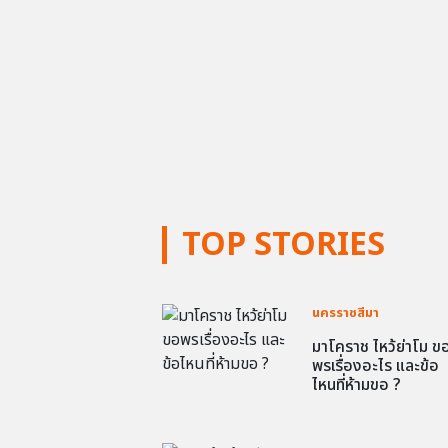
TOP STORIES
นครราชสีมา
มาโคราช ไหว้ย่าโม ข
พรเรื่องอะไร และข้อ
ไหนที่ห้ามขอ ?