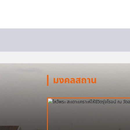
มงคลสถาน