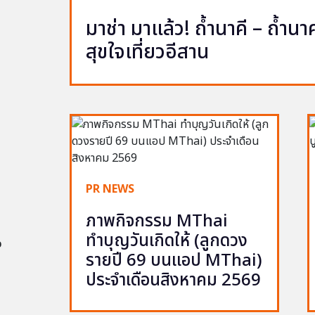
มาช่า มาแล้ว! ถ้ำนาคี – ถ้ำ
สุขใจเที่ยวอีสาน
PR NEWS
ภาพกิจกรรม MThai
ทำบุญวันเกิดให้ (ลูกดวง
อ
รายปี 69 บนแอป MThai)
ประจำเดือนสิงหาคม 2569