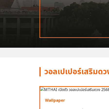
วอลเปเปอร์เสริมดว
Wallpaper