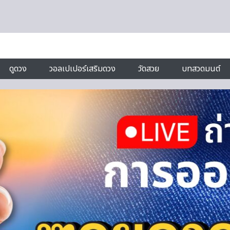
ดูดวง
วอลเปเปอร์เสริมดวง
วัดสวย
บทสวดมนต์