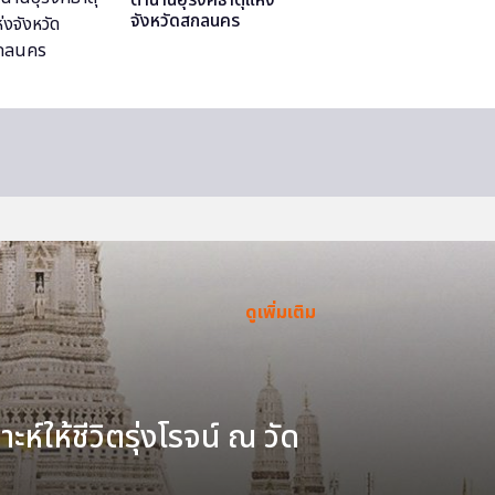
จังหวัดสกลนคร
ดูเพิ่มเติม
ะห์ให้ชีวิตรุ่งโรจน์ ณ วัด