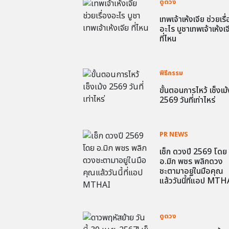
ดูดวง
เทพเจ้าเห้งเจีย ช่วยเรื
อะไร บูชาเทพเจ้าเห้งเจ
ที่ไหน
พิธีกรรม
ขั้นตอนการไหว้ เช็งเม้
2569 วันที่เท่าไหร่
PR NEWS
เช็ก ดวงปี 2569 โดย
อ.มิก พชร พลิกดวง
ชะตามาอยู่ในมือคุณ
แล้ววันนี้ที่แอป MTH
ดูดวง