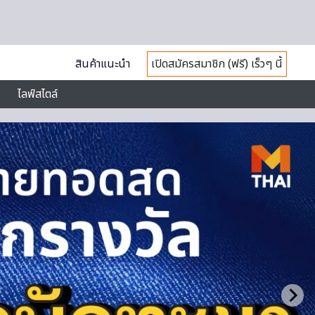
สินค้าแนะนำ
เปิดสมัครสมาชิก (ฟรี) เร็วๆ นี้
ไลฟ์สไตล์