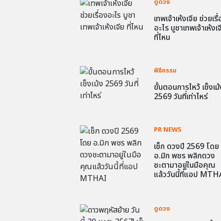
ดูดวง
เทพเจ้าเห้งเจีย ช่วยเรื
อะไร บูชาเทพเจ้าเห้งเจ
ที่ไหน
พิธีกรรม
ขั้นตอนการไหว้ เช็งเม้
2569 วันที่เท่าไหร่
PR NEWS
เช็ก ดวงปี 2569 โดย
อ.มิก พชร พลิกดวง
ชะตามาอยู่ในมือคุณ
แล้ววันนี้ที่แอป MTH
ดูดวง