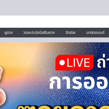
ดูดวง
วอลเปเปอร์เสริมดวง
วัดสวย
บทสวดมนต์