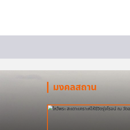
มงคลสถาน