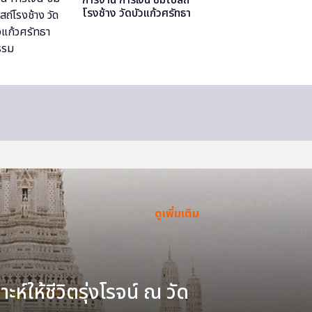
โรงช้าง วัดบัวแก้วศรัทธา
ธรรม
ดูเพิ่มเติม
ะห์ให้ชีวิตรุ่งโรจน์ ณ วัด