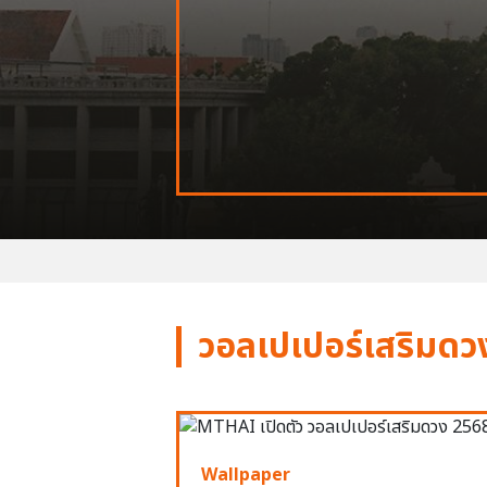
วอลเปเปอร์เสริมดว
Wallpaper