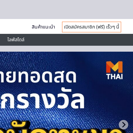
สินค้าแนะนำ
เปิดสมัครสมาชิก (ฟรี) เร็วๆ นี้
ไลฟ์สไตล์