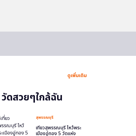
ดูเพิ่มเติม
วัดสวยๆใกล้ฉัน
สุพรรณบุรี
เที่ยวสุพรรณบุรี ไหว้พระ
เมืองอู่ทอง 5 วัดแห่ง