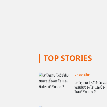
TOP STORIES
นครราชสีมา
มาโคราช ไหว้ย่าโม ข
พรเรื่องอะไร และข้อ
ไหนที่ห้ามขอ ?