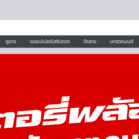
ดูดวง
วอลเปเปอร์เสริมดวง
วัดสวย
บทสวดมนต์