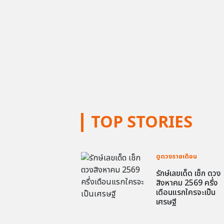
TOP STORIES
ดูดวงรายเดือน
รักษ์เลขเด็ด เช็ก ดวง
สิงหาคม 2569 ครึ่ง
เดือนแรกใครจะเป็น
เศรษฐี