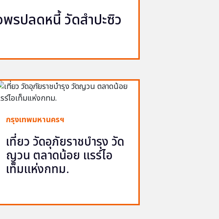
รปลดหนี้ วัดสำปะซิว
กรุงเทพมหานครฯ
เที่ยว วัดอุภัยราชบำรุง วัด
ญวน ตลาดน้อย แรร์ไอ
เท็มแห่งกทม.