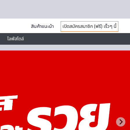
สินค้าแนะนำ
เปิดสมัครสมาชิก (ฟรี) เร็วๆ นี้
ไลฟ์สไตล์