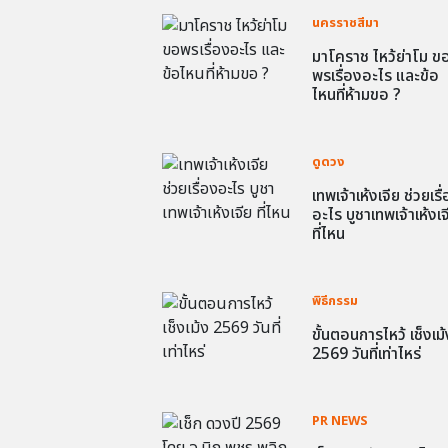
นครราชสีมา
มาโคราช ไหว้ย่าโม ข
พรเรื่องอะไร และข้อ
ไหนที่ห้ามขอ ?
ดูดวง
เทพเจ้าเห้งเจีย ช่วยเรื
อะไร บูชาเทพเจ้าเห้งเจ
ที่ไหน
พิธีกรรม
ขั้นตอนการไหว้ เช็งเม้
2569 วันที่เท่าไหร่
PR NEWS