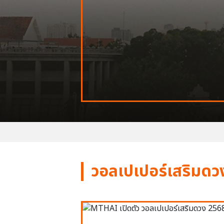
วอลเปเปอร์เสริมดว