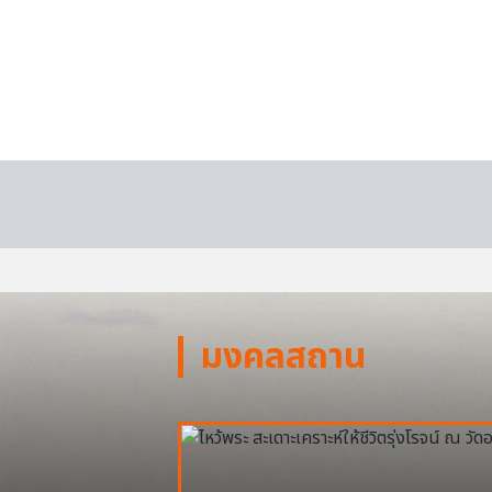
มงคลสถาน