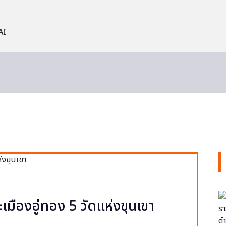
AI
ะเมืองอู่ทอง 5 วัดแห่งขุนเขา