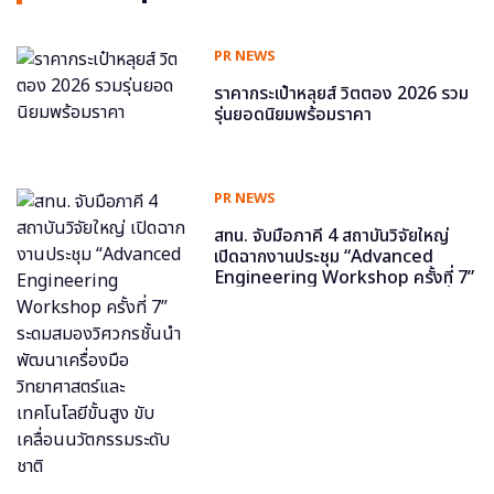
PR NEWS
ราคากระเป๋าหลุยส์ วิตตอง 2026 รวม
รุ่นยอดนิยมพร้อมราคา
PR NEWS
สทน. จับมือภาคี 4 สถาบันวิจัยใหญ่
เปิดฉากงานประชุม “Advanced
Engineering Workshop ครั้งที่ 7”
ระดมสมองวิศวกรชั้นนำ พัฒนาเครื่อง
มือวิทยาศาสตร์และเทคโนโลยีขั้นสูง
ขับเคลื่อนนวัตกรรมระดับชาติ