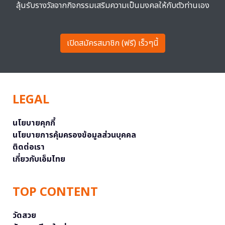
ลุ้นรับรางวัลจากกิจกรรมเสริมความเป็นมงคลให้กับตัวท่านเอง
เปิดสมัครสมาชิก (ฟรี) เร็วๆนี้
LEGAL
นโยบายคุกกี้
นโยบายการคุ้มครองข้อมูลส่วนบุคคล
ติดต่อเรา
เกี่ยวกับเอ็มไทย
TOP CONTENT
วัดสวย