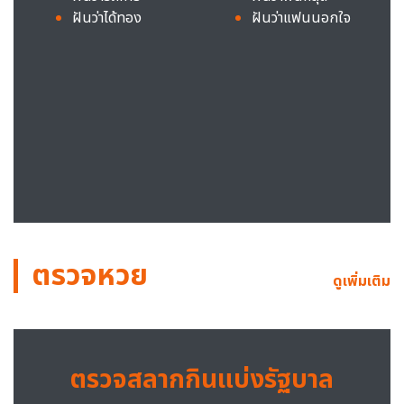
ฝันว่าได้ทอง
ฝันว่าแฟนนอกใจ
ตรวจหวย
ดูเพิ่มเติม
ตรวจสลากกินแบ่งรัฐบาล