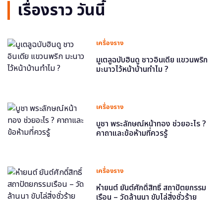
เรื่องราว วันนี้
เครื่องราง
มูเตลูฉบับฮินดู ชาวอินเดีย แขวนพริก
มะนาวไว้หน้าบ้านทำไม ?
เครื่องราง
บูชา พระลักษณ์หน้าทอง ช่วยอะไร ?
คาถาและข้อห้ามที่ควรรู้
เครื่องราง
หำยนต์ ยันต์ศักดิ์สิทธิ์ สถาปัตยกรรม
เรือน – วัดล้านนา ขับไล่สิ่งชั่วร้าย