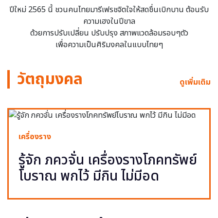
ปีใหม่ 2565 นี้ ชวนคนไทยมารีเฟรชจิตใจให้สดชื่นเบิกบาน ต้อนรับ
ความเฮงในปีขาล
ด้วยการปรับเปลี่ยน ปรับปรุง สภาพแวดล้อมรอบๆตัว
เพื่อความเป็นศิริมงคลในแบบไทยๆ
วัตถุมงคล
ดูเพิ่มเติม
เครื่องราง
รู้จัก ภควจั่น เครื่องรางโภคทรัพย์
โบราณ พกไว้ มีกิน ไม่มีอด