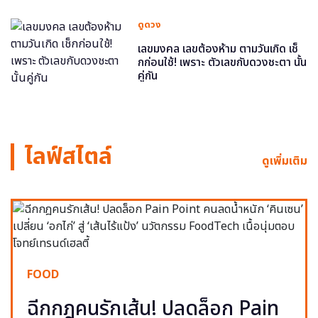
ดูดวง
เลขมงคล เลขต้องห้าม ตามวันเกิด เช็
กก่อนใช้! เพราะ ตัวเลขกับดวงชะตา นั้น
คู่กัน
ไลฟ์สไตล์
ดูเพิ่มเติม
FOOD
ฉีกกฎคนรักเส้น! ปลดล็อก Pain