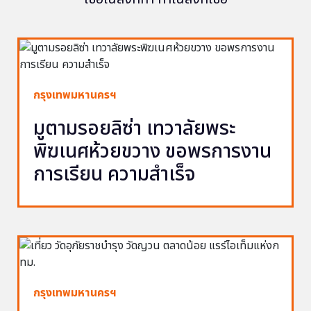
กรุงเทพมหานครฯ
มูตามรอยลิซ่า เทวาลัยพระ
พิฆเนศห้วยขวาง ขอพรการงาน
การเรียน ความสำเร็จ
กรุงเทพมหานครฯ