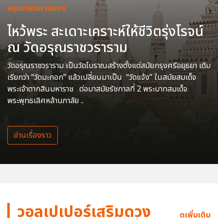
กรุงเทพมหานครฯ
ไหว้พระ สะเดาะเคราะห์ให้ชีวิตรุ่งโรจน์
ณ วัดอรุณราชวราราม
วัดอรุณราชวราราม เป็นวัดโบราณสร้างตั้งแต่สมัยกรุงศรีอยุธยา เดิม
เรียกว่า “วัดมะกอก” แล้วเปลี่ยนมาเป็น “วัดแจ้ง” ในสมัยสมเด็จ
พระเจ้าตากสินมหาราช ต่อมาสมัยรัชกาลที่ 2 พระบาทสมเด็จ
พระพุทธเลิศหล้านภาลัย ..
อ่านเรื่องราว
วอลเปเปอร์เสริมดวง
ดูเพิ่มเติม