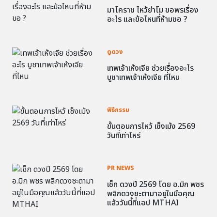
มาโคราช ไหว้ย่าโม ขอพรเรื่อง
อะไร และข้อไหนที่ห้ามขอ ?
ดูดวง
เทพเจ้าเห้งเจีย ช่วยเรื่องอะไร
บูชาเทพเจ้าเห้งเจีย ที่ไหน
พิธีกรรม
ขั้นตอนการไหว้ เช็งเม้ง 2569
วันที่เท่าไหร่
PR NEWS
เช็ก ดวงปี 2569 โดย อ.มิก พชร
พลิกดวงชะตามาอยู่ในมือคุณ
แล้ววันนี้ที่แอป MTHAI