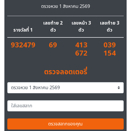
ตรวจหวย 1 สิงหาคม 2569
เลขท้าย 2
เลขหน้า 3
เลขท้าย 3
รางวัลที่ 1
ตัว
ตัว
ตัว
932479
69
413
039
672
154
ตรวจลอตเตอรี่
ตรวจสลากของคุณ