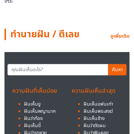
ทำนายฝัน / ตีเลข
ดูเพิ่มเติม
ค้นหา
ความฝันที่เห็นบ่อย
ความฝันเห็นล่าสุด
ฝันเห็นงู
ฝันเห็นแฟนเก่า
ฝันเห็นพญานาค
ฝันเห็นพระสงฆ์
ฝันว่าท้อง
ฝันเห็นช้าง
ฝันเห็นขี้
ฝันว่าตัดผม
ฝันว่ารถหาย
ฝันว่าฟันหลุด