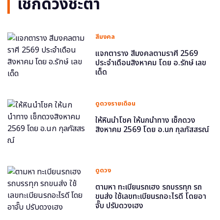
เช็กดวงชะตา
สีมงคล
แจกตาราง สีมงคลตามราศี 2569
ประจำเดือนสิงหาคม โดย อ.รักษ์ เลข
เด็ด
ดูดวงรายเดือน
ให้หินนำโชค ให้นกนำทาง เช็กดวง
สิงหาคม 2569 โดย อ.นก กุลภัสสรณ์
ดูดวง
ตามหา ทะเบียนรถเฮง รถบรรทุก รถ
ขนส่ง ใช้เลขทะเบียนรถอะไรดี โดยอา
จั๊บ ปรับดวงเฮง