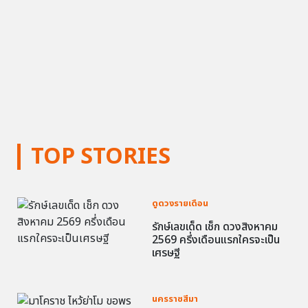
TOP STORIES
ดูดวงรายเดือน
รักษ์เลขเด็ด เช็ก ดวงสิงหาคม
2569 ครึ่งเดือนแรกใครจะเป็น
เศรษฐี
นครราชสีมา