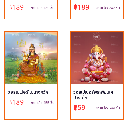
฿189
฿189
ขายแล้ว 180 ชิ้น
ขายแล้ว 242 ชิ้น
วอลเปเปอร์แม่นางกวัก
วอลเปเปอร์พระพิฆเนศ
ปางเด็ก
฿189
ขายแล้ว 155 ชิ้น
฿59
ขายแล้ว 589 ชิ้น