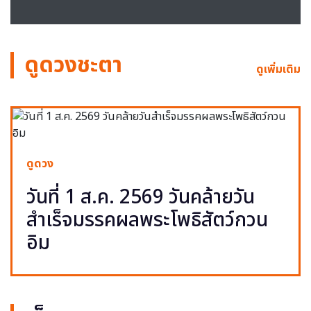
ดูดวงชะตา
ดูเพิ่มเติม
ดูดวง
วันที่ 1 ส.ค. 2569 วันคล้ายวัน
สำเร็จมรรคผลพระโพธิสัตว์กวน
อิม