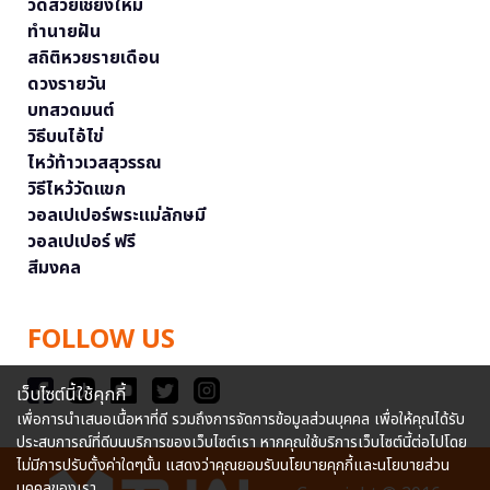
วัดสวยเชียงใหม่
ทำนายฝัน
สถิติหวยรายเดือน
ดวงรายวัน
บทสวดมนต์
วิธีบนไอ้ไข่
ไหว้ท้าวเวสสุวรรณ
วิธีไหว้วัดแขก
วอลเปเปอร์พระแม่ลักษมี
วอลเปเปอร์ ฟรี
สีมงคล
FOLLOW US
เว็บไซต์นี้ใช้คุกกี้
เพื่อการนำเสนอเนื้อหาที่ดี รวมถึงการจัดการข้อมูลส่วนบุคคล เพื่อให้คุณได้รับ
ประสบการณ์ที่ดีบนบริการของเว็บไซต์เรา หากคุณใช้บริการเว็บไซต์นี้ต่อไปโดย
ไม่มีการปรับตั้งค่าใดๆนั้น แสดงว่าคุณยอมรับนโยบายคุกกี้และนโยบายส่วน
บุคคลของเรา