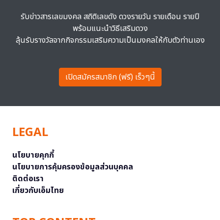
รับข่าวสารเลขมงคล สถิติเลขดัง ดวงรายวัน รายเดือน รายปี
พร้อมแนะนำวิธีเสริมดวง
ลุ้นรับรางวัลจากกิจกรรมเสริมความเป็นมงคลให้กับตัวท่านเอง
เปิดสมัครสมาชิก (ฟรี) เร็วๆนี้
LEGAL
นโยบายคุกกี้
นโยบายการคุ้มครองข้อมูลส่วนบุคคล
ติดต่อเรา
เกี่ยวกับเอ็มไทย