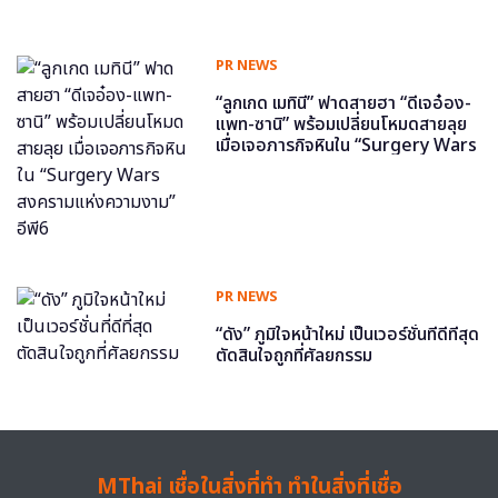
PR NEWS
“ลูกเกด เมทินี” ฟาดสายฮา “ดีเจอ๋อง-
แพท-ซานิ” พร้อมเปลี่ยนโหมดสายลุย
เมื่อเจอภารกิจหินใน “Surgery Wars
สงครามแห่งความงาม” อีพี6
PR NEWS
“ดัง” ภูมิใจหน้าใหม่ เป็นเวอร์ชั่นที่ดีที่สุด
ตัดสินใจถูกที่ศัลยกรรม
MThai เชื่อในสิ่งที่ทำ ทำในสิ่งที่เชื่อ