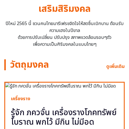
เสริมสิริมงคล
ปีใหม่ 2565 นี้ ชวนคนไทยมารีเฟรชจิตใจให้สดชื่นเบิกบาน ต้อนรับ
ความเฮงในปีขาล
ด้วยการปรับเปลี่ยน ปรับปรุง สภาพแวดล้อมรอบๆตัว
เพื่อความเป็นศิริมงคลในแบบไทยๆ
วัตถุมงคล
ดูเพิ่มเติม
เครื่องราง
รู้จัก ภควจั่น เครื่องรางโภคทรัพย์
โบราณ พกไว้ มีกิน ไม่มีอด