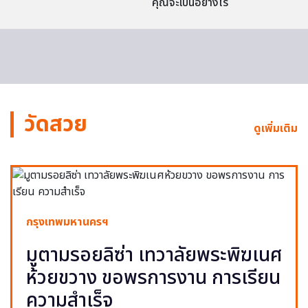
คุณจะเป็นอย่างไร
วัดสวย
ดูเพิ่มเติม
กรุงเทพมหานครฯ
มูตามรอยลิซ่า เทวาลัยพระพิฆเนศ
ห้วยขวาง ขอพรการงาน การเรียน
ความสำเร็จ