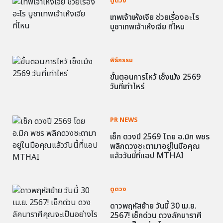
ดูดวง
เทพเจ้าเห้งเจีย ช่วยเรื่องอะไร
บูชาเทพเจ้าเห้งเจีย ที่ไหน
พิธีกรรม
ขั้นตอนการไหว้ เช็งเม้ง 2569
วันที่เท่าไหร่
PR NEWS
เช็ก ดวงปี 2569 โดย อ.มิก พชร
พลิกดวงชะตามาอยู่ในมือคุณ
แล้ววันนี้ที่แอป MTHAI
ดูดวง
ดาวพฤหัสย้าย วันนี้ 30 เม.ย.
2567! เช็กด่วน ดวงลัคนาราศี