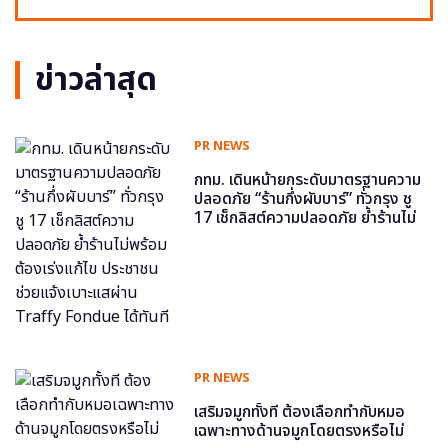
ข่าวล่าสุด
PR NEWS
กทม. เดินหน้ายกระดับมาตรฐานความ
ปลอดภัย “ร้านกึ่งผับบาร์” ทั่วกรุง ชู
17 เช็กลิสต์ความปลอดภัย ย้ำร้านไม่
พร้อม ต้องเร่งแก้ไข ประชาชนช่วย
แจ้งเบาะแสผ่าน Traffy Fondue ได้
ทันที
PR NEWS
เสริมจมูกทั้งที ต้องเลือกทำกับหมอ
เฉพาะทางด้านจมูกโดยตรงหรือไม่