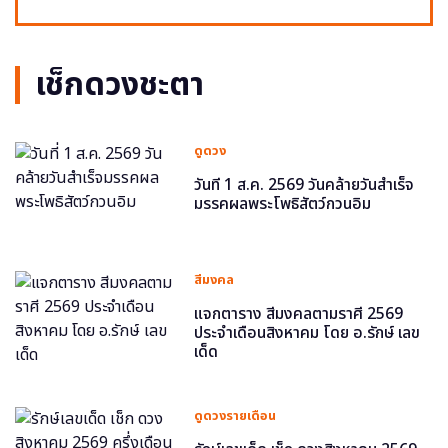
เช็กดวงชะตา
ดูดวง
วันที่ 1 ส.ค. 2569 วันคล้ายวันสำเร็จ
มรรคผลพระโพธิสัตว์กวนอิม
สีมงคล
แจกตาราง สีมงคลตามราศี 2569
ประจำเดือนสิงหาคม โดย อ.รักษ์ เลข
เด็ด
ดูดวงรายเดือน