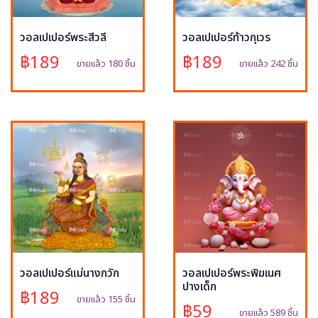
วอลเปเปอร์พระสีวลี
วอลเปเปอร์ท้าวกุเวร
฿189
฿189
ขายแล้ว 180 ชิ้น
ขายแล้ว 242 ชิ้น
วอลเปเปอร์แม่นางกวัก
วอลเปเปอร์พระพิฆเนศ
ปางเด็ก
฿189
ขายแล้ว 155 ชิ้น
฿59
ขายแล้ว 589 ชิ้น