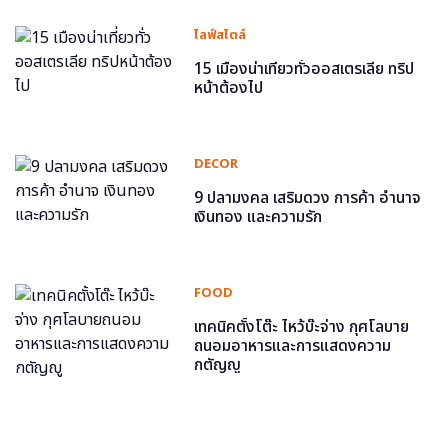
ไลฟ์สไตล์
15 เมืองน่าเที่ยวทั่วออสเตรเลีย ทริป
หน้าต้องไป
DECOR
9 ปลามงคล เสริมดวง การค้า อำนาจ
เงินทอง และความรัก
FOOD
เทคนิคตั้งโต๊ะ ไหว้บ๊ะจ่าง กุศโลบาย
ถนอมอาหารและการแสดงความ
กตัญญู