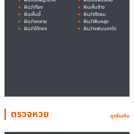
ฝันว่าท้อง
ฝันเห็นช้าง
ฝันเห็นขี้
ฝันว่าตัดผม
ฝันว่ารถหาย
ฝันว่าฟันหลุด
ฝันว่าได้ทอง
ฝันว่าแฟนนอกใจ
ตรวจหวย
ดูเพิ่มเติม