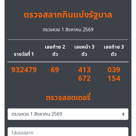
ตรวจสลากกินแบ่งรัฐบาล
ตรวจหวย 1 สิงหาคม 2569
เลขท้าย 2
เลขหน้า 3
เลขท้าย 3
รางวัลที่ 1
ตัว
ตัว
ตัว
932479
69
413
039
672
154
ตรวจลอตเตอรี่