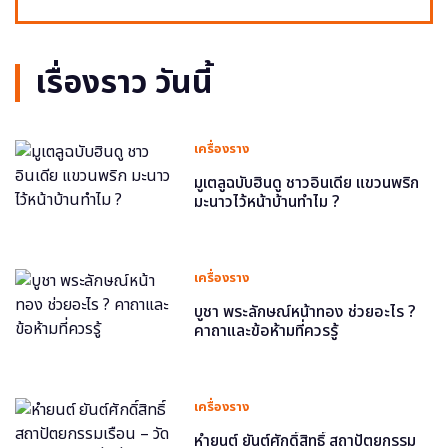
เรื่องราว วันนี้
เครื่องราง
มูเตลูฉบับฮินดู ชาวอินเดีย แขวนพริก
มะนาวไว้หน้าบ้านทำไม ?
เครื่องราง
บูชา พระลักษณ์หน้าทอง ช่วยอะไร ?
คาถาและข้อห้ามที่ควรรู้
เครื่องราง
หำยนต์ ยันต์ศักดิ์สิทธิ์ สถาปัตยกรรม