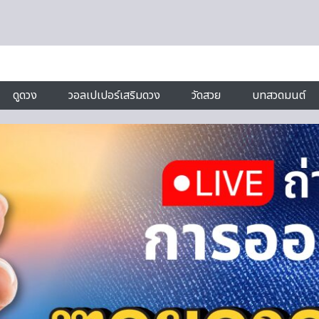
ดูดวง
วอลเปเปอร์เสริมดวง
วัดสวย
บทสวดมนต์