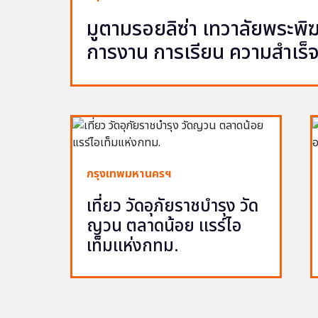
มูตามรอยลิซ่า เทวาลัยพระพ
การงาน การเรียน ความสำเร็
กรุงเทพมหานครฯ
เที่ยว วัดอุภัยราชบำรุง วัด
ญวน ตลาดน้อย แรร์ไอ
เท็มแห่งกทม.