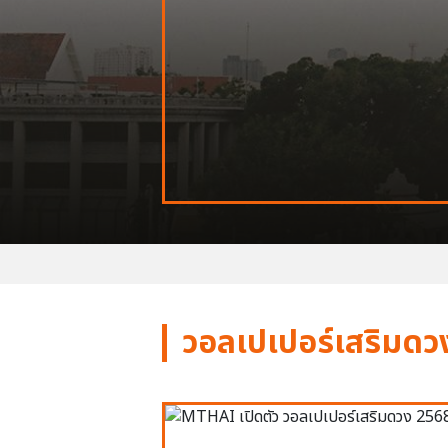
วอลเปเปอร์เสริมดว