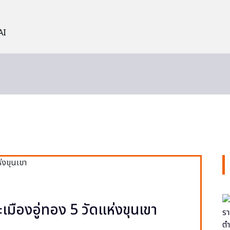
AI
ะเมืองอู่ทอง 5 วัดแห่งขุนเขา