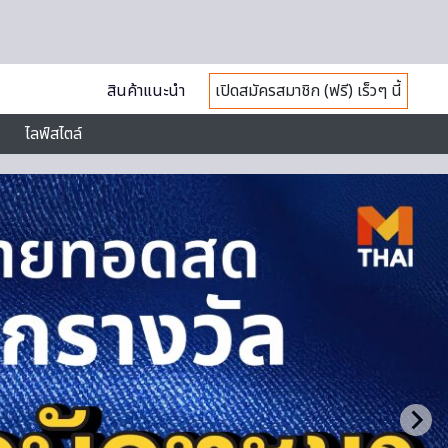
สินค้าแนะนำ
เปิดสมัครสมาชิก (ฟรี) เร็วๆ นี้
ไลฟ์สไตล์