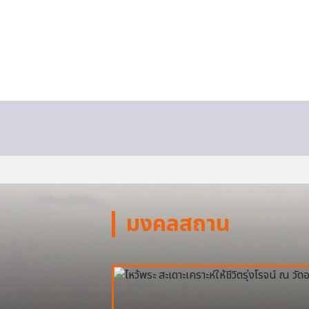
มงคลสถาน