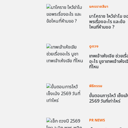
นครราชสีมา
มาโคราช ไหว้ย่าโม ข
พรเรื่องอะไร และข้อ
ไหนที่ห้ามขอ ?
ดูดวง
เทพเจ้าเห้งเจีย ช่วยเรื
อะไร บูชาเทพเจ้าเห้งเจ
ที่ไหน
พิธีกรรม
ขั้นตอนการไหว้ เช็งเม้
2569 วันที่เท่าไหร่
PR NEWS