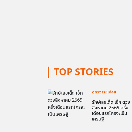
TOP STORIES
ดูดวงรายเดือน
รักษ์เลขเด็ด เช็ก ดวง
สิงหาคม 2569 ครึ่ง
เดือนแรกใครจะเป็น
เศรษฐี