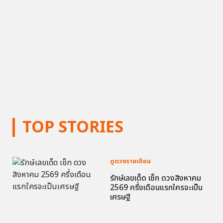
TOP STORIES
ดูดวงรายเดือน
รักษ์เลขเด็ด เช็ก ดวงสิงหาคม
2569 ครึ่งเดือนแรกใครจะเป็น
เศรษฐี