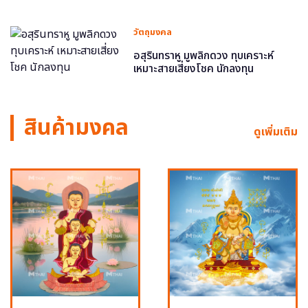
วัตถุมงคล
อสุรินทราหู มูพลิกดวง ทุบเคราะห์
เหมาะสายเสี่ยงโชค นักลงทุน
สินค้ามงคล
ดูเพิ่มเติม