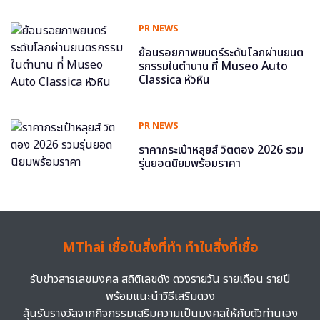
PR NEWS
ย้อนรอยภาพยนตร์ระดับโลกผ่านยนต
รกรรมในตำนาน ที่ Museo Auto
Classica หัวหิน
PR NEWS
ราคากระเป๋าหลุยส์ วิตตอง 2026 รวม
รุ่นยอดนิยมพร้อมราคา
MThai เชื่อในสิ่งที่ทำ ทำในสิ่งที่เชื่อ
รับข่าวสารเลขมงคล สถิติเลขดัง ดวงรายวัน รายเดือน รายปี
พร้อมแนะนำวิธีเสริมดวง
ลุ้นรับรางวัลจากกิจกรรมเสริมความเป็นมงคลให้กับตัวท่านเอง