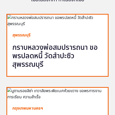
สุพรรณบุรี
กราบหลวงพ่อสมปรารถนา ขอ
พรปลดหนี้ วัดสำปะซิว
สุพรรณบุรี
กรุงเทพมหานครฯ