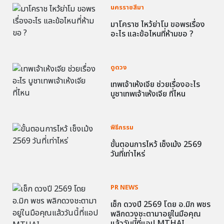
นครราชสีมา
มาโคราช ไหว้ย่าโม ขอพรเรื่อง
อะไร และข้อไหนที่ห้ามขอ ?
ดูดวง
เทพเจ้าเห้งเจีย ช่วยเรื่องอะไร
บูชาเทพเจ้าเห้งเจีย ที่ไหน
พิธีกรรม
ขั้นตอนการไหว้ เช็งเม้ง 2569
วันที่เท่าไหร่
PR NEWS
เช็ก ดวงปี 2569 โดย อ.มิก พชร
พลิกดวงชะตามาอยู่ในมือคุณ
แล้ววันนี้ที่แอป MTHAI