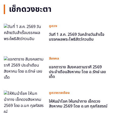
เช็กดวงชะตา
ดูดวง
วันที่ 1 ส.ค. 2569 วันคล้ายวันสำเร็จ
มรรคผลพระโพธิสัตว์กวนอิม
สีมงคล
แจกตาราง สีมงคลตามราศี 2569
ประจำเดือนสิงหาคม โดย อ.รักษ์ เลข
เด็ด
ดูดวงรายเดือน
ให้หินนำโชค ให้นกนำทาง เช็กดวง
สิงหาคม 2569 โดย อ.นก กุลภัสสรณ์