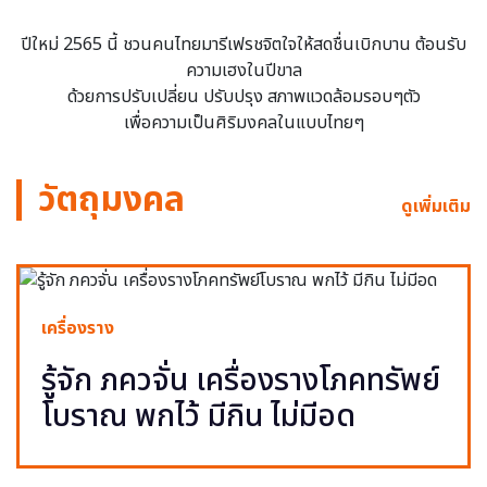
ปีใหม่ 2565 นี้ ชวนคนไทยมารีเฟรชจิตใจให้สดชื่นเบิกบาน ต้อนรับ
ความเฮงในปีขาล
ด้วยการปรับเปลี่ยน ปรับปรุง สภาพแวดล้อมรอบๆตัว
เพื่อความเป็นศิริมงคลในแบบไทยๆ
วัตถุมงคล
ดูเพิ่มเติม
เครื่องราง
รู้จัก ภควจั่น เครื่องรางโภคทรัพย์
โบราณ พกไว้ มีกิน ไม่มีอด