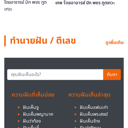
เทพ โดยอาจารย์ มิก พชร ทูตเทวะ
ทำนายฝัน / ตีเลข
ดูเพิ่มเติม
ค้นหา
ความฝันที่เห็นบ่อย
ความฝันเห็นล่าสุด
ฝันเห็นงู
ฝันเห็นแฟนเก่า
ฝันเห็นพญานาค
ฝันเห็นพระสงฆ์
ฝันว่าท้อง
ฝันเห็นช้าง
ฝันเห็นขี้
ฝันว่าตัดผม