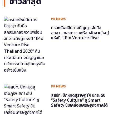
ข่าวล่าสุด
PR NEWS
กรมทรัพย์สินทางปัญญา จับมือ
สกสว.แถลงความพร้อมจัดงานใหญ่
แห่งปี “IP x Venture Rise
Thailand 2026” ดันทรัพย์สินทาง
ปัญญาและนวัตกรรมไทยสู่โลกธุรกิจ
อย่างเข้มแข็ง
PR NEWS
สสปท. ปักหมุดสุราษฎร์ฯ ยกระดับ
“Safety Culture” ชู Smart
Safety ขับเคลื่อนเศรษฐกิจภาคใต้