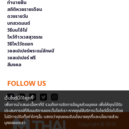
ทำนายฝัน
สถิติหวยรายเดือน
ดวงรายวัน
บทสวดมนต์
วิธีบนไอ้ไข่
ไหว้ท้าวเวสสุวรรณ
วิธีไหว้วัดแขก
วอลเปเปอร์พระแม่ลักษมี
วอลเปเปอร์ ฟรี
สีมงคล
FOLLOW US
เว็บไซต์นี้ใช้คุกกี้
เพื่อการนำเสนอเนื้อหาที่ดี รวมถึงการจัดการข้อมูลส่วนบุคคล เพื่อให้คุณได้รับ
ประสบการณ์ที่ดีบนบริการของเว็บไซต์เรา หากคุณใช้บริการเว็บไซต์นี้ต่อไปโดย
ไม่มีการปรับตั้งค่าใดๆนั้น แสดงว่าคุณยอมรับนโยบายคุกกี้และนโยบายส่วน
บุคคลของเรา
Copyright © 2016