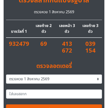
ตรวจสลากกินแบ่งรัฐบาล
ตรวจหวย 1 สิงหาคม 2569
เลขท้าย 2
เลขหน้า 3
เลขท้าย 3
รางวัลที่ 1
ตัว
ตัว
ตัว
932479
69
413
039
672
154
ตรวจลอตเตอรี่