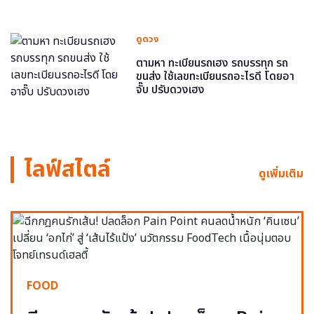
ดูดวง
ตามหา ทะเบียนรถเฮง รถบรรทุก รถ
ขนส่ง ใช้เลขทะเบียนรถอะไรดี โดยอา
จั๊บ ปรับดวงเฮง
ไลฟ์สไตล์
ดูเพิ่มเติม
FOOD