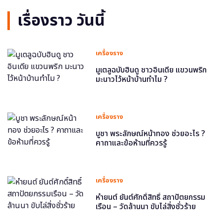
เรื่องราว วันนี้
เครื่องราง
มูเตลูฉบับฮินดู ชาวอินเดีย แขวนพริก
มะนาวไว้หน้าบ้านทำไม ?
เครื่องราง
บูชา พระลักษณ์หน้าทอง ช่วยอะไร ?
คาถาและข้อห้ามที่ควรรู้
เครื่องราง
หำยนต์ ยันต์ศักดิ์สิทธิ์ สถาปัตยกรรม
เรือน – วัดล้านนา ขับไล่สิ่งชั่วร้าย