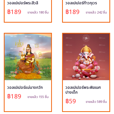
วอลเปเปอร์พระสีวลี
วอลเปเปอร์ท้าวกุเวร
฿189
฿189
ขายแล้ว 180 ชิ้น
ขายแล้ว 242 ชิ้น
วอลเปเปอร์แม่นางกวัก
วอลเปเปอร์พระพิฆเนศ
ปางเด็ก
฿189
ขายแล้ว 155 ชิ้น
฿59
ขายแล้ว 589 ชิ้น