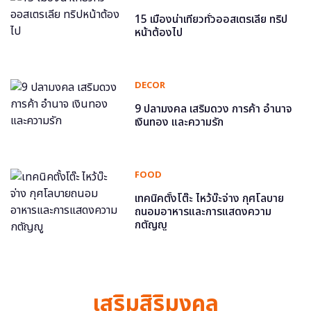
15 เมืองน่าเที่ยวทั่วออสเตรเลีย ทริป
หน้าต้องไป
DECOR
9 ปลามงคล เสริมดวง การค้า อำนาจ
เงินทอง และความรัก
FOOD
เทคนิคตั้งโต๊ะ ไหว้บ๊ะจ่าง กุศโลบาย
ถนอมอาหารและการแสดงความ
กตัญญู
เสริมสิริมงคล