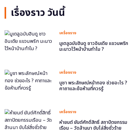
เรื่องราว วันนี้
เครื่องราง
มูเตลูฉบับฮินดู ชาวอินเดีย แขวนพริก
มะนาวไว้หน้าบ้านทำไม ?
เครื่องราง
บูชา พระลักษณ์หน้าทอง ช่วยอะไร ?
คาถาและข้อห้ามที่ควรรู้
เครื่องราง
หำยนต์ ยันต์ศักดิ์สิทธิ์ สถาปัตยกรรม
เรือน – วัดล้านนา ขับไล่สิ่งชั่วร้าย