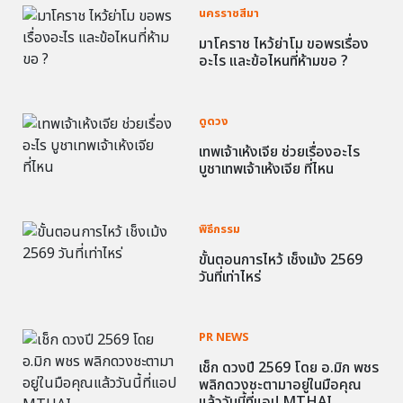
นครราชสีมา
มาโคราช ไหว้ย่าโม ขอพรเรื่อง
อะไร และข้อไหนที่ห้ามขอ ?
ดูดวง
เทพเจ้าเห้งเจีย ช่วยเรื่องอะไร
บูชาเทพเจ้าเห้งเจีย ที่ไหน
พิธีกรรม
ขั้นตอนการไหว้ เช็งเม้ง 2569
วันที่เท่าไหร่
PR NEWS
เช็ก ดวงปี 2569 โดย อ.มิก พชร
พลิกดวงชะตามาอยู่ในมือคุณ
แล้ววันนี้ที่แอป MTHAI