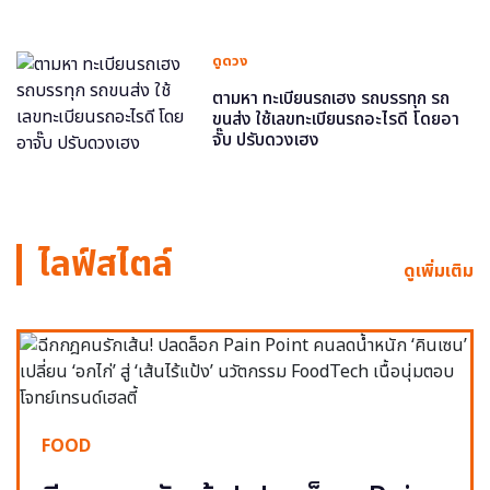
ดูดวง
ตามหา ทะเบียนรถเฮง รถบรรทุก รถ
ขนส่ง ใช้เลขทะเบียนรถอะไรดี โดยอา
จั๊บ ปรับดวงเฮง
ไลฟ์สไตล์
ดูเพิ่มเติม
FOOD