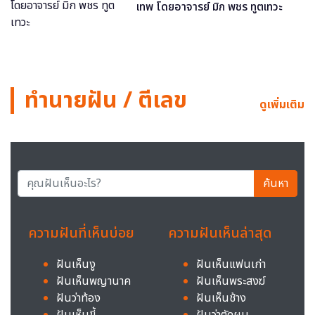
เทพ โดยอาจารย์ มิก พชร ทูตเทวะ
ทำนายฝัน / ตีเลข
ดูเพิ่มเติม
ค้นหา
ความฝันที่เห็นบ่อย
ความฝันเห็นล่าสุด
ฝันเห็นงู
ฝันเห็นแฟนเก่า
ฝันเห็นพญานาค
ฝันเห็นพระสงฆ์
ฝันว่าท้อง
ฝันเห็นช้าง
ฝันเห็นขี้
ฝันว่าตัดผม