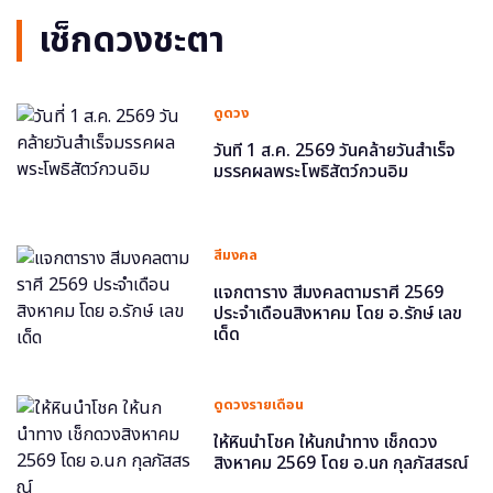
เช็กดวงชะตา
ดูดวง
วันที่ 1 ส.ค. 2569 วันคล้ายวันสำเร็จ
มรรคผลพระโพธิสัตว์กวนอิม
สีมงคล
แจกตาราง สีมงคลตามราศี 2569
ประจำเดือนสิงหาคม โดย อ.รักษ์ เลข
เด็ด
ดูดวงรายเดือน
ให้หินนำโชค ให้นกนำทาง เช็กดวง
สิงหาคม 2569 โดย อ.นก กุลภัสสรณ์