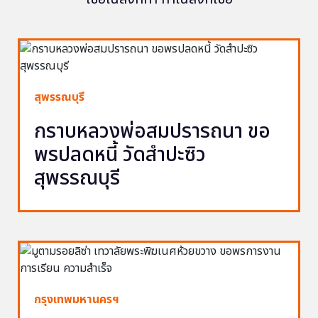
สุพรรณบุรี
กราบหลวงพ่อสมปรารถนา ขอ
พรปลดหนี้ วัดสำปะซิว
สุพรรณบุรี
กรุงเทพมหานครฯ