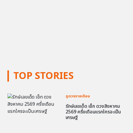
TOP STORIES
ดูดวงรายเดือน
รักษ์เลขเด็ด เช็ก ดวงสิงหาคม
2569 ครึ่งเดือนแรกใครจะเป็น
เศรษฐี