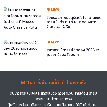
PR NEWS
ย้อนรอยภาพยนตร์ระดับโลกผ่านยนต
รกรรมในตำนาน ที่ Museo Auto
Classica หัวหิน
PR NEWS
ราคากระเป๋าหลุยส์ วิตตอง 2026 รวม
รุ่นยอดนิยมพร้อมราคา
MThai เชื่อในสิ่งที่ทำ ทำในสิ่งที่เชื่อ
รับข่าวสารเลขมงคล สถิติเลขดัง ดวงรายวัน รายเดือน รายปี
พร้อมแนะนำวิธีเสริมดวง
ลุ้นรับรางวัลจากกิจกรรมเสริมความเป็นมงคลให้กับตัวท่านเอง