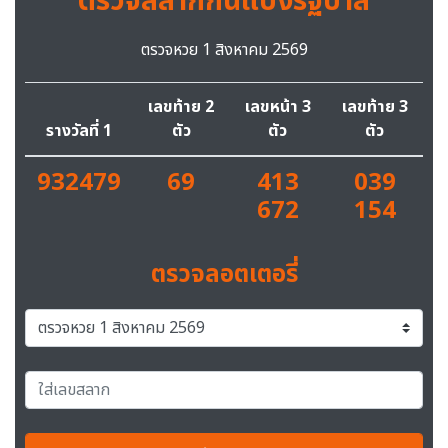
ตรวจสลากกินแบ่งรัฐบาล
ตรวจหวย 1 สิงหาคม 2569
เลขท้าย 2
เลขหน้า 3
เลขท้าย 3
รางวัลที่ 1
ตัว
ตัว
ตัว
932479
69
413
039
672
154
ตรวจลอตเตอรี่