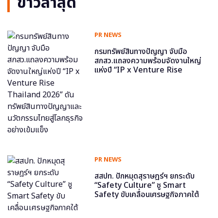
ข่าวล่าสุด
PR NEWS
กรมทรัพย์สินทางปัญญา จับมือ
สกสว.แถลงความพร้อมจัดงานใหญ่
แห่งปี “IP x Venture Rise
Thailand 2026” ดันทรัพย์สินทาง
ปัญญาและนวัตกรรมไทยสู่โลกธุรกิจ
อย่างเข้มแข็ง
PR NEWS
สสปท. ปักหมุดสุราษฎร์ฯ ยกระดับ
“Safety Culture” ชู Smart
Safety ขับเคลื่อนเศรษฐกิจภาคใต้