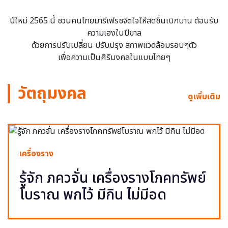
ปีใหม่ 2565 นี้ ชวนคนไทยมารีเฟรชจิตใจให้สดชื่นเบิกบาน ต้อนรับ
ความเฮงในปีขาล
ด้วยการปรับเปลี่ยน ปรับปรุง สภาพแวดล้อมรอบๆตัว
เพื่อความเป็นศิริมงคลในแบบไทยๆ
วัตถุมงคล
ดูเพิ่มเติม
เครื่องราง
รู้จัก ภควจั่น เครื่องรางโภคทรัพย์
โบราณ พกไว้ มีกิน ไม่มีอด