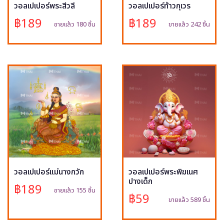
วอลเปเปอร์พระสีวลี
วอลเปเปอร์ท้าวกุเวร
฿189
฿189
ขายแล้ว 180 ชิ้น
ขายแล้ว 242 ชิ้น
วอลเปเปอร์แม่นางกวัก
วอลเปเปอร์พระพิฆเนศ
ปางเด็ก
฿189
ขายแล้ว 155 ชิ้น
฿59
ขายแล้ว 589 ชิ้น