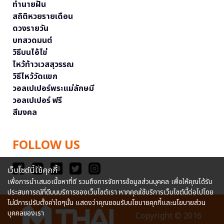
ทำนายฝัน
สถิติหวยรายเดือน
ดวงรายวัน
บทสวดมนต์
วิธีบนไอ้ไข่
ไหว้ท้าวเวสสุวรรณ
วิธีไหว้วัดแขก
วอลเปเปอร์พระแม่ลักษมี
วอลเปเปอร์ ฟรี
สีมงคล
FOLLOW US
เว็บไซต์นี้ใช้คุกกี้
เพื่อการนำเสนอเนื้อหาที่ดี รวมถึงการจัดการข้อมูลส่วนบุคคล เพื่อให้คุณได้รับ
ประสบการณ์ที่ดีบนบริการของเว็บไซต์เรา หากคุณใช้บริการเว็บไซต์นี้ต่อไปโดย
ไม่มีการปรับตั้งค่าใดๆนั้น แสดงว่าคุณยอมรับนโยบายคุกกี้และนโยบายส่วน
บุคคลของเรา
Copyright © 2016