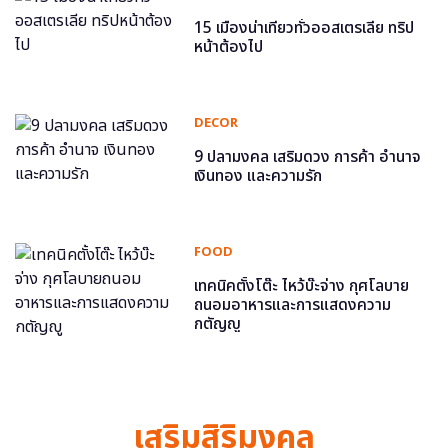
15 เมืองน่าเที่ยวทั่วออสเตรเลีย ทริป
หน้าต้องไป
DECOR
9 ปลามงคล เสริมดวง การค้า อำนาจ
เงินทอง และความรัก
FOOD
เทคนิคตั้งโต๊ะ ไหว้บ๊ะจ่าง กุศโลบาย
ถนอมอาหารและการแสดงความ
กตัญญู
เสริมสิริมงคล