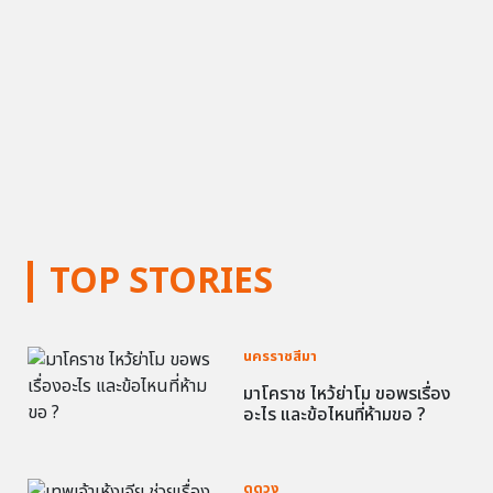
TOP STORIES
นครราชสีมา
มาโคราช ไหว้ย่าโม ขอพรเรื่อง
อะไร และข้อไหนที่ห้ามขอ ?
ดูดวง