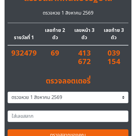
ตรวจหวย 1 สิงหาคม 2569
เลขท้าย 2
เลขหน้า 3
เลขท้าย 3
รางวัลที่ 1
ตัว
ตัว
ตัว
932479
69
413
039
672
154
ตรวจลอตเตอรี่
ตรวจสลากของคุณ