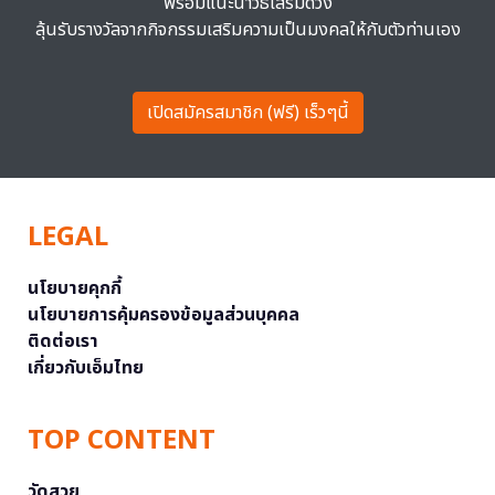
พร้อมแนะนำวิธีเสริมดวง
ลุ้นรับรางวัลจากกิจกรรมเสริมความเป็นมงคลให้กับตัวท่านเอง
เปิดสมัครสมาชิก (ฟรี) เร็วๆนี้
LEGAL
นโยบายคุกกี้
นโยบายการคุ้มครองข้อมูลส่วนบุคคล
ติดต่อเรา
เกี่ยวกับเอ็มไทย
TOP CONTENT
วัดสวย