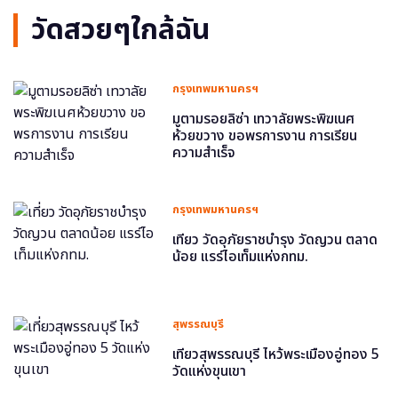
วัดสวยๆใกล้ฉัน
กรุงเทพมหานครฯ
มูตามรอยลิซ่า เทวาลัยพระพิฆเนศ
ห้วยขวาง ขอพรการงาน การเรียน
ความสำเร็จ
กรุงเทพมหานครฯ
เที่ยว วัดอุภัยราชบำรุง วัดญวน ตลาด
น้อย แรร์ไอเท็มแห่งกทม.
สุพรรณบุรี
เที่ยวสุพรรณบุรี ไหว้พระเมืองอู่ทอง 5
วัดแห่งขุนเขา