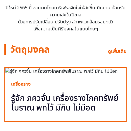
ปีใหม่ 2565 นี้ ชวนคนไทยมารีเฟรชจิตใจให้สดชื่นเบิกบาน ต้อนรับ
ความเฮงในปีขาล
ด้วยการปรับเปลี่ยน ปรับปรุง สภาพแวดล้อมรอบๆตัว
เพื่อความเป็นศิริมงคลในแบบไทยๆ
วัตถุมงคล
ดูเพิ่มเติม
เครื่องราง
รู้จัก ภควจั่น เครื่องรางโภคทรัพย์
โบราณ พกไว้ มีกิน ไม่มีอด