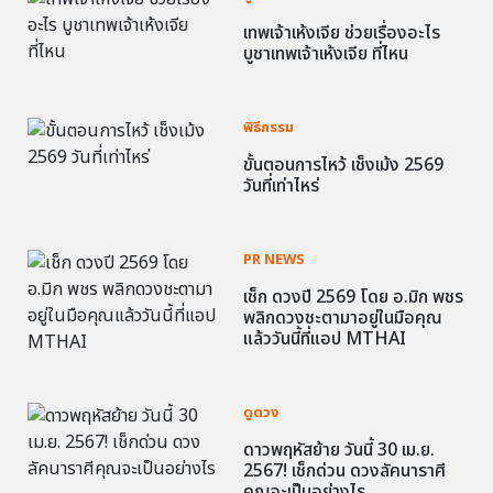
เทพเจ้าเห้งเจีย ช่วยเรื่องอะไร
บูชาเทพเจ้าเห้งเจีย ที่ไหน
พิธีกรรม
ขั้นตอนการไหว้ เช็งเม้ง 2569
วันที่เท่าไหร่
PR NEWS
เช็ก ดวงปี 2569 โดย อ.มิก พชร
พลิกดวงชะตามาอยู่ในมือคุณ
แล้ววันนี้ที่แอป MTHAI
ดูดวง
ดาวพฤหัสย้าย วันนี้ 30 เม.ย.
2567! เช็กด่วน ดวงลัคนาราศี
คุณจะเป็นอย่างไร