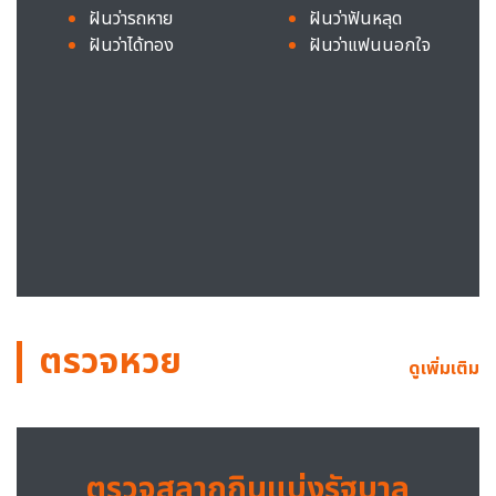
ฝันว่ารถหาย
ฝันว่าฟันหลุด
ฝันว่าได้ทอง
ฝันว่าแฟนนอกใจ
ตรวจหวย
ดูเพิ่มเติม
ตรวจสลากกินแบ่งรัฐบาล