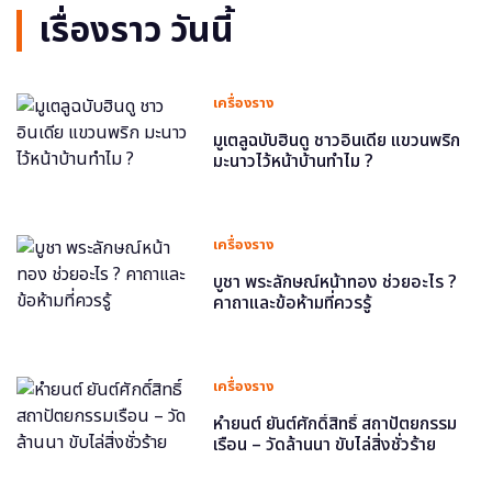
เรื่องราว วันนี้
เครื่องราง
มูเตลูฉบับฮินดู ชาวอินเดีย แขวนพริก
มะนาวไว้หน้าบ้านทำไม ?
เครื่องราง
บูชา พระลักษณ์หน้าทอง ช่วยอะไร ?
คาถาและข้อห้ามที่ควรรู้
เครื่องราง
หำยนต์ ยันต์ศักดิ์สิทธิ์ สถาปัตยกรรม
เรือน – วัดล้านนา ขับไล่สิ่งชั่วร้าย