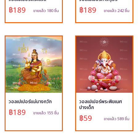
฿189
฿189
ขายแล้ว 180 ชิ้น
ขายแล้ว 242 ชิ้น
วอลเปเปอร์แม่นางกวัก
วอลเปเปอร์พระพิฆเนศ
ปางเด็ก
฿189
ขายแล้ว 155 ชิ้น
฿59
ขายแล้ว 589 ชิ้น