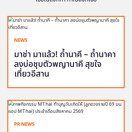
NEWS
มาช่า มาแล้ว! ถ้ำนาคี – ถ้ำนาคา
ลงบ่อชุบตัวพญานาคี สุขใจ
เที่ยวอีสาน
PR NEWS