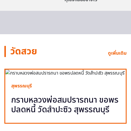
วัดสวย
ดูเพิ่มเติม
สุพรรณบุรี
กราบหลวงพ่อสมปรารถนา ขอพร
ปลดหนี้ วัดสำปะซิว สุพรรณบุรี