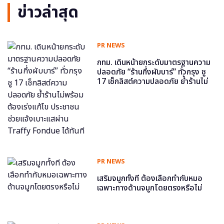
ข่าวล่าสุด
PR NEWS
กทม. เดินหน้ายกระดับมาตรฐานความ
ปลอดภัย “ร้านกึ่งผับบาร์” ทั่วกรุง ชู
17 เช็กลิสต์ความปลอดภัย ย้ำร้านไม่
พร้อม ต้องเร่งแก้ไข ประชาชนช่วย
แจ้งเบาะแสผ่าน Traffy Fondue ได้
ทันที
PR NEWS
เสริมจมูกทั้งที ต้องเลือกทำกับหมอ
เฉพาะทางด้านจมูกโดยตรงหรือไม่