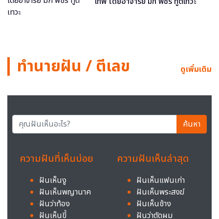
เทพ โดยอาจารย์ มิก พชร ทูตเทวะ
ทำนายฝัน / ตีเลข
ดูเพิ่มเติม
ค้นหา
ความฝันที่เห็นบ่อย
ความฝันเห็นล่าสุด
ฝันเห็นงู
ฝันเห็นแฟนเก่า
ฝันเห็นพญานาค
ฝันเห็นพระสงฆ์
ฝันว่าท้อง
ฝันเห็นช้าง
ฝันเห็นขี้
ฝันว่าตัดผม