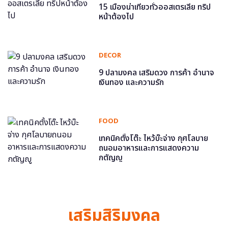
15 เมืองน่าเที่ยวทั่วออสเตรเลีย ทริป
หน้าต้องไป
DECOR
9 ปลามงคล เสริมดวง การค้า อำนาจ
เงินทอง และความรัก
FOOD
เทคนิคตั้งโต๊ะ ไหว้บ๊ะจ่าง กุศโลบาย
ถนอมอาหารและการแสดงความ
กตัญญู
เสริมสิริมงคล