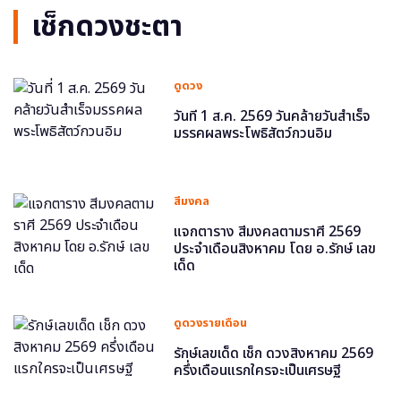
เช็กดวงชะตา
ดูดวง
วันที่ 1 ส.ค. 2569 วันคล้ายวันสำเร็จ
มรรคผลพระโพธิสัตว์กวนอิม
สีมงคล
แจกตาราง สีมงคลตามราศี 2569
ประจำเดือนสิงหาคม โดย อ.รักษ์ เลข
เด็ด
ดูดวงรายเดือน
รักษ์เลขเด็ด เช็ก ดวงสิงหาคม 2569
ครึ่งเดือนแรกใครจะเป็นเศรษฐี