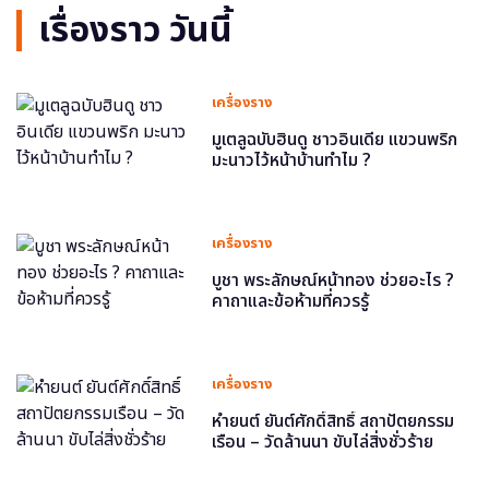
เรื่องราว วันนี้
เครื่องราง
มูเตลูฉบับฮินดู ชาวอินเดีย แขวนพริก
มะนาวไว้หน้าบ้านทำไม ?
เครื่องราง
บูชา พระลักษณ์หน้าทอง ช่วยอะไร ?
คาถาและข้อห้ามที่ควรรู้
เครื่องราง
หำยนต์ ยันต์ศักดิ์สิทธิ์ สถาปัตยกรรม
เรือน – วัดล้านนา ขับไล่สิ่งชั่วร้าย