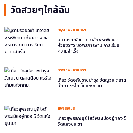
วัดสวยๆใกล้ฉัน
กรุงเทพมหานครฯ
มูตามรอยลิซ่า เทวาลัยพระพิฆเนศ
ห้วยขวาง ขอพรการงาน การเรียน
ความสำเร็จ
กรุงเทพมหานครฯ
เที่ยว วัดอุภัยราชบำรุง วัดญวน ตลาด
น้อย แรร์ไอเท็มแห่งกทม.
สุพรรณบุรี
เที่ยวสุพรรณบุรี ไหว้พระเมืองอู่ทอง 5
วัดแห่งขุนเขา