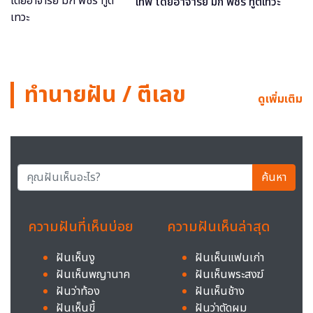
เทพ โดยอาจารย์ มิก พชร ทูตเทวะ
ทำนายฝัน / ตีเลข
ดูเพิ่มเติม
ค้นหา
ความฝันที่เห็นบ่อย
ความฝันเห็นล่าสุด
ฝันเห็นงู
ฝันเห็นแฟนเก่า
ฝันเห็นพญานาค
ฝันเห็นพระสงฆ์
ฝันว่าท้อง
ฝันเห็นช้าง
ฝันเห็นขี้
ฝันว่าตัดผม