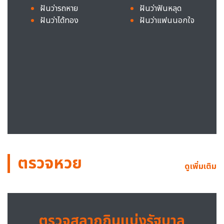
ฝันว่ารถหาย
ฝันว่าฟันหลุด
ฝันว่าได้ทอง
ฝันว่าแฟนนอกใจ
ตรวจหวย
ดูเพิ่มเติม
ตรวจสลากกินแบ่งรัฐบาล