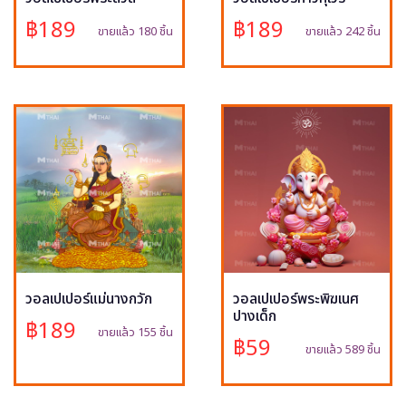
฿189
฿189
ขายแล้ว 180 ชิ้น
ขายแล้ว 242 ชิ้น
วอลเปเปอร์แม่นางกวัก
วอลเปเปอร์พระพิฆเนศ
ปางเด็ก
฿189
ขายแล้ว 155 ชิ้น
฿59
ขายแล้ว 589 ชิ้น