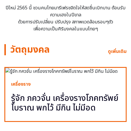
ปีใหม่ 2565 นี้ ชวนคนไทยมารีเฟรชจิตใจให้สดชื่นเบิกบาน ต้อนรับ
ความเฮงในปีขาล
ด้วยการปรับเปลี่ยน ปรับปรุง สภาพแวดล้อมรอบๆตัว
เพื่อความเป็นศิริมงคลในแบบไทยๆ
วัตถุมงคล
ดูเพิ่มเติม
เครื่องราง
รู้จัก ภควจั่น เครื่องรางโภคทรัพย์
โบราณ พกไว้ มีกิน ไม่มีอด