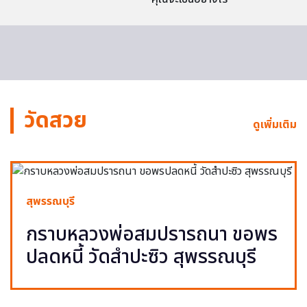
วัดสวย
ดูเพิ่มเติม
สุพรรณบุรี
กราบหลวงพ่อสมปรารถนา ขอพร
ปลดหนี้ วัดสำปะซิว สุพรรณบุรี