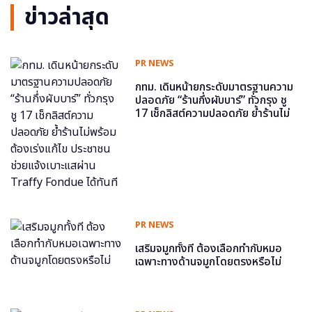
ข่าวล่าสุด
PR NEWS
กทม. เดินหน้ายกระดับมาตรฐานความ
ปลอดภัย “ร้านกึ่งผับบาร์” ทั่วกรุง ชู
17 เช็กลิสต์ความปลอดภัย ย้ำร้านไม่
พร้อม ต้องเร่งแก้ไข ประชาชนช่วย
แจ้งเบาะแสผ่าน Traffy Fondue ได้
ทันที
PR NEWS
เสริมจมูกทั้งที ต้องเลือกทำกับหมอ
เฉพาะทางด้านจมูกโดยตรงหรือไม่