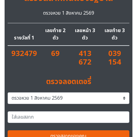
ตรวจหวย 1 สิงหาคม 2569
เลขท้าย 2
เลขหน้า 3
เลขท้าย 3
รางวัลที่ 1
ตัว
ตัว
ตัว
932479
69
413
039
672
154
ตรวจลอตเตอรี่
ตรวจสลากของคุณ