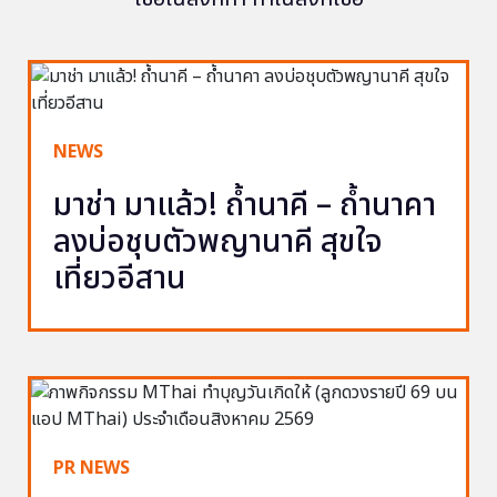
NEWS
มาช่า มาแล้ว! ถ้ำนาคี – ถ้ำนาคา
ลงบ่อชุบตัวพญานาคี สุขใจ
เที่ยวอีสาน
PR NEWS