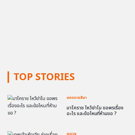
TOP STORIES
นครราชสีมา
มาโคราช ไหว้ย่าโม ขอพรเรื่อง
อะไร และข้อไหนที่ห้ามขอ ?
ดูดวง