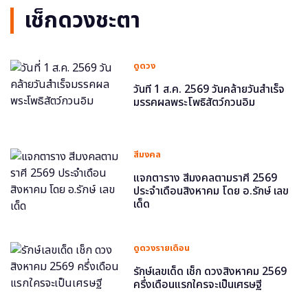
เช็กดวงชะตา
ดูดวง
วันที่ 1 ส.ค. 2569 วันคล้ายวันสำเร็จ
มรรคผลพระโพธิสัตว์กวนอิม
สีมงคล
แจกตาราง สีมงคลตามราศี 2569
ประจำเดือนสิงหาคม โดย อ.รักษ์ เลข
เด็ด
ดูดวงรายเดือน
รักษ์เลขเด็ด เช็ก ดวงสิงหาคม 2569
ครึ่งเดือนแรกใครจะเป็นเศรษฐี