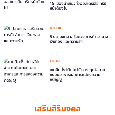
15 เมืองน่าเที่ยวทั่วออสเตรเลีย ทริป
หน้าต้องไป
DECOR
9 ปลามงคล เสริมดวง การค้า อำนาจ
เงินทอง และความรัก
FOOD
เทคนิคตั้งโต๊ะ ไหว้บ๊ะจ่าง กุศโลบาย
ถนอมอาหารและการแสดงความ
กตัญญู
เสริมสิริมงคล