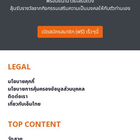
พร้อมแนะนำวิธีเสริมดวง
ลุ้นรับรางวัลจากกิจกรรมเสริมความเป็นมงคลให้กับตัวท่านเอง
เปิดสมัครสมาชิก (ฟรี) เร็วๆนี้
LEGAL
นโยบายคุกกี้
นโยบายการคุ้มครองข้อมูลส่วนบุคคล
ติดต่อเรา
เกี่ยวกับเอ็มไทย
TOP CONTENT
วัดสวย