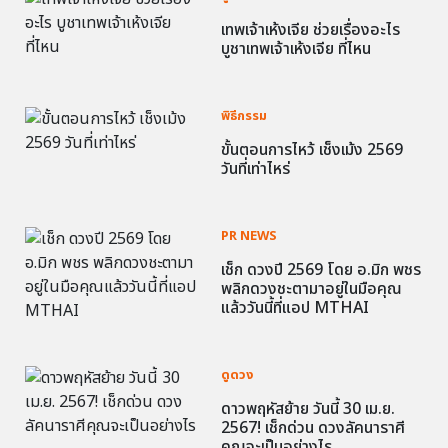
เทพเจ้าเห้งเจีย ช่วยเรื่องอะไร
บูชาเทพเจ้าเห้งเจีย ที่ไหน
พิธีกรรม
ขั้นตอนการไหว้ เช็งเม้ง 2569
วันที่เท่าไหร่
PR NEWS
เช็ก ดวงปี 2569 โดย อ.มิก พชร
พลิกดวงชะตามาอยู่ในมือคุณ
แล้ววันนี้ที่แอป MTHAI
ดูดวง
ดาวพฤหัสย้าย วันนี้ 30 เม.ย.
2567! เช็กด่วน ดวงลัคนาราศี
คุณจะเป็นอย่างไร