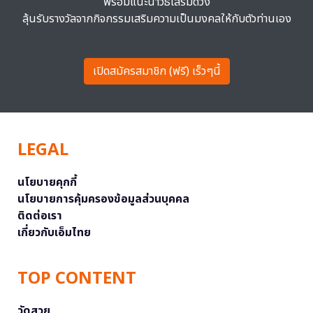
พร้อมแนะนำวิธีเสริมดวง
ลุ้นรับรางวัลจากกิจกรรมเสริมความเป็นมงคลให้กับตัวท่านเอง
เปิดสมัครสมาชิก (ฟรี) เร็วๆนี้
LEGAL
นโยบายคุกกี้
นโยบายการคุ้มครองข้อมูลส่วนบุคคล
ติดต่อเรา
เกี่ยวกับเอ็มไทย
TOP CONTENT
วัดสวย