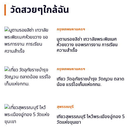
วัดสวยๆใกล้ฉัน
กรุงเทพมหานครฯ
มูตามรอยลิซ่า เทวาลัยพระพิฆเนศ
ห้วยขวาง ขอพรการงาน การเรียน
ความสำเร็จ
กรุงเทพมหานครฯ
เที่ยว วัดอุภัยราชบำรุง วัดญวน ตลาด
น้อย แรร์ไอเท็มแห่งกทม.
สุพรรณบุรี
เที่ยวสุพรรณบุรี ไหว้พระเมืองอู่ทอง 5
วัดแห่งขุนเขา