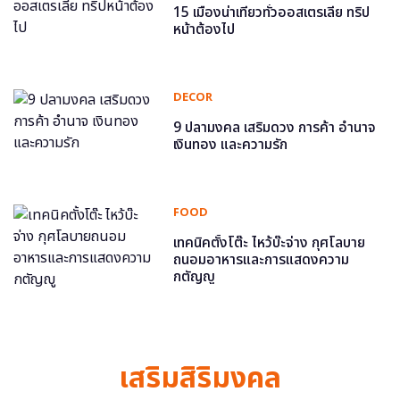
15 เมืองน่าเที่ยวทั่วออสเตรเลีย ทริป
หน้าต้องไป
DECOR
9 ปลามงคล เสริมดวง การค้า อำนาจ
เงินทอง และความรัก
FOOD
เทคนิคตั้งโต๊ะ ไหว้บ๊ะจ่าง กุศโลบาย
ถนอมอาหารและการแสดงความ
กตัญญู
เสริมสิริมงคล