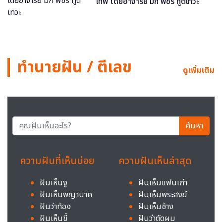
เทพ โดยอาจารย์ มิก พชร ทูตเทวะ
ทำนายฝัน / ตีเลข
ดูเพิ่มเติม
ค้นหา
ความฝันที่เห็นบ่อย
ความฝันเห็นล่าสุด
ฝันเห็นงู
ฝันเห็นแฟนเก่า
ฝันเห็นพญานาค
ฝันเห็นพระสงฆ์
ฝันว่าท้อง
ฝันเห็นช้าง
ฝันเห็นขี้
ฝันว่าตัดผม