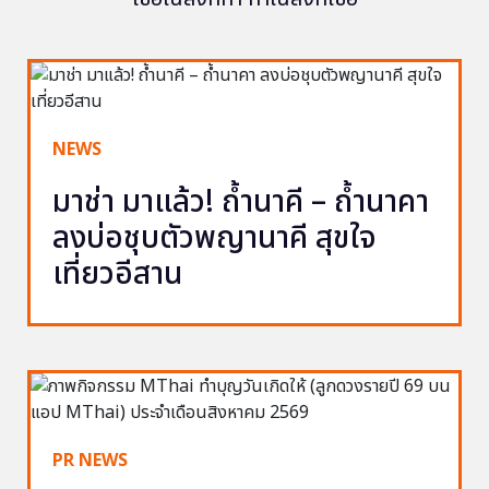
NEWS
มาช่า มาแล้ว! ถ้ำนาคี – ถ้ำนาคา
ลงบ่อชุบตัวพญานาคี สุขใจ
เที่ยวอีสาน
PR NEWS