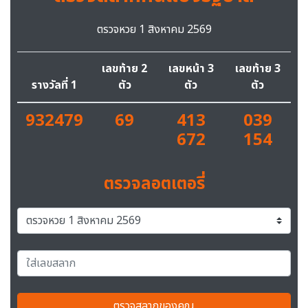
ตรวจหวย 1 สิงหาคม 2569
เลขท้าย 2
เลขหน้า 3
เลขท้าย 3
รางวัลที่ 1
ตัว
ตัว
ตัว
932479
69
413
039
672
154
ตรวจลอตเตอรี่
ตรวจสลากของคุณ