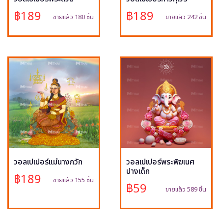
฿189
฿189
ขายแล้ว 180 ชิ้น
ขายแล้ว 242 ชิ้น
วอลเปเปอร์แม่นางกวัก
วอลเปเปอร์พระพิฆเนศ
ปางเด็ก
฿189
ขายแล้ว 155 ชิ้น
฿59
ขายแล้ว 589 ชิ้น