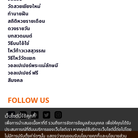
วัดสวยเชียงใหม่
ทำนายฝัน
สถิติหวยรายเดือน
ดวงรายวัน
บทสวดมนต์
วิธีบนไอ้ไข่
ไหว้ท้าวเวสสุวรรณ
วิธีไหว้วัดแขก
วอลเปเปอร์พระแม่ลักษมี
วอลเปเปอร์ ฟรี
สีมงคล
FOLLOW US
เว็บไซต์นี้ใช้คุกกี้
เพื่อการนำเสนอเนื้อหาที่ดี รวมถึงการจัดการข้อมูลส่วนบุคคล เพื่อให้คุณได้รับ
ประสบการณ์ที่ดีบนบริการของเว็บไซต์เรา หากคุณใช้บริการเว็บไซต์นี้ต่อไปโดย
ไม่มีการปรับตั้งค่าใดๆนั้น แสดงว่าคุณยอมรับนโยบายคุกกี้และนโยบายส่วน