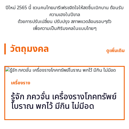
ปีใหม่ 2565 นี้ ชวนคนไทยมารีเฟรชจิตใจให้สดชื่นเบิกบาน ต้อนรับ
ความเฮงในปีขาล
ด้วยการปรับเปลี่ยน ปรับปรุง สภาพแวดล้อมรอบๆตัว
เพื่อความเป็นศิริมงคลในแบบไทยๆ
วัตถุมงคล
ดูเพิ่มเติม
เครื่องราง
รู้จัก ภควจั่น เครื่องรางโภคทรัพย์
โบราณ พกไว้ มีกิน ไม่มีอด