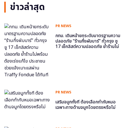
ข่าวล่าสุด
PR NEWS
กทม. เดินหน้ายกระดับมาตรฐานความ
ปลอดภัย “ร้านกึ่งผับบาร์” ทั่วกรุง ชู
17 เช็กลิสต์ความปลอดภัย ย้ำร้านไม่
พร้อม ต้องเร่งแก้ไข ประชาชนช่วย
แจ้งเบาะแสผ่าน Traffy Fondue ได้
ทันที
PR NEWS
เสริมจมูกทั้งที ต้องเลือกทำกับหมอ
เฉพาะทางด้านจมูกโดยตรงหรือไม่