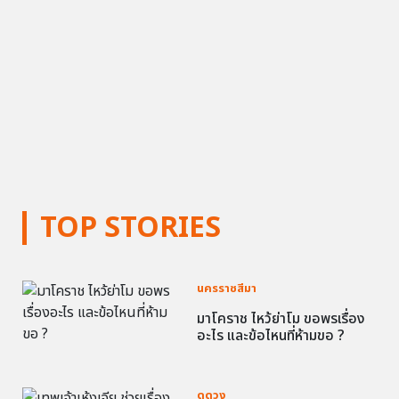
TOP STORIES
นครราชสีมา
มาโคราช ไหว้ย่าโม ขอพรเรื่อง
อะไร และข้อไหนที่ห้ามขอ ?
ดูดวง