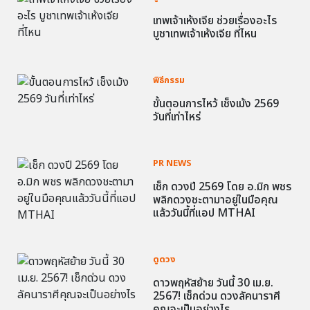
เทพเจ้าเห้งเจีย ช่วยเรื่องอะไร
บูชาเทพเจ้าเห้งเจีย ที่ไหน
พิธีกรรม
ขั้นตอนการไหว้ เช็งเม้ง 2569
วันที่เท่าไหร่
PR NEWS
เช็ก ดวงปี 2569 โดย อ.มิก พชร
พลิกดวงชะตามาอยู่ในมือคุณ
แล้ววันนี้ที่แอป MTHAI
ดูดวง
ดาวพฤหัสย้าย วันนี้ 30 เม.ย.
2567! เช็กด่วน ดวงลัคนาราศี
คุณจะเป็นอย่างไร