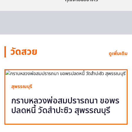
วัดสวย
ดูเพิ่มเติม
สุพรรณบุรี
กราบหลวงพ่อสมปรารถนา ขอพร
ปลดหนี้ วัดสำปะซิว สุพรรณบุรี