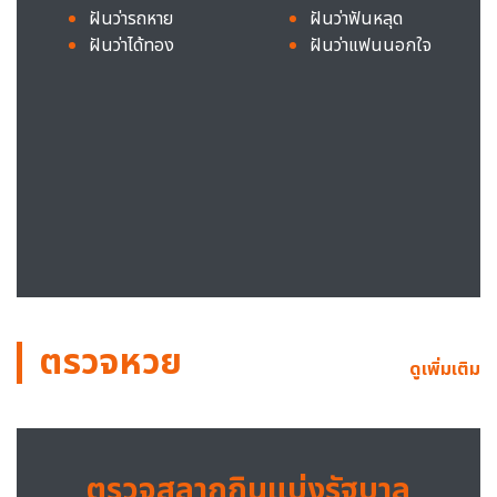
ฝันว่ารถหาย
ฝันว่าฟันหลุด
ฝันว่าได้ทอง
ฝันว่าแฟนนอกใจ
ตรวจหวย
ดูเพิ่มเติม
ตรวจสลากกินแบ่งรัฐบาล