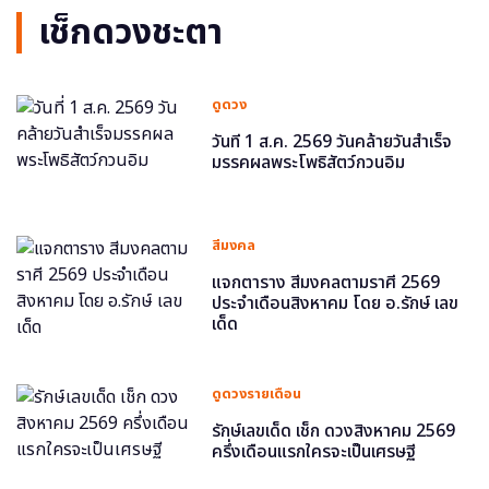
เช็กดวงชะตา
ดูดวง
วันที่ 1 ส.ค. 2569 วันคล้ายวันสำเร็จ
มรรคผลพระโพธิสัตว์กวนอิม
สีมงคล
แจกตาราง สีมงคลตามราศี 2569
ประจำเดือนสิงหาคม โดย อ.รักษ์ เลข
เด็ด
ดูดวงรายเดือน
รักษ์เลขเด็ด เช็ก ดวงสิงหาคม 2569
ครึ่งเดือนแรกใครจะเป็นเศรษฐี