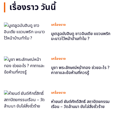
เรื่องราว วันนี้
เครื่องราง
มูเตลูฉบับฮินดู ชาวอินเดีย แขวนพริก
มะนาวไว้หน้าบ้านทำไม ?
เครื่องราง
บูชา พระลักษณ์หน้าทอง ช่วยอะไร ?
คาถาและข้อห้ามที่ควรรู้
เครื่องราง
หำยนต์ ยันต์ศักดิ์สิทธิ์ สถาปัตยกรรม
เรือน – วัดล้านนา ขับไล่สิ่งชั่วร้าย