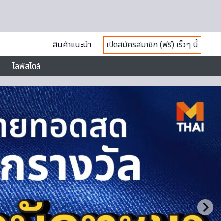
สินค้าแนะนำ
เปิดสมัครสมาชิก (ฟรี) เร็วๆ นี้
ไลฟ์สไตล์