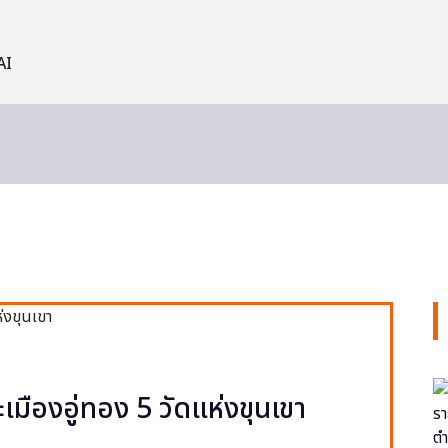
AI
ะเมืองอู่ทอง 5 วัดแห่งขุนเขา