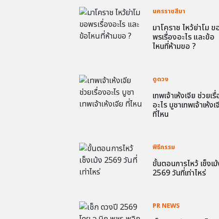
นครราชสีมา
มาโคราช ไหว้ย่าโม ข
พรเรื่องอะไร และข้อ
ไหนที่ห้ามขอ ?
ดูดวง
เทพเจ้าเห้งเจีย ช่วยเรื
อะไร บูชาเทพเจ้าเห้งเจ
ที่ไหน
พิธีกรรม
ขั้นตอนการไหว้ เช็งเม้
2569 วันที่เท่าไหร่
PR NEWS