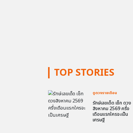
TOP STORIES
ดูดวงรายเดือน
รักษ์เลขเด็ด เช็ก ดวง
สิงหาคม 2569 ครึ่ง
เดือนแรกใครจะเป็น
เศรษฐี