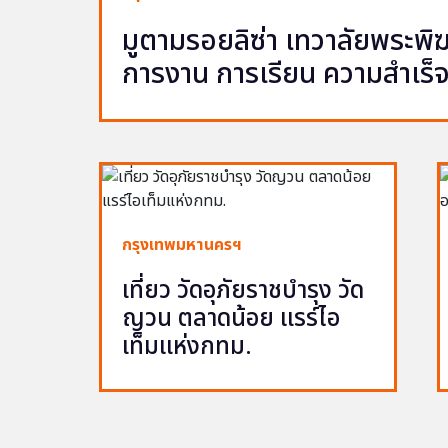
มูตามรอยลิซ่า เทวาลัยพระพ
การงาน การเรียน ความสำเร็
กรุงเทพมหานครฯ
เที่ยว วัดอุภัยราชบำรุง วัด
ญวน ตลาดน้อย แรร์ไอ
เท็มแห่งกทม.