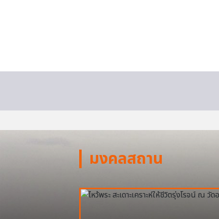
มงคลสถาน