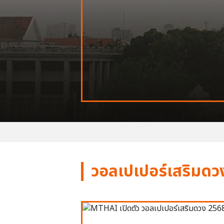
วอลเปเปอร์เสริมดว