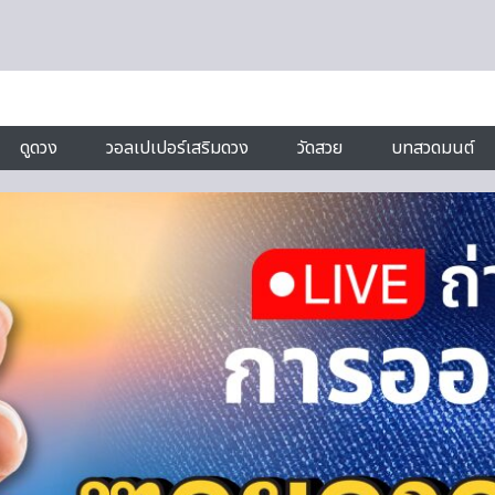
ดูดวง
วอลเปเปอร์เสริมดวง
วัดสวย
บทสวดมนต์