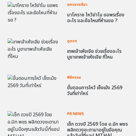
นครราชสีมา
มาโคราช ไหว้ย่าโม ขอพรเรื่อง
อะไร และข้อไหนที่ห้ามขอ ?
ดูดวง
เทพเจ้าเห้งเจีย ช่วยเรื่องอะไร
บูชาเทพเจ้าเห้งเจีย ที่ไหน
พิธีกรรม
ขั้นตอนการไหว้ เช็งเม้ง 2569
วันที่เท่าไหร่
PR NEWS
เช็ก ดวงปี 2569 โดย อ.มิก พชร
พลิกดวงชะตามาอยู่ในมือคุณ
แล้ววันนี้ที่แอป MTHAI