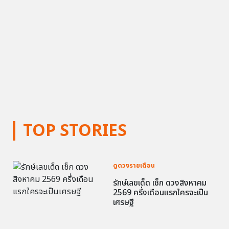
TOP STORIES
ดูดวงรายเดือน
รักษ์เลขเด็ด เช็ก ดวงสิงหาคม
2569 ครึ่งเดือนแรกใครจะเป็น
เศรษฐี