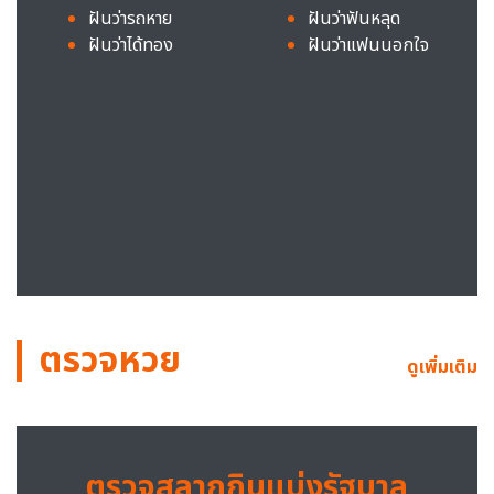
ฝันว่ารถหาย
ฝันว่าฟันหลุด
ฝันว่าได้ทอง
ฝันว่าแฟนนอกใจ
ตรวจหวย
ดูเพิ่มเติม
ตรวจสลากกินแบ่งรัฐบาล