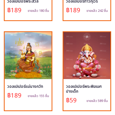
วอลเปเปอร์พระสีวลี
วอลเปเปอร์ท้าวกุเวร
฿189
฿189
ขายแล้ว 180 ชิ้น
ขายแล้ว 242 ชิ้น
วอลเปเปอร์แม่นางกวัก
วอลเปเปอร์พระพิฆเนศ
ปางเด็ก
฿189
ขายแล้ว 155 ชิ้น
฿59
ขายแล้ว 589 ชิ้น