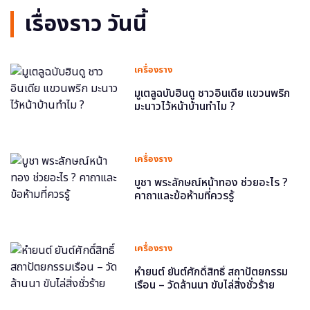
เรื่องราว วันนี้
เครื่องราง
มูเตลูฉบับฮินดู ชาวอินเดีย แขวนพริก
มะนาวไว้หน้าบ้านทำไม ?
เครื่องราง
บูชา พระลักษณ์หน้าทอง ช่วยอะไร ?
คาถาและข้อห้ามที่ควรรู้
เครื่องราง
หำยนต์ ยันต์ศักดิ์สิทธิ์ สถาปัตยกรรม
เรือน – วัดล้านนา ขับไล่สิ่งชั่วร้าย