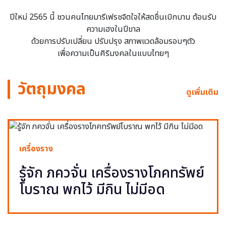
ปีใหม่ 2565 นี้ ชวนคนไทยมารีเฟรชจิตใจให้สดชื่นเบิกบาน ต้อนรับ
ความเฮงในปีขาล
ด้วยการปรับเปลี่ยน ปรับปรุง สภาพแวดล้อมรอบๆตัว
เพื่อความเป็นศิริมงคลในแบบไทยๆ
วัตถุมงคล
ดูเพิ่มเติม
เครื่องราง
รู้จัก ภควจั่น เครื่องรางโภคทรัพย์
โบราณ พกไว้ มีกิน ไม่มีอด