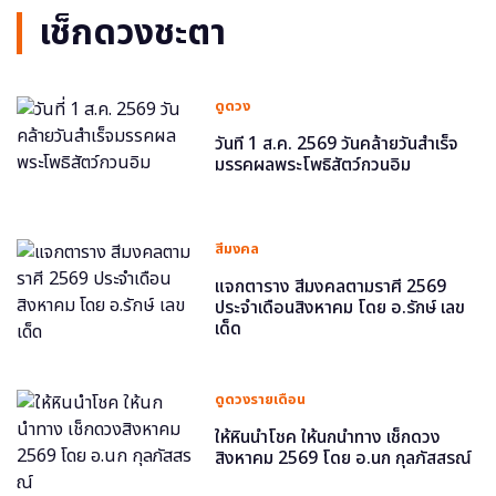
เช็กดวงชะตา
ดูดวง
วันที่ 1 ส.ค. 2569 วันคล้ายวันสำเร็จ
มรรคผลพระโพธิสัตว์กวนอิม
สีมงคล
แจกตาราง สีมงคลตามราศี 2569
ประจำเดือนสิงหาคม โดย อ.รักษ์ เลข
เด็ด
ดูดวงรายเดือน
ให้หินนำโชค ให้นกนำทาง เช็กดวง
สิงหาคม 2569 โดย อ.นก กุลภัสสรณ์