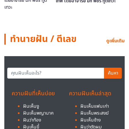
เทพ โดยอาจารย์ มิก พชร ทูตเทวะ
ทำนายฝัน / ตีเลข
ดูเพิ่มเติม
ค้นหา
ความฝันที่เห็นบ่อย
ความฝันเห็นล่าสุด
ฝันเห็นงู
ฝันเห็นแฟนเก่า
ฝันเห็นพญานาค
ฝันเห็นพระสงฆ์
ฝันว่าท้อง
ฝันเห็นช้าง
ฝันเห็นขี้
ฝันว่าตัดผม