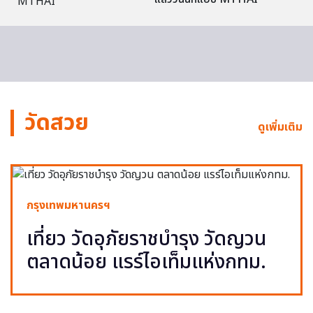
วัดสวย
ดูเพิ่มเติม
กรุงเทพมหานครฯ
เที่ยว วัดอุภัยราชบำรุง วัดญวน
ตลาดน้อย แรร์ไอเท็มแห่งกทม.