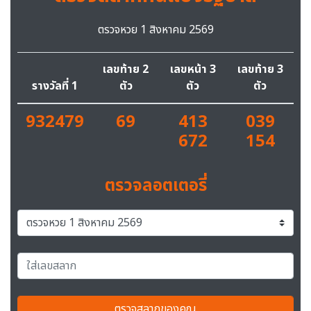
ตรวจหวย 1 สิงหาคม 2569
เลขท้าย 2
เลขหน้า 3
เลขท้าย 3
รางวัลที่ 1
ตัว
ตัว
ตัว
932479
69
413
039
672
154
ตรวจลอตเตอรี่
ตรวจสลากของคุณ