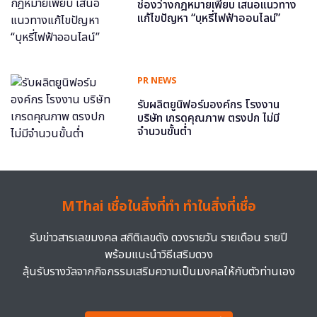
ช่องว่างกฎหมายเพียบ เสนอแนวทาง
แก้ไขปัญหา “บุหรี่ไฟฟ้าออนไลน์”
PR NEWS
รับผลิตยูนิฟอร์มองค์กร โรงงาน
บริษัท เกรดคุณภาพ ตรงปก ไม่มี
จำนวนขั้นต่ำ
MThai เชื่อในสิ่งที่ทำ ทำในสิ่งที่เชื่อ
รับข่าวสารเลขมงคล สถิติเลขดัง ดวงรายวัน รายเดือน รายปี
พร้อมแนะนำวิธีเสริมดวง
ลุ้นรับรางวัลจากกิจกรรมเสริมความเป็นมงคลให้กับตัวท่านเอง