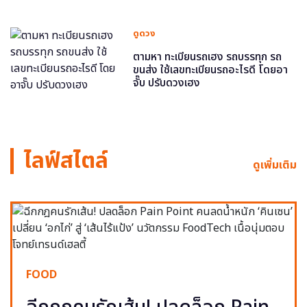
ดูดวง
ตามหา ทะเบียนรถเฮง รถบรรทุก รถ
ขนส่ง ใช้เลขทะเบียนรถอะไรดี โดยอา
จั๊บ ปรับดวงเฮง
ไลฟ์สไตล์
ดูเพิ่มเติม
FOOD