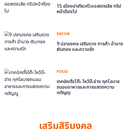
15 เมืองน่าเที่ยวทั่วออสเตรเลีย ทริป
หน้าต้องไป
DECOR
9 ปลามงคล เสริมดวง การค้า อำนาจ
เงินทอง และความรัก
FOOD
เทคนิคตั้งโต๊ะ ไหว้บ๊ะจ่าง กุศโลบาย
ถนอมอาหารและการแสดงความ
กตัญญู
เสริมสิริมงคล