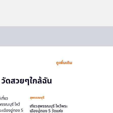
ดูเพิ่มเติม
วัดสวยๆใกล้ฉัน
สุพรรณบุรี
เที่ยวสุพรรณบุรี ไหว้พระ
เมืองอู่ทอง 5 วัดแห่ง