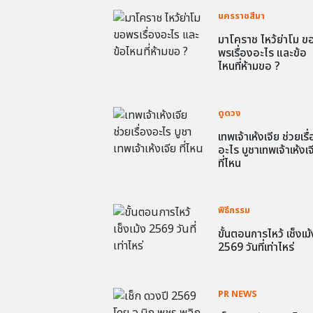
นครราชสีมา
มาโคราช ไหว้ย่าโม ข
พรเรื่องอะไร และข้อ
ไหนที่ห้ามขอ ?
ดูดวง
เทพเจ้าเห้งเจีย ช่วยเรื
อะไร บูชาเทพเจ้าเห้งเจ
ที่ไหน
พิธีกรรม
ขั้นตอนการไหว้ เช็งเม้
2569 วันที่เท่าไหร่
PR NEWS