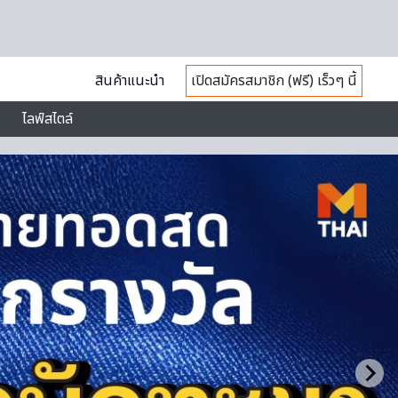
สินค้าแนะนำ
เปิดสมัครสมาชิก (ฟรี) เร็วๆ นี้
ไลฟ์สไตล์