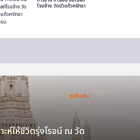
โรงช้าง วัดบัวแก้วศรัทธา
ธรรม
ดูเพิ่มเติม
ะห์ให้ชีวิตรุ่งโรจน์ ณ วัด