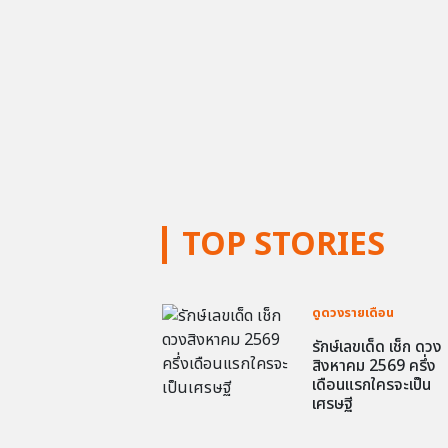
TOP STORIES
ดูดวงรายเดือน
รักษ์เลขเด็ด เช็ก ดวง
สิงหาคม 2569 ครึ่ง
เดือนแรกใครจะเป็น
เศรษฐี