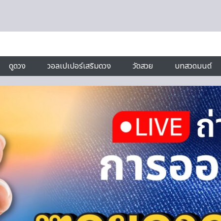
ดูดวง
วอลเปเปอร์เสริมดวง
วัดสวย
บทสวดมนต์