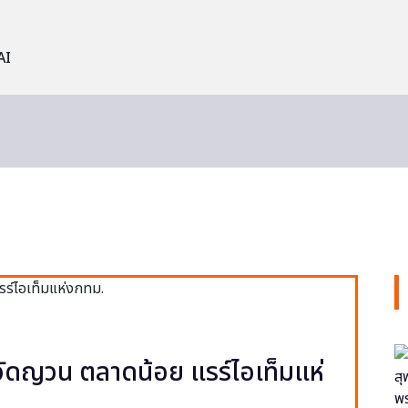
AI
ง วัดญวน ตลาดน้อย แรร์ไอเท็มแห่