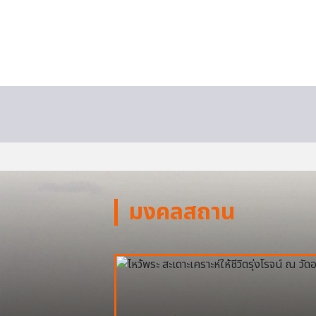
มงคลสถาน