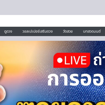
ดูดวง
วอลเปเปอร์เสริมดวง
วัดสวย
บทสวดมนต์