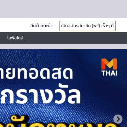
สินค้าแนะนำ
เปิดสมัครสมาชิก (ฟรี) เร็วๆ นี้
ไลฟ์สไตล์