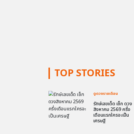
TOP STORIES
ดูดวงรายเดือน
รักษ์เลขเด็ด เช็ก ดวง
สิงหาคม 2569 ครึ่ง
เดือนแรกใครจะเป็น
เศรษฐี