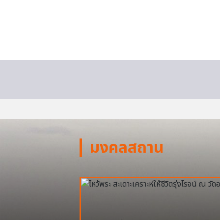
มงคลสถาน