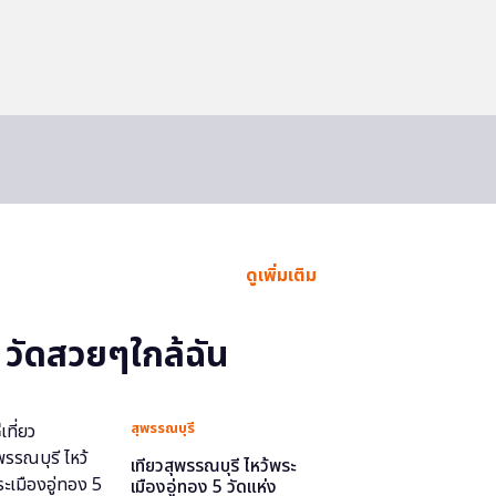
ดูเพิ่มเติม
วัดสวยๆใกล้ฉัน
สุพรรณบุรี
เที่ยวสุพรรณบุรี ไหว้พระ
เมืองอู่ทอง 5 วัดแห่ง