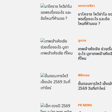
นครราชสีมา
มาโคราช ไหว้ย่าโม ข
พรเรื่องอะไร และข้อ
ไหนที่ห้ามขอ ?
ดูดวง
เทพเจ้าเห้งเจีย ช่วยเรื
อะไร บูชาเทพเจ้าเห้งเจ
ที่ไหน
พิธีกรรม
ขั้นตอนการไหว้ เช็งเม้
2569 วันที่เท่าไหร่
PR NEWS