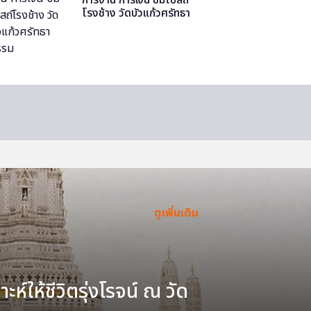
โรงช้าง วัดบัวแก้วศรัทธา
ธรรม
ดูเพิ่มเติม
ะห์ให้ชีวิตรุ่งโรจน์ ณ วัด