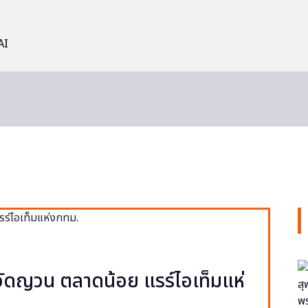
AI
ง วัดญวน ตลาดน้อย แรร์ไอเท็มแห่