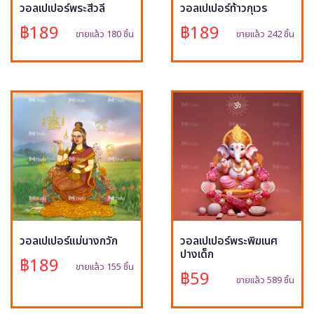
วอลเปเปอร์พระสีวลี
วอลเปเปอร์ท้าวกุเวร
฿189
฿189
ขายแล้ว 180 ชิ้น
ขายแล้ว 242 ชิ้น
วอลเปเปอร์แม่นางกวัก
วอลเปเปอร์พระพิฆเนศ
ปางเด็ก
฿189
ขายแล้ว 155 ชิ้น
฿59
ขายแล้ว 589 ชิ้น