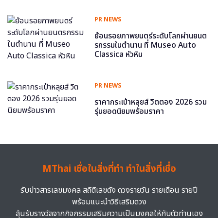
PR NEWS
ย้อนรอยภาพยนตร์ระดับโลกผ่านยนต
รกรรมในตำนาน ที่ Museo Auto
Classica หัวหิน
PR NEWS
ราคากระเป๋าหลุยส์ วิตตอง 2026 รวม
รุ่นยอดนิยมพร้อมราคา
MThai เชื่อในสิ่งที่ทำ ทำในสิ่งที่เชื่อ
รับข่าวสารเลขมงคล สถิติเลขดัง ดวงรายวัน รายเดือน รายปี
พร้อมแนะนำวิธีเสริมดวง
ลุ้นรับรางวัลจากกิจกรรมเสริมความเป็นมงคลให้กับตัวท่านเอง