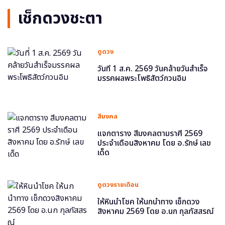
เช็กดวงชะตา
ดูดวง
วันที่ 1 ส.ค. 2569 วันคล้ายวันสำเร็จ
มรรคผลพระโพธิสัตว์กวนอิม
สีมงคล
แจกตาราง สีมงคลตามราศี 2569
ประจำเดือนสิงหาคม โดย อ.รักษ์ เลข
เด็ด
ดูดวงรายเดือน
ให้หินนำโชค ให้นกนำทาง เช็กดวง
สิงหาคม 2569 โดย อ.นก กุลภัสสรณ์