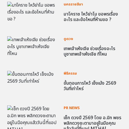
นครราชสีมา
มาโคราช ไหว้ย่าโม ขอพรเรื่อง
อะไร และข้อไหนที่ห้ามขอ ?
ดูดวง
เทพเจ้าเห้งเจีย ช่วยเรื่องอะไร
บูชาเทพเจ้าเห้งเจีย ที่ไหน
พิธีกรรม
ขั้นตอนการไหว้ เช็งเม้ง 2569
วันที่เท่าไหร่
PR NEWS
เช็ก ดวงปี 2569 โดย อ.มิก พชร
พลิกดวงชะตามาอยู่ในมือคุณ
แล้ววันนี้ที่แอป MTHAI