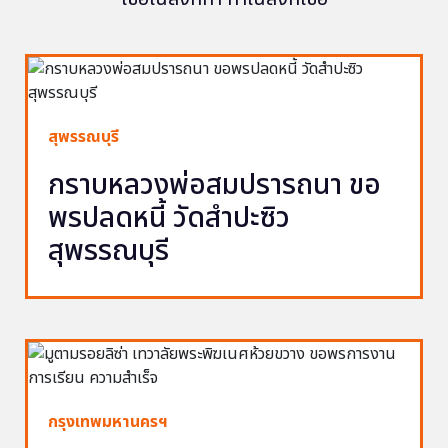
สุพรรณบุรี
กราบหลวงพ่อสมปรารถนา ขอ
พรปลดหนี้ วัดสำปะซิว
สุพรรณบุรี
กรุงเทพมหานครฯ