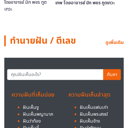
เทพ โดยอาจารย์ มิก พชร ทูตเทวะ
ทำนายฝัน / ตีเลข
ดูเพิ่มเติม
ค้นหา
ความฝันที่เห็นบ่อย
ความฝันเห็นล่าสุด
ฝันเห็นงู
ฝันเห็นแฟนเก่า
ฝันเห็นพญานาค
ฝันเห็นพระสงฆ์
ฝันว่าท้อง
ฝันเห็นช้าง
ฝันเห็นขี้
ฝันว่าตัดผม