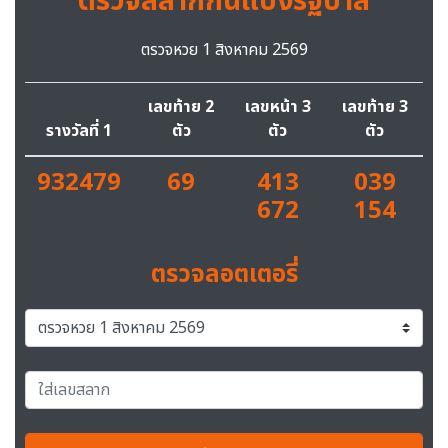
ตรวจสลากกินแบ่งรัฐบาล
ตรวจหวย 1 สิงหาคม 2569
เลขท้าย 2
เลขหน้า 3
เลขท้าย 3
รางวัลที่ 1
ตัว
ตัว
ตัว
932479
69
413
039
672
154
ตรวจลอตเตอรี่