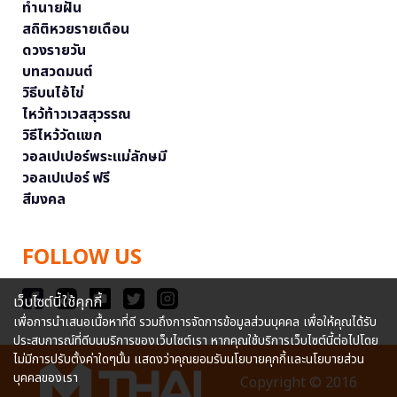
ทำนายฝัน
สถิติหวยรายเดือน
ดวงรายวัน
บทสวดมนต์
วิธีบนไอ้ไข่
ไหว้ท้าวเวสสุวรรณ
วิธีไหว้วัดแขก
วอลเปเปอร์พระแม่ลักษมี
วอลเปเปอร์ ฟรี
สีมงคล
FOLLOW US
เว็บไซต์นี้ใช้คุกกี้
เพื่อการนำเสนอเนื้อหาที่ดี รวมถึงการจัดการข้อมูลส่วนบุคคล เพื่อให้คุณได้รับ
ประสบการณ์ที่ดีบนบริการของเว็บไซต์เรา หากคุณใช้บริการเว็บไซต์นี้ต่อไปโดย
ไม่มีการปรับตั้งค่าใดๆนั้น แสดงว่าคุณยอมรับนโยบายคุกกี้และนโยบายส่วน
บุคคลของเรา
Copyright © 2016