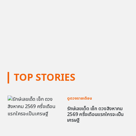
TOP STORIES
ดูดวงรายเดือน
รักษ์เลขเด็ด เช็ก ดวงสิงหาคม
2569 ครึ่งเดือนแรกใครจะเป็น
เศรษฐี