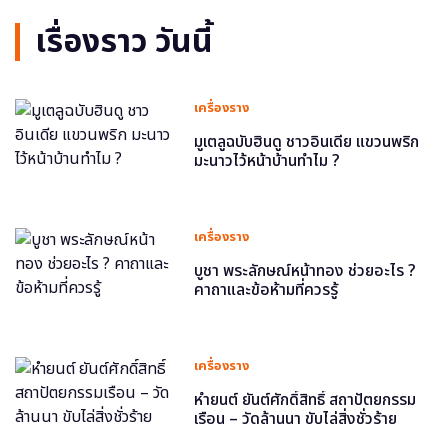
เรื่องราว วันนี้
เครื่องราง
มูเตลูฉบับฮินดู ชาวอินเดีย แขวนพริก
มะนาวไว้หน้าบ้านทำไม ?
เครื่องราง
บูชา พระลักษณ์หน้าทอง ช่วยอะไร ?
คาถาและข้อห้ามที่ควรรู้
เครื่องราง
หำยนต์ ยันต์ศักดิ์สิทธิ์ สถาปัตยกรรม
เรือน – วัดล้านนา ขับไล่สิ่งชั่วร้าย