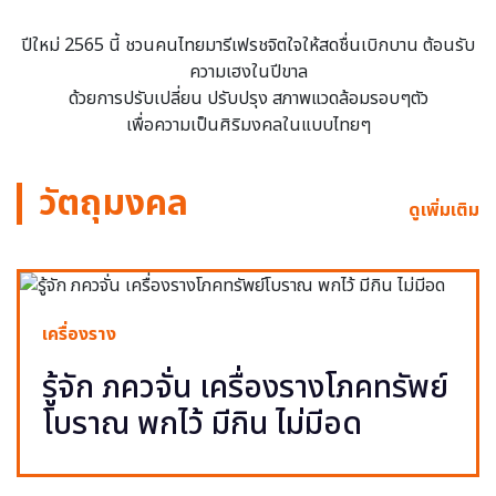
ปีใหม่ 2565 นี้ ชวนคนไทยมารีเฟรชจิตใจให้สดชื่นเบิกบาน ต้อนรับ
ความเฮงในปีขาล
ด้วยการปรับเปลี่ยน ปรับปรุง สภาพแวดล้อมรอบๆตัว
เพื่อความเป็นศิริมงคลในแบบไทยๆ
วัตถุมงคล
ดูเพิ่มเติม
เครื่องราง
รู้จัก ภควจั่น เครื่องรางโภคทรัพย์
โบราณ พกไว้ มีกิน ไม่มีอด