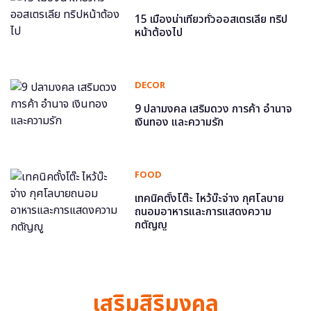
15 เมืองน่าเที่ยวทั่วออสเตรเลีย ทริป
หน้าต้องไป
DECOR
9 ปลามงคล เสริมดวง การค้า อำนาจ
เงินทอง และความรัก
FOOD
เทคนิคตั้งโต๊ะ ไหว้บ๊ะจ่าง กุศโลบาย
ถนอมอาหารและการแสดงความ
กตัญญู
เสริมสิริมงคล