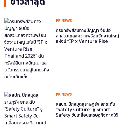
ข่าวล่าสุด
PR NEWS
กรมทรัพย์สินทางปัญญา จับมือ
สกสว.แถลงความพร้อมจัดงานใหญ่
แห่งปี “IP x Venture Rise
Thailand 2026” ดันทรัพย์สินทาง
ปัญญาและนวัตกรรมไทยสู่โลกธุรกิจ
อย่างเข้มแข็ง
PR NEWS
สสปท. ปักหมุดสุราษฎร์ฯ ยกระดับ
“Safety Culture” ชู Smart
Safety ขับเคลื่อนเศรษฐกิจภาคใต้