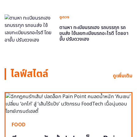
ดูดวง
ตามหา ทะเบียนรถเฮง รถบรรทุก รถ
ขนส่ง ใช้เลขทะเบียนรถอะไรดี โดยอา
จั๊บ ปรับดวงเฮง
ไลฟ์สไตล์
ดูเพิ่มเติม
FOOD