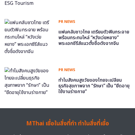
PR NEWS
แฟนคลับชาวไทย เตรียมตัวฟินกระจาย
พร้อมกระทบไหล่ “หวังเว่ยหยาง”
พระเอกซีรีส์แนวตั้งชื่อดังจากจีน
PR NEWS
ทำไมสังคมสูงวัยของไทยจะเปลี่ยน
ธุรกิจสุขภาพจาก “รักษา” เป็น “ยืดอายุ
ใช้งานร่างกาย”
MThai เชื่อในสิ่งที่ทำ ทำในสิ่งที่เชื่อ