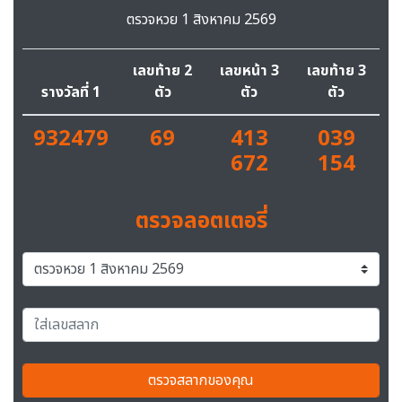
ตรวจหวย 1 สิงหาคม 2569
เลขท้าย 2
เลขหน้า 3
เลขท้าย 3
รางวัลที่ 1
ตัว
ตัว
ตัว
932479
69
413
039
672
154
ตรวจลอตเตอรี่
ตรวจสลากของคุณ