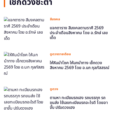
เช็กดวงชะตา
สีมงคล
แจกตาราง สีมงคลตามราศี 2569
ประจำเดือนสิงหาคม โดย อ.รักษ์ เลข
เด็ด
ดูดวงรายเดือน
ให้หินนำโชค ให้นกนำทาง เช็กดวง
สิงหาคม 2569 โดย อ.นก กุลภัสสรณ์
ดูดวง
ตามหา ทะเบียนรถเฮง รถบรรทุก รถ
ขนส่ง ใช้เลขทะเบียนรถอะไรดี โดยอา
จั๊บ ปรับดวงเฮง