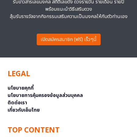
รับข่าวสารเลขมงคล สถิติเลขดัง ดวงรายวัน รายเดือน รายปี
พร้อมแนะนำวิธีเสริมดวง
ลุ้นรับรางวัลจากกิจกรรมเสริมความเป็นมงคลให้กับตัวท่านเอง
เปิดสมัครสมาชิก (ฟรี) เร็วๆนี้
LEGAL
นโยบายคุกกี้
นโยบายการคุ้มครองข้อมูลส่วนบุคคล
ติดต่อเรา
เกี่ยวกับเอ็มไทย
TOP CONTENT