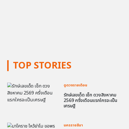
TOP STORIES
ดูดวงรายเดือน
รักษ์เลขเด็ด เช็ก ดวงสิงหาคม
2569 ครึ่งเดือนแรกใครจะเป็น
เศรษฐี
นครราชสีมา