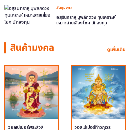
วัตถุมงคล
อสุรินทราหู มูพลิกดวง ทุบเคราะห์
เหมาะสายเสี่ยงโชค นักลงทุน
สินค้ามงคล
ดูเพิ่มเติม
วอลเปเปอร์พระสีวลี
วอลเปเปอร์ท้าวกุเวร