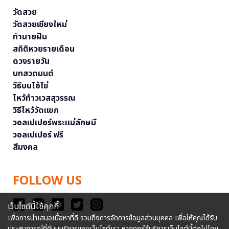
วัดสวย
วัดสวยเชียงใหม่
ทำนายฝัน
สถิติหวยรายเดือน
ดวงรายวัน
บทสวดมนต์
วิธีบนไอ้ไข่
ไหว้ท้าวเวสสุวรรณ
วิธีไหว้วัดแขก
วอลเปเปอร์พระแม่ลักษมี
วอลเปเปอร์ ฟรี
สีมงคล
FOLLOW US
เว็บไซต์นี้ใช้คุกกี้
เพื่อการนำเสนอเนื้อหาที่ดี รวมถึงการจัดการข้อมูลส่วนบุคคล เพื่อให้คุณได้รับ
ประสบการณ์ที่ดีบนบริการของเว็บไซต์เรา หากคุณใช้บริการเว็บไซต์นี้ต่อไปโดย