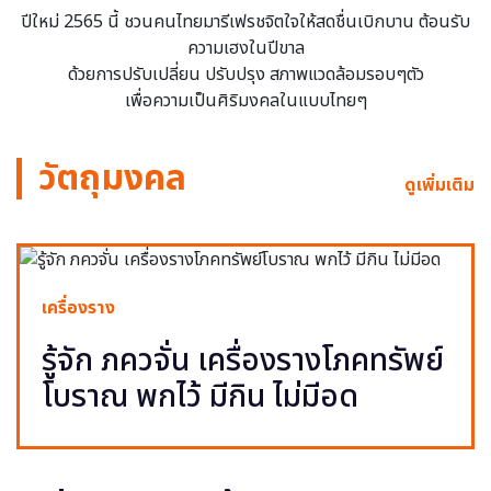
ปีใหม่ 2565 นี้ ชวนคนไทยมารีเฟรชจิตใจให้สดชื่นเบิกบาน ต้อนรับ
ความเฮงในปีขาล
ด้วยการปรับเปลี่ยน ปรับปรุง สภาพแวดล้อมรอบๆตัว
เพื่อความเป็นศิริมงคลในแบบไทยๆ
วัตถุมงคล
ดูเพิ่มเติม
เครื่องราง
รู้จัก ภควจั่น เครื่องรางโภคทรัพย์
โบราณ พกไว้ มีกิน ไม่มีอด