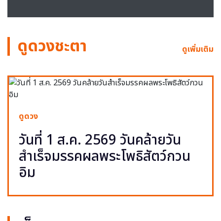
ดูดวงชะตา
ดูเพิ่มเติม
ดูดวง
วันที่ 1 ส.ค. 2569 วันคล้ายวัน
สำเร็จมรรคผลพระโพธิสัตว์กวน
อิม