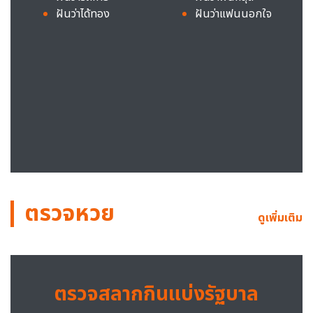
ฝันว่าได้ทอง
ฝันว่าแฟนนอกใจ
ตรวจหวย
ดูเพิ่มเติม
ตรวจสลากกินแบ่งรัฐบาล