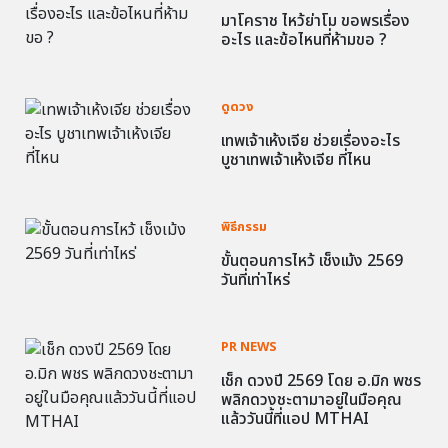
มาโคราช ไหว้ย่าโม ขอพรเรื่อง
อะไร และข้อไหนที่ห้ามขอ ?
ดูดวง
เทพเจ้าเห้งเจีย ช่วยเรื่องอะไร
บูชาเทพเจ้าเห้งเจีย ที่ไหน
พิธีกรรม
ขั้นตอนการไหว้ เช็งเม้ง 2569
วันที่เท่าไหร่
PR NEWS
เช็ก ดวงปี 2569 โดย อ.มิก พชร
พลิกดวงชะตามาอยู่ในมือคุณ
แล้ววันนี้ที่แอป MTHAI