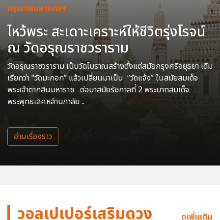
กรุงเทพมหานครฯ
ไหว้พระ สะเดาะเคราะห์ให้ชีวิตรุ่งโรจน์
ณ วัดอรุณราชวราราม
วัดอรุณราชวราราม เป็นวัดโบราณสร้างตั้งแต่สมัยกรุงศรีอยุธยา เดิม
เรียกว่า “วัดมะกอก” แล้วเปลี่ยนมาเป็น “วัดแจ้ง” ในสมัยสมเด็จ
พระเจ้าตากสินมหาราช ต่อมาสมัยรัชกาลที่ 2 พระบาทสมเด็จ
พระพุทธเลิศหล้านภาลัย ..
อ่านเรื่องราว
วอลเปเปอร์เสริมดวง
ดูเพิ่มเติม