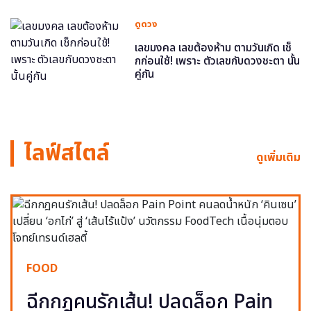
ดูดวง
เลขมงคล เลขต้องห้าม ตามวันเกิด เช็
กก่อนใช้! เพราะ ตัวเลขกับดวงชะตา นั้น
คู่กัน
ไลฟ์สไตล์
ดูเพิ่มเติม
FOOD
ฉีกกฎคนรักเส้น! ปลดล็อก Pain