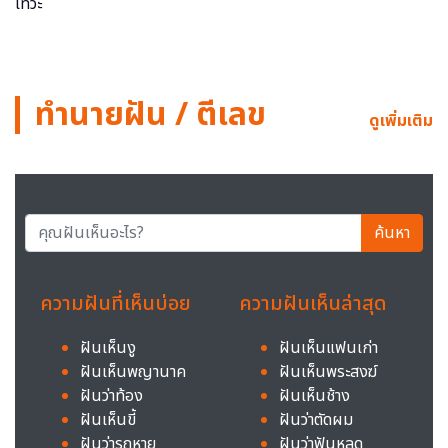
ทำนายฝัน / ตีเลข
ดูเพิ่มเติม
ค้นหา
ความฝันที่เห็นบ่อย
ความฝันเห็นล่าสุด
ฝันเห็นงู
ฝันเห็นแฟนเก่า
ฝันเห็นพญานาค
ฝันเห็นพระสงฆ์
ฝันว่าท้อง
ฝันเห็นช้าง
ฝันเห็นขี้
ฝันว่าตัดผม
ฝันว่ารถหาย
ฝันว่าฟันหลุด