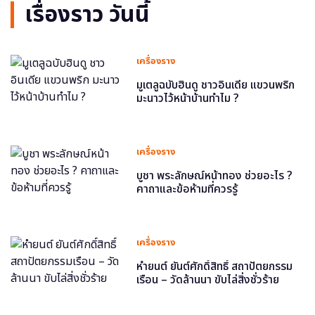
เรื่องราว วันนี้
เครื่องราง
มูเตลูฉบับฮินดู ชาวอินเดีย แขวนพริก
มะนาวไว้หน้าบ้านทำไม ?
เครื่องราง
บูชา พระลักษณ์หน้าทอง ช่วยอะไร ?
คาถาและข้อห้ามที่ควรรู้
เครื่องราง
หำยนต์ ยันต์ศักดิ์สิทธิ์ สถาปัตยกรรม
เรือน – วัดล้านนา ขับไล่สิ่งชั่วร้าย