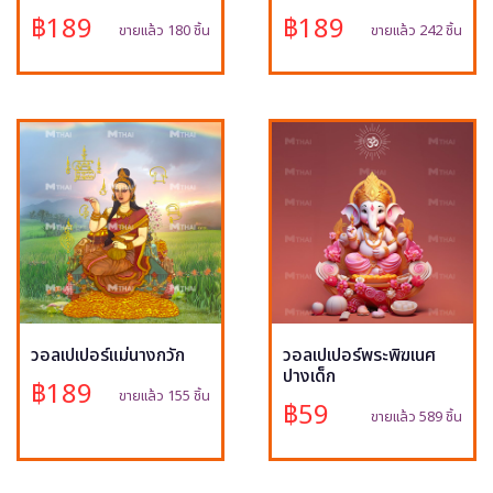
฿189
฿189
ขายแล้ว 180 ชิ้น
ขายแล้ว 242 ชิ้น
วอลเปเปอร์แม่นางกวัก
วอลเปเปอร์พระพิฆเนศ
ปางเด็ก
฿189
ขายแล้ว 155 ชิ้น
฿59
ขายแล้ว 589 ชิ้น