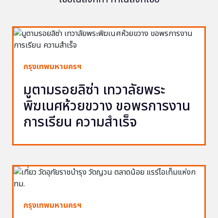
กรุงเทพมหานครฯ
มูตามรอยลิซ่า เทวาลัยพระ
พิฆเนศห้วยขวาง ขอพรการงาน
การเรียน ความสำเร็จ
กรุงเทพมหานครฯ