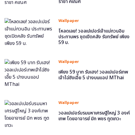
ราชา คเณศ
Wallpaper
โหลดเลย! วอลเปเปอร์เจ้าแม่กวนอิม
ประทานพร ชุดเปิดคลัง รับทรัพย์ เพียง
59 บ.
Wallpaper
เพียง 59 บาท รับเฮง! วอลเปเปอร์เทพ
เจ้าไฉ่ซิงเอี๊ย 5 ปางบนแอป MThai
Wallpaper
วอลเปเปอร์บรมมหาเศรษฐีใหญ่ 3 องค์
เทพ โดยอาจารย์ มิก พชร ทูตเทวะ