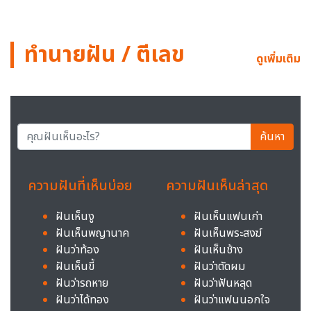
ทำนายฝัน / ตีเลข
ดูเพิ่มเติม
ค้นหา
ความฝันที่เห็นบ่อย
ความฝันเห็นล่าสุด
ฝันเห็นงู
ฝันเห็นแฟนเก่า
ฝันเห็นพญานาค
ฝันเห็นพระสงฆ์
ฝันว่าท้อง
ฝันเห็นช้าง
ฝันเห็นขี้
ฝันว่าตัดผม
ฝันว่ารถหาย
ฝันว่าฟันหลุด
ฝันว่าได้ทอง
ฝันว่าแฟนนอกใจ