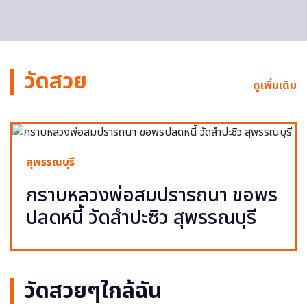
วัดสวย
ดูเพิ่มเติม
สุพรรณบุรี
กราบหลวงพ่อสมปรารถนา ขอพร
ปลดหนี้ วัดสำปะซิว สุพรรณบุรี
วัดสวยๆใกล้ฉัน