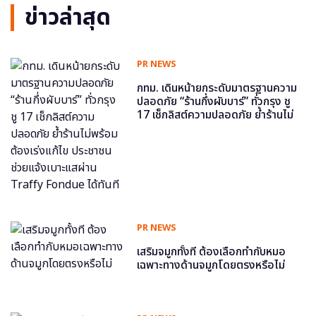
ข่าวล่าสุด
PR NEWS
กทม. เดินหน้ายกระดับมาตรฐานความ
ปลอดภัย “ร้านกึ่งผับบาร์” ทั่วกรุง ชู
17 เช็กลิสต์ความปลอดภัย ย้ำร้านไม่
พร้อม ต้องเร่งแก้ไข ประชาชนช่วย
แจ้งเบาะแสผ่าน Traffy Fondue ได้
ทันที
PR NEWS
เสริมจมูกทั้งที ต้องเลือกทำกับหมอ
เฉพาะทางด้านจมูกโดยตรงหรือไม่