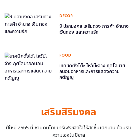
DECOR
9 ปลามงคล เสริมดวง การค้า อำนาจ
เงินทอง และความรัก
FOOD
เทคนิคตั้งโต๊ะ ไหว้บ๊ะจ่าง กุศโลบาย
ถนอมอาหารและการแสดงความ
กตัญญู
เสริมสิริมงคล
ปีใหม่ 2565 นี้ ชวนคนไทยมารีเฟรชจิตใจให้สดชื่นเบิกบาน ต้อนรับ
ความเฮงในปีขาล