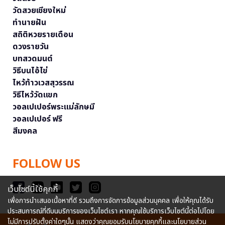
วัดสวยเชียงใหม่
ทำนายฝัน
สถิติหวยรายเดือน
ดวงรายวัน
บทสวดมนต์
วิธีบนไอ้ไข่
ไหว้ท้าวเวสสุวรรณ
วิธีไหว้วัดแขก
วอลเปเปอร์พระแม่ลักษมี
วอลเปเปอร์ ฟรี
สีมงคล
FOLLOW US
เว็บไซต์นี้ใช้คุกกี้
เพื่อการนำเสนอเนื้อหาที่ดี รวมถึงการจัดการข้อมูลส่วนบุคคล เพื่อให้คุณได้รับ
ประสบการณ์ที่ดีบนบริการของเว็บไซต์เรา หากคุณใช้บริการเว็บไซต์นี้ต่อไปโดย
ไม่มีการปรับตั้งค่าใดๆนั้น แสดงว่าคุณยอมรับนโยบายคุกกี้และนโยบายส่วน