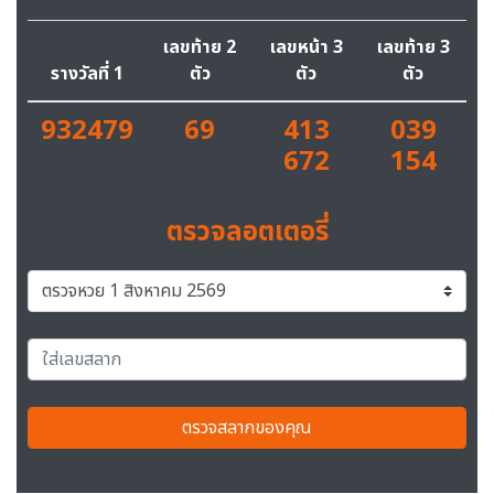
เลขท้าย 2
เลขหน้า 3
เลขท้าย 3
รางวัลที่ 1
ตัว
ตัว
ตัว
932479
69
413
039
672
154
ตรวจลอตเตอรี่
ตรวจสลากของคุณ