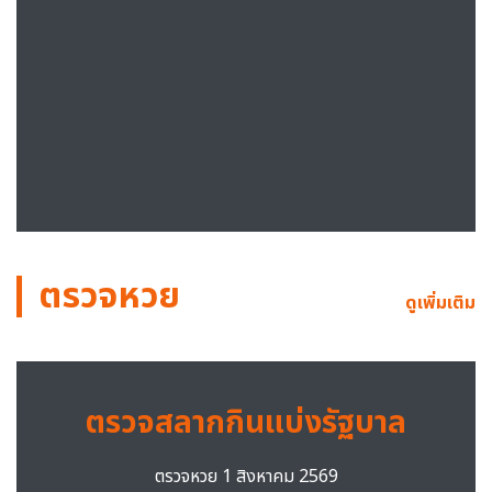
ตรวจหวย
ดูเพิ่มเติม
ตรวจสลากกินแบ่งรัฐบาล
ตรวจหวย 1 สิงหาคม 2569