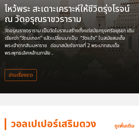
ไหว้พระ สะเดาะเคราะห์ให้ชีวิตรุ่งโรจน์
ณ วัดอรุณราชวราราม
วัดอรุณราชวราราม เป็นวัดโบราณสร้างตั้งแต่สมัยกรุงศรีอยุธยา เดิม
เรียกว่า “วัดมะกอก” แล้วเปลี่ยนมาเป็น “วัดแจ้ง” ในสมัยสมเด็จ
พระเจ้าตากสินมหาราช ต่อมาสมัยรัชกาลที่ 2 พระบาทสมเด็จ
พระพุทธเลิศหล้านภาลัย ..
อ่านเรื่องราว
วอลเปเปอร์เสริมดวง
ดูเพิ่มเติม