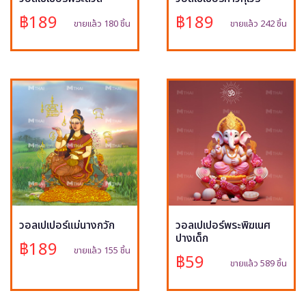
฿189
฿189
ขายแล้ว 180 ชิ้น
ขายแล้ว 242 ชิ้น
วอลเปเปอร์แม่นางกวัก
วอลเปเปอร์พระพิฆเนศ
ปางเด็ก
฿189
ขายแล้ว 155 ชิ้น
฿59
ขายแล้ว 589 ชิ้น