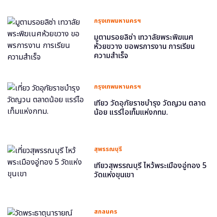
กรุงเทพมหานครฯ
มูตามรอยลิซ่า เทวาลัยพระพิฆเนศ
ห้วยขวาง ขอพรการงาน การเรียน
ความสำเร็จ
กรุงเทพมหานครฯ
เที่ยว วัดอุภัยราชบำรุง วัดญวน ตลาด
น้อย แรร์ไอเท็มแห่งกทม.
สุพรรณบุรี
เที่ยวสุพรรณบุรี ไหว้พระเมืองอู่ทอง 5
วัดแห่งขุนเขา
สกลนคร