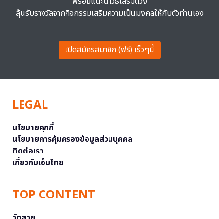
พร้อมแนะนำวิธีเสริมดวง
ลุ้นรับรางวัลจากกิจกรรมเสริมความเป็นมงคลให้กับตัวท่านเอง
เปิดสมัครสมาชิก (ฟรี) เร็วๆนี้
LEGAL
นโยบายคุกกี้
นโยบายการคุ้มครองข้อมูลส่วนบุคคล
ติดต่อเรา
เกี่ยวกับเอ็มไทย
TOP CONTENT
วัดสวย