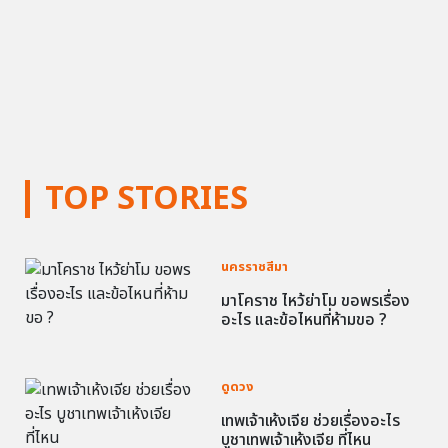
TOP STORIES
นครราชสีมา
มาโคราช ไหว้ย่าโม ขอพรเรื่อง
อะไร และข้อไหนที่ห้ามขอ ?
ดูดวง
เทพเจ้าเห้งเจีย ช่วยเรื่องอะไร
บูชาเทพเจ้าเห้งเจีย ที่ไหน