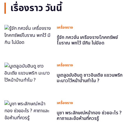
เรื่องราว วันนี้
เครื่องราง
รู้จัก ภควจั่น เครื่องรางโภคทรัพย์
โบราณ พกไว้ มีกิน ไม่มีอด
เครื่องราง
มูเตลูฉบับฮินดู ชาวอินเดีย แขวนพริก
มะนาวไว้หน้าบ้านทำไม ?
เครื่องราง
บูชา พระลักษณ์หน้าทอง ช่วยอะไร ?
คาถาและข้อห้ามที่ควรรู้