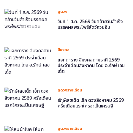
ดูดวง
วันที่ 1 ส.ค. 2569 วันคล้ายวันสำเร็จ
มรรคผลพระโพธิสัตว์กวนอิม
สีมงคล
แจกตาราง สีมงคลตามราศี 2569
ประจำเดือนสิงหาคม โดย อ.รักษ์ เลข
เด็ด
ดูดวงรายเดือน
รักษ์เลขเด็ด เช็ก ดวงสิงหาคม 2569
ครึ่งเดือนแรกใครจะเป็นเศรษฐี
ดูดวงรายเดือน