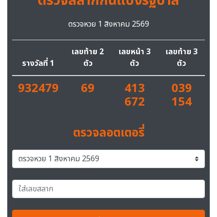
ตรวจสลากกินแบ่งรัฐบาล
ตรวจหวย 1 สิงหาคม 2569
เลขท้าย 2
เลขหน้า 3
เลขท้าย 3
รางวัลที่ 1
ตัว
ตัว
ตัว
932479
69
413
039
672
154
ตรวจลอตเตอรี่