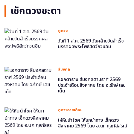
เช็กดวงชะตา
ดูดวง
วันที่ 1 ส.ค. 2569 วันคล้ายวันสำเร็จ
มรรคผลพระโพธิสัตว์กวนอิม
สีมงคล
แจกตาราง สีมงคลตามราศี 2569
ประจำเดือนสิงหาคม โดย อ.รักษ์ เลข
เด็ด
ดูดวงรายเดือน
ให้หินนำโชค ให้นกนำทาง เช็กดวง
สิงหาคม 2569 โดย อ.นก กุลภัสสรณ์