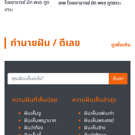
เทพ โดยอาจารย์ มิก พชร ทูตเทวะ
ทำนายฝัน / ตีเลข
ดูเพิ่มเติม
ค้นหา
ความฝันที่เห็นบ่อย
ความฝันเห็นล่าสุด
ฝันเห็นงู
ฝันเห็นแฟนเก่า
ฝันเห็นพญานาค
ฝันเห็นพระสงฆ์
ฝันว่าท้อง
ฝันเห็นช้าง
ฝันเห็นขี้
ฝันว่าตัดผม