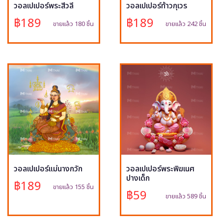
วอลเปเปอร์พระสีวลี
วอลเปเปอร์ท้าวกุเวร
฿189
฿189
ขายแล้ว 180 ชิ้น
ขายแล้ว 242 ชิ้น
วอลเปเปอร์แม่นางกวัก
วอลเปเปอร์พระพิฆเนศ
ปางเด็ก
฿189
ขายแล้ว 155 ชิ้น
฿59
ขายแล้ว 589 ชิ้น