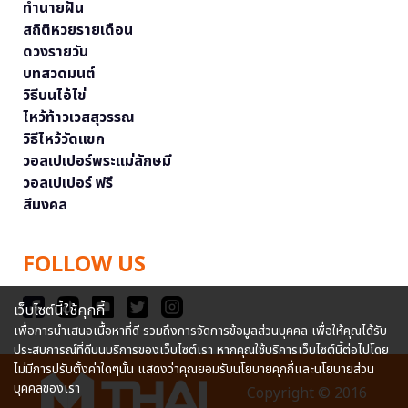
ทำนายฝัน
สถิติหวยรายเดือน
ดวงรายวัน
บทสวดมนต์
วิธีบนไอ้ไข่
ไหว้ท้าวเวสสุวรรณ
วิธีไหว้วัดแขก
วอลเปเปอร์พระแม่ลักษมี
วอลเปเปอร์ ฟรี
สีมงคล
FOLLOW US
เว็บไซต์นี้ใช้คุกกี้
เพื่อการนำเสนอเนื้อหาที่ดี รวมถึงการจัดการข้อมูลส่วนบุคคล เพื่อให้คุณได้รับ
ประสบการณ์ที่ดีบนบริการของเว็บไซต์เรา หากคุณใช้บริการเว็บไซต์นี้ต่อไปโดย
ไม่มีการปรับตั้งค่าใดๆนั้น แสดงว่าคุณยอมรับนโยบายคุกกี้และนโยบายส่วน
บุคคลของเรา
Copyright © 2016