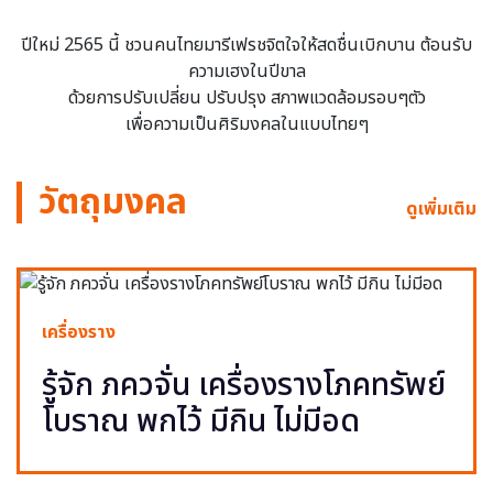
ปีใหม่ 2565 นี้ ชวนคนไทยมารีเฟรชจิตใจให้สดชื่นเบิกบาน ต้อนรับ
ความเฮงในปีขาล
ด้วยการปรับเปลี่ยน ปรับปรุง สภาพแวดล้อมรอบๆตัว
เพื่อความเป็นศิริมงคลในแบบไทยๆ
วัตถุมงคล
ดูเพิ่มเติม
เครื่องราง
รู้จัก ภควจั่น เครื่องรางโภคทรัพย์
โบราณ พกไว้ มีกิน ไม่มีอด