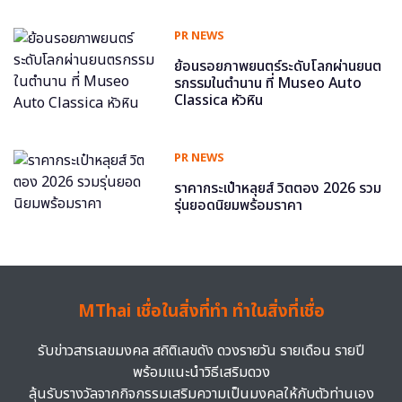
PR NEWS
ย้อนรอยภาพยนตร์ระดับโลกผ่านยนต
รกรรมในตำนาน ที่ Museo Auto
Classica หัวหิน
PR NEWS
ราคากระเป๋าหลุยส์ วิตตอง 2026 รวม
รุ่นยอดนิยมพร้อมราคา
MThai เชื่อในสิ่งที่ทำ ทำในสิ่งที่เชื่อ
รับข่าวสารเลขมงคล สถิติเลขดัง ดวงรายวัน รายเดือน รายปี
พร้อมแนะนำวิธีเสริมดวง
ลุ้นรับรางวัลจากกิจกรรมเสริมความเป็นมงคลให้กับตัวท่านเอง