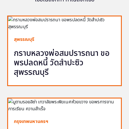
สุพรรณบุรี
กราบหลวงพ่อสมปรารถนา ขอ
พรปลดหนี้ วัดสำปะซิว
สุพรรณบุรี
กรุงเทพมหานครฯ