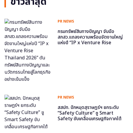
ข่าวล่าสุด
PR NEWS
กรมทรัพย์สินทางปัญญา จับมือ
สกสว.แถลงความพร้อมจัดงานใหญ่
แห่งปี “IP x Venture Rise
Thailand 2026” ดันทรัพย์สินทาง
ปัญญาและนวัตกรรมไทยสู่โลกธุรกิจ
อย่างเข้มแข็ง
PR NEWS
สสปท. ปักหมุดสุราษฎร์ฯ ยกระดับ
“Safety Culture” ชู Smart
Safety ขับเคลื่อนเศรษฐกิจภาคใต้