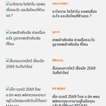
นครราชสีมา
มาโคราช ไหว้ย่าโม ขอพรเรื่อง
อะไร และข้อไหนที่ห้ามขอ ?
ดูดวง
เทพเจ้าเห้งเจีย ช่วยเรื่องอะไร
บูชาเทพเจ้าเห้งเจีย ที่ไหน
พิธีกรรม
ขั้นตอนการไหว้ เช็งเม้ง 2569
วันที่เท่าไหร่
PR NEWS
เช็ก ดวงปี 2569 โดย อ.มิก พชร
พลิกดวงชะตามาอยู่ในมือคุณ
แล้ววันนี้ที่แอป MTHAI