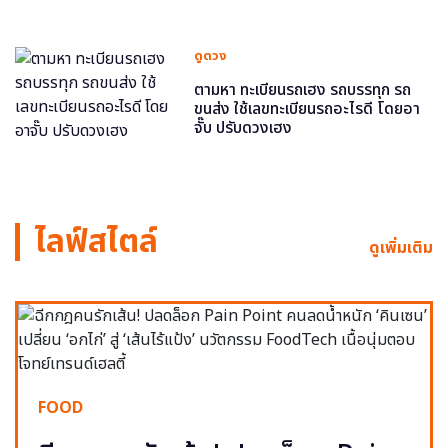
ดูดวง
ตามหา ทะเบียนรถเฮง รถบรรทุก รถ
ขนส่ง ใช้เลขทะเบียนรถอะไรดี โดยอา
จั๊บ ปรับดวงเฮง
ไลฟ์สไตล์
ดูเพิ่มเติม
FOOD