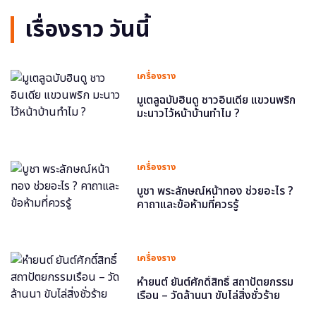
เรื่องราว วันนี้
เครื่องราง
มูเตลูฉบับฮินดู ชาวอินเดีย แขวนพริก
มะนาวไว้หน้าบ้านทำไม ?
เครื่องราง
บูชา พระลักษณ์หน้าทอง ช่วยอะไร ?
คาถาและข้อห้ามที่ควรรู้
เครื่องราง
หำยนต์ ยันต์ศักดิ์สิทธิ์ สถาปัตยกรรม
เรือน – วัดล้านนา ขับไล่สิ่งชั่วร้าย