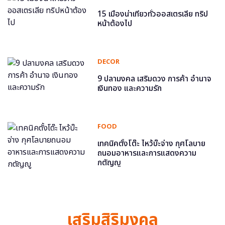
15 เมืองน่าเที่ยวทั่วออสเตรเลีย ทริป
หน้าต้องไป
DECOR
9 ปลามงคล เสริมดวง การค้า อำนาจ
เงินทอง และความรัก
FOOD
เทคนิคตั้งโต๊ะ ไหว้บ๊ะจ่าง กุศโลบาย
ถนอมอาหารและการแสดงความ
กตัญญู
เสริมสิริมงคล