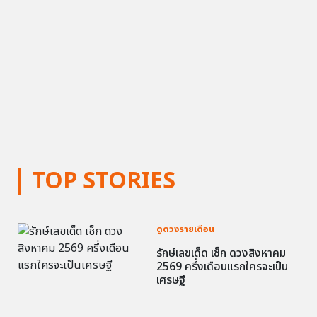
TOP STORIES
ดูดวงรายเดือน
รักษ์เลขเด็ด เช็ก ดวงสิงหาคม
2569 ครึ่งเดือนแรกใครจะเป็น
เศรษฐี