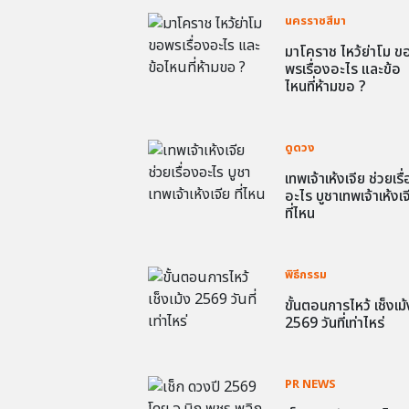
นครราชสีมา
มาโคราช ไหว้ย่าโม ข
พรเรื่องอะไร และข้อ
ไหนที่ห้ามขอ ?
ดูดวง
เทพเจ้าเห้งเจีย ช่วยเรื
อะไร บูชาเทพเจ้าเห้งเจ
ที่ไหน
พิธีกรรม
ขั้นตอนการไหว้ เช็งเม้
2569 วันที่เท่าไหร่
PR NEWS