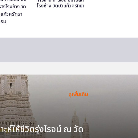
โรงช้าง วัดบัวแก้วศรัทธา
ธรรม
ดูเพิ่มเติม
ะห์ให้ชีวิตรุ่งโรจน์ ณ วัด