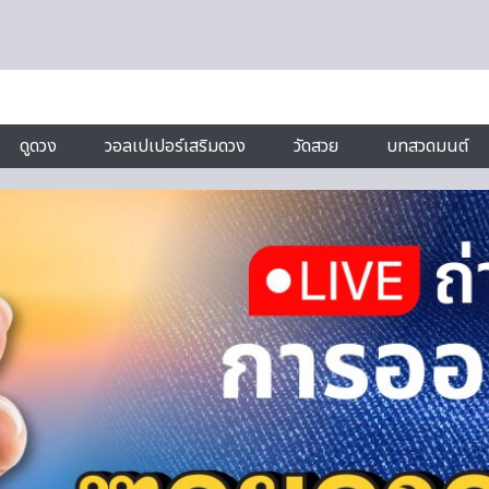
ดูดวง
วอลเปเปอร์เสริมดวง
วัดสวย
บทสวดมนต์