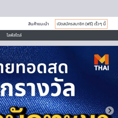
สินค้าแนะนำ
เปิดสมัครสมาชิก (ฟรี) เร็วๆ นี้
ไลฟ์สไตล์