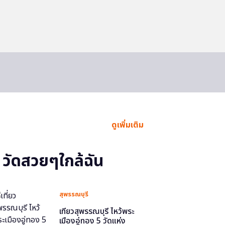
ดูเพิ่มเติม
วัดสวยๆใกล้ฉัน
สุพรรณบุรี
เที่ยวสุพรรณบุรี ไหว้พระ
เมืองอู่ทอง 5 วัดแห่ง