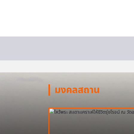
มงคลสถาน