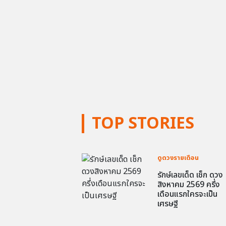
TOP STORIES
ดูดวงรายเดือน
รักษ์เลขเด็ด เช็ก ดวง
สิงหาคม 2569 ครึ่ง
เดือนแรกใครจะเป็น
เศรษฐี