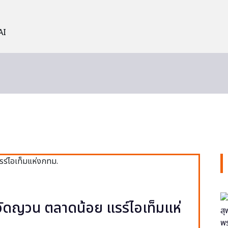
AI
ง วัดญวน ตลาดน้อย แรร์ไอเท็มแห่