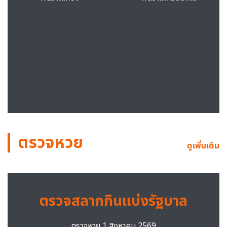
ตรวจหวย
ดูเพิ่มเติม
ตรวจสลากกินแบ่งรัฐบาล
ตรวจหวย 1 สิงหาคม 2569