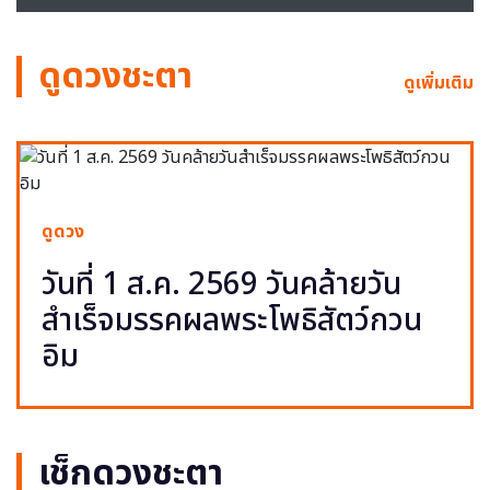
ดูดวงชะตา
ดูเพิ่มเติม
ดูดวง
วันที่ 1 ส.ค. 2569 วันคล้ายวัน
สำเร็จมรรคผลพระโพธิสัตว์กวน
อิม
เช็กดวงชะตา