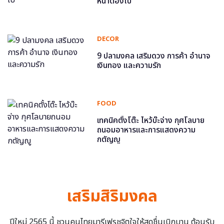
หน้าต้องไป
DECOR
9 ปลามงคล เสริมดวง การค้า อำนาจ
เงินทอง และความรัก
FOOD
เทคนิคตั้งโต๊ะ ไหว้บ๊ะจ่าง กุศโลบาย
ถนอมอาหารและการแสดงความ
กตัญญู
เสริมสิริมงคล
ปีใหม่ 2565 นี้ ชวนคนไทยมารีเฟรชจิตใจให้สดชื่นเบิกบาน ต้อนรับ