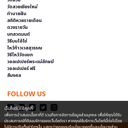
วัดสวยเชียงใหม่
ทำนายฝัน
สถิติหวยรายเดือน
ดวงรายวัน
บทสวดมนต์
วิธีบนไอ้ไข่
ไหว้ท้าวเวสสุวรรณ
วิธีไหว้วัดแขก
วอลเปเปอร์พระแม่ลักษมี
วอลเปเปอร์ ฟรี
สีมงคล
FOLLOW US
เว็บไซต์นี้ใช้คุกกี้
เพื่อการนำเสนอเนื้อหาที่ดี รวมถึงการจัดการข้อมูลส่วนบุคคล เพื่อให้คุณได้รับ
ประสบการณ์ที่ดีบนบริการของเว็บไซต์เรา หากคุณใช้บริการเว็บไซต์นี้ต่อไปโดย
ไม่มีการปรับตั้งค่าใดๆนั้น แสดงว่าคุณยอมรับนโยบายคุกกี้และนโยบายส่วน