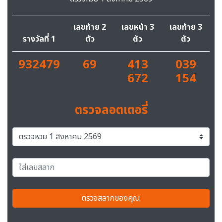
เลขท้าย 2
เลขหน้า 3
เลขท้าย 3
รางวัลที่ 1
ตัว
ตัว
ตัว
932479
69
413
039
672
154
ตรวจลอตเตอรี่
ตรวจสลากของคุณ