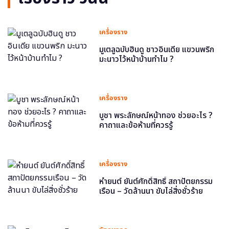
เครื่องราง
มูเตลูฉบับฮินดู ชาวอินเดีย แขวนพริก
มะนาวไว้หน้าบ้านทำไม ?
เครื่องราง
บูชา พระลักษณ์หน้าทอง ช่วยอะไร ?
คาถาและข้อห้ามที่ควรรู้
เครื่องราง
หำยนต์ ยันต์ศักดิ์สิทธิ์ สถาปัตยกรรม
เรือน – วัดล้านนา ขับไล่สิ่งชั่วร้าย