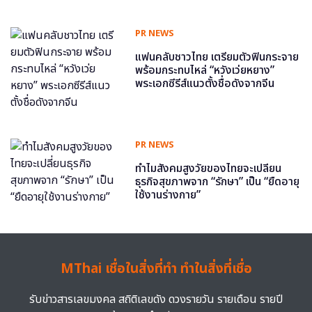
PR NEWS
แฟนคลับชาวไทย เตรียมตัวฟินกระจาย
พร้อมกระทบไหล่ “หวังเว่ยหยาง”
พระเอกซีรีส์แนวตั้งชื่อดังจากจีน
PR NEWS
ทำไมสังคมสูงวัยของไทยจะเปลี่ยน
ธุรกิจสุขภาพจาก “รักษา” เป็น “ยืดอายุ
ใช้งานร่างกาย”
MThai เชื่อในสิ่งที่ทำ ทำในสิ่งที่เชื่อ
รับข่าวสารเลขมงคล สถิติเลขดัง ดวงรายวัน รายเดือน รายปี