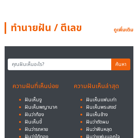
ทำนายฝัน / ตีเลข
ดูเพิ่มเติม
ค้นหา
ความฝันที่เห็นบ่อย
ความฝันเห็นล่าสุด
ฝันเห็นงู
ฝันเห็นแฟนเก่า
ฝันเห็นพญานาค
ฝันเห็นพระสงฆ์
ฝันว่าท้อง
ฝันเห็นช้าง
ฝันเห็นขี้
ฝันว่าตัดผม
ฝันว่ารถหาย
ฝันว่าฟันหลุด
ฝันว่าได้ทอง
ฝันว่าแฟนนอกใจ