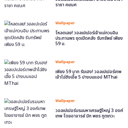
ราชา คเณศ
Wallpaper
โหลดเลย! วอลเปเปอร์เจ้าแม่กวนอิม
ประทานพร ชุดเปิดคลัง รับทรัพย์ เพียง
59 บ.
Wallpaper
เพียง 59 บาท รับเฮง! วอลเปเปอร์เทพ
เจ้าไฉ่ซิงเอี๊ย 5 ปางบนแอป MThai
Wallpaper
วอลเปเปอร์บรมมหาเศรษฐีใหญ่ 3 องค์
เทพ โดยอาจารย์ มิก พชร ทูตเทวะ