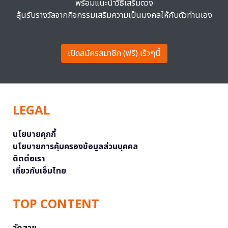
พร้อมแนะนำวิธีเสริมดวง
ลุ้นรับรางวัลจากกิจกรรมเสริมความเป็นมงคลให้กับตัวท่านเอง
เปิดสมัครสมาชิก (ฟรี) เร็วๆนี้
LEGAL
นโยบายคุกกี้
นโยบายการคุ้มครองข้อมูลส่วนบุคคล
ติดต่อเรา
เกี่ยวกับเอ็มไทย
TOP CONTENT
วัดสวย