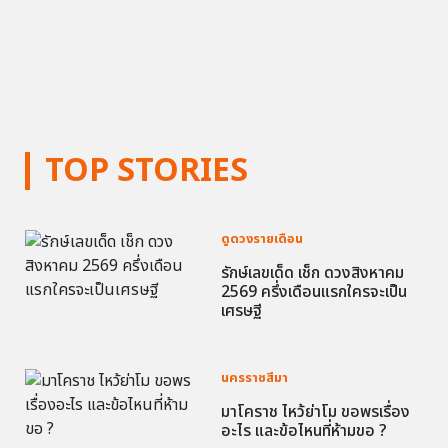
TOP STORIES
ดูดวงรายเดือน
รักษ์เลขเด็ด เช็ก ดวงสิงหาคม
2569 ครึ่งเดือนแรกใครจะเป็น
เศรษฐี
นครราชสีมา
มาโคราช ไหว้ย่าโม ขอพรเรื่อง
อะไร และข้อไหนที่ห้ามขอ ?