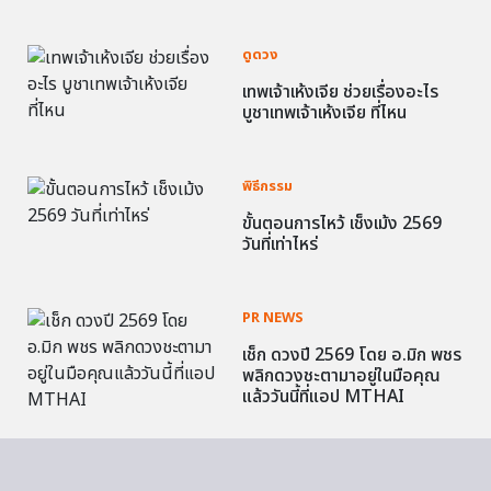
ดูดวง
เทพเจ้าเห้งเจีย ช่วยเรื่องอะไร
บูชาเทพเจ้าเห้งเจีย ที่ไหน
พิธีกรรม
ขั้นตอนการไหว้ เช็งเม้ง 2569
วันที่เท่าไหร่
PR NEWS
เช็ก ดวงปี 2569 โดย อ.มิก พชร
พลิกดวงชะตามาอยู่ในมือคุณ
แล้ววันนี้ที่แอป MTHAI