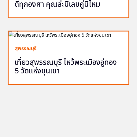
ดีทุกองศา คุณล่ะมีเลขคู่นี้ไหม
สุพรรณบุรี
เที่ยวสุพรรณบุรี ไหว้พระเมืองอู่ทอง
5 วัดแห่งขุนเขา