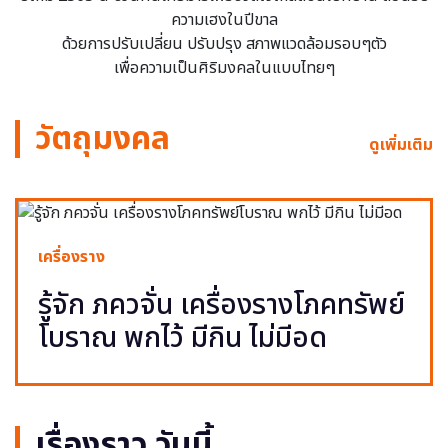
ความเฮงในปีขาล
ด้วยการปรับเปลี่ยน ปรับปรุง สภาพแวดล้อมรอบๆตัว
เพื่อความเป็นศิริมงคลในแบบไทยๆ
วัตถุมงคล
ดูเพิ่มเติม
เครื่องราง
รู้จัก ภควจั่น เครื่องรางโภคทรัพย์
โบราณ พกไว้ มีกิน ไม่มีอด
เรื่องราว วันนี้