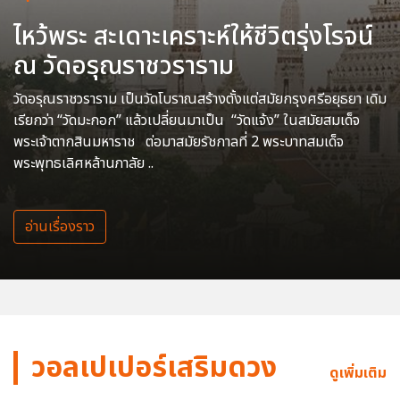
ไหว้พระ สะเดาะเคราะห์ให้ชีวิตรุ่งโรจน์
ณ วัดอรุณราชวราราม
วัดอรุณราชวราราม เป็นวัดโบราณสร้างตั้งแต่สมัยกรุงศรีอยุธยา เดิม
เรียกว่า “วัดมะกอก” แล้วเปลี่ยนมาเป็น “วัดแจ้ง” ในสมัยสมเด็จ
พระเจ้าตากสินมหาราช ต่อมาสมัยรัชกาลที่ 2 พระบาทสมเด็จ
พระพุทธเลิศหล้านภาลัย ..
อ่านเรื่องราว
วอลเปเปอร์เสริมดวง
ดูเพิ่มเติม