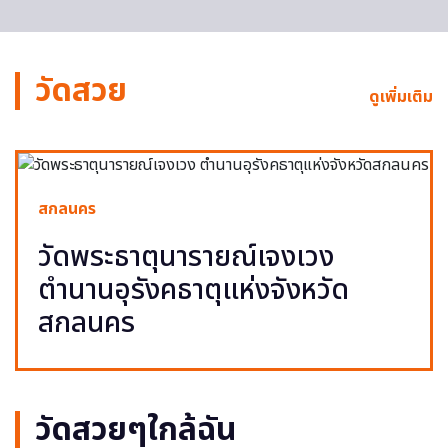
วัดสวย
ดูเพิ่มเติม
สกลนคร
วัดพระธาตุนารายณ์เจงเวง
ตำนานอุรังคธาตุแห่งจังหวัด
สกลนคร
วัดสวยๆใกล้ฉัน