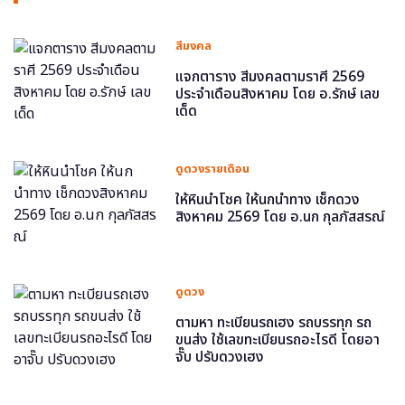
สีมงคล
แจกตาราง สีมงคลตามราศี 2569
ประจำเดือนสิงหาคม โดย อ.รักษ์ เลข
เด็ด
ดูดวงรายเดือน
ให้หินนำโชค ให้นกนำทาง เช็กดวง
สิงหาคม 2569 โดย อ.นก กุลภัสสรณ์
ดูดวง
ตามหา ทะเบียนรถเฮง รถบรรทุก รถ
ขนส่ง ใช้เลขทะเบียนรถอะไรดี โดยอา
จั๊บ ปรับดวงเฮง