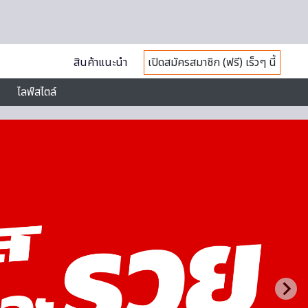
สินค้าแนะนำ
เปิดสมัครสมาชิก (ฟรี) เร็วๆ นี้
ไลฟ์สไตล์