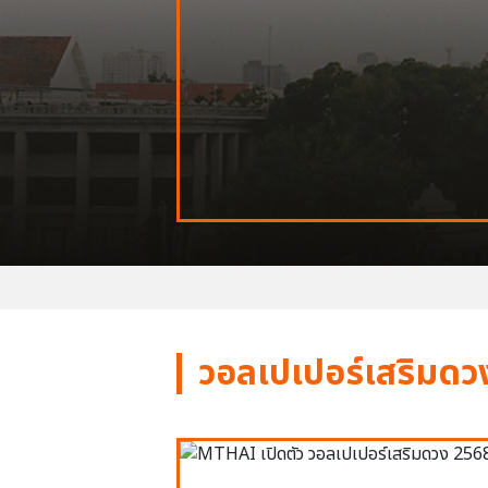
วอลเปเปอร์เสริมดว