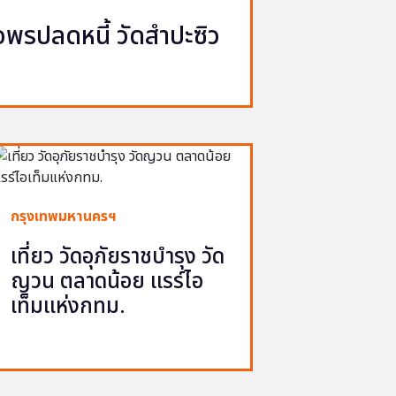
รปลดหนี้ วัดสำปะซิว
กรุงเทพมหานครฯ
เที่ยว วัดอุภัยราชบำรุง วัด
ญวน ตลาดน้อย แรร์ไอ
เท็มแห่งกทม.