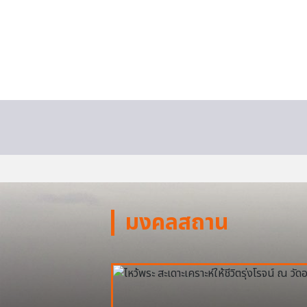
มงคลสถาน