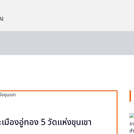
AI
ะเมืองอู่ทอง 5 วัดแห่งขุนเขา