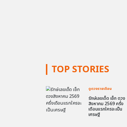
TOP STORIES
ดูดวงรายเดือน
รักษ์เลขเด็ด เช็ก ดวง
สิงหาคม 2569 ครึ่ง
เดือนแรกใครจะเป็น
เศรษฐี