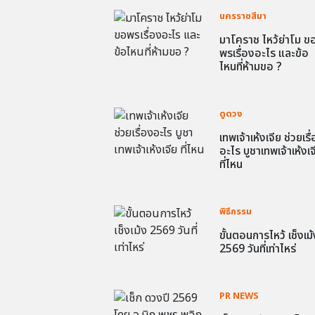
นครราชสีมา
มาโคราช ไหว้ย่าโม ข
พรเรื่องอะไร และข้อ
ไหนที่ห้ามขอ ?
ดูดวง
เทพเจ้าเห้งเจีย ช่วยเรื
อะไร บูชาเทพเจ้าเห้งเจ
ที่ไหน
พิธีกรรม
ขั้นตอนการไหว้ เช็งเม้
2569 วันที่เท่าไหร่
PR NEWS