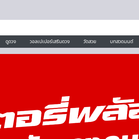
ดูดวง
วอลเปเปอร์เสริมดวง
วัดสวย
บทสวดมนต์