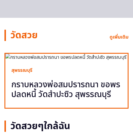
วัดสวย
ดูเพิ่มเติม
สุพรรณบุรี
กราบหลวงพ่อสมปรารถนา ขอพร
ปลดหนี้ วัดสำปะซิว สุพรรณบุรี
วัดสวยๆใกล้ฉัน