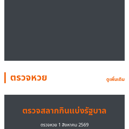
ตรวจหวย
ดูเพิ่มเติม
ตรวจสลากกินแบ่งรัฐบาล
ตรวจหวย 1 สิงหาคม 2569