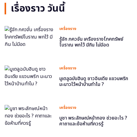
เรื่องราว วันนี้
เครื่องราง
รู้จัก ภควจั่น เครื่องรางโภคทรัพย์
โบราณ พกไว้ มีกิน ไม่มีอด
เครื่องราง
มูเตลูฉบับฮินดู ชาวอินเดีย แขวนพริก
มะนาวไว้หน้าบ้านทำไม ?
เครื่องราง
บูชา พระลักษณ์หน้าทอง ช่วยอะไร ?
คาถาและข้อห้ามที่ควรรู้