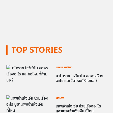
TOP STORIES
นครราชสีมา
มาโคราช ไหว้ย่าโม ขอพรเรื่อง
อะไร และข้อไหนที่ห้ามขอ ?
ดูดวง
เทพเจ้าเห้งเจีย ช่วยเรื่องอะไร
บูชาเทพเจ้าเห้งเจีย ที่ไหน