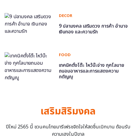
DECOR
9 ปลามงคล เสริมดวง การค้า อำนาจ
เงินทอง และความรัก
FOOD
เทคนิคตั้งโต๊ะ ไหว้บ๊ะจ่าง กุศโลบาย
ถนอมอาหารและการแสดงความ
กตัญญู
เสริมสิริมงคล
ปีใหม่ 2565 นี้ ชวนคนไทยมารีเฟรชจิตใจให้สดชื่นเบิกบาน ต้อนรับ
ความเฮงในปีขาล