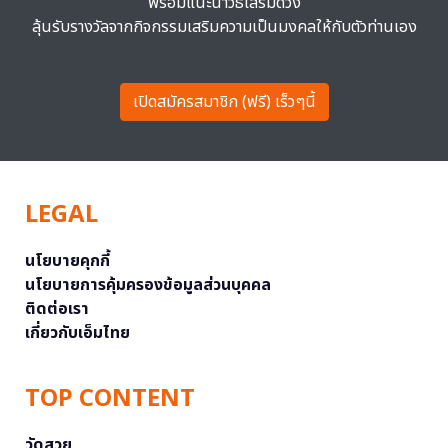
พร้อมแนะนำวิธีเสริมดวง
ลุ้นรับรางวัลจากกิจกรรมเสริมความเป็นมงคลให้กับตัวท่านเอง
เปิดสมัครสมาชิก (ฟรี) เร็วๆนี้
LEGAL
นโยบายคุกกี้
นโยบายการคุ้มครองข้อมูลส่วนบุคคล
ติดต่อเรา
เกี่ยวกับเอ็มไทย
TOP CONTENT
วัดสวย