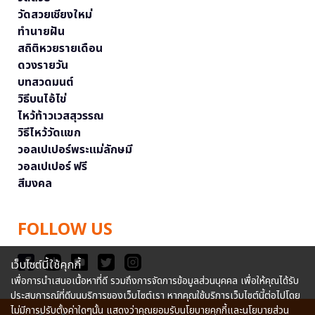
วัดสวยเชียงใหม่
ทำนายฝัน
สถิติหวยรายเดือน
ดวงรายวัน
บทสวดมนต์
วิธีบนไอ้ไข่
ไหว้ท้าวเวสสุวรรณ
วิธีไหว้วัดแขก
วอลเปเปอร์พระแม่ลักษมี
วอลเปเปอร์ ฟรี
สีมงคล
FOLLOW US
เว็บไซต์นี้ใช้คุกกี้
เพื่อการนำเสนอเนื้อหาที่ดี รวมถึงการจัดการข้อมูลส่วนบุคคล เพื่อให้คุณได้รับ
ประสบการณ์ที่ดีบนบริการของเว็บไซต์เรา หากคุณใช้บริการเว็บไซต์นี้ต่อไปโดย
ไม่มีการปรับตั้งค่าใดๆนั้น แสดงว่าคุณยอมรับนโยบายคุกกี้และนโยบายส่วน