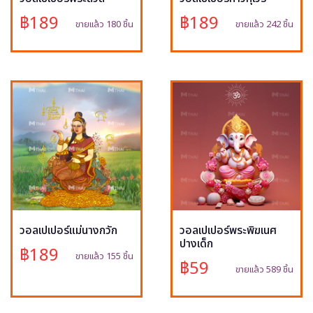
฿189
฿189
ขายแล้ว 180 ชิ้น
ขายแล้ว 242 ชิ้น
วอลเปเปอร์แม่นางกวัก
วอลเปเปอร์พระพิฆเนศ
ปางเด็ก
฿189
ขายแล้ว 155 ชิ้น
฿59
ขายแล้ว 589 ชิ้น