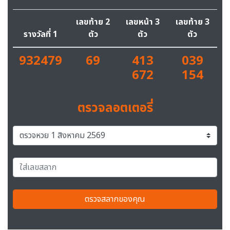
เลขท้าย 2
เลขหน้า 3
เลขท้าย 3
รางวัลที่ 1
ตัว
ตัว
ตัว
932479
69
413
039
672
154
ตรวจลอตเตอรี่
ตรวจสลากของคุณ