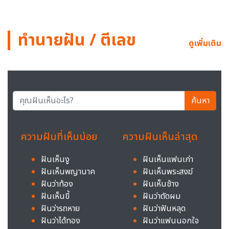
ทำนายฝัน / ตีเลข
ดูเพิ่มเติม
ค้นหา
ความฝันที่เห็นบ่อย
ความฝันเห็นล่าสุด
ฝันเห็นงู
ฝันเห็นแฟนเก่า
ฝันเห็นพญานาค
ฝันเห็นพระสงฆ์
ฝันว่าท้อง
ฝันเห็นช้าง
ฝันเห็นขี้
ฝันว่าตัดผม
ฝันว่ารถหาย
ฝันว่าฟันหลุด
ฝันว่าได้ทอง
ฝันว่าแฟนนอกใจ