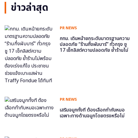
ข่าวล่าสุด
PR NEWS
กทม. เดินหน้ายกระดับมาตรฐานความ
ปลอดภัย “ร้านกึ่งผับบาร์” ทั่วกรุง ชู
17 เช็กลิสต์ความปลอดภัย ย้ำร้านไม่
พร้อม ต้องเร่งแก้ไข ประชาชนช่วย
แจ้งเบาะแสผ่าน Traffy Fondue ได้
ทันที
PR NEWS
เสริมจมูกทั้งที ต้องเลือกทำกับหมอ
เฉพาะทางด้านจมูกโดยตรงหรือไม่