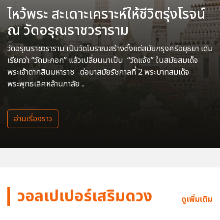
ไหว้พระ สะเดาะเคราะห์ให้ชีวิตรุ่งโรจน์
ณ วัดอรุณราชวราราม
วัดอรุณราชวราราม เป็นวัดโบราณสร้างตั้งแต่สมัยกรุงศรีอยุธยา เดิม
เรียกว่า “วัดมะกอก” แล้วเปลี่ยนมาเป็น “วัดแจ้ง” ในสมัยสมเด็จ
พระเจ้าตากสินมหาราช ต่อมาสมัยรัชกาลที่ 2 พระบาทสมเด็จ
พระพุทธเลิศหล้านภาลัย ..
อ่านเรื่องราว
วอลเปเปอร์เสริมดวง
ดูเพิ่มเติม