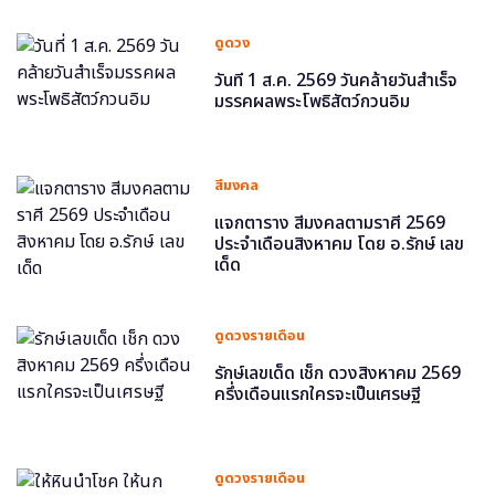
ดูดวง
วันที่ 1 ส.ค. 2569 วันคล้ายวันสำเร็จ
มรรคผลพระโพธิสัตว์กวนอิม
สีมงคล
แจกตาราง สีมงคลตามราศี 2569
ประจำเดือนสิงหาคม โดย อ.รักษ์ เลข
เด็ด
ดูดวงรายเดือน
รักษ์เลขเด็ด เช็ก ดวงสิงหาคม 2569
ครึ่งเดือนแรกใครจะเป็นเศรษฐี
ดูดวงรายเดือน