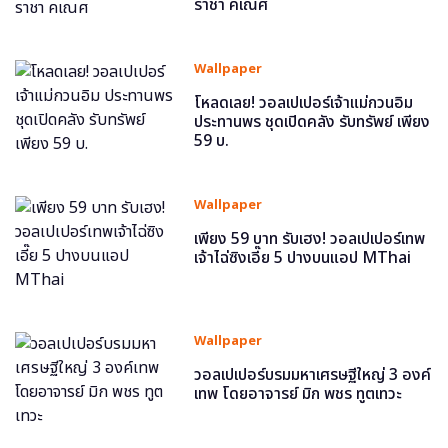
ราชา คเณศ
Wallpaper
โหลดเลย! วอลเปเปอร์เจ้าแม่กวนอิม
ประทานพร ชุดเปิดคลัง รับทรัพย์ เพียง
59 บ.
Wallpaper
เพียง 59 บาท รับเฮง! วอลเปเปอร์เทพ
เจ้าไฉ่ซิงเอี๊ย 5 ปางบนแอป MThai
Wallpaper
วอลเปเปอร์บรมมหาเศรษฐีใหญ่ 3 องค์
เทพ โดยอาจารย์ มิก พชร ทูตเทวะ